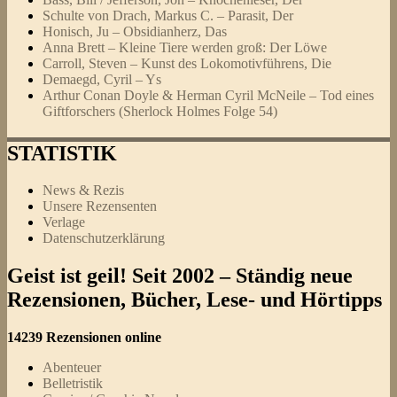
Schulte von Drach, Markus C. – Parasit, Der
Honisch, Ju – Obsidianherz, Das
Anna Brett – Kleine Tiere werden groß: Der Löwe
Carroll, Steven – Kunst des Lokomotivführens, Die
Demaegd, Cyril – Ys
Arthur Conan Doyle & Herman Cyril McNeile – Tod eines
Giftforschers (Sherlock Holmes Folge 54)
STATISTIK
News & Rezis
Unsere Rezensenten
Verlage
Datenschutzerklärung
Geist ist geil! Seit 2002 – Ständig neue
Rezensionen, Bücher, Lese- und Hörtipps
14239 Rezensionen online
Abenteuer
Belletristik