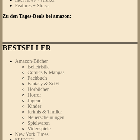
Features + Storys
Zu den Tages-Deals bei amazon:
BESTSELLER
Amazon-Bücher
Belletristik
Comics & Mangas
Fachbuch
Fantasy & SciFi
Hörbücher
Horror
Jugend
Kinder
Krimis & Thriller
Neuerscheinungen
Spielwaren
Videospiele
New York Times
SPIEGEL