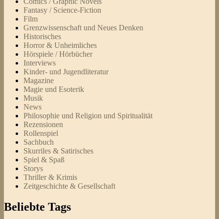
Comics / Graphic Novels
Fantasy / Science-Fiction
Film
Grenzwissenschaft und Neues Denken
Historisches
Horror & Unheimliches
Hörspiele / Hörbücher
Interviews
Kinder- und Jugendliteratur
Magazine
Magie und Esoterik
Musik
News
Philosophie und Religion und Spiritualität
Rezensionen
Rollenspiel
Sachbuch
Skurriles & Satirisches
Spiel & Spaß
Storys
Thriller & Krimis
Zeitgeschichte & Gesellschaft
Beliebte Tags