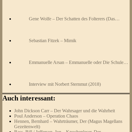
Gene Wolfe – Der Schatten des Folterers (Das…
Sebastian Fitzek – Mimik
Emmanuelle Arsan – Emmanuelle oder Die Schule…
Interview mit Norbert Sternmut (2018)
Auch interessant:
John Dickson Carr – Der Wahrsager und die Wahrheit
Poul Anderson – Operation Chaos
Hennen, Bernhard – Wahrträumer, Der (Magus Magellans
Gezeitenwelt)
Bass, Bill / Jefferson, Jon – Knochenleser, Der