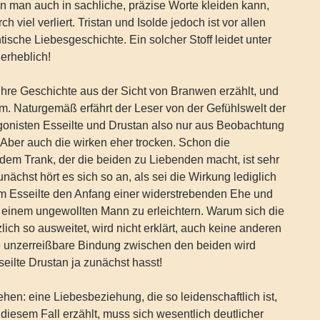
n man auch in sachliche, präzise Worte kleiden kann,
h viel verliert. Tristan und Isolde jedoch ist vor allen
ische Liebesgeschichte. Ein solcher Stoff leidet unter
 erheblich!
hre Geschichte aus der Sicht von Branwen erzählt, und
rm. Naturgemäß erfährt der Leser von der Gefühlswelt der
gonisten Esseilte und Drustan also nur aus Beobachtung
Aber auch die wirken eher trocken. Schon die
dem Trank, der die beiden zu Liebenden macht, ist sehr
chst hört es sich so an, als sei die Wirkung lediglich
m Esseilte den Anfang einer widerstrebenden Ehe und
t einem ungewollten Mann zu erleichtern. Warum sich die
lich so ausweitet, wird nicht erklärt, auch keine anderen
ie unzerreißbare Bindung zwischen den beiden wird
eilte Drustan ja zunächst hasst!
en: eine Liebesbeziehung, die so leidenschaftlich ist,
 diesem Fall erzählt, muss sich wesentlich deutlicher