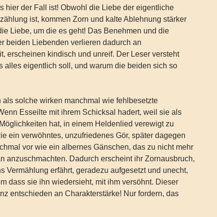
 hier der Fall ist! Obwohl die Liebe der eigentliche
zählung ist, kommen Zorn und kalte Ablehnung stärker
die Liebe, um die es geht! Das Benehmen und die
r beiden Liebenden verlieren dadurch an
t, erscheinen kindisch und unreif. Der Leser versteht
s alles eigentlich soll, und warum die beiden sich so
 als solche wirken manchmal wie fehlbesetzte
Wenn Esseilte mit ihrem Schicksal hadert, weil sie als
Möglichkeiten hat, in einem Heldenlied verewigt zu
wie ein verwöhntes, unzufriedenes Gör, später dagegen
chmal vor wie ein albernes Gänschen, das zu nicht mehr
stan anzuschmachten. Dadurch erscheint ihr Zornausbruch,
ns Vermählung erfährt, geradezu aufgesetzt und unecht,
um dass sie ihn wiedersieht, mit ihm versöhnt. Dieser
ganz entschieden an Charakterstärke! Nur fordern, das