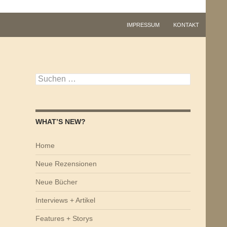
IMPRESSUM
KONTAKT
Suchen
nach:
WHAT’S NEW?
Home
Neue Rezensionen
Neue Bücher
Interviews + Artikel
Features + Storys