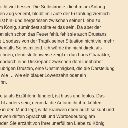
nicht viel besser. Die Selbstironie, die ihm am Anfang
n Zug verleiht, bleibt im Laufe der Erzählung ziemlich
 ist hin- und hergerissen zwischen seiner Liebe zu
m König, zumindest sollte er das sein. Da aber der
n sich schon das Feuer fehlt, fehlt sie auch Drustans
it, sodass von der Tragik seiner Situation nicht viel mehr
tenfalls Selbstmitleid. Ich würde ihn nicht direkt als
hnen, denn stellenweise zeigt er durchaus Charakter,
ht dadurch eine Diskrepanz zwischen dem Liebhaber
übrigen Drustan, eine Unstimmigkeit, die die Darstellung
t wie … wie ein blauer Löwenzahn oder ein
hn.
 ja als Erzählerin fungiert, ist blass und leblos. Das
ht anders sein, denn da die Autorin ihr ihre kühlen,
e in den Mund legt, wirkt Branwen eben auch so kühl und
ranwen driften Sprachstil und Wortbedeutung am
der. Sie erzählt von ihrer unerfüllten Liebe zu König