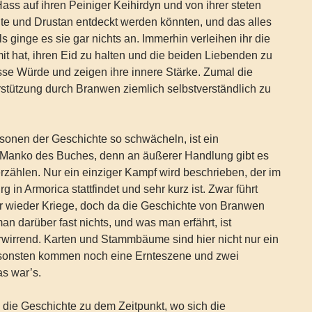
ass auf ihren Peiniger Keihirdyn und von ihrer steten
lte und Drustan entdeckt werden könnten, und das alles
 als ginge es sie gar nichts an. Immerhin verleihen ihr die
it hat, ihren Eid zu halten und die beiden Liebenden zu
se Würde und zeigen ihre innere Stärke. Zumal die
stützung durch Branwen ziemlich selbstverständlich zu
sonen der Geschichte so schwächeln, ist ein
Manko des Buches, denn an äußerer Handlung gibt es
 erzählen. Nur ein einziger Kampf wird beschrieben, der im
 in Armorica stattfindet und sehr kurz ist. Zwar führt
 wieder Kriege, doch da die Geschichte von Branwen
 man darüber fast nichts, und was man erfährt, ist
wirrend. Karten und Stammbäume sind hier nicht nur ein
nsonsten kommen noch eine Ernteszene und zwei
as war’s.
die Geschichte zu dem Zeitpunkt, wo sich die