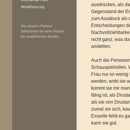
ausdrücken, als das
WordPress.org
Gegenstand der Er
zum Ausdruck als 
Entscheidungen de
Als amazon-Partner
bekommen wir eine Prämie
Nachvollziehbarkei
bei qualifizierten Käufen.
nicht ganz, was da
anstellen.
Auch die Personen
Schauspielrollen. 
Frau nur so wenig 
werden, wirkt sie 
kommt sie mir man
fähig ist, als Dru
als sie von Drusta
zumal sie sich, ka
Esseilte fehlt es 
kann sie gut.