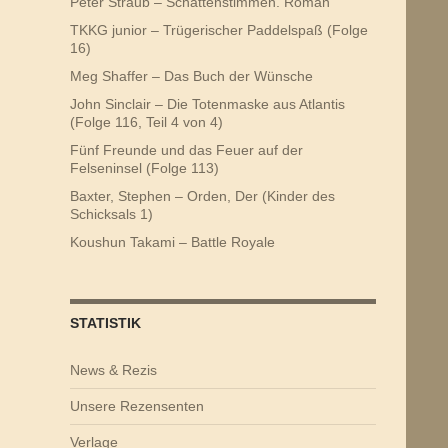
Peter Straub – Schattenstimmen. Roman
TKKG junior – Trügerischer Paddelspaß (Folge
16)
Meg Shaffer – Das Buch der Wünsche
John Sinclair – Die Totenmaske aus Atlantis
(Folge 116, Teil 4 von 4)
Fünf Freunde und das Feuer auf der
Felseninsel (Folge 113)
Baxter, Stephen – Orden, Der (Kinder des
Schicksals 1)
Koushun Takami – Battle Royale
STATISTIK
News & Rezis
Unsere Rezensenten
Verlage