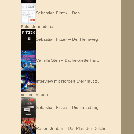
Sebastian Fitzek – Das
Kalendermädchen
Sebastian Fitzek – Der Heimweg
Camilla Sten – Bachelorette Party
Interview mit Norbert Sternmut zu
seinem neuen…
Sebastian Fitzek – Die Einladung
Robert Jordan – Der Pfad der Dolche