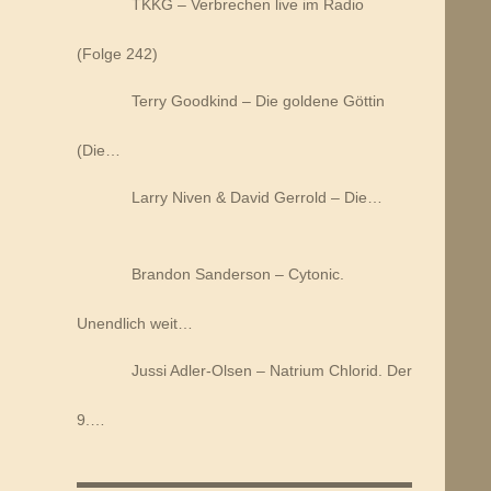
TKKG – Verbrechen live im Radio
(Folge 242)
Terry Goodkind – Die goldene Göttin
(Die…
Larry Niven & David Gerrold – Die…
Brandon Sanderson – Cytonic.
Unendlich weit…
Jussi Adler-Olsen – Natrium Chlorid. Der
9.…