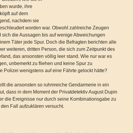
en wurde, ihre
köpft auf dem
egend, nachdem sie
eschleudert worden war. Obwohl zahlreiche Zeugen
d sich die Aussagen bis auf wenige Abweichungen
einem Täter jede Spur. Doch die Befragten berichten alle
er weiteren, dritten Person, die sich zum Zeitpunkt des
and, das ansonsten völlig leer stand. Wie nur war es
en, unbemerkt zu fliehen und keine Spur zu
ie Polizei wenigstens auf eine Fährte gelockt hätte?
llt die ansonsten so ruhmreiche Gendarmerie in ein
Gut, dass in dem Moment der Privatdetektiv August Dupin
, der die Ereignisse nur durch seine Kombinationsgabe zu
 den Fall aufzuklären versucht.