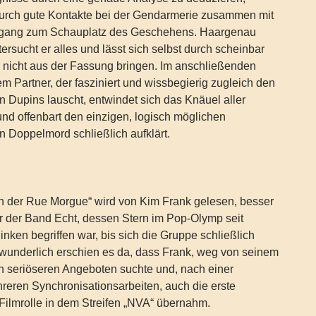
 durch gute Kontakte bei der Gendarmerie zusammen mit
ugang zum Schauplatz des Geschehens. Haargenau
ersucht er alles und lässt sich selbst durch scheinbar
 nicht aus der Fassung bringen. Im anschließenden
m Partner, der fasziniert und wissbegierig zugleich den
 Dupins lauscht, entwindet sich das Knäuel aller
nd offenbart den einzigen, logisch möglichen
n Doppelmord schließlich aufklärt.
n der Rue Morgue“ wird von Kim Frank gelesen, besser
r der Band Echt, dessen Stern im Pop-Olymp seit
inken begriffen war, bis sich die Gruppe schließlich
rwunderlich erschien es da, dass Frank, weg von seinem
h seriöseren Angeboten suchte und, nach einer
reren Synchronisationsarbeiten, auch die erste
ilmrolle in dem Streifen „NVA“ übernahm.