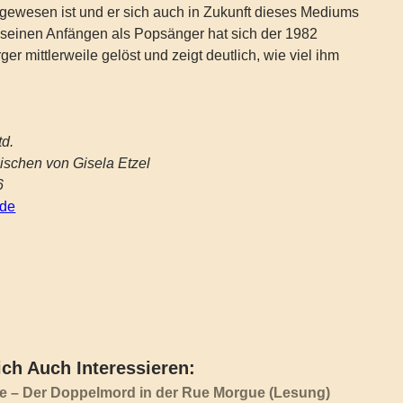
er gewesen ist und er sich auch in Zukunft dieses Mediums
 seinen Anfängen als Popsänger hat sich der 1982
r mittlerweile gelöst und zeigt deutlich, wie viel ihm
td.
schen von Gisela Etzel
6
.de
ch Auch Interessieren:
oe – Der Doppelmord in der Rue Morgue (Lesung)