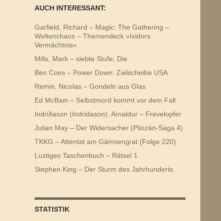
AUCH INTERESSANT:
Garfield, Richard – Magic: The Gathering –
Weltenchaos – Themendeck »Ixidors
Vermächtnis«
Mills, Mark – siebte Stufe, Die
Ben Coes – Power Down: Zielscheibe USA
Remin, Nicolas – Gondeln aus Glas
Ed McBain – Selbstmord kommt vor dem Fall
Indriðason (Indridason), Arnaldur – Frevelopfer
Julian May – Der Widersacher (Pliozän-Saga 4)
TKKG – Attentat am Gämsengrat (Folge 220)
Lustiges Taschenbuch – Rätsel 1
Stephen King – Der Sturm des Jahrhunderts
STATISTIK