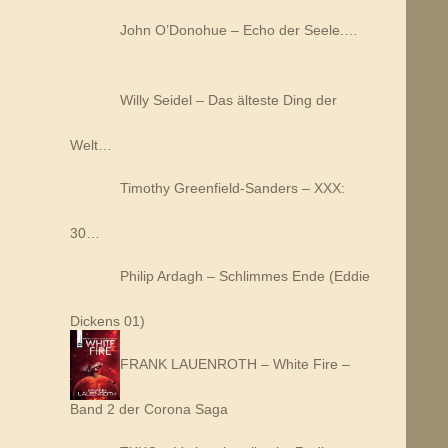
John O’Donohue – Echo der Seele.…
Willy Seidel – Das älteste Ding der
Welt…
Timothy Greenfield-Sanders – XXX:
30…
Philip Ardagh – Schlimmes Ende (Eddie
Dickens 01)
FRANK LAUENROTH – White Fire –
Band 2 der Corona Saga