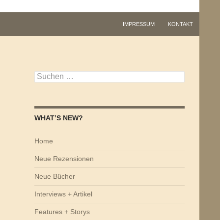
IMPRESSUM
KONTAKT
Suchen
nach:
WHAT’S NEW?
Home
Neue Rezensionen
Neue Bücher
Interviews + Artikel
Features + Storys