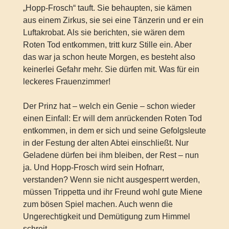
„Hopp-Frosch“ tauft. Sie behaupten, sie kämen
aus einem Zirkus, sie sei eine Tänzerin und er ein
Luftakrobat. Als sie berichten, sie wären dem
Roten Tod entkommen, tritt kurz Stille ein. Aber
das war ja schon heute Morgen, es besteht also
keinerlei Gefahr mehr. Sie dürfen mit. Was für ein
leckeres Frauenzimmer!
Der Prinz hat – welch ein Genie – schon wieder
einen Einfall: Er will dem anrückenden Roten Tod
entkommen, in dem er sich und seine Gefolgsleute
in der Festung der alten Abtei einschließt. Nur
Geladene dürfen bei ihm bleiben, der Rest – nun
ja. Und Hopp-Frosch wird sein Hofnarr,
verstanden? Wenn sie nicht ausgesperrt werden,
müssen Trippetta und ihr Freund wohl gute Miene
zum bösen Spiel machen. Auch wenn die
Ungerechtigkeit und Demütigung zum Himmel
schreit.