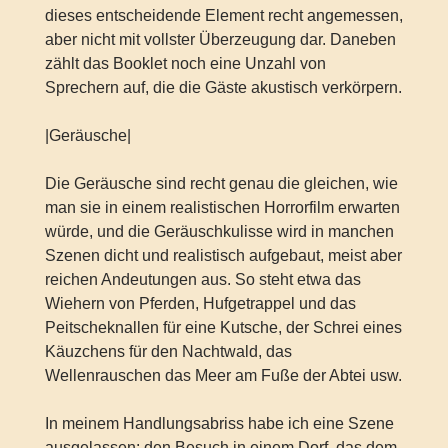
dieses entscheidende Element recht angemessen,
aber nicht mit vollster Überzeugung dar. Daneben
zählt das Booklet noch eine Unzahl von
Sprechern auf, die die Gäste akustisch verkörpern.
|Geräusche|
Die Geräusche sind recht genau die gleichen, wie
man sie in einem realistischen Horrorfilm erwarten
würde, und die Geräuschkulisse wird in manchen
Szenen dicht und realistisch aufgebaut, meist aber
reichen Andeutungen aus. So steht etwa das
Wiehern von Pferden, Hufgetrappel und das
Peitscheknallen für eine Kutsche, der Schrei eines
Käuzchens für den Nachtwald, das
Wellenrauschen das Meer am Fuße der Abtei usw.
In meinem Handlungsabriss habe ich eine Szene
ausgelassen: den Besuch in einem Dorf, das dem