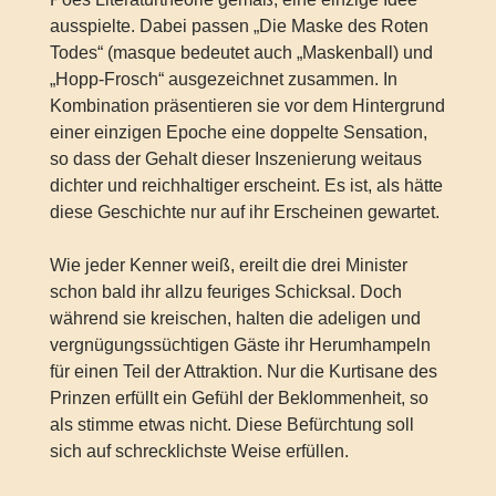
ausspielte. Dabei passen „Die Maske des Roten
Todes“ (masque bedeutet auch „Maskenball) und
„Hopp-Frosch“ ausgezeichnet zusammen. In
Kombination präsentieren sie vor dem Hintergrund
einer einzigen Epoche eine doppelte Sensation,
so dass der Gehalt dieser Inszenierung weitaus
dichter und reichhaltiger erscheint. Es ist, als hätte
diese Geschichte nur auf ihr Erscheinen gewartet.
Wie jeder Kenner weiß, ereilt die drei Minister
schon bald ihr allzu feuriges Schicksal. Doch
während sie kreischen, halten die adeligen und
vergnügungssüchtigen Gäste ihr Herumhampeln
für einen Teil der Attraktion. Nur die Kurtisane des
Prinzen erfüllt ein Gefühl der Beklommenheit, so
als stimme etwas nicht. Diese Befürchtung soll
sich auf schrecklichste Weise erfüllen.