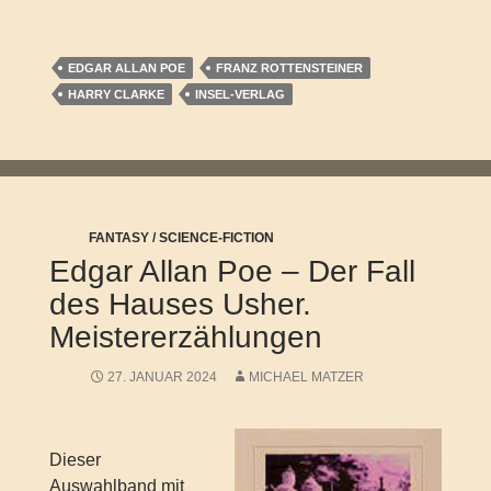
EDGAR ALLAN POE
FRANZ ROTTENSTEINER
HARRY CLARKE
INSEL-VERLAG
FANTASY / SCIENCE-FICTION
Edgar Allan Poe – Der Fall
des Hauses Usher.
Meistererzählungen
27. JANUAR 2024
MICHAEL MATZER
Dieser
Auswahlband mit