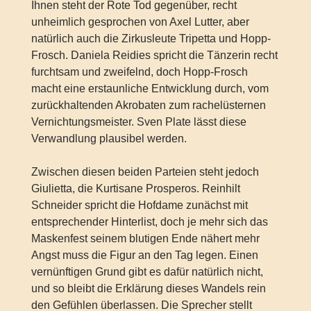
Ihnen steht der Rote Tod gegenüber, recht
unheimlich gesprochen von Axel Lutter, aber
natürlich auch die Zirkusleute Tripetta und Hopp-
Frosch. Daniela Reidies spricht die Tänzerin recht
furchtsam und zweifelnd, doch Hopp-Frosch
macht eine erstaunliche Entwicklung durch, vom
zurückhaltenden Akrobaten zum rachelüsternen
Vernichtungsmeister. Sven Plate lässt diese
Verwandlung plausibel werden.
Zwischen diesen beiden Parteien steht jedoch
Giulietta, die Kurtisane Prosperos. Reinhilt
Schneider spricht die Hofdame zunächst mit
entsprechender Hinterlist, doch je mehr sich das
Maskenfest seinem blutigen Ende nähert mehr
Angst muss die Figur an den Tag legen. Einen
vernünftigen Grund gibt es dafür natürlich nicht,
und so bleibt die Erklärung dieses Wandels rein
den Gefühlen überlassen. Die Sprecher stellt