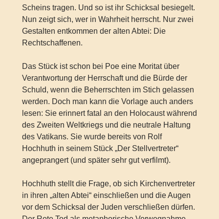
Scheins tragen. Und so ist ihr Schicksal besiegelt.
Nun zeigt sich, wer in Wahrheit herrscht. Nur zwei
Gestalten entkommen der alten Abtei: Die
Rechtschaffenen.
Das Stück ist schon bei Poe eine Moritat über
Verantwortung der Herrschaft und die Bürde der
Schuld, wenn die Beherrschten im Stich gelassen
werden. Doch man kann die Vorlage auch anders
lesen: Sie erinnert fatal an den Holocaust während
des Zweiten Weltkriegs und die neutrale Haltung
des Vatikans. Sie wurde bereits von Rolf
Hochhuth in seinem Stück „Der Stellvertreter“
angeprangert (und später sehr gut verfilmt).
Hochhuth stellt die Frage, ob sich Kirchenvertreter
in ihren „alten Abtei“ einschließen und die Augen
vor dem Schicksal der Juden verschließen dürfen.
Der Rote Tod als metaphorische Vorwegnahme