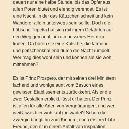
dauert nur eine halbe Stunde, bis das Opfer aus
allen Poren blutet und elendig verendet. Es ist
eine Nacht, in der das Käuzchen schreit und kein
Wanderer allein unterwegs sein sollte. Doch die
hübsche Tripetta hat sich mit ihrem Gefährten auf
den Weg gemacht, um ein besseres Heim zu
finden. Da hören sie eine Kutsche, die lärmend
und peitschenknallend durch die Nacht rumpelt.
Wer mag dies wohl sein und können sie sie wohl
mitnehmen?
Es ist Prinz Prospero, der mit seinen drei Ministern
lachend und wohlgelaunt vom Besuch eines
gewissen Etablissements zurückkehrt. Als er die
zwei Gestalten erblickt, lässt er halten. Der Prinz
ist offen für alle Arten von Vergnügungen, und wer
weiß, was hier wohl auf ihn wartet? Schon die
Zwergin bringt ihn zum Kichern, doch erst recht ihr
Freund, den er in einem Anfall von Inspiration