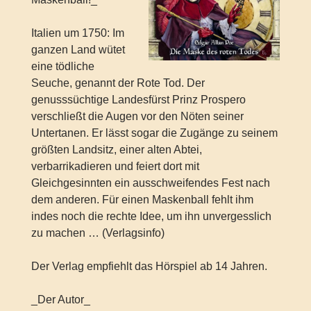
Italien um 1750: Im
ganzen Land wütet
eine tödliche
Seuche, genannt der Rote Tod. Der
genusssüchtige Landesfürst Prinz Prospero
verschließt die Augen vor den Nöten seiner
Untertanen. Er lässt sogar die Zugänge zu seinem
größten Landsitz, einer alten Abtei,
verbarrikadieren und feiert dort mit
Gleichgesinnten ein ausschweifendes Fest nach
dem anderen. Für einen Maskenball fehlt ihm
indes noch die rechte Idee, um ihn unvergesslich
zu machen … (Verlagsinfo)
Der Verlag empfiehlt das Hörspiel ab 14 Jahren.
_Der Autor_