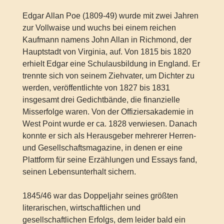
Edgar Allan Poe (1809-49) wurde mit zwei Jahren
zur Vollwaise und wuchs bei einem reichen
Kaufmann namens John Allan in Richmond, der
Hauptstadt von Virginia, auf. Von 1815 bis 1820
erhielt Edgar eine Schulausbildung in England. Er
trennte sich von seinem Ziehvater, um Dichter zu
werden, veröffentlichte von 1827 bis 1831
insgesamt drei Gedichtbände, die finanzielle
Misserfolge waren. Von der Offiziersakademie in
West Point wurde er ca. 1828 verwiesen. Danach
konnte er sich als Herausgeber mehrerer Herren-
und Gesellschaftsmagazine, in denen er eine
Plattform für seine Erzählungen und Essays fand,
seinen Lebensunterhalt sichern.
1845/46 war das Doppeljahr seines größten
literarischen, wirtschaftlichen und
gesellschaftlichen Erfolgs, dem leider bald ein