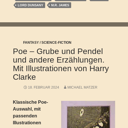
LORD DUNSANY
M.R. JAMES
FANTASY / SCIENCE-FICTION
Poe – Grube und Pendel
und andere Erzählungen.
Mit Illustrationen von Harry
Clarke
18. FEBRUAR 2024
MICHAEL MATZER
Klassische Poe-
Auswahl, mit
passenden
Illustrationen