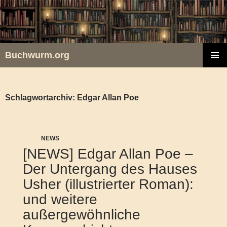
Zum
Inhalt
springen
Buchwurm.org
PRIMÄR
MENÜ
Schlagwortarchiv: Edgar Allan Poe
NEWS
[NEWS] Edgar Allan Poe –
Der Untergang des Hauses
Usher (illustrierter Roman):
und weitere
außergewöhnliche