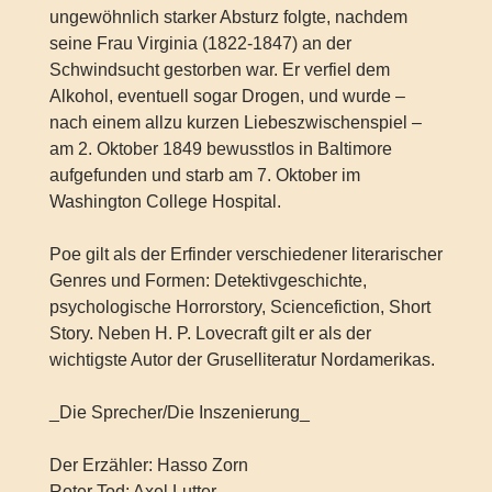
ungewöhnlich starker Absturz folgte, nachdem
seine Frau Virginia (1822-1847) an der
Schwindsucht gestorben war. Er verfiel dem
Alkohol, eventuell sogar Drogen, und wurde –
nach einem allzu kurzen Liebeszwischenspiel –
am 2. Oktober 1849 bewusstlos in Baltimore
aufgefunden und starb am 7. Oktober im
Washington College Hospital.
Poe gilt als der Erfinder verschiedener literarischer
Genres und Formen: Detektivgeschichte,
psychologische Horrorstory, Sciencefiction, Short
Story. Neben H. P. Lovecraft gilt er als der
wichtigste Autor der Gruselliteratur Nordamerikas.
_Die Sprecher/Die Inszenierung_
Der Erzähler: Hasso Zorn
Roter Tod: Axel Lutter