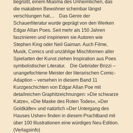
begrüßt, einem Miasma des Unheimlichen, das
die makabren Bewohner scheinbar längst
verschlungen hat… Das Genre der
Schauerliteratur wurde geprägt von den Werken
Edgar Allan Poes. Seit mehr als 150 Jahren
faszinieren und inspirieren sie Autoren wie
Stephen King oder Neil Gaiman. Auch Filme,
Musik, Comics und unzählige Mischformen aller
Spielarten der Kunst ziehen Inspiration aus Poes
symbolistischer Literatur. Die Gebrüder Brizzi –
unangefochtene Meister der literarischen Comic-
Adaption – versehen in diesem Band 11
Kurzgeschichten von Edgar Allan Poe mit
detailreichen Graphitzeichnungen: »Die schwarze
Katze«, »Die Maske des Roten Todes«, »Der
Goldkäfer« und natürlich »Der Untergang des
Hauses Usher« finden in diesem Prachtband mit
über 100 Illustrationen eine würdiges Neu-Edition.
(Verlagsinfo)