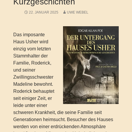
Kurzgeschichten
22. JANUAR 2025
UWE WEBEL
Das imposante
Haus Usher wird
einzig vom letzten
Stammhalter der
Familie, Roderick,
und seiner
Zwillingsschwester
Madeline bewohnt.
Roderick behauptet
seit einiger Zeit, er
leide unter einer
schweren Krankheit, die seine Familie seit
Generationen heimsucht. Besucher des Hauses
werden von einer erdrückenden Atmosphäre