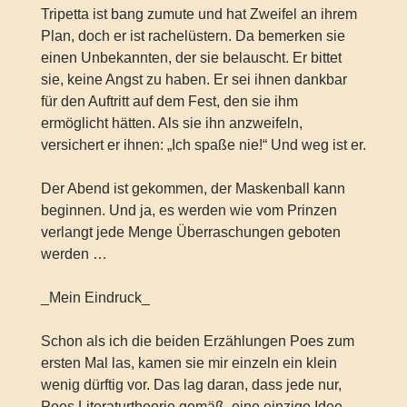
Tripetta ist bang zumute und hat Zweifel an ihrem
Plan, doch er ist rachelüstern. Da bemerken sie
einen Unbekannten, der sie belauscht. Er bittet
sie, keine Angst zu haben. Er sei ihnen dankbar
für den Auftritt auf dem Fest, den sie ihm
ermöglicht hätten. Als sie ihn anzweifeln,
versichert er ihnen: „Ich spaße nie!“ Und weg ist er.
Der Abend ist gekommen, der Maskenball kann
beginnen. Und ja, es werden wie vom Prinzen
verlangt jede Menge Überraschungen geboten
werden …
_Mein Eindruck_
Schon als ich die beiden Erzählungen Poes zum
ersten Mal las, kamen sie mir einzeln ein klein
wenig dürftig vor. Das lag daran, dass jede nur,
Poes Literaturtheorie gemäß, eine einzige Idee