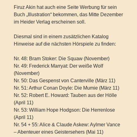
Firuz Akin hat auch eine Seite Werbung für sein
Buch „Illustration“ bekommen, das Mitte Dezember
im Heider Verlag erscheinen soll.
Diesmal sind in einem zusätzlichen Katalog
Hinweise auf die nächsten Hörspiele zu finden:
Nr. 48: Bram Stoker: Die Squaw (November)
Nr. 49: Frederick Marryat: Der weiße Wolf
(November)
Nr. 50: Das Gespenst von Canterville (März 11)
Nr. 51: Arthur Conan Doyle: Die Mumie (März 11)
Nr. 52: Robert E. Howard: Tauben aus der Hölle
(April 11)
Nr. 53: William Hope Hodgson: Die Herrenlose
(April 11)
Nr. 54 + 55: Alice & Claude Askew: Aylmer Vance
– Abenteuer eines Geistersehers (Mai 11)