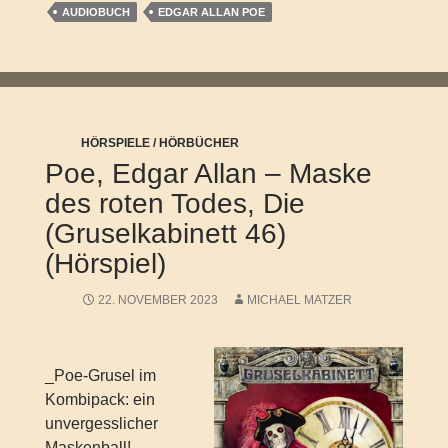
AUDIOBUCH
EDGAR ALLAN POE
HÖRSPIELE / HÖRBÜCHER
Poe, Edgar Allan – Maske
des roten Todes, Die
(Gruselkabinett 46)
(Hörspiel)
22. NOVEMBER 2023
MICHAEL MATZER
_Poe-Grusel im
Kombipack: ein
unvergesslicher
Maskenball!_