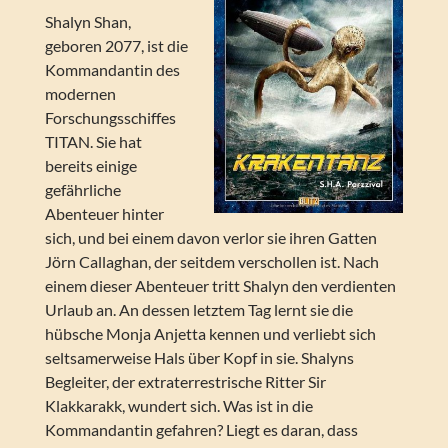
Shalyn Shan,
geboren 2077, ist die
Kommandantin des
modernen
Forschungsschiffes
TITAN. Sie hat
bereits einige
gefährliche
Abenteuer hinter
sich, und bei einem davon verlor sie ihren Gatten
Jörn Callaghan, der seitdem verschollen ist. Nach
einem dieser Abenteuer tritt Shalyn den verdienten
Urlaub an. An dessen letztem Tag lernt sie die
hübsche Monja Anjetta kennen und verliebt sich
seltsamerweise Hals über Kopf in sie. Shalyns
Begleiter, der extraterrestrische Ritter Sir
Klakkarakk, wundert sich. Was ist in die
Kommandantin gefahren? Liegt es daran, dass