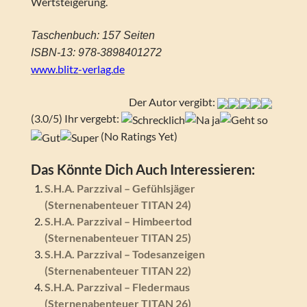
Wertsteigerung.
Taschenbuch: 157 Seiten
ISBN-13: 978-3898401272
www.blitz-verlag.de
Der Autor vergibt:
(3.0/5) Ihr vergebt:
(No Ratings Yet)
Das Könnte Dich Auch Interessieren:
S.H.A. Parzzival – Gefühlsjäger
(Sternenabenteuer TITAN 24)
S.H.A. Parzzival – Himbeertod
(Sternenabenteuer TITAN 25)
S.H.A. Parzzival – Todesanzeigen
(Sternenabenteuer TITAN 22)
S.H.A. Parzzival – Fledermaus
(Sternenabenteuer TITAN 26)