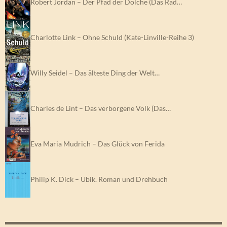
Robert Jordan – Der Pfad der Dolche (Das Rad…
Charlotte Link – Ohne Schuld (Kate-Linville-Reihe 3)
Willy Seidel – Das älteste Ding der Welt…
Charles de Lint – Das verborgene Volk (Das…
Eva Maria Mudrich – Das Glück von Ferida
Philip K. Dick – Ubik. Roman und Drehbuch