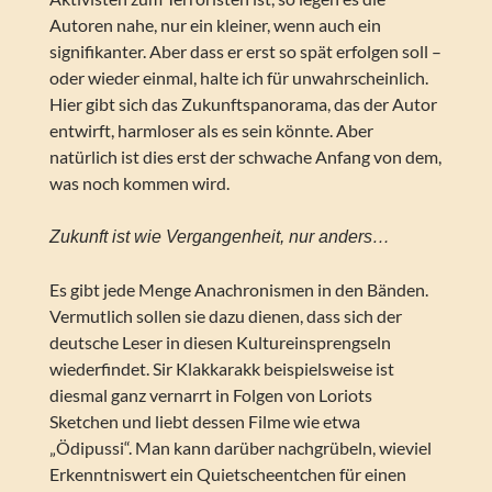
Autoren nahe, nur ein kleiner, wenn auch ein
signifikanter. Aber dass er erst so spät erfolgen soll –
oder wieder einmal, halte ich für unwahrscheinlich.
Hier gibt sich das Zukunftspanorama, das der Autor
entwirft, harmloser als es sein könnte. Aber
natürlich ist dies erst der schwache Anfang von dem,
was noch kommen wird.
Zukunft ist wie Vergangenheit, nur anders…
Es gibt jede Menge Anachronismen in den Bänden.
Vermutlich sollen sie dazu dienen, dass sich der
deutsche Leser in diesen Kultureinsprengseln
wiederfindet. Sir Klakkarakk beispielsweise ist
diesmal ganz vernarrt in Folgen von Loriots
Sketchen und liebt dessen Filme wie etwa
„Ödipussi“. Man kann darüber nachgrübeln, wieviel
Erkenntniswert ein Quietscheentchen für einen