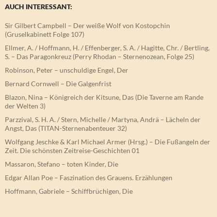
AUCH INTERESSANT:
Sir Gilbert Campbell – Der weiße Wolf von Kostopchin
(Gruselkabinett Folge 107)
Ellmer, A. / Hoffmann, H. / Effenberger, S. A. / Hagitte, Chr. / Bertling,
S. – Das Paragonkreuz (Perry Rhodan – Sternenozean, Folge 25)
Robinson, Peter – unschuldige Engel, Der
Bernard Cornwell – Die Galgenfrist
Blazon, Nina – Königreich der Kitsune, Das (Die Taverne am Rande
der Welten 3)
Parzzival, S. H. A. / Stern, Michelle / Martyna, Andrä – Lächeln der
Angst, Das (TITAN-Sternenabenteuer 32)
Wolfgang Jeschke & Karl Michael Armer (Hrsg.) – Die Fußangeln der
Zeit. Die schönsten Zeitreise-Geschichten 01
Massaron, Stefano – toten Kinder, Die
Edgar Allan Poe – Faszination des Grauens. Erzählungen
Hoffmann, Gabriele – Schiffbrüchigen, Die