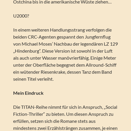
Ostchina bis in die amerikanische Wüste ziehen…
U2000?
In einem weiteren Handlungsstrang verfolgen die
beiden CRC-Agenten gespannt den Jungfernflug
von Michael Moses’ Nachbau der legendären LZ 129
„Hindenburg“. Diese Version ist sowohl in der Luft
als auch unter Wasser manövrierfähig. Einige Meter
unter der Oberfläche begegnet dem Allround-Schiff
ein wütender Riesenkrake, dessen Tanz dem Band
seinen Titel verleiht.
Mein Eindruck
Die TITAN-Reihe nimmt für sich in Anspruch, „Social
Fiction-Thriller“ zu bieten. Um diesen Anspruch zu
erfüllen, setzen sich die Romane stets aus
mindestens zwei Erzählsträngen zusammen, je einen