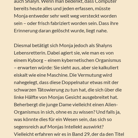
auch Shalyn. Wenn man bedenkt, dass Computer
bereits heute alles und jeden erfassen, müsste
Monja entweder sehr weit weg versteckt worden
sein – oder frisch fabriziert worden sein. Dass ihre
Erinnerung daran gelöscht wurde, liegt nahe.
Diesmal betätigt sich Monja jedoch als Shalyns
Lebensretterin. Dabei agiert sie, wie man es von
einem Kyborg – einem kybernetischen Organismus
– erwarten würde: Sie sieht aus, aber sie kalkuliert
eiskalt wie eine Maschine. Die Vermutung wird
nahegelegt, dass diese Doppelnatur etwas mit der
schwarzen Tätowierung zu tun hat, die sich über die
linke Hälfte von Monjas Gesicht ausgebreitet hat.
Beherbergt die junge Dame vielleicht einen Alien-
Organismus in sich, ohne es zu wissen? Und falls ja,
was könnte dies für ein Wesen sein, das sich so
segensreich auf Monjas Intellekt auswirkt?
Vielleicht erfahren wir es in Band 29, der da den Titel