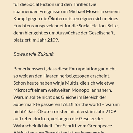
für die Social Fiction und den Thriller. Die
spannenden Ereignisse um Michael Moses in seinem
Kampf gegen die Ökoterroristen eignen sich meines
Erachtens ausgezeichnet für die Social Fiction-Seite,
denn hier geht es um Auswüchse der Gesellschaft,
platziert im Jahr 2109.
Sowas wie Zukunft
Bemerkenswert, dass diese Extrapolation gar nicht
so weit an den Haaren herbeigezogen erscheint.
Schon heute haben wir ja Multis, die sich wie etwa
Microsoft einem weltweiten Monopol annähern.
Warum sollte nicht das Gleiche im Bereich der
Supermärkte passieren? ALDI for the world – warum
nicht? Dass Ökoterroristen nicht erst im Jahr 2109
auftreten dürften, verlangen die Gesetze der
Wahrscheinlichkeit. Der Schritt vom Greenpeace-
Aktivisten zum Terroristen ist, so legen es die