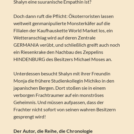
Shalyn eine suuranische Empathin ist?
Doch dann ruft die Pflicht: Ökoterroristen lassen
weltweit genmanipulierte Monsterkäfer auf die
Filialen der Kaufhauskette World Market los, ein
Wetteranschlag wird auf deren Zentrale
GERMANIA verübt, und schließlich greift auch noch
ein Riesenkrake den Nachbau des Zeppelins
HINDENBURG des Besitzers Michael Moses an.
Unterdessen besucht Shalyn mit ihrer Freundin
Monja die frühere Studienkollegin Michiko in den
japanischen Bergen. Dort stoßen sie in einem
verborgen Frachtraumer auf ein monströses
Geheimnis. Und müssen aufpassen, dass der
Frachter nicht sofort von seinen wahren Besitzern
gesprengt wird!
Der Autor, die Reihe, die Chronologie