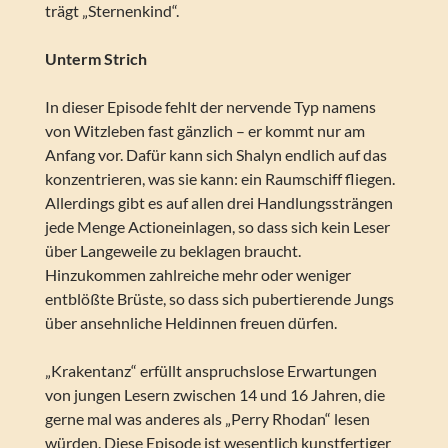
trägt „Sternenkind“.
Unterm Strich
In dieser Episode fehlt der nervende Typ namens
von Witzleben fast gänzlich – er kommt nur am
Anfang vor. Dafür kann sich Shalyn endlich auf das
konzentrieren, was sie kann: ein Raumschiff fliegen.
Allerdings gibt es auf allen drei Handlungssträngen
jede Menge Actioneinlagen, so dass sich kein Leser
über Langeweile zu beklagen braucht.
Hinzukommen zahlreiche mehr oder weniger
entblößte Brüste, so dass sich pubertierende Jungs
über ansehnliche Heldinnen freuen dürfen.
„Krakentanz“ erfüllt anspruchslose Erwartungen
von jungen Lesern zwischen 14 und 16 Jahren, die
gerne mal was anderes als „Perry Rhodan“ lesen
würden. Diese Episode ist wesentlich kunstfertiger