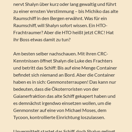
nervt Shalyn über kurz oder lang gewaltig und führt
zu einer ernsten Verstimmung – bis Michiko das alte
Raumschiff in den Bergen erwähnt. Was für ein
Raumschiff, will Shalyn sofort wissen. Ein HTO-
Frachtraumer? Aber die HTO heißt jetzt CRC! Hat
ihr Boss etwas damit zu tun?
Am besten selber nachschauen. Mit ihren CRC-
Kenntnissen öffnet Shalyn die Luke des Frachters
und betritt das Schiff: Bis auf eine Menge Container
befindet sich niemand an Bord. Aber die Container
haben es in sich: Genmonsterraupen! Das kann nur
bedeuten, dass die Ökoterroristen von der
Gaianerfraktion das alte Schiff gekapert haben und
es demnächst irgendwo einsetzen wollen, um die
Genmonster auf eine von Michael Moses, dem
Tycoon, kontrollierte Einrichtung loszulassen.
Unvermittelt startet das Schiff, doch Shalyn gelingt