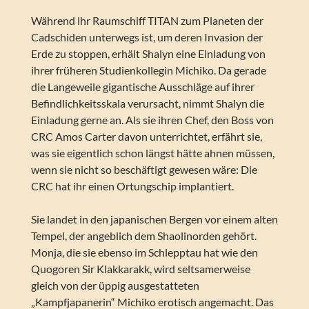
Während ihr Raumschiff TITAN zum Planeten der
Cadschiden unterwegs ist, um deren Invasion der
Erde zu stoppen, erhält Shalyn eine Einladung von
ihrer früheren Studienkollegin Michiko. Da gerade
die Langeweile gigantische Ausschläge auf ihrer
Befindlichkeitsskala verursacht, nimmt Shalyn die
Einladung gerne an. Als sie ihren Chef, den Boss von
CRC Amos Carter davon unterrichtet, erfährt sie,
was sie eigentlich schon längst hätte ahnen müssen,
wenn sie nicht so beschäftigt gewesen wäre: Die
CRC hat ihr einen Ortungschip implantiert.
Sie landet in den japanischen Bergen vor einem alten
Tempel, der angeblich dem Shaolinorden gehört.
Monja, die sie ebenso im Schlepptau hat wie den
Quogoren Sir Klakkarakk, wird seltsamerweise
gleich von der üppig ausgestatteten
„Kampfjapanerin“ Michiko erotisch angemacht. Das