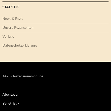
STATISTIK
News & Rezis
Unsere Rezensenten
Verlage
Datenschutzerklärung
14239 Rezensionen online
Abenteuer
Belletristik