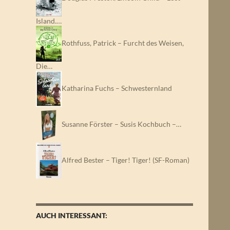
Island.…
Rothfuss, Patrick – Furcht des Weisen,
Die…
Katharina Fuchs – Schwesternland
Susanne Förster – Susis Kochbuch –…
Alfred Bester – Tiger! Tiger! (SF-Roman)
AUCH INTERESSANT: