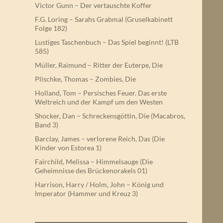
Victor Gunn – Der vertauschte Koffer
F.G. Loring – Sarahs Grabmal (Gruselkabinett
Folge 182)
Lustiges Taschenbuch – Das Spiel beginnt! (LTB
585)
Müller, Raimund – Ritter der Euterpe, Die
Plischke, Thomas – Zombies, Die
Holland, Tom – Persisches Feuer. Das erste
Weltreich und der Kampf um den Westen
Shocker, Dan – Schreckensgöttin, Die (Macabros,
Band 3)
Barclay, James – verlorene Reich, Das (Die
Kinder von Estorea 1)
Fairchild, Melissa – Himmelsauge (Die
Geheimnisse des Brückenorakels 01)
Harrison, Harry / Holm, John – König und
Imperator (Hammer und Kreuz 3)