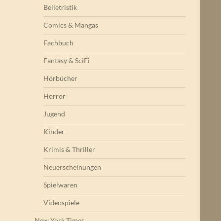
Belletristik
Comics & Mangas
Fachbuch
Fantasy & SciFi
Hörbücher
Horror
Jugend
Kinder
Krimis & Thriller
Neuerscheinungen
Spielwaren
Videospiele
New York Times