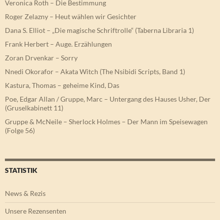
Veronica Roth – Die Bestimmung
Roger Zelazny – Heut wählen wir Gesichter
Dana S. Elliot – „Die magische Schriftrolle“ (Taberna Libraria 1)
Frank Herbert – Auge. Erzählungen
Zoran Drvenkar – Sorry
Nnedi Okorafor – Akata Witch (The Nsibidi Scripts, Band 1)
Kastura, Thomas – geheime Kind, Das
Poe, Edgar Allan / Gruppe, Marc – Untergang des Hauses Usher, Der
(Gruselkabinett 11)
Gruppe & McNeile – Sherlock Holmes – Der Mann im Speisewagen
(Folge 56)
STATISTIK
News & Rezis
Unsere Rezensenten