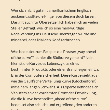
Wer sich nicht gut mit amerikanischem Englisch
auskennt, sollte die Finger von diesem Buch lassen.
Das gilt auch für Übersetzer. Ich habe mich an vielen
Stellen gefragt, wie ich so eine merkwürdige
Redewendung ins Deutsche übertragen würde und
mir dabei jedes Mal den Kopf zerbrochen.
Was bedeutet zum Beispiel die Phrase: „way ahead
of the curve“? Ist hier die Südkurve gemeint? Nein,
hier ist die Kurve des Lebenszyklus eines
bestimmten Produkts oder einer Branche gemeint, z.
B. in der Computersicherheit. Diese Kurve sieht aus
wie die Gauß’sche Verteilungskurve (Glockenform)
mit einem langen Schwanz. Als Experte befindet sich
Van stets an der vordersten Front der Entwicklung,
die die Kurve beschreibt: „ahead of the curve“
bedeutet also schlicht und ergreifend „den anderen