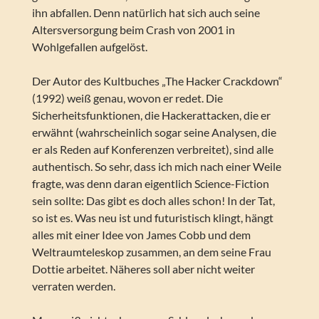
ihn abfallen. Denn natürlich hat sich auch seine
Altersversorgung beim Crash von 2001 in
Wohlgefallen aufgelöst.
Der Autor des Kultbuches „The Hacker Crackdown“
(1992) weiß genau, wovon er redet. Die
Sicherheitsfunktionen, die Hackerattacken, die er
erwähnt (wahrscheinlich sogar seine Analysen, die
er als Reden auf Konferenzen verbreitet), sind alle
authentisch. So sehr, dass ich mich nach einer Weile
fragte, was denn daran eigentlich Science-Fiction
sein sollte: Das gibt es doch alles schon! In der Tat,
so ist es. Was neu ist und futuristisch klingt, hängt
alles mit einer Idee von James Cobb und dem
Weltraumteleskop zusammen, an dem seine Frau
Dottie arbeitet. Näheres soll aber nicht weiter
verraten werden.