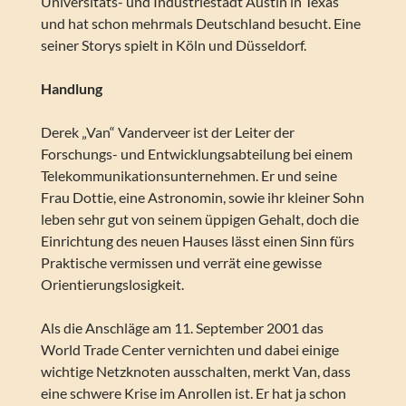
Universitäts- und Industriestadt Austin in Texas
und hat schon mehrmals Deutschland besucht. Eine
seiner Storys spielt in Köln und Düsseldorf.
Handlung
Derek „Van“ Vanderveer ist der Leiter der
Forschungs- und Entwicklungsabteilung bei einem
Telekommunikationsunternehmen. Er und seine
Frau Dottie, eine Astronomin, sowie ihr kleiner Sohn
leben sehr gut von seinem üppigen Gehalt, doch die
Einrichtung des neuen Hauses lässt einen Sinn fürs
Praktische vermissen und verrät eine gewisse
Orientierungslosigkeit.
Als die Anschläge am 11. September 2001 das
World Trade Center vernichten und dabei einige
wichtige Netzknoten ausschalten, merkt Van, dass
eine schwere Krise im Anrollen ist. Er hat ja schon