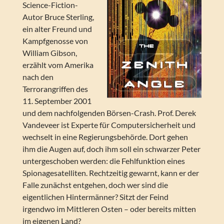
Science-Fiction-
Autor Bruce Sterling,
ein alter Freund und
Kampfgenosse von
William Gibson,
erzählt vom Amerika
nach den
Terrorangriffen des
11. September 2001
und dem nachfolgenden Börsen-Crash. Prof. Derek
Vandeveer ist Experte für Computersicherheit und
wechselt in eine Regierungsbehörde. Dort gehen
ihm die Augen auf, doch ihm soll ein schwarzer Peter
untergeschoben werden: die Fehlfunktion eines
Spionagesatelliten. Rechtzeitig gewarnt, kann er der
Falle zunächst entgehen, doch wer sind die
eigentlichen Hintermänner? Sitzt der Feind
irgendwo im Mittleren Osten – oder bereits mitten
im eigenen Land?