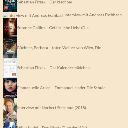
Sebastian Fitzek – Der Nachbar
Interview mit Andreas Eschbach
Suzanne Collins – Gefährliche Liebe (Die…
Büchner, Barbara – toten Weiber von Wien, Die
Sebastian Fitzek – Das Kalendermädchen
Emmanuelle Arsan – Emmanuelle oder Die Schule…
Interview mit Norbert Sternmut (2018)
Willy Seidel – Das älteste Ding der Welt…