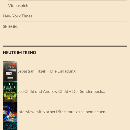
Videospiele
New York Times
SPIEGEL
HEUTE IM TREND
Sebastian Fitzek – Die Einladung
Lee Child und Andrew Child – Der Sündenbock…
Interview mit Norbert Sternmut zu seinem neuen…