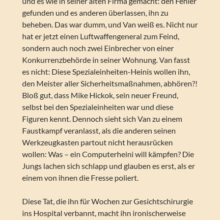
und es wie in seiner alten Firma gemacht: den Fehler
gefunden und es anderen überlassen, ihn zu
beheben. Das war dumm, und Van weiß es. Nicht nur
hat er jetzt einen Luftwaffengeneral zum Feind,
sondern auch noch zwei Einbrecher von einer
Konkurrenzbehörde in seiner Wohnung. Van fasst
es nicht: Diese Spezialeinheiten-Heinis wollen ihn,
den Meister aller Sicherheitsmaßnahmen, abhören?!
Bloß gut, dass Mike Hickok, sein neuer Freund,
selbst bei den Spezialeinheiten war und diese
Figuren kennt. Dennoch sieht sich Van zu einem
Faustkampf veranlasst, als die anderen seinen
Werkzeugkasten partout nicht herausrücken
wollen: Was – ein Computerheini will kämpfen? Die
Jungs lachen sich schlapp und glauben es erst, als er
einem von ihnen die Fresse poliert.
Diese Tat, die ihn für Wochen zur Gesichtschirurgie
ins Hospital verbannt, macht ihn ironischerweise