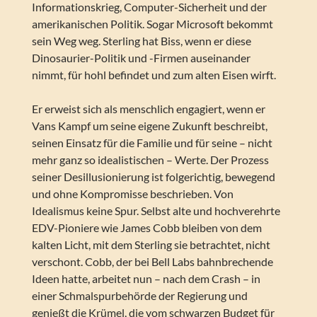
Informationskrieg, Computer-Sicherheit und der
amerikanischen Politik. Sogar Microsoft bekommt
sein Weg weg. Sterling hat Biss, wenn er diese
Dinosaurier-Politik und -Firmen auseinander
nimmt, für hohl befindet und zum alten Eisen wirft.
Er erweist sich als menschlich engagiert, wenn er
Vans Kampf um seine eigene Zukunft beschreibt,
seinen Einsatz für die Familie und für seine – nicht
mehr ganz so idealistischen – Werte. Der Prozess
seiner Desillusionierung ist folgerichtig, bewegend
und ohne Kompromisse beschrieben. Von
Idealismus keine Spur. Selbst alte und hochverehrte
EDV-Pioniere wie James Cobb bleiben von dem
kalten Licht, mit dem Sterling sie betrachtet, nicht
verschont. Cobb, der bei Bell Labs bahnbrechende
Ideen hatte, arbeitet nun – nach dem Crash – in
einer Schmalspurbehörde der Regierung und
genießt die Krümel, die vom schwarzen Budget für