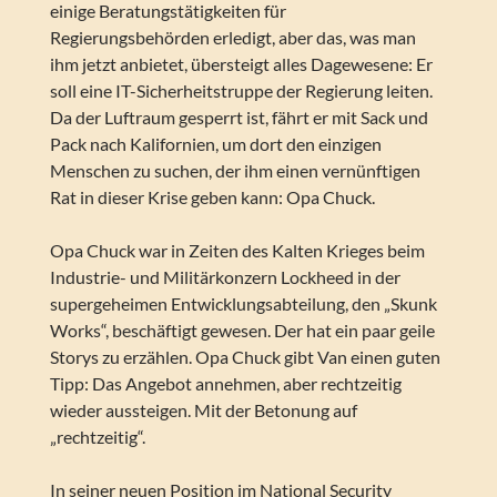
einige Beratungstätigkeiten für
Regierungsbehörden erledigt, aber das, was man
ihm jetzt anbietet, übersteigt alles Dagewesene: Er
soll eine IT-Sicherheitstruppe der Regierung leiten.
Da der Luftraum gesperrt ist, fährt er mit Sack und
Pack nach Kalifornien, um dort den einzigen
Menschen zu suchen, der ihm einen vernünftigen
Rat in dieser Krise geben kann: Opa Chuck.
Opa Chuck war in Zeiten des Kalten Krieges beim
Industrie- und Militärkonzern Lockheed in der
supergeheimen Entwicklungsabteilung, den „Skunk
Works“, beschäftigt gewesen. Der hat ein paar geile
Storys zu erzählen. Opa Chuck gibt Van einen guten
Tipp: Das Angebot annehmen, aber rechtzeitig
wieder aussteigen. Mit der Betonung auf
„rechtzeitig“.
In seiner neuen Position im National Security