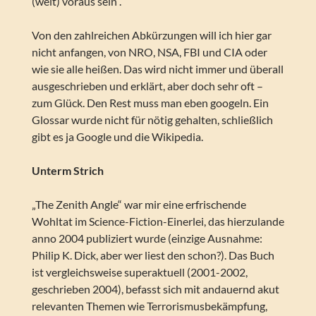
(weit) voraus sein“.
Von den zahlreichen Abkürzungen will ich hier gar
nicht anfangen, von NRO, NSA, FBI und CIA oder
wie sie alle heißen. Das wird nicht immer und überall
ausgeschrieben und erklärt, aber doch sehr oft –
zum Glück. Den Rest muss man eben googeln. Ein
Glossar wurde nicht für nötig gehalten, schließlich
gibt es ja Google und die Wikipedia.
Unterm Strich
„The Zenith Angle“ war mir eine erfrischende
Wohltat im Science-Fiction-Einerlei, das hierzulande
anno 2004 publiziert wurde (einzige Ausnahme:
Philip K. Dick, aber wer liest den schon?). Das Buch
ist vergleichsweise superaktuell (2001-2002,
geschrieben 2004), befasst sich mit andauernd akut
relevanten Themen wie Terrorismusbekämpfung,