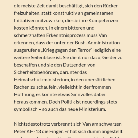
die meiste Zeit damit beschäftigt, sich den Rücken
freizuhalten, statt konstruktiv an gemeinsamen
Initiativen mitzuwirken, die sie ihre Kompetenzen
kosten könnten. In einem bitteren und
schmerzhaften Erkenntnisprozess muss Van
erkennen, dass der unter der Bush-Administration
ausgerufene „Krieg gegen den Terror“ lediglich eine
weitere Seifenblase ist. Sie dient nur dazu, Gelder zu
beschaffen und sie den Dutzenden von
Sicherheitsbehörden, darunter das
Heimatschutzministerium, in den unersättlichen
Rachen zu schaufeln, vielleicht in der frommen
Hoffnung, es könnte etwas Sinnvolles dabei
herauskommen. Doch Politik ist neuerdings stets
symbolisch – so auch das neue Ministerium.
Nichtsdestotrotz verbrennt sich Van am schwarzen
Peter KH-13 die Finger. Er hat sich dumm angestellt