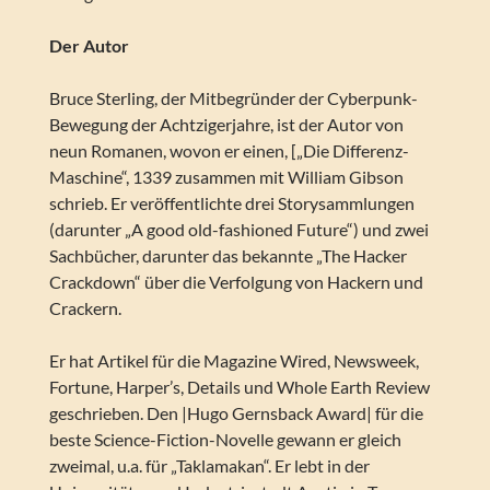
Der Autor
Bruce Sterling, der Mitbegründer der Cyberpunk-
Bewegung der Achtzigerjahre, ist der Autor von
neun Romanen, wovon er einen, [„Die Differenz-
Maschine“, 1339 zusammen mit William Gibson
schrieb. Er veröffentlichte drei Storysammlungen
(darunter „A good old-fashioned Future“) und zwei
Sachbücher, darunter das bekannte „The Hacker
Crackdown“ über die Verfolgung von Hackern und
Crackern.
Er hat Artikel für die Magazine Wired, Newsweek,
Fortune, Harper’s, Details und Whole Earth Review
geschrieben. Den |Hugo Gernsback Award| für die
beste Science-Fiction-Novelle gewann er gleich
zweimal, u.a. für „Taklamakan“. Er lebt in der