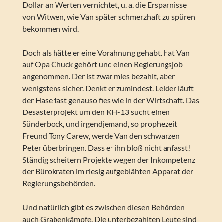
Dollar an Werten vernichtet, u. a. die Ersparnisse
von Witwen, wie Van später schmerzhaft zu spüren
bekommen wird.
Doch als hätte er eine Vorahnung gehabt, hat Van
auf Opa Chuck gehört und einen Regierungsjob
angenommen. Der ist zwar mies bezahlt, aber
wenigstens sicher. Denkt er zumindest. Leider läuft
der Hase fast genauso fies wie in der Wirtschaft. Das
Desasterprojekt um den KH-13 sucht einen
Sünderbock, und irgendjemand, so prophezeit
Freund Tony Carew, werde Van den schwarzen
Peter überbringen. Dass er ihn bloß nicht anfasst!
Ständig scheitern Projekte wegen der Inkompetenz
der Bürokraten im riesig aufgeblähten Apparat der
Regierungsbehörden.
Und natürlich gibt es zwischen diesen Behörden
auch Grabenkämpfe. Die unterbezahlten Leute sind