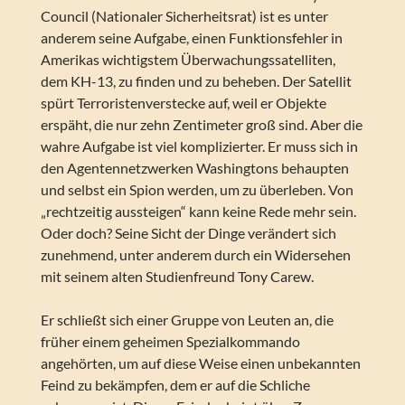
Council (Nationaler Sicherheitsrat) ist es unter
anderem seine Aufgabe, einen Funktionsfehler in
Amerikas wichtigstem Überwachungssatelliten,
dem KH-13, zu finden und zu beheben. Der Satellit
spürt Terroristenverstecke auf, weil er Objekte
erspäht, die nur zehn Zentimeter groß sind. Aber die
wahre Aufgabe ist viel komplizierter. Er muss sich in
den Agentennetzwerken Washingtons behaupten
und selbst ein Spion werden, um zu überleben. Von
„rechtzeitig aussteigen“ kann keine Rede mehr sein.
Oder doch? Seine Sicht der Dinge verändert sich
zunehmend, unter anderem durch ein Widersehen
mit seinem alten Studienfreund Tony Carew.
Er schließt sich einer Gruppe von Leuten an, die
früher einem geheimen Spezialkommando
angehörten, um auf diese Weise einen unbekannten
Feind zu bekämpfen, dem er auf die Schliche