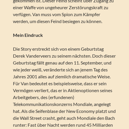
gekommen ist. Dieser Feind scheint über Zugang zu
einer Waffe von ungeheurer Zerstörungskraft zu
verfügen. Van muss vom Spion zum Kämpfer
werden, um diesen Feind besiegen zu können.
Mein Eindruck
Die Story erstreckt sich von einem Geburtstag
Derek Vanderveers zu seinem nächsten. Doch dieser
Geburtstag fällt genau auf den 11. September, und
wie jeder weiß, veränderte sich an jenem Tag des
Jahres 2001 alles auf ziemlich dramatische Weise.
Für Van bedeutet es beispielsweise, dass er sein
Vermögen verliert, das er in Aktienoptionen seines
Arbeitgebers, des (erfundenen)
Telekommunikationskonzerns Mondiale, angelegt
hat. Als die Seifenblase der New Economy platzt und
die Wall Street crasht, geht auch Mondiale den Bach
runter: Fast über Nacht werden rund 45 Milliarden