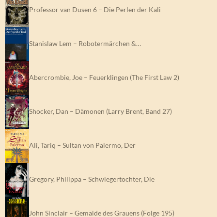
Professor van Dusen 6 – Die Perlen der Kali
Stanislaw Lem – Robotermärchen &…
Abercrombie, Joe – Feuerklingen (The First Law 2)
Shocker, Dan – Dämonen (Larry Brent, Band 27)
Ali, Tariq – Sultan von Palermo, Der
Gregory, Philippa – Schwiegertochter, Die
John Sinclair – Gemälde des Grauens (Folge 195)