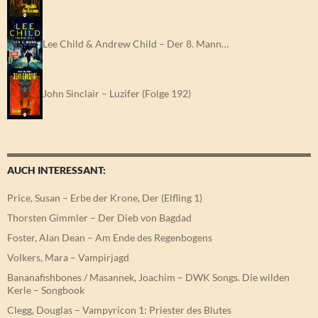
Lee Child & Andrew Child – Der 8. Mann…
John Sinclair – Luzifer (Folge 192)
AUCH INTERESSANT:
Price, Susan – Erbe der Krone, Der (Elfling 1)
Thorsten Gimmler – Der Dieb von Bagdad
Foster, Alan Dean – Am Ende des Regenbogens
Volkers, Mara – Vampirjagd
Bananafishbones / Masannek, Joachim – DWK Songs. Die wilden
Kerle – Songbook
Clegg, Douglas – Vampyricon 1: Priester des Blutes