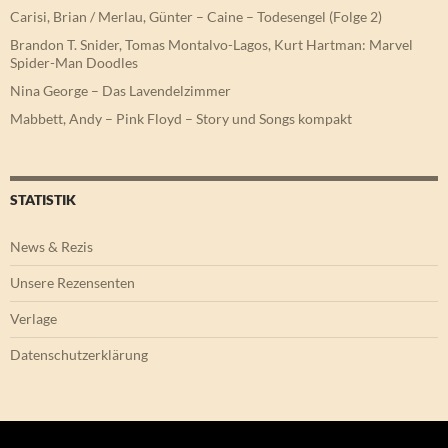
Carisi, Brian / Merlau, Günter – Caine – Todesengel (Folge 2)
Brandon T. Snider, Tomas Montalvo-Lagos, Kurt Hartman: Marvel
Spider-Man Doodles
Nina George – Das Lavendelzimmer
Mabbett, Andy – Pink Floyd – Story und Songs kompakt
STATISTIK
News & Rezis
Unsere Rezensenten
Verlage
Datenschutzerklärung