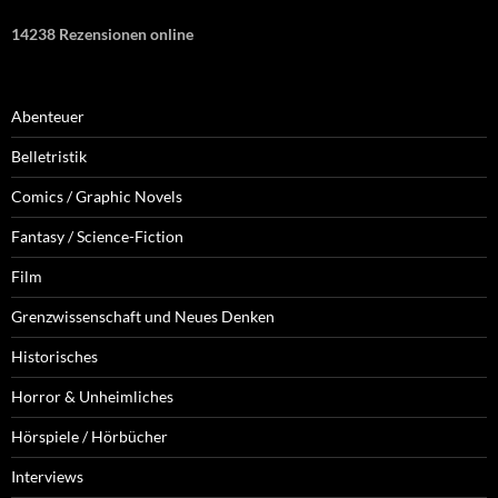
14238 Rezensionen online
Abenteuer
Belletristik
Comics / Graphic Novels
Fantasy / Science-Fiction
Film
Grenzwissenschaft und Neues Denken
Historisches
Horror & Unheimliches
Hörspiele / Hörbücher
Interviews