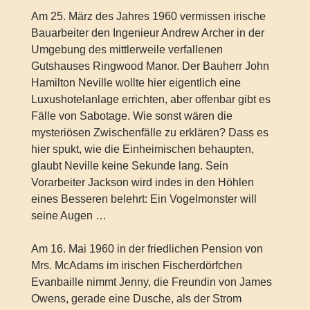
Am 25. März des Jahres 1960 vermissen irische
Bauarbeiter den Ingenieur Andrew Archer in der
Umgebung des mittlerweile verfallenen
Gutshauses Ringwood Manor. Der Bauherr John
Hamilton Neville wollte hier eigentlich eine
Luxushotelanlage errichten, aber offenbar gibt es
Fälle von Sabotage. Wie sonst wären die
mysteriösen Zwischenfälle zu erklären? Dass es
hier spukt, wie die Einheimischen behaupten,
glaubt Neville keine Sekunde lang. Sein
Vorarbeiter Jackson wird indes in den Höhlen
eines Besseren belehrt: Ein Vogelmonster will
seine Augen …
Am 16. Mai 1960 in der friedlichen Pension von
Mrs. McAdams im irischen Fischerdörfchen
Evanbaille nimmt Jenny, die Freundin von James
Owens, gerade eine Dusche, als der Strom