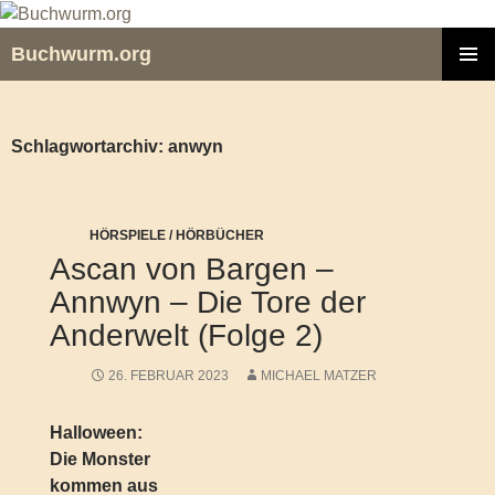
Zum
Inhalt
Buchwurm.org
springen
PRIMÄR
MENÜ
Schlagwortarchiv: anwyn
HÖRSPIELE / HÖRBÜCHER
Ascan von Bargen –
Annwyn – Die Tore der
Anderwelt (Folge 2)
26. FEBRUAR 2023
MICHAEL MATZER
Halloween:
Die Monster
kommen aus