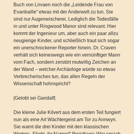
Buch von Lirvaen noch die „Leidende Frau von
Evanbaille“ etwas mit der Anderwelt zu tun. Sie
sind nur Augenwischerei. Lediglich die Todesfälle
in und unter Ringwood Manor sind relevant. Hier
kommt der Ingenieur um, aber auch ein paar allzu
neugierige Kinder, und schließlich traut sich sogar
ein unerschrockener Reporter hinein. Dr. Craven
verhält sich keineswegs wie ein vernünftiger Mann
vom Fach, sondern zerstört mutwillig Zeichen an
der Wand – welcher Archäologe würde so etwas
Verbrecherisches tun, das allen Regeln der
Wissenschaft hohnspricht?
|Gelobt sei Gandalf|
Die kleine Julie Kilvert aus dem ersten Teil fungiert
nun als eine Art Wächtergeist am Tor zu Annwyn.
Sie warnt die drei Kinder mit den klassischen
Worten: „Flieht, ihr Narren!“ Preisfrage: Wer sprach