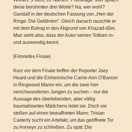
diese berühmten drei Worte? Na, wer wohl?
Gandalf in der deutschen Fassung von „Herr der
Ringe: Die Gefährten“. Gleich danach rauschte er
mit dem Balrog in den Abgrund von Khazad-dûm.
Man sieht also, dass der Autor seinen Tolkien in-
und auswendig kennt.
|Filmreifes Finale|
Kurz vor dem Finale treffen der Reporter Joey
Heard und die Einheimische Carrie-Ann O’Banion
in Ringwood Manor ein, um die zwei hier
verschwundenen Jungen zu suchen – nur die
Aussage des überlebenden, aber völlig
traumatisierten Mädchens leitet sie. Doch sie
stoßen auf einen bewaffneten Mann: Tristan
Casterly sucht ein Artefakt, um das geöffnete Tor
zu Annwyn zu schließen. Zu spät: Die