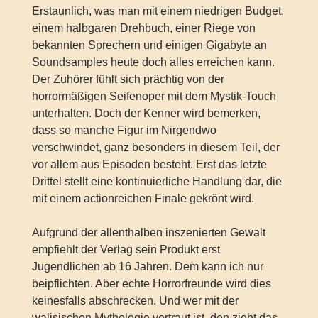
Erstaunlich, was man mit einem niedrigen Budget,
einem halbgaren Drehbuch, einer Riege von
bekannten Sprechern und einigen Gigabyte an
Soundsamples heute doch alles erreichen kann.
Der Zuhörer fühlt sich prächtig von der
horrormäßigen Seifenoper mit dem Mystik-Touch
unterhalten. Doch der Kenner wird bemerken,
dass so manche Figur im Nirgendwo
verschwindet, ganz besonders in diesem Teil, der
vor allem aus Episoden besteht. Erst das letzte
Drittel stellt eine kontinuierliche Handlung dar, die
mit einem actionreichen Finale gekrönt wird.
Aufgrund der allenthalben inszenierten Gewalt
empfiehlt der Verlag sein Produkt erst
Jugendlichen ab 16 Jahren. Dem kann ich nur
beipflichten. Aber echte Horrorfreunde wird dies
keinesfalls abschrecken. Und wer mit der
walisischen Mythologie vertraut ist, den zieht das