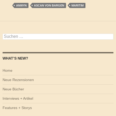
ANWYN
ASCAN VON BARGEN
MARITIM
Suchen
nach:
WHAT’S NEW?
Home
Neue Rezensionen
Neue Bücher
Interviews + Artikel
Features + Storys