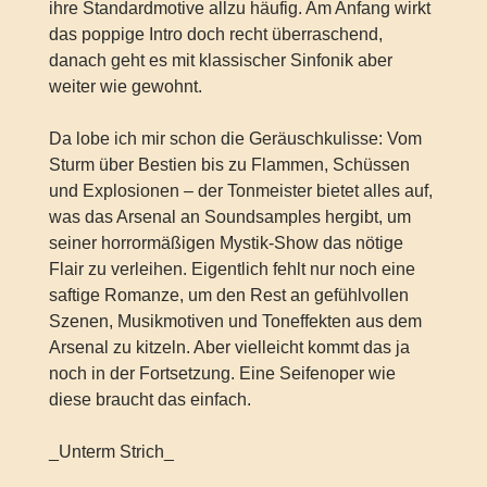
ihre Standardmotive allzu häufig. Am Anfang wirkt
das poppige Intro doch recht überraschend,
danach geht es mit klassischer Sinfonik aber
weiter wie gewohnt.
Da lobe ich mir schon die Geräuschkulisse: Vom
Sturm über Bestien bis zu Flammen, Schüssen
und Explosionen – der Tonmeister bietet alles auf,
was das Arsenal an Soundsamples hergibt, um
seiner horrormäßigen Mystik-Show das nötige
Flair zu verleihen. Eigentlich fehlt nur noch eine
saftige Romanze, um den Rest an gefühlvollen
Szenen, Musikmotiven und Toneffekten aus dem
Arsenal zu kitzeln. Aber vielleicht kommt das ja
noch in der Fortsetzung. Eine Seifenoper wie
diese braucht das einfach.
_Unterm Strich_