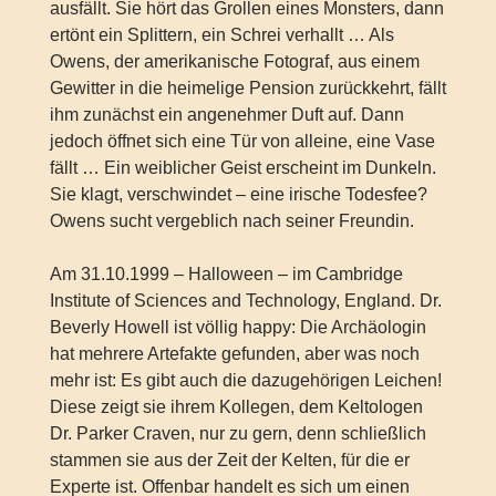
ausfällt. Sie hört das Grollen eines Monsters, dann
ertönt ein Splittern, ein Schrei verhallt … Als
Owens, der amerikanische Fotograf, aus einem
Gewitter in die heimelige Pension zurückkehrt, fällt
ihm zunächst ein angenehmer Duft auf. Dann
jedoch öffnet sich eine Tür von alleine, eine Vase
fällt … Ein weiblicher Geist erscheint im Dunkeln.
Sie klagt, verschwindet – eine irische Todesfee?
Owens sucht vergeblich nach seiner Freundin.
Am 31.10.1999 – Halloween – im Cambridge
Institute of Sciences and Technology, England. Dr.
Beverly Howell ist völlig happy: Die Archäologin
hat mehrere Artefakte gefunden, aber was noch
mehr ist: Es gibt auch die dazugehörigen Leichen!
Diese zeigt sie ihrem Kollegen, dem Keltologen
Dr. Parker Craven, nur zu gern, denn schließlich
stammen sie aus der Zeit der Kelten, für die er
Experte ist. Offenbar handelt es sich um einen