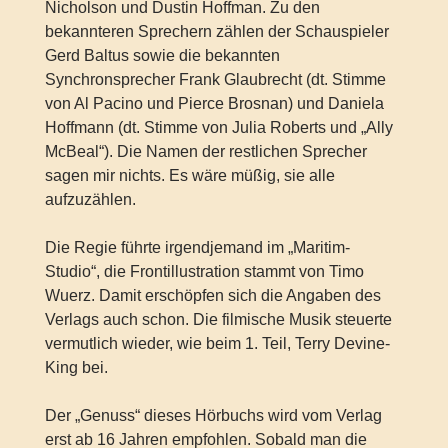
Nicholson und Dustin Hoffman. Zu den
bekannteren Sprechern zählen der Schauspieler
Gerd Baltus sowie die bekannten
Synchronsprecher Frank Glaubrecht (dt. Stimme
von Al Pacino und Pierce Brosnan) und Daniela
Hoffmann (dt. Stimme von Julia Roberts und „Ally
McBeal“). Die Namen der restlichen Sprecher
sagen mir nichts. Es wäre müßig, sie alle
aufzuzählen.
Die Regie führte irgendjemand im „Maritim-
Studio“, die Frontillustration stammt von Timo
Wuerz. Damit erschöpfen sich die Angaben des
Verlags auch schon. Die filmische Musik steuerte
vermutlich wieder, wie beim 1. Teil, Terry Devine-
King bei.
Der „Genuss“ dieses Hörbuchs wird vom Verlag
erst ab 16 Jahren empfohlen. Sobald man die