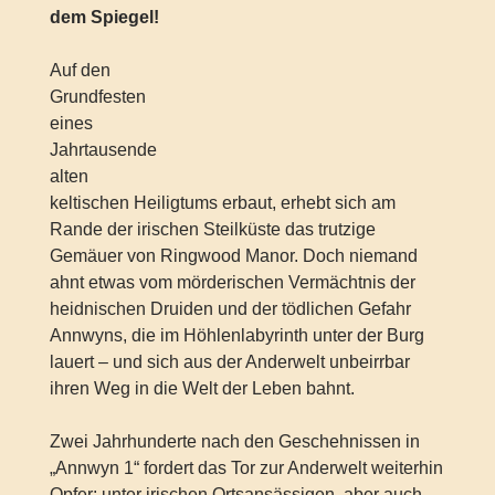
dem Spiegel!
Auf den
Grundfesten
eines
Jahrtausende
alten
keltischen Heiligtums erbaut, erhebt sich am
Rande der irischen Steilküste das trutzige
Gemäuer von Ringwood Manor. Doch niemand
ahnt etwas vom mörderischen Vermächtnis der
heidnischen Druiden und der tödlichen Gefahr
Annwyns, die im Höhlenlabyrinth unter der Burg
lauert – und sich aus der Anderwelt unbeirrbar
ihren Weg in die Welt der Leben bahnt.
Zwei Jahrhunderte nach den Geschehnissen in
„Annwyn 1“ fordert das Tor zur Anderwelt weiterhin
Opfer: unter irischen Ortsansässigen, aber auch