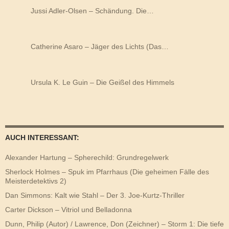
Jussi Adler-Olsen – Schändung. Die…
Catherine Asaro – Jäger des Lichts (Das…
Ursula K. Le Guin – Die Geißel des Himmels
AUCH INTERESSANT:
Alexander Hartung – Spherechild: Grundregelwerk
Sherlock Holmes – Spuk im Pfarrhaus (Die geheimen Fälle des
Meisterdetektivs 2)
Dan Simmons: Kalt wie Stahl – Der 3. Joe-Kurtz-Thriller
Carter Dickson – Vitriol und Belladonna
Dunn, Philip (Autor) / Lawrence, Don (Zeichner) – Storm 1: Die tiefe