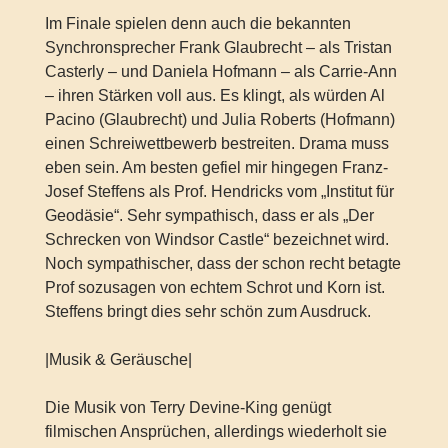
Im Finale spielen denn auch die bekannten
Synchronsprecher Frank Glaubrecht – als Tristan
Casterly – und Daniela Hofmann – als Carrie-Ann
– ihren Stärken voll aus. Es klingt, als würden Al
Pacino (Glaubrecht) und Julia Roberts (Hofmann)
einen Schreiwettbewerb bestreiten. Drama muss
eben sein. Am besten gefiel mir hingegen Franz-
Josef Steffens als Prof. Hendricks vom „Institut für
Geodäsie“. Sehr sympathisch, dass er als „Der
Schrecken von Windsor Castle“ bezeichnet wird.
Noch sympathischer, dass der schon recht betagte
Prof sozusagen von echtem Schrot und Korn ist.
Steffens bringt dies sehr schön zum Ausdruck.
|Musik & Geräusche|
Die Musik von Terry Devine-King genügt
filmischen Ansprüchen, allerdings wiederholt sie