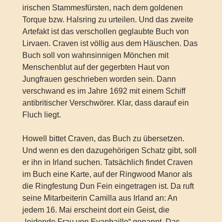
irischen Stammesfürsten, nach dem goldenen
Torque bzw. Halsring zu urteilen. Und das zweite
Artefakt ist das verschollen geglaubte Buch von
Lirvaen. Craven ist völlig aus dem Häuschen. Das
Buch soll von wahnsinnigen Mönchen mit
Menschenblut auf der gegerbten Haut von
Jungfrauen geschrieben worden sein. Dann
verschwand es im Jahre 1692 mit einem Schiff
antibritischer Verschwörer. Klar, dass darauf ein
Fluch liegt.
Howell bittet Craven, das Buch zu übersetzen.
Und wenn es den dazugehörigen Schatz gibt, soll
er ihn in Irland suchen. Tatsächlich findet Craven
im Buch eine Karte, auf der Ringwood Manor als
die Ringfestung Dun Fein eingetragen ist. Da ruft
seine Mitarbeiterin Camilla aus Irland an: An
jedem 16. Mai erscheint dort ein Geist, die
„leidende Frau von Evanbaille“ genannt. Das