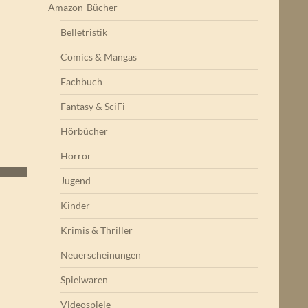
Amazon-Bücher
Belletristik
Comics & Mangas
Fachbuch
Fantasy & SciFi
Hörbücher
Horror
Jugend
Kinder
Krimis & Thriller
Neuerscheinungen
Spielwaren
Videospiele