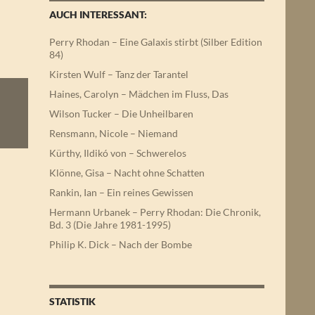
AUCH INTERESSANT:
Perry Rhodan – Eine Galaxis stirbt (Silber Edition
84)
Kirsten Wulf – Tanz der Tarantel
Haines, Carolyn – Mädchen im Fluss, Das
Wilson Tucker – Die Unheilbaren
Rensmann, Nicole – Niemand
Kürthy, Ildikó von – Schwerelos
Klönne, Gisa – Nacht ohne Schatten
Rankin, Ian – Ein reines Gewissen
Hermann Urbanek – Perry Rhodan: Die Chronik,
Bd. 3 (Die Jahre 1981-1995)
Philip K. Dick – Nach der Bombe
STATISTIK