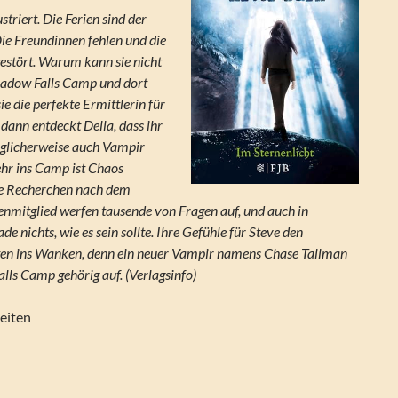
striert. Die Ferien sind der
ie Freundinnen fehlen und die
 gestört. Warum kann sie nicht
hadow Falls Camp und dort
ie die perfekte Ermittlerin für
ann entdeckt Della, dass ihr
glicherweise auch Vampir
hr ins Camp ist Chaos
e Recherchen nach dem
enmitglied werfen tausende von Fragen auf, und auch in
de nichts, wie es sein sollte. Ihre Gefühle für Steve den
ten ins Wanken, denn ein neuer Vampir namens Chase Tallman
lls Camp gehörig auf. (Verlagsinfo)
eiten