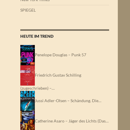
SPIEGEL
HEUTE IM TREND
Penelope Douglas – Punk 57
Friedrich Gustav Schilling
(zugeschrieben) –…
Jussi Adler-Olsen – Schändung. Die…
Catherine Asaro – Jäger des Lichts (Das…