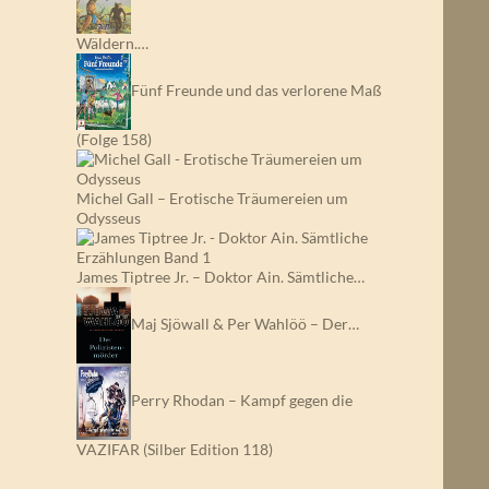
Wäldern.…
Fünf Freunde und das verlorene Maß
(Folge 158)
Michel Gall – Erotische Träumereien um
Odysseus
James Tiptree Jr. – Doktor Ain. Sämtliche…
Maj Sjöwall & Per Wahlöö – Der…
Perry Rhodan – Kampf gegen die
VAZIFAR (Silber Edition 118)