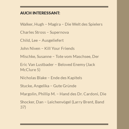
AUCH INTERESSANT:
Walker, Hugh – Magira – Die Welt des Spielers
Charles Stross – Supernova
Child, Lee – Ausgeliefert
John Niven – Kill Your Friends
Mischke, Susanne – Tote vom Maschsee, Der
Eric Van Lustbader – Beloved Enemy (Jack
McClure 5)
Nicholas Blake – Ende des Kapitels
Stucke, Angelika – Gute Gründe
Margolin, Phillip M. – Hand des Dr. Cardoni, Die
Shocker, Dan – Leichenvögel (Larry Brent, Band
37)