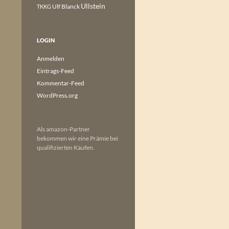
Ullstein
Ulf Blanck
TKKG
LOGIN
Anmelden
Eintrags-Feed
Kommentar-Feed
WordPress.org
Als amazon-Partner
bekommen wir eine Prämie bei
qualifizierten Käufen.