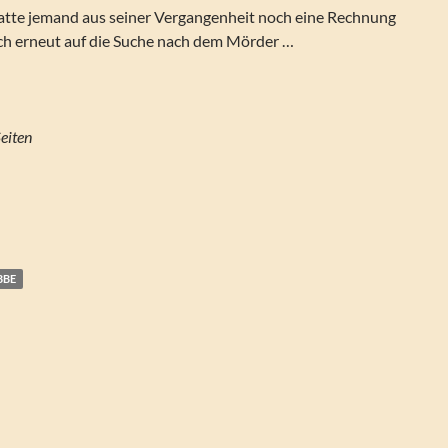
atte jemand aus seiner Vergangenheit noch eine Rechnung
ich erneut auf die Suche nach dem Mörder …
‎ 352 Seiten
BBE