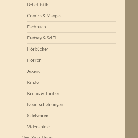
Belletristik
Comics & Mangas
Fachbuch
Fantasy & SciFi
Hörbücher
Horror
Jugend
Kinder
Krimis & Thriller
Neuerscheinungen
Spielwaren
Videospiele
New York Times