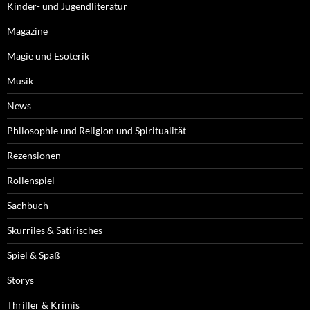
Kinder- und Jugendliteratur
Magazine
Magie und Esoterik
Musik
News
Philosophie und Religion und Spiritualität
Rezensionen
Rollenspiel
Sachbuch
Skurriles & Satirisches
Spiel & Spaß
Storys
Thriller & Krimis