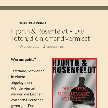
THRILLER & KRIMIS
Hjorth & Rosenfeldt – Die
Toten, die niemand vermisst
9. JULI 2013
VERA SENTIS
Worum gehts?
Jämtland, Schweden.
In einem
abgelegenen
Wanderviertel
werden die Leichen
von sechs Personen
geborgen. Das