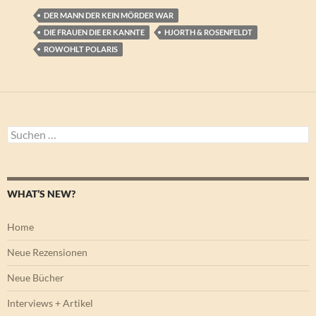
DER MANN DER KEIN MÖRDER WAR
DIE FRAUEN DIE ER KANNTE
HJORTH & ROSENFELDT
ROWOHLT POLARIS
Suchen
nach:
WHAT’S NEW?
Home
Neue Rezensionen
Neue Bücher
Interviews + Artikel