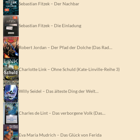
Sebastian Fitzek – Der Nachbar
Sebastian Fitzek – Die Einladung
Robert Jordan – Der Pfad der Dolche (Das Rad…
Charlotte Link – Ohne Schuld (Kate-Linville-Reihe 3)
Willy Seidel – Das älteste Ding der Welt…
Charles de Lint – Das verborgene Volk (Das…
Eva Maria Mudrich – Das Glück von Ferida