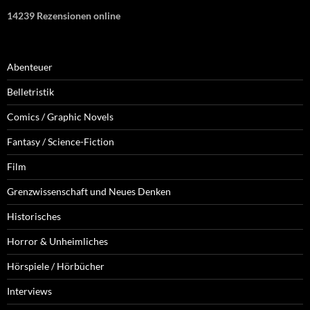
14239 Rezensionen online
Abenteuer
Belletristik
Comics / Graphic Novels
Fantasy / Science-Fiction
Film
Grenzwissenschaft und Neues Denken
Historisches
Horror & Unheimliches
Hörspiele / Hörbücher
Interviews