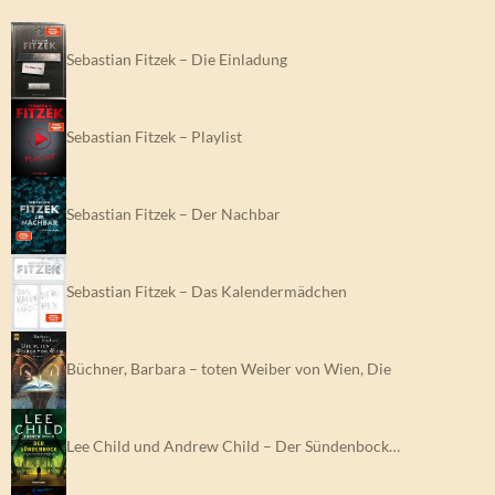
Sebastian Fitzek – Die Einladung
Sebastian Fitzek – Playlist
Sebastian Fitzek – Der Nachbar
Sebastian Fitzek – Das Kalendermädchen
Büchner, Barbara – toten Weiber von Wien, Die
Lee Child und Andrew Child – Der Sündenbock…