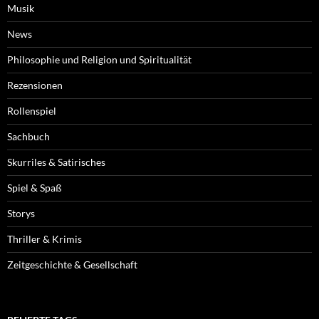
Musik
News
Philosophie und Religion und Spiritualität
Rezensionen
Rollenspiel
Sachbuch
Skurriles & Satirisches
Spiel & Spaß
Storys
Thriller & Krimis
Zeitgeschichte & Gesellschaft