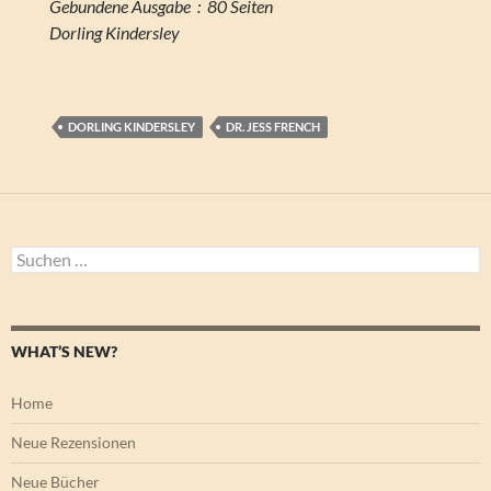
Gebundene Ausgabe ‏ : ‎ 80 Seiten
Dorling Kindersley
DORLING KINDERSLEY
DR. JESS FRENCH
Suchen
nach:
WHAT’S NEW?
Home
Neue Rezensionen
Neue Bücher