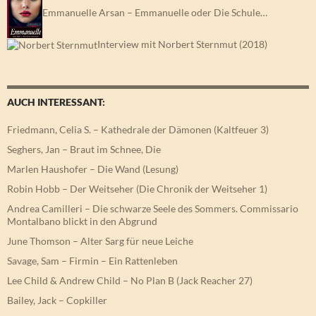
Emmanuelle Arsan – Emmanuelle oder Die Schule…
Interview mit Norbert Sternmut (2018)
AUCH INTERESSANT:
Friedmann, Celia S. – Kathedrale der Dämonen (Kaltfeuer 3)
Seghers, Jan – Braut im Schnee, Die
Marlen Haushofer – Die Wand (Lesung)
Robin Hobb – Der Weitseher (Die Chronik der Weitseher 1)
Andrea Camilleri – Die schwarze Seele des Sommers. Commissario
Montalbano blickt in den Abgrund
June Thomson – Alter Sarg für neue Leiche
Savage, Sam – Firmin – Ein Rattenleben
Lee Child & Andrew Child – No Plan B (Jack Reacher 27)
Bailey, Jack – Copkiller