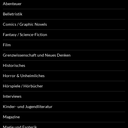
Abenteuer
Belletristik
Comics / Graphic Novels
Fantasy / Science-Fiction
Film
Grenzwissenschaft und Neues Denken
Historisches
Horror & Unheimliches
Hörspiele / Hörbücher
Interviews
Kinder- und Jugendliteratur
Magazine
Magie und Esoterik