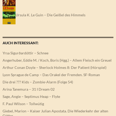
Ursula K. Le Guin – Die Geißel des Himmels
AUCH INTERESSANT:
Yrsa Sigurðardóttir – Schnee
Angerhuber, Eddie M. / Koch, Boris (Hgg.) – Allem Fleisch ein Greuel
Arthur Conan Doyle – Sherlock Holmes 8: Der Patient (Hörspiel)
Lyon Sprague de Camp – Das Orakel der Fremden. SF-Roman
Die drei ??? Kids – Zombie-Alarm (Folge 54)
Arina Tanemura – 31 I Dream 02
Sage, Angie – Septimus Heap – Flyte
F. Paul Wilson – Tollwütig
Giebel, Marion – Kaiser Julian Apostata. Die Wiederkehr der alten
Götter