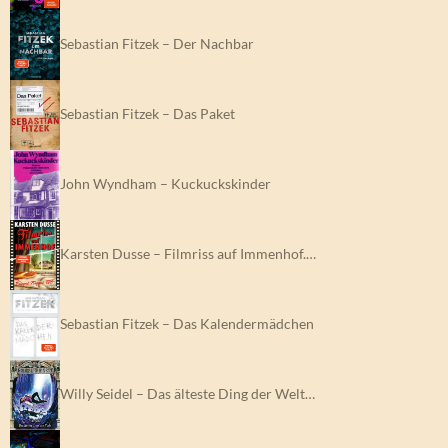
Sebastian Fitzek – Der Nachbar
Sebastian Fitzek – Das Paket
John Wyndham – Kuckuckskinder
Karsten Dusse – Filmriss auf Immenhof.…
Sebastian Fitzek – Das Kalendermädchen
Willy Seidel – Das älteste Ding der Welt…