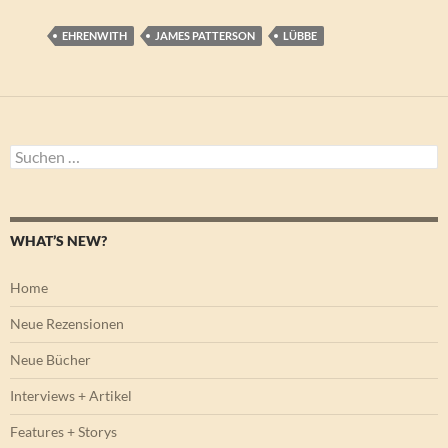
EHRENWITH
JAMES PATTERSON
LÜBBE
Suchen
nach:
WHAT’S NEW?
Home
Neue Rezensionen
Neue Bücher
Interviews + Artikel
Features + Storys