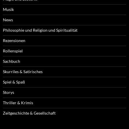
Musik
News
Philosophie und Religion und Spiritualität
Rezensionen
Rollenspiel
Sachbuch
Skurriles & Satirisches
Spiel & Spaß
Storys
Thriller & Krimis
Zeitgeschichte & Gesellschaft