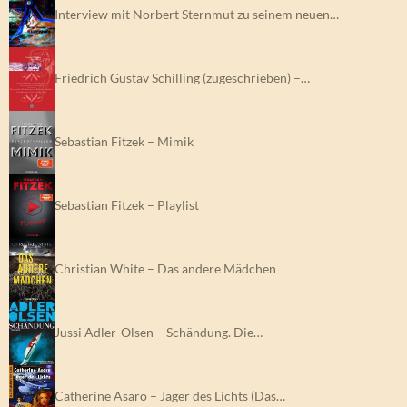
Interview mit Norbert Sternmut zu seinem neuen…
Friedrich Gustav Schilling (zugeschrieben) –…
Sebastian Fitzek – Mimik
Sebastian Fitzek – Playlist
Christian White – Das andere Mädchen
Jussi Adler-Olsen – Schändung. Die…
Catherine Asaro – Jäger des Lichts (Das…