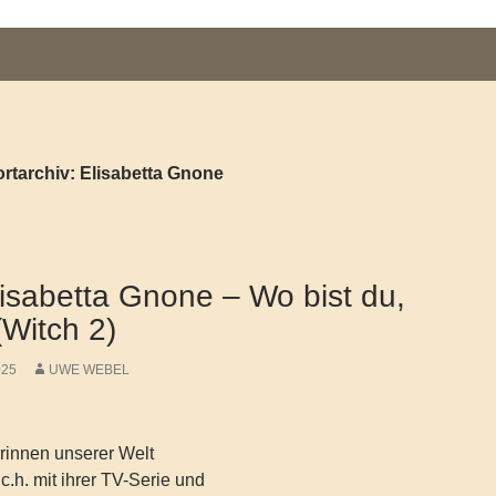
rtarchiv: Elisabetta Gnone
isabetta Gnone – Wo bist du,
Witch 2)
025
UWE WEBEL
rinnen unserer Welt
.c.h. mit ihrer TV-Serie und