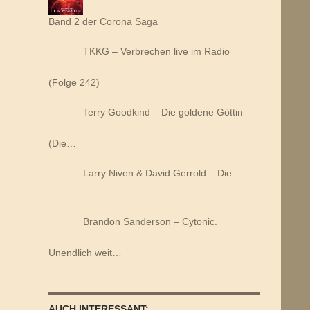
Band 2 der Corona Saga
TKKG – Verbrechen live im Radio
(Folge 242)
Terry Goodkind – Die goldene Göttin
(Die…
Larry Niven & David Gerrold – Die…
Brandon Sanderson – Cytonic.
Unendlich weit…
AUCH INTERESSANT: