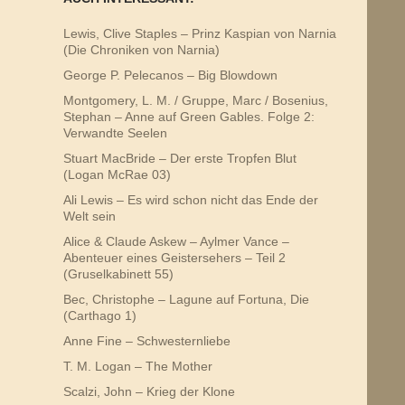
Lewis, Clive Staples – Prinz Kaspian von Narnia
(Die Chroniken von Narnia)
George P. Pelecanos – Big Blowdown
Montgomery, L. M. / Gruppe, Marc / Bosenius,
Stephan – Anne auf Green Gables. Folge 2:
Verwandte Seelen
Stuart MacBride – Der erste Tropfen Blut
(Logan McRae 03)
Ali Lewis – Es wird schon nicht das Ende der
Welt sein
Alice & Claude Askew – Aylmer Vance –
Abenteuer eines Geistersehers – Teil 2
(Gruselkabinett 55)
Bec, Christophe – Lagune auf Fortuna, Die
(Carthago 1)
Anne Fine – Schwesternliebe
T. M. Logan – The Mother
Scalzi, John – Krieg der Klone