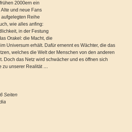
 frühen 2000ern ein
. Alte und neue Fans
u aufgelegten Reihe
uch, wie alles anfing:
lichkeit, in der Festung
as Orakel: die Macht, die
im Universum erhält. Dafür ernennt es Wächter, die das
tzen, welches die Welt der Menschen von den anderen
t. Doch das Netz wird schwächer und es öffnen sich
e zu unserer Realität …
h ‏ : ‎ 196 Seiten
dia