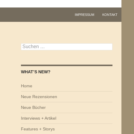
IMPRESSUM
KONTAKT
Suchen
nach:
WHAT’S NEW?
Home
Neue Rezensionen
Neue Bücher
Interviews + Artikel
Features + Storys