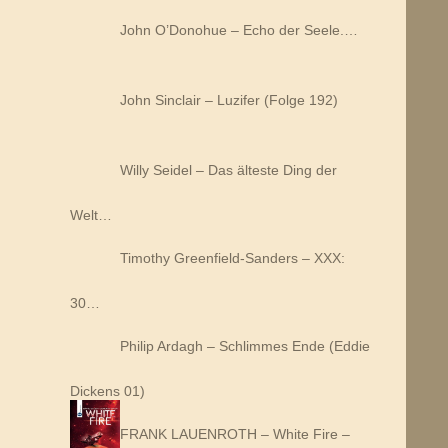
John O’Donohue – Echo der Seele.…
John Sinclair – Luzifer (Folge 192)
Willy Seidel – Das älteste Ding der
Welt…
Timothy Greenfield-Sanders – XXX:
30…
Philip Ardagh – Schlimmes Ende (Eddie
Dickens 01)
FRANK LAUENROTH – White Fire –