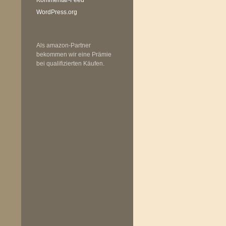
WordPress.org
Als amazon-Partner
bekommen wir eine Prämie
bei qualifizierten Käufen.