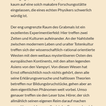
kaum auf eine solch makabre Forschungsstätte
eingelassen, die eines echten Physikers schwerlich
würdig ist.
Der eng umgrenzte Raum des Grabmals ist ein
exzellentes Experimentierfeld: Hier treffen zwei
Zeiten und Kulturen aufeinander. An der Nahtstelle
zwischen modernem Leben und uralter Totenkultur
treffen sich der wissenschaftlich-rational orientierte
Westen mit dem weitaus mysteriöseren Osten des
europäischen Kontinents, mit den alten legenden
Asiens von den Vampyri. Von diesen Wesen hat
Ernst offensichtlich noch nichts gehört, denn alle
seine Erklärungsversuche und haltlosen Theorien
betreffen nur Bildungsbruchstücke, gehen aber an
dem eigentlichen Phänomen weit vorbei. Umso
genauer treffen sie den Leser bzw. Hörer, der sich
allmählich seinen eigenen Reim darauf machen