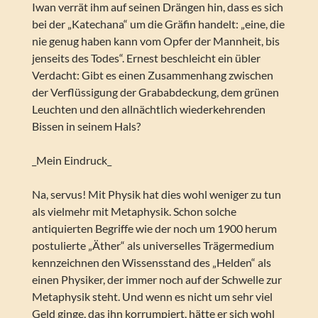
Iwan verrät ihm auf seinen Drängen hin, dass es sich
bei der „Katechana“ um die Gräfin handelt: „eine, die
nie genug haben kann vom Opfer der Mannheit, bis
jenseits des Todes“. Ernest beschleicht ein übler
Verdacht: Gibt es einen Zusammenhang zwischen
der Verflüssigung der Grababdeckung, dem grünen
Leuchten und den allnächtlich wiederkehrenden
Bissen in seinem Hals?
_Mein Eindruck_
Na, servus! Mit Physik hat dies wohl weniger zu tun
als vielmehr mit Metaphysik. Schon solche
antiquierten Begriffe wie der noch um 1900 herum
postulierte „Äther“ als universelles Trägermedium
kennzeichnen den Wissensstand des „Helden“ als
einen Physiker, der immer noch auf der Schwelle zur
Metaphysik steht. Und wenn es nicht um sehr viel
Geld ginge, das ihn korrumpiert, hätte er sich wohl