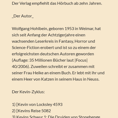
Der Verlag empfiehlt das Hörbuch ab zehn Jahren.
_Der Autor_
Wolfgang Hohlbein, geboren 1953 in Weimar, hat
sich seit Anfang der Achtzigerjahre einen
wachsenden Leserkreis in Fantasy, Horror und
Science-Fiction erobert und ist so zu einem der
erfolgreichsten deutschen Autoren geworden
(Auflage: 35 Millionen Bücher laut |Focus|
40/2006). Zuweilen schreibt er zusammen mit
seiner Frau Heike an einem Buch. Er lebt mit ihr und
einem Heer von Katzen in seinem Haus in Neuss.
Der Kevin-Zyklus:
1) [Kevin von Locksley 4593
2) [Kevins Reise 5082
3) Kevins Schwur 1: Die Druiden von Stonehenge