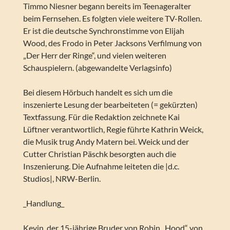
Timmo Niesner begann bereits im Teenageralter
beim Fernsehen. Es folgten viele weitere TV-Rollen.
Er ist die deutsche Synchronstimme von Elijah
Wood, des Frodo in Peter Jacksons Verfilmung von
„Der Herr der Ringe“, und vielen weiteren
Schauspielern. (abgewandelte Verlagsinfo)
Bei diesem Hörbuch handelt es sich um die
inszenierte Lesung der bearbeiteten (= gekürzten)
Textfassung. Für die Redaktion zeichnete Kai
Lüftner verantwortlich, Regie führte Kathrin Weick,
die Musik trug Andy Matern bei. Weick und der
Cutter Christian Päschk besorgten auch die
Inszenierung. Die Aufnahme leiteten die |d.c.
Studios|, NRW-Berlin.
_Handlung_
Kevin, der 15-jährige Bruder von Robin „Hood“ von