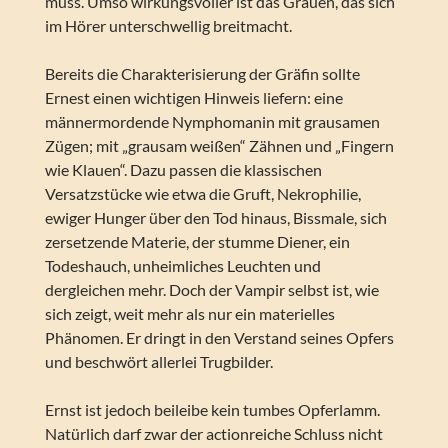
muss. Umso wirkungsvoller ist das Grauen, das sich
im Hörer unterschwellig breitmacht.
Bereits die Charakterisierung der Gräfin sollte
Ernest einen wichtigen Hinweis liefern: eine
männermordende Nymphomanin mit grausamen
Zügen; mit „grausam weißen“ Zähnen und „Fingern
wie Klauen“. Dazu passen die klassischen
Versatzstücke wie etwa die Gruft, Nekrophilie,
ewiger Hunger über den Tod hinaus, Bissmale, sich
zersetzende Materie, der stumme Diener, ein
Todeshauch, unheimliches Leuchten und
dergleichen mehr. Doch der Vampir selbst ist, wie
sich zeigt, weit mehr als nur ein materielles
Phänomen. Er dringt in den Verstand seines Opfers
und beschwört allerlei Trugbilder.
Ernst ist jedoch beileibe kein tumbes Opferlamm.
Natürlich darf zwar der actionreiche Schluss nicht