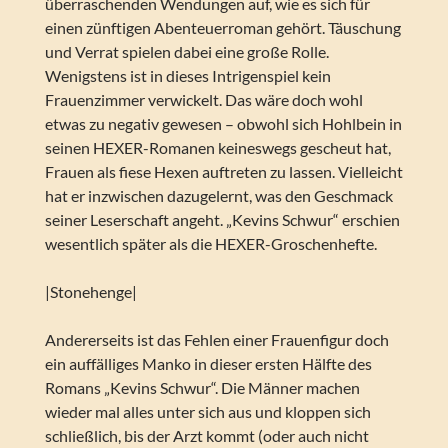
überraschenden Wendungen auf, wie es sich für
einen zünftigen Abenteuerroman gehört. Täuschung
und Verrat spielen dabei eine große Rolle.
Wenigstens ist in dieses Intrigenspiel kein
Frauenzimmer verwickelt. Das wäre doch wohl
etwas zu negativ gewesen – obwohl sich Hohlbein in
seinen HEXER-Romanen keineswegs gescheut hat,
Frauen als fiese Hexen auftreten zu lassen. Vielleicht
hat er inzwischen dazugelernt, was den Geschmack
seiner Leserschaft angeht. „Kevins Schwur“ erschien
wesentlich später als die HEXER-Groschenhefte.
|Stonehenge|
Andererseits ist das Fehlen einer Frauenfigur doch
ein auffälliges Manko in dieser ersten Hälfte des
Romans „Kevins Schwur“. Die Männer machen
wieder mal alles unter sich aus und kloppen sich
schließlich, bis der Arzt kommt (oder auch nicht