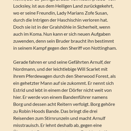
Locksley, ist aus dem Heiligen Land zurückgekehrt,
wo er seine Freundin, Lady Marians Zofe Susan,
durch die Intrigen der Haschischin verloren hat.
Doch sie ist in der Gralshöhle in Sicherheit, wenn
auch im Koma. Nun kann er sich neuen Aufgaben
zuwenden, denn sein Bruder braucht ihn bestimmt
in seinem Kampf gegen den Sheriff von Nottingham.
Gerade fahren er und seine Gefährten Arnulf, der
Nordmann, und der leichtlebige Will Scarlet mit
ihrem Pferdewagen durch den Sherwood Forest, als
ein gehetzter Mann auf sie zukommt. Er nennt sich
Estrid und lebt in einem der Dörfer nicht weit von
hier. Er werde von einem Bandenführer namens
Borg und dessen acht Reitern verfolgt. Borg gehöre
zu Robin Hoods Bande. Das bringt die drei
Reisenden zum Stirnrunzeln und macht Arnulf
misstrauisch. Er lehnt deshalb ab, gegen eine