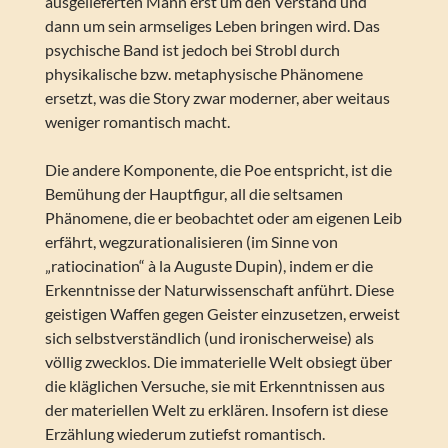
ausgelieferten Mann erst um den Verstand und
dann um sein armseliges Leben bringen wird. Das
psychische Band ist jedoch bei Strobl durch
physikalische bzw. metaphysische Phänomene
ersetzt, was die Story zwar moderner, aber weitaus
weniger romantisch macht.
Die andere Komponente, die Poe entspricht, ist die
Bemühung der Hauptfigur, all die seltsamen
Phänomene, die er beobachtet oder am eigenen Leib
erfährt, wegzurationalisieren (im Sinne von
„ratiocination“ à la Auguste Dupin), indem er die
Erkenntnisse der Naturwissenschaft anführt. Diese
geistigen Waffen gegen Geister einzusetzen, erweist
sich selbstverständlich (und ironischerweise) als
völlig zwecklos. Die immaterielle Welt obsiegt über
die kläglichen Versuche, sie mit Erkenntnissen aus
der materiellen Welt zu erklären. Insofern ist diese
Erzählung wiederum zutiefst romantisch.