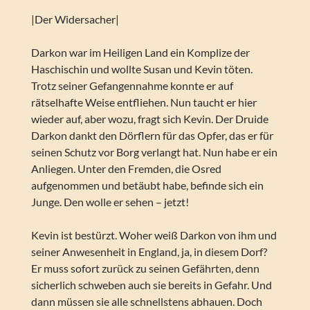
|Der Widersacher|
Darkon war im Heiligen Land ein Komplize der
Haschischin und wollte Susan und Kevin töten.
Trotz seiner Gefangennahme konnte er auf
rätselhafte Weise entfliehen. Nun taucht er hier
wieder auf, aber wozu, fragt sich Kevin. Der Druide
Darkon dankt den Dörflern für das Opfer, das er für
seinen Schutz vor Borg verlangt hat. Nun habe er ein
Anliegen. Unter den Fremden, die Osred
aufgenommen und betäubt habe, befinde sich ein
Junge. Den wolle er sehen – jetzt!
Kevin ist bestürzt. Woher weiß Darkon von ihm und
seiner Anwesenheit in England, ja, in diesem Dorf?
Er muss sofort zurück zu seinen Gefährten, denn
sicherlich schweben auch sie bereits in Gefahr. Und
dann müssen sie alle schnellstens abhauen. Doch