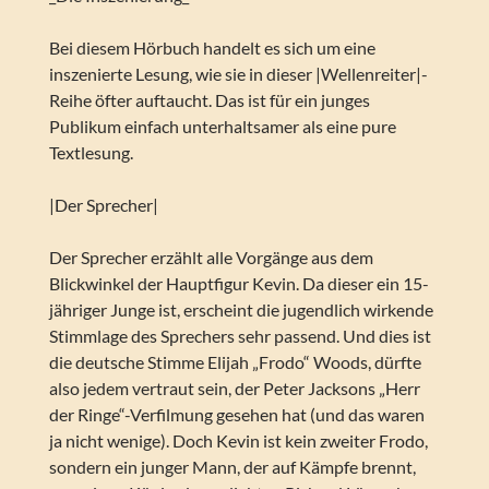
Bei diesem Hörbuch handelt es sich um eine
inszenierte Lesung, wie sie in dieser |Wellenreiter|-
Reihe öfter auftaucht. Das ist für ein junges
Publikum einfach unterhaltsamer als eine pure
Textlesung.
|Der Sprecher|
Der Sprecher erzählt alle Vorgänge aus dem
Blickwinkel der Hauptfigur Kevin. Da dieser ein 15-
jähriger Junge ist, erscheint die jugendlich wirkende
Stimmlage des Sprechers sehr passend. Und dies ist
die deutsche Stimme Elijah „Frodo“ Woods, dürfte
also jedem vertraut sein, der Peter Jacksons „Herr
der Ringe“-Verfilmung gesehen hat (und das waren
ja nicht wenige). Doch Kevin ist kein zweiter Frodo,
sondern ein junger Mann, der auf Kämpfe brennt,