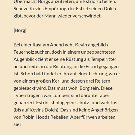
Übermacht Borgs anzutreten, um Estrid zu helfen.
Sehr zu Kevins Empörung, der Estrid seinen Dolch
gibt, bevor der Mann wieder verschwindet.
|Borg|
Bei einer Rast am Abend geht Kevin angeblich
Feuerholz suchen, doch in einem unbeobachteten
Augenblick zieht er seine Rüstung als Tempelritter
an und reitet in die Richtung, in die Estrid gegangen
ist. Schon bald findet er ihn auf einer Lichtung, wo er
von einem großen Kerl und dessen drei Reitern
gepiesackt wird. Das muss wohl Borg sein. Diese
Typen tragen zwar Lumpen, sind darunter aber
gepanzert, Estrid ist hingegen schutz- und wehrlos
(bis auf Kevins Dolch). Das sind keine Angehörigen
von Robin Hoods Rebellen. Aber für wen arbeiten
sie?