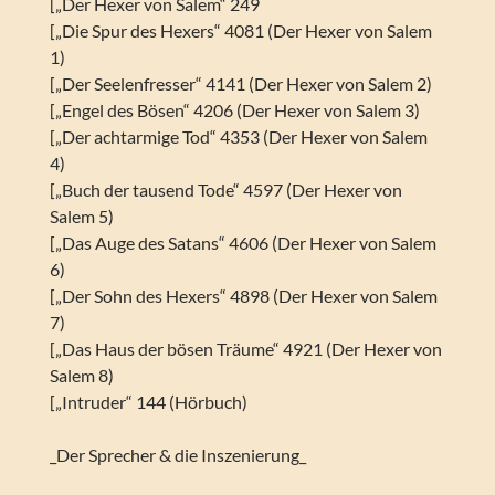
[„Der Hexer von Salem“ 249
[„Die Spur des Hexers“ 4081 (Der Hexer von Salem
1)
[„Der Seelenfresser“ 4141 (Der Hexer von Salem 2)
[„Engel des Bösen“ 4206 (Der Hexer von Salem 3)
[„Der achtarmige Tod“ 4353 (Der Hexer von Salem
4)
[„Buch der tausend Tode“ 4597 (Der Hexer von
Salem 5)
[„Das Auge des Satans“ 4606 (Der Hexer von Salem
6)
[„Der Sohn des Hexers“ 4898 (Der Hexer von Salem
7)
[„Das Haus der bösen Träume“ 4921 (Der Hexer von
Salem 8)
[„Intruder“ 144 (Hörbuch)
_Der Sprecher & die Inszenierung_