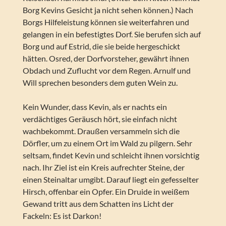
Borg Kevins Gesicht ja nicht sehen können.) Nach
Borgs Hilfeleistung können sie weiterfahren und
gelangen in ein befestigtes Dorf. Sie berufen sich auf
Borg und auf Estrid, die sie beide hergeschickt
hätten. Osred, der Dorfvorsteher, gewährt ihnen
Obdach und Zuflucht vor dem Regen. Arnulf und
Will sprechen besonders dem guten Wein zu.
Kein Wunder, dass Kevin, als er nachts ein
verdächtiges Geräusch hört, sie einfach nicht
wachbekommt. Draußen versammeln sich die
Dörfler, um zu einem Ort im Wald zu pilgern. Sehr
seltsam, findet Kevin und schleicht ihnen vorsichtig
nach. Ihr Ziel ist ein Kreis aufrechter Steine, der
einen Steinaltar umgibt. Darauf liegt ein gefesselter
Hirsch, offenbar ein Opfer. Ein Druide in weißem
Gewand tritt aus dem Schatten ins Licht der
Fackeln: Es ist Darkon!