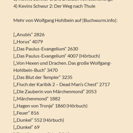
4) Kevins Schwur 2: Der Weg nach Thule
Mehr von Wolfgang Hohlbein auf |Buchwurm.info|:
[„Anubis“ 2826
[„Horus“ 4079
[„Das Paulus-Evangelium“ 2630
[„Das Paulus-Evangelium“ 4007 (Hörbuch)
[„Von Hexen und Drachen. Das große Wolfgang-
Hohlbein-Buch“ 3470
[„Das Blut der Templer“ 3235
[„Fluch der Karibik 2 – Dead Man’s Chest“ 2717
[„Die Zauberin von Märchenmond“ 2053
[„Märchenmond“ 1882
[„Hagen von Tronje“ 1860 (Hörbuch)
[„Feuer“ 816
[„Dunkel“ 552 (Hörbuch)
[„Dunkel“ 69