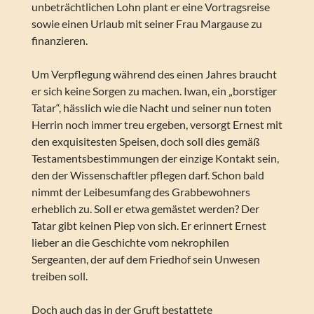
unbeträchtlichen Lohn plant er eine Vortragsreise
sowie einen Urlaub mit seiner Frau Margause zu
finanzieren.
Um Verpflegung während des einen Jahres braucht
er sich keine Sorgen zu machen. Iwan, ein „borstiger
Tatar“, hässlich wie die Nacht und seiner nun toten
Herrin noch immer treu ergeben, versorgt Ernest mit
den exquisitesten Speisen, doch soll dies gemäß
Testamentsbestimmungen der einzige Kontakt sein,
den der Wissenschaftler pflegen darf. Schon bald
nimmt der Leibesumfang des Grabbewohners
erheblich zu. Soll er etwa gemästet werden? Der
Tatar gibt keinen Piep von sich. Er erinnert Ernest
lieber an die Geschichte vom nekrophilen
Sergeanten, der auf dem Friedhof sein Unwesen
treiben soll.
Doch auch das in der Gruft bestattete