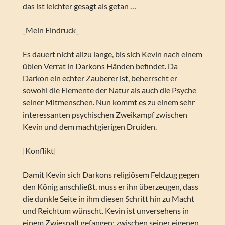
das ist leichter gesagt als getan …
_Mein Eindruck_
Es dauert nicht allzu lange, bis sich Kevin nach einem
üblen Verrat in Darkons Händen befindet. Da
Darkon ein echter Zauberer ist, beherrscht er
sowohl die Elemente der Natur als auch die Psyche
seiner Mitmenschen. Nun kommt es zu einem sehr
interessanten psychischen Zweikampf zwischen
Kevin und dem machtgierigen Druiden.
|Konflikt|
Damit Kevin sich Darkons religiösem Feldzug gegen
den König anschließt, muss er ihn überzeugen, dass
die dunkle Seite in ihm diesen Schritt hin zu Macht
und Reichtum wünscht. Kevin ist unversehens in
einem Zwiespalt gefangen: zwischen seiner eigenen