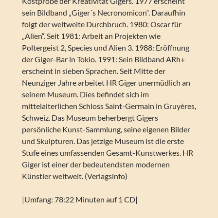
Kostprobe der Kreativität Gigers. 1977 erscheint
sein Bildband „Giger´s Necronomicon“. Daraufhin
folgt der weltweite Durchbruch. 1980: Oscar für
„Alien“. Seit 1981: Arbeit an Projekten wie
Poltergeist 2, Species und Alien 3. 1988: Eröffnung
der Giger-Bar in Tokio. 1991: Sein Bildband ARh+
erscheint in sieben Sprachen. Seit Mitte der
Neunziger Jahre arbeitet HR Giger unermüdlich an
seinem Museum. Dies befindet sich im
mittelalterlichen Schloss Saint-Germain in Gruyères,
Schweiz. Das Museum beherbergt Gigers
persönliche Kunst-Sammlung, seine eigenen Bilder
und Skulpturen. Das jetzige Museum ist die erste
Stufe eines umfassenden Gesamt-Kunstwerkes. HR
Giger ist einer der bedeutendsten modernen
Künstler weltweit. (Verlagsinfo)
|Umfang: 78:22 Minuten auf 1 CD|