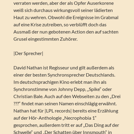
verraten werden, aber der als Opfer Auserkorene
weiß sich durchaus wirkungsvoll seiner lädierten
Haut zu wehren. Obwohl die Ereignisse im Grabmal
auf eine Krise zutreiben, so verblüfft doch das
Ausmaß der nun gebotenen Action den auf sachten
Grusel eingestimmten Zuhörer.
|Der Sprecher|
David Nathan ist Regisseur und gilt außerdem als
einer der besten Synchronsprecher Deutschlands.
Im deutschsprachigen Kino erlebt man ihn als
Synchronstimme von Johnny Depp, „Spike“ oder
Christian Bale. Auch auf den Webseiten zu den „Drei
???“ findet man seinen Namen einschlägig erwähnt.
Nathan hat für |LPL records| bereits eine Erzählung
auf der Hör-Anthologie „Necrophobia 1“
gesprochen, außerdem tritt er auf „Das Ding auf der
Schwelle“ und „Der Schatten über Innsmouth“ in