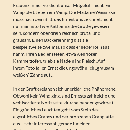
Frauenzimmer verdient unser Mitgefühl nicht. Ein
Vamp bleibt eben ein Vamp. Die Madame Wassilska
muss nach dem Bild, das Ernest uns zeichnet, nicht
nur mannstoll wie Katharina die Große gewesen
sein, sondern obendrein reichlich brutal und
grausam. Einen Bäckerlehrling biss sie
beispielsweise zweimal, so dass er lieber Reißaus
nahm. Ihren Bediensteten, etwa wehrlosen
Kammerzofen, trieb sie Nadeln ins Fleisch. Auf
ihrem Foto fallen Ernst die ungewöhnlich „grausam
weißen“ Zähne auf …
In der Gruft ereignen sich unerklärliche Phänomene.
Obwohl kein Wind ging, sind Ernests zahlreiche und
wohlsortierte Notizzettel durcheinander gewirbelt.
Ein grünliches Leuchten geht vom Stein des
eigentliches Grabes und der bronzenen Grabplatte
aus – sehr interessant, gerade für einen