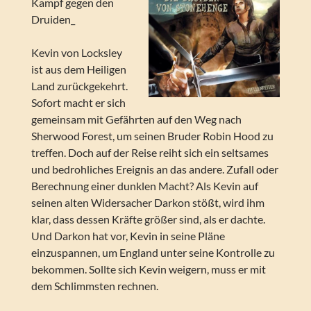
Kampf gegen den
Druiden_
Kevin von Locksley
ist aus dem Heiligen
Land zurückgekehrt.
Sofort macht er sich
gemeinsam mit Gefährten auf den Weg nach
Sherwood Forest, um seinen Bruder Robin Hood zu
treffen. Doch auf der Reise reiht sich ein seltsames
und bedrohliches Ereignis an das andere. Zufall oder
Berechnung einer dunklen Macht? Als Kevin auf
seinen alten Widersacher Darkon stößt, wird ihm
klar, dass dessen Kräfte größer sind, als er dachte.
Und Darkon hat vor, Kevin in seine Pläne
einzuspannen, um England unter seine Kontrolle zu
bekommen. Sollte sich Kevin weigern, muss er mit
dem Schlimmsten rechnen.