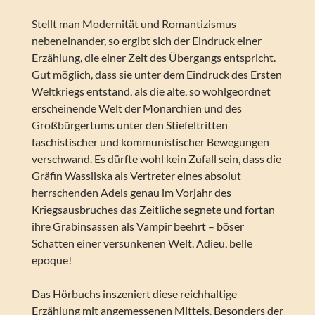
Stellt man Modernität und Romantizismus
nebeneinander, so ergibt sich der Eindruck einer
Erzählung, die einer Zeit des Übergangs entspricht.
Gut möglich, dass sie unter dem Eindruck des Ersten
Weltkriegs entstand, als die alte, so wohlgeordnet
erscheinende Welt der Monarchien und des
Großbürgertums unter den Stiefeltritten
faschistischer und kommunistischer Bewegungen
verschwand. Es dürfte wohl kein Zufall sein, dass die
Gräfin Wassilska als Vertreter eines absolut
herrschenden Adels genau im Vorjahr des
Kriegsausbruches das Zeitliche segnete und fortan
ihre Grabinsassen als Vampir beehrt – böser
Schatten einer versunkenen Welt. Adieu, belle
epoque!
Das Hörbuchs inszeniert diese reichhaltige
Erzählung mit angemessenen Mittels. Besonders der