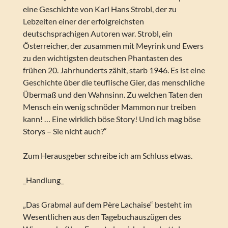
eine Geschichte von Karl Hans Strobl, der zu
Lebzeiten einer der erfolgreichsten
deutschsprachigen Autoren war. Strobl, ein
Österreicher, der zusammen mit Meyrink und Ewers
zu den wichtigsten deutschen Phantasten des
frühen 20. Jahrhunderts zählt, starb 1946. Es ist eine
Geschichte über die teuflische Gier, das menschliche
Übermaß und den Wahnsinn. Zu welchen Taten den
Mensch ein wenig schnöder Mammon nur treiben
kann! … Eine wirklich böse Story! Und ich mag böse
Storys – Sie nicht auch?“
Zum Herausgeber schreibe ich am Schluss etwas.
_Handlung_
„Das Grabmal auf dem Père Lachaise“ besteht im
Wesentlichen aus den Tagebuchauszügen des