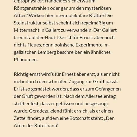
Optophysiker. Handelt es sich etwa um
Röntgenstrahlen oder gar um den mysteriösen
Äther? Wirken hier intermolekulare Kräfte? Die
Steinstruktur selbst scheint sich regelmäßig um
Mitternacht in Gallert zu verwandeln. Der Gallert
brennt auf der Haut. Das ist für Ernest aber auch
nichts Neues, denn polnische Experimente im
galizischen Lemberg beschreiben ein ähnliches
Phänomen.
Richtig ernst wird’s für Ernest aber erst, als er nicht
mehr durch den schmalen Zugang zur Gruft passt:
Er ist so gemästet worden, dass er zum Gefangenen
der Gruft geworden ist. Nach dem Allerseelentag
stellt er fest, dass er gebissen und ausgesaugt
wurde. Geradezu elend fühlt er sich, als er einen
Zettel findet, auf dem eine Botschaft steht: „Der
Atem der Katechana“.