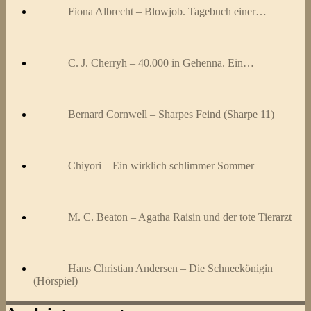
Fiona Albrecht – Blowjob. Tagebuch einer…
C. J. Cherryh – 40.000 in Gehenna. Ein…
Bernard Cornwell – Sharpes Feind (Sharpe 11)
Chiyori – Ein wirklich schlimmer Sommer
M. C. Beaton – Agatha Raisin und der tote Tierarzt
Hans Christian Andersen – Die Schneekönigin
(Hörspiel)