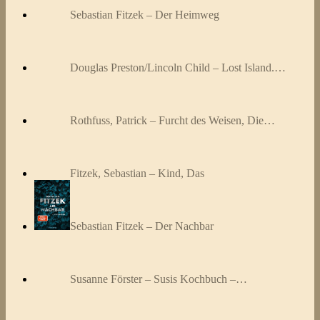
Sebastian Fitzek – Der Heimweg
Douglas Preston/Lincoln Child – Lost Island.…
Rothfuss, Patrick – Furcht des Weisen, Die…
Fitzek, Sebastian – Kind, Das
Sebastian Fitzek – Der Nachbar
Susanne Förster – Susis Kochbuch –…