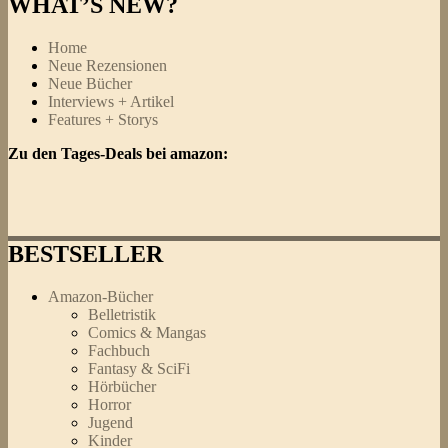
WHAT’S NEW?
Home
Neue Rezensionen
Neue Bücher
Interviews + Artikel
Features + Storys
Zu den Tages-Deals bei amazon:
BESTSELLER
Amazon-Bücher
Belletristik
Comics & Mangas
Fachbuch
Fantasy & SciFi
Hörbücher
Horror
Jugend
Kinder