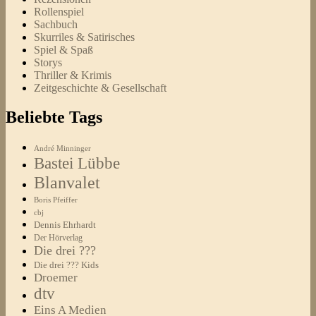
Rollenspiel
Sachbuch
Skurriles & Satirisches
Spiel & Spaß
Storys
Thriller & Krimis
Zeitgeschichte & Gesellschaft
Beliebte Tags
André Minninger
Bastei Lübbe
Blanvalet
Boris Pfeiffer
cbj
Dennis Ehrhardt
Der Hörverlag
Die drei ???
Die drei ??? Kids
Droemer
dtv
Eins A Medien