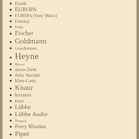
Erotik
EUROPA
EUROPA (Sony Music)
Fantasy
Festa
Fischer
Goldmann
Gruselkabinett
Heyne
Horror
Jason Dark
John Sinclair
Klett-Cotta
Knaur
kosmos
Krimi
Lübbe
Lübbe Audio
Penguin
Perry Rhodan
Piper