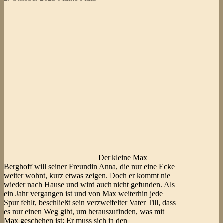
Der kleine Max
Berghoff will seiner Freundin Anna, die nur eine Ecke
weiter wohnt, kurz etwas zeigen. Doch er kommt nie
wieder nach Hause und wird auch nicht gefunden. Als
ein Jahr vergangen ist und von Max weiterhin jede
Spur fehlt, beschließt sein verzweifelter Vater Till, dass
es nur einen Weg gibt, um herauszufinden, was mit
Max geschehen ist: Er muss sich in den