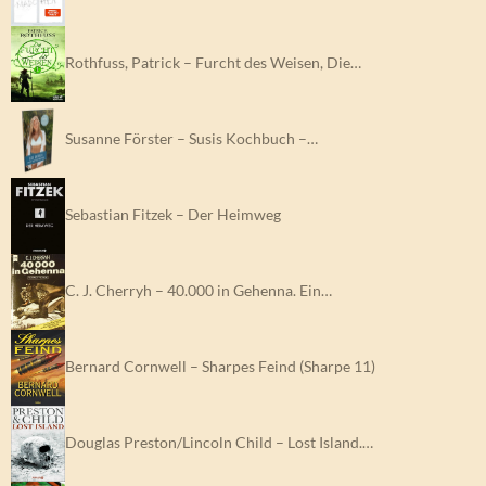
Rothfuss, Patrick – Furcht des Weisen, Die…
Susanne Förster – Susis Kochbuch –…
Sebastian Fitzek – Der Heimweg
C. J. Cherryh – 40.000 in Gehenna. Ein…
Bernard Cornwell – Sharpes Feind (Sharpe 11)
Douglas Preston/Lincoln Child – Lost Island.…