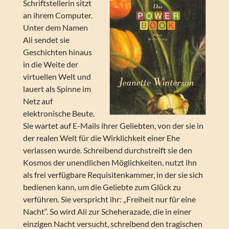
Schriftstellerin sitzt
an ihrem Computer.
Unter dem Namen
Ali sendet sie
Geschichten hinaus
in die Weite der
virtuellen Welt und
lauert als Spinne im
Netz auf
elektronische Beute.
Sie wartet auf E-Mails ihrer Geliebten, von der sie in
der realen Welt für die Wirklichkeit einer Ehe
verlassen wurde. Schreibend durchstreift sie den
Kosmos der unendlichen Möglichkeiten, nutzt ihn
als frei verfügbare Requisitenkammer, in der sie sich
bedienen kann, um die Geliebte zum Glück zu
verführen. Sie verspricht ihr: „Freiheit nur für eine
Nacht“. So wird Ali zur Scheherazade, die in einer
einzigen Nacht versucht, schreibend den tragischen