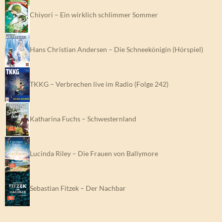
Chiyori – Ein wirklich schlimmer Sommer
Hans Christian Andersen – Die Schneekönigin (Hörspiel)
TKKG – Verbrechen live im Radio (Folge 242)
Katharina Fuchs – Schwesternland
Lucinda Riley – Die Frauen von Ballymore
Sebastian Fitzek – Der Nachbar