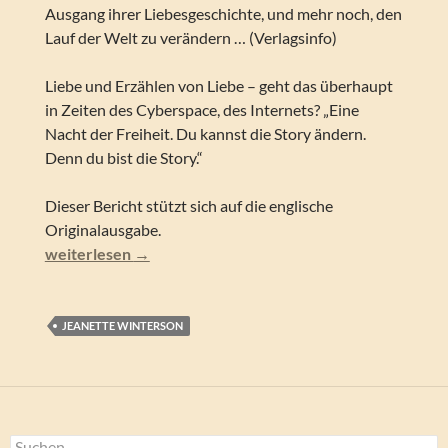
Ausgang ihrer Liebesgeschichte, und mehr noch, den
Lauf der Welt zu verändern … (Verlagsinfo)
Liebe und Erzählen von Liebe – geht das überhaupt
in Zeiten des Cyberspace, des Internets? „Eine
Nacht der Freiheit. Du kannst die Story ändern.
Denn du bist die Story.“
Dieser Bericht stützt sich auf die englische
Originalausgabe.
Jeanette Winterson – Das PowerBook
weiterlesen
→
JEANETTE WINTERSON
Suchen