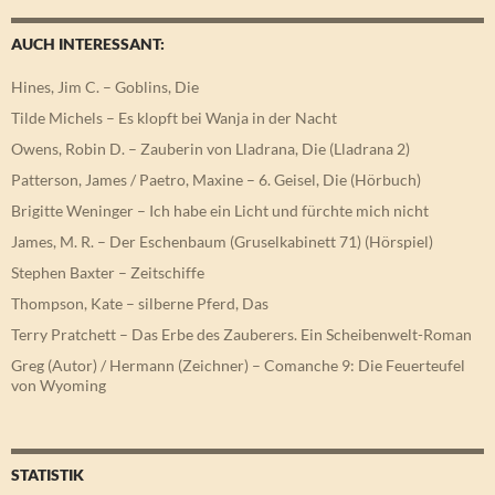
AUCH INTERESSANT:
Hines, Jim C. – Goblins, Die
Tilde Michels – Es klopft bei Wanja in der Nacht
Owens, Robin D. – Zauberin von Lladrana, Die (Lladrana 2)
Patterson, James / Paetro, Maxine – 6. Geisel, Die (Hörbuch)
Brigitte Weninger – Ich habe ein Licht und fürchte mich nicht
James, M. R. – Der Eschenbaum (Gruselkabinett 71) (Hörspiel)
Stephen Baxter – Zeitschiffe
Thompson, Kate – silberne Pferd, Das
Terry Pratchett – Das Erbe des Zauberers. Ein Scheibenwelt-Roman
Greg (Autor) / Hermann (Zeichner) – Comanche 9: Die Feuerteufel
von Wyoming
STATISTIK