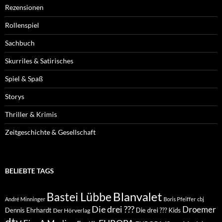
Rezensionen
Rollenspiel
Sachbuch
Skurriles & Satirisches
Spiel & Spaß
Storys
Thriller & Krimis
Zeitgeschichte & Gesellschaft
BELIEBTE TAGS
Blanvalet
Bastei Lübbe
André Minninger
Boris Pfeiffer
cbj
Die drei ???
Droemer
Dennis Ehrhardt
Die drei ??? Kids
Der Hörverlag