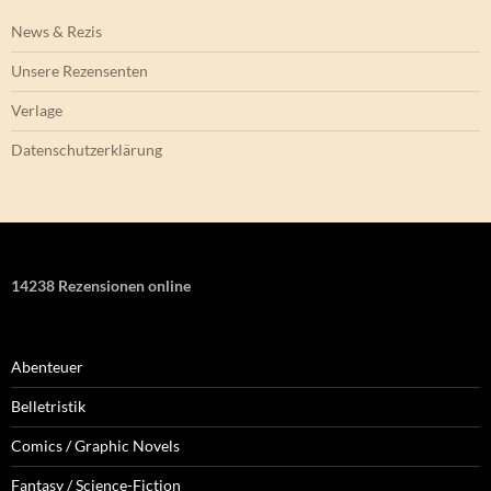
News & Rezis
Unsere Rezensenten
Verlage
Datenschutzerklärung
14238 Rezensionen online
Abenteuer
Belletristik
Comics / Graphic Novels
Fantasy / Science-Fiction