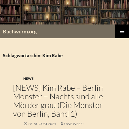
Zum
Inhalt
springen
Buchwurm.org
PRIMÄR
MENÜ
Schlagwortarchiv: Kim Rabe
NEWS
[NEWS] Kim Rabe – Berlin
Monster – Nachts sind alle
Mörder grau (Die Monster
von Berlin, Band 1)
28. AUGUST 2021
UWE WEBEL