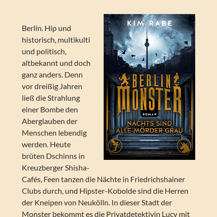
Berlin. Hip und
historisch, multikulti
und politisch,
altbekannt und doch
ganz anders. Denn
vor dreißig Jahren
ließ die Strahlung
einer Bombe den
Aberglauben der
Menschen lebendig
werden. Heute
brüten Dschinns in
Kreuzberger Shisha-
Cafés, Feen tanzen die Nächte in Friedrichshainer
Clubs durch, und Hipster-Kobolde sind die Herren
der Kneipen von Neukölln. In dieser Stadt der
Monster bekommt es die Privatdetektivin Lucy mit