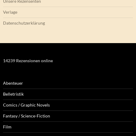
Unsere Rezensenten
Verlage
Datenschutzerklärung
14239 Rezensionen online
Abenteuer
Belletristik
Comics / Graphic Novels
Fantasy / Science-Fiction
Film