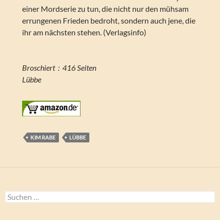
einer Mordserie zu tun, die nicht nur den mühsam
errungenen Frieden bedroht, sondern auch jene, die
ihr am nächsten stehen. (Verlagsinfo)
Broschiert ‏ : ‎ 416 Seiten
Lübbe
KIM RABE
LÜBBE
Suchen
nach: