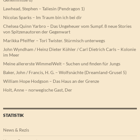
Lawhead, Stephen – Taliesin (Pendragon 1)
Nicolas Sparks – Im Traum bin ich bei dir
Chelsea Quinn Yarbro – Das Ungeheuer vom Sumpf. 8 neue Stories
von Spitzenautoren der Gegenwart
Marikka Pfeiffer – Tori Twister. Stürmisch unterwegs
John Wyndham / Heinz Dieter Köhler / Carl Dietrich Carls – Kolonie
im Meer
Meine allererste WimmelWelt – Suchen und finden für Jungs
Baker, John / Francis, H. G. – Wolfsnächte (Dreamland-Grusel 5)
William Hope Hodgson – Das Haus an der Grenze
Holt, Anne – norwegische Gast, Der
STATISTIK
News & Rezis