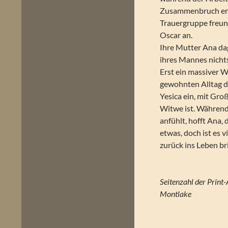
Zusammenbruch erle
Trauergruppe freund
Oscar an.
Ihre Mutter Ana da
ihres Mannes nicht
Erst ein massiver 
gewohnten Alltag du
Yesica ein, mit Gro
Witwe ist. Während 
anfühlt, hofft Ana,
etwas, doch ist es 
zurück ins Leben br
Montlake