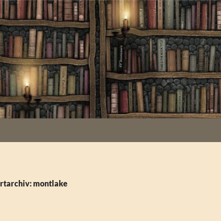
rtarchiv: montlake