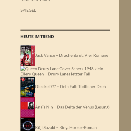
SPIEGEL
HEUTE IM TREND
Jack Vance – Drachenbrut. Vier Romane
Ellery Queen – Drury Lanes letzter Fall
Die drei ??? – Dein Fall: Tödlicher Dreh
Anaïs Nin – Das Delta der Venus (Lesung)
Kôji Suzuki – Ring. Horror-Roman