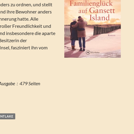
ders zu ordnen, und stellt
l und ihre Bewohner anders
rinnerung hatte. Alle
roßer Freundlichkeit und
Und insbesondere die aparte
Besitzerin der
nsel, fasziniert ihn vom
Seitenzahl der Print-Ausgabe ‏ : ‎ 479 Seiten
NTLAKE