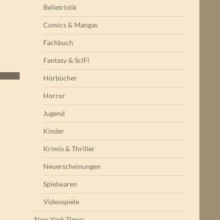
Belletristik
Comics & Mangas
Fachbuch
Fantasy & SciFi
Hörbücher
Horror
Jugend
Kinder
Krimis & Thriller
Neuerscheinungen
Spielwaren
Videospiele
New York Times