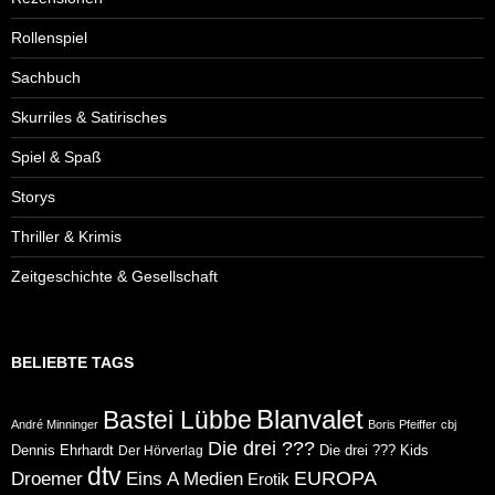
Rollenspiel
Sachbuch
Skurriles & Satirisches
Spiel & Spaß
Storys
Thriller & Krimis
Zeitgeschichte & Gesellschaft
BELIEBTE TAGS
Blanvalet
Bastei Lübbe
André Minninger
Boris Pfeiffer
cbj
Die drei ???
Dennis Ehrhardt
Die drei ??? Kids
Der Hörverlag
dtv
Eins A Medien
EUROPA
Droemer
Erotik