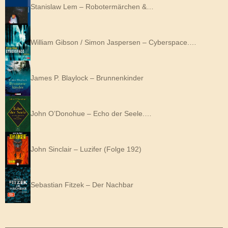
Stanislaw Lem – Robotermärchen &…
William Gibson / Simon Jaspersen – Cyberspace.…
James P. Blaylock – Brunnenkinder
John O’Donohue – Echo der Seele.…
John Sinclair – Luzifer (Folge 192)
Sebastian Fitzek – Der Nachbar