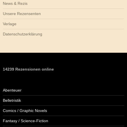
News & Rezis
Unsere Rezensenten
Verlage
Datenschutzerklärung
14239 Rezensionen online
Abenteuer
Belletristik
Comics / Graphic Novels
Fantasy / Science-Fiction