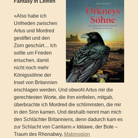
Fantasy in Leinen
»Also habe ich
Unfrieden zwischen
Artus und Mordred
gestiftet und den
Zorn geschürt… Ich
sollte um Frieden
ersuchen, damit
nicht noch mehr
Königssöhne der
Insel von Britannien
erschlagen werden. Und obwohl Artus mir die
gerechtesten Worte, die ihm einfielen, mitgab,
überbrachte ich Mordred die schlimmsten, die mir
in den Sinn kamen. Und deshalb nennt man mich
den Schlächter Britanniens, denn dadurch kam es
zur Schlacht von Camlann.« Iddawe, der Bote –
Traum des Rhonabwy,
Mabinogion