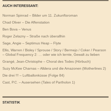
AUCH INTERESSANT:
Norman Spinrad – Bilder um 11. Zukunftsroman
Chad Oliver – Die Affenstation
Ben Bova – Venus
Roger Zelazny – Straße nach überallhin
Sage, Angie – Septimus Heap – Flyte
Ellis, Warren / Bisley / Sprouse / Story / Bermejo / Coker / Pearson
– Global Frequency 2: … oder wie ich lernte, Gewalt zu lieben
Grangé, Jean-Christophe – Choral des Todes (Hörbuch)
Suzy McKee Charnas – Alldera und die Amazonen (Motherlines 2)
Die drei !!! – Luftballonküsse (Folge 84)
Cast, P.C. – Ausersehen (Tales of Partholon 1)
STATISTIK