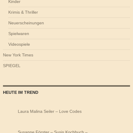
Kinder
Krimis & Thriller
Neuerscheinungen
Spielwaren
Videospiele
New York Times
SPIEGEL
HEUTE IM TREND
Laura Malina Seiler – Love Codes
Susanne Förster – Susis Kochbuch –…