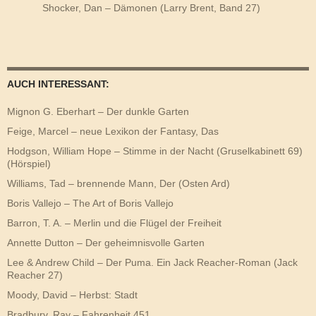
Shocker, Dan – Dämonen (Larry Brent, Band 27)
AUCH INTERESSANT:
Mignon G. Eberhart – Der dunkle Garten
Feige, Marcel – neue Lexikon der Fantasy, Das
Hodgson, William Hope – Stimme in der Nacht (Gruselkabinett 69)
(Hörspiel)
Williams, Tad – brennende Mann, Der (Osten Ard)
Boris Vallejo – The Art of Boris Vallejo
Barron, T. A. – Merlin und die Flügel der Freiheit
Annette Dutton – Der geheimnisvolle Garten
Lee & Andrew Child – Der Puma. Ein Jack Reacher-Roman (Jack
Reacher 27)
Moody, David – Herbst: Stadt
Bradbury, Ray – Fahrenheit 451