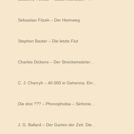
Sebastian Fitzek – Der Heimweg
Stephen Baxter – Die letzte Flut
Charles Dickens – Der Streckenwärter…
C. J. Cherryh – 40.000 in Gehenna. Ein…
Die drei ??? – Phonophobia – Sinfonie…
J. G. Ballard – Der Garten der Zeit. Die…