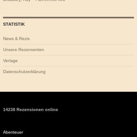
STATISTIK
News & Rezis
Unsere Rezensenten
Verlage
Datenschutzerklärung
14238 Rezensionen online
Abenteuer