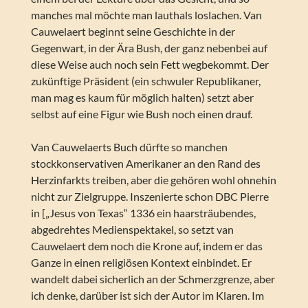
manches mal möchte man lauthals loslachen. Van
Cauwelaert beginnt seine Geschichte in der
Gegenwart, in der Ära Bush, der ganz nebenbei auf
diese Weise auch noch sein Fett wegbekommt. Der
zukünftige Präsident (ein schwuler Republikaner,
man mag es kaum für möglich halten) setzt aber
selbst auf eine Figur wie Bush noch einen drauf.
Van Cauwelaerts Buch dürfte so manchen
stockkonservativen Amerikaner an den Rand des
Herzinfarkts treiben, aber die gehören wohl ohnehin
nicht zur Zielgruppe. Inszenierte schon DBC Pierre
in [„Jesus von Texas“ 1336 ein haarsträubendes,
abgedrehtes Medienspektakel, so setzt van
Cauwelaert dem noch die Krone auf, indem er das
Ganze in einen religiösen Kontext einbindet. Er
wandelt dabei sicherlich an der Schmerzgrenze, aber
ich denke, darüber ist sich der Autor im Klaren. Im