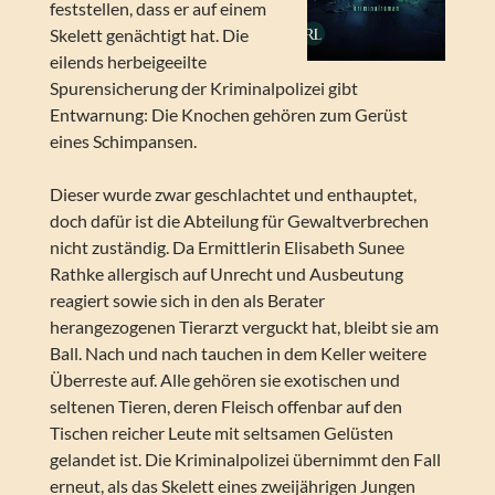
feststellen, dass er auf einem
Skelett genächtigt hat. Die
eilends herbeigeeilte
Spurensicherung der Kriminalpolizei gibt
Entwarnung: Die Knochen gehören zum Gerüst
eines Schimpansen.
Dieser wurde zwar geschlachtet und enthauptet,
doch dafür ist die Abteilung für Gewaltverbrechen
nicht zuständig. Da Ermittlerin Elisabeth Sunee
Rathke allergisch auf Unrecht und Ausbeutung
reagiert sowie sich in den als Berater
herangezogenen Tierarzt verguckt hat, bleibt sie am
Ball. Nach und nach tauchen in dem Keller weitere
Überreste auf. Alle gehören sie exotischen und
seltenen Tieren, deren Fleisch offenbar auf den
Tischen reicher Leute mit seltsamen Gelüsten
gelandet ist. Die Kriminalpolizei übernimmt den Fall
erneut, als das Skelett eines zweijährigen Jungen