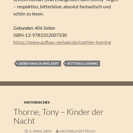
– respektlos, bitterböse, absolut fantastisch und
schön zu lesen.
Gebunden: 406 Seiten
ISBN-13: 9783352007330
https://www.aufbau-verlage.de/ruetten-loening
DIDIER VAN CAUWELAERT
RÜTTEN & LOENING
HISTORISCHES
Thorne, Tony – Kinder der
Nacht
4. APRIL 2004
MICHAELA DITTRICH