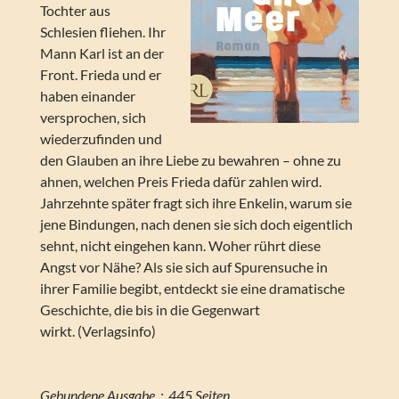
Tochter aus
Schlesien fliehen. Ihr
Mann Karl ist an der
Front. Frieda und er
haben einander
versprochen, sich
wiederzufinden und
den Glauben an ihre Liebe zu bewahren – ohne zu
ahnen, welchen Preis Frieda dafür zahlen wird.
Jahrzehnte später fragt sich ihre Enkelin, warum sie
jene Bindungen, nach denen sie sich doch eigentlich
sehnt, nicht eingehen kann. Woher rührt diese
Angst vor Nähe? Als sie sich auf Spurensuche in
ihrer Familie begibt, entdeckt sie eine dramatische
Geschichte, die bis in die Gegenwart
wirkt. (Verlagsinfo)
Gebundene Ausgabe ‏ : ‎ 445 Seiten