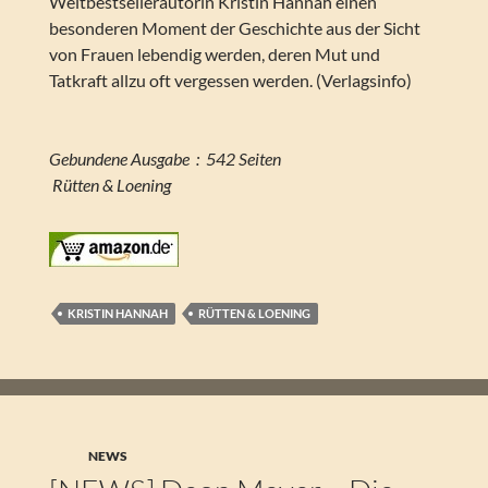
Weltbestsellerautorin Kristin Hannah einen
besonderen Moment der Geschichte aus der Sicht
von Frauen lebendig werden, deren Mut und
Tatkraft allzu oft vergessen werden. (Verlagsinfo)
Gebundene Ausgabe ‏ : ‎ 542 Seiten
‎ Rütten & Loening
KRISTIN HANNAH
RÜTTEN & LOENING
NEWS