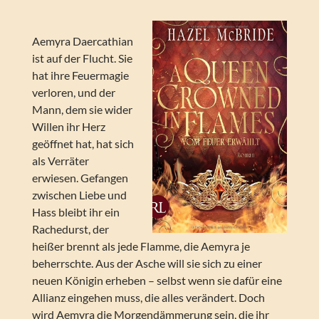
Aemyra Daercathian
ist auf der Flucht. Sie
hat ihre Feuermagie
verloren, und der
Mann, dem sie wider
Willen ihr Herz
geöffnet hat, hat sich
als Verräter
erwiesen. Gefangen
zwischen Liebe und
Hass bleibt ihr ein
Rachedurst, der
heißer brennt als jede Flamme, die Aemyra je
beherrschte. Aus der Asche will sie sich zu einer
neuen Königin erheben – selbst wenn sie dafür eine
Allianz eingehen muss, die alles verändert. Doch
wird Aemyra die Morgendämmerung sein, die ihr