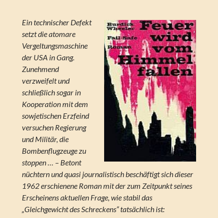
Ein technischer Defekt
setzt die atomare
Vergeltungsmaschine
der USA in Gang.
Zunehmend
verzweifelt und
schließlich sogar in
Kooperation mit dem
sowjetischen Erzfeind
versuchen Regierung
und Militär, die
Bombenflugzeuge zu
stoppen … – Betont
nüchtern und quasi journalistisch beschäftigt sich dieser
1962 erschienene Roman mit der zum Zeitpunkt seines
Erscheinens aktuellen Frage, wie stabil das
„Gleichgewicht des Schreckens“ tatsächlich ist: