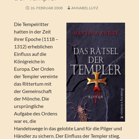
26. FEBRUAR 2008
ANNABEL LUTZ
Die Tempelritter
hatten in der Zeit
ihrer Epoche (1118 –
1312) erheblichen
Einfluss auf die
Königreiche in
Europa. Der Orden
der Templer vereinte
das Rittertum mit
der Gemeinschaft
der Mönche. Die
ursprüngliche
Aufgabe des Ordens
war es, die
Handelswege in das gelobte Land für die Pilger und
Händler zu sichern. Der Einfluss der Templer stieg,