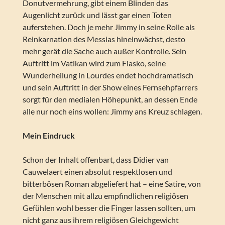
Donutvermehrung, gibt einem Blinden das
Augenlicht zurück und lässt gar einen Toten
auferstehen. Doch je mehr Jimmy in seine Rolle als
Reinkarnation des Messias hineinwächst, desto
mehr gerät die Sache auch außer Kontrolle. Sein
Auftritt im Vatikan wird zum Fiasko, seine
Wunderheilung in Lourdes endet hochdramatisch
und sein Auftritt in der Show eines Fernsehpfarrers
sorgt für den medialen Höhepunkt, an dessen Ende
alle nur noch eins wollen: Jimmy ans Kreuz schlagen.
Mein Eindruck
Schon der Inhalt offenbart, dass Didier van
Cauwelaert einen absolut respektlosen und
bitterbösen Roman abgeliefert hat – eine Satire, von
der Menschen mit allzu empfindlichen religiösen
Gefühlen wohl besser die Finger lassen sollten, um
nicht ganz aus ihrem religiösen Gleichgewicht