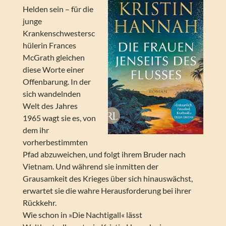
Helden sein – für die
junge
Krankenschwestersc
hülerin Frances
McGrath gleichen
diese Worte einer
Offenbarung. In der
sich wandelnden
Welt des Jahres
1965 wagt sie es, von
dem ihr
vorherbestimmten
Pfad abzuweichen, und folgt ihrem Bruder nach
Vietnam. Und während sie inmitten der
Grausamkeit des Krieges über sich hinauswächst,
erwartet sie die wahre Herausforderung bei ihrer
Rückkehr.
Wie schon in »Die Nachtigall« lässt