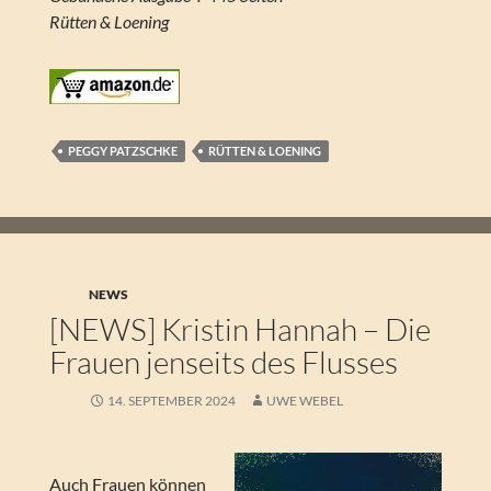
Rütten & Loening
PEGGY PATZSCHKE
RÜTTEN & LOENING
NEWS
[NEWS] Kristin Hannah – Die
Frauen jenseits des Flusses
14. SEPTEMBER 2024
UWE WEBEL
Auch Frauen können