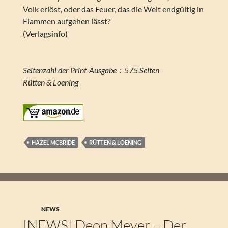
Volk erlöst, oder das Feuer, das die Welt endgültig in
Flammen aufgehen lässt?
(Verlagsinfo)
Seitenzahl der Print-Ausgabe ‏ : ‎ 575 Seiten
Rütten & Loening
HAZEL MCBRIDE
RÜTTEN & LOENING
NEWS
[NEWS] Deon Meyer – Der