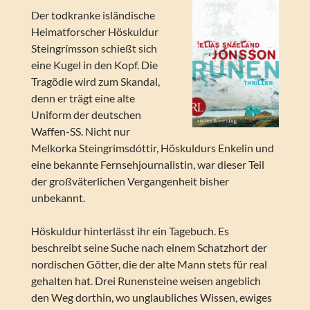
Der todkranke isländische
Heimatforscher Höskuldur
Steingrímsson schießt sich
eine Kugel in den Kopf. Die
Tragödie wird zum Skandal,
denn er trägt eine alte
Uniform der deutschen
Waffen-SS. Nicht nur
Melkorka Steingrimsdóttir, Höskuldurs Enkelin und
eine bekannte Fernsehjournalistin, war dieser Teil
der großväterlichen Vergangenheit bisher
unbekannt.
Höskuldur hinterlässt ihr ein Tagebuch. Es
beschreibt seine Suche nach einem Schatzhort der
nordischen Götter, die der alte Mann stets für real
gehalten hat. Drei Runensteine weisen angeblich
den Weg dorthin, wo unglaubliches Wissen, ewiges