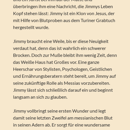
überbringen ihm eine Nachricht, die Jimmys Leben
Kopf stehen lässt: Jimmy ist ein Klon von Jesus, der
mit Hilfe von Blutproben aus dem Turiner Grabtuch
hergestellt wurde.
Jimmy braucht eine Weile, bis er diese Neuigkeit
verdaut hat, denn das ist wahrlich ein schwerer
Brocken. Doch zur Muße bleibt ihm wenig Zeit, denn
das Weiße Haus hat Großes vor. Eine ganze
Heerschar von Stylisten, Psychologen, Geistlichen
und Ernährungsberatern steht bereit, um Jimmy auf
seine zukünftige Rolle als Messias vorzubereiten.
Jimmy lässt sich schließlich darauf ein und beginnt
langsam an sich zu glauben.
Jimmy vollbringt seine ersten Wunder und legt
damit seine letzten Zweifel am messianischen Blut
in seinen Adern ab. Er sorgt für eine wundersame