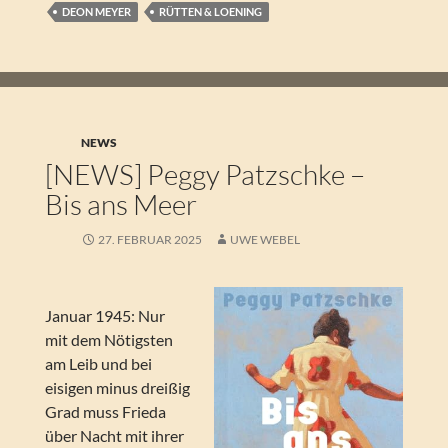
DEON MEYER
RÜTTEN & LOENING
NEWS
[NEWS] Peggy Patzschke –
Bis ans Meer
27. FEBRUAR 2025
UWE WEBEL
Januar 1945: Nur
mit dem Nötigsten
am Leib und bei
eisigen minus dreißig
Grad muss Frieda
über Nacht mit ihrer