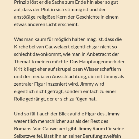
Prinzip löst er die Sache zum Ende hin aber so gut
auf, dass der Plot in sich stimmig ist und der
anstößige, religiöse Kern der Geschichte in einem
etwas anderen Licht erscheint.
Was man kaum für möglich halten mag, ist, dass die
Kirche bei van Cauwelaert eigentlich gar nicht so
schlecht davonkommt, wie man in Anbetracht der
Thematik meinen möchte. Das Hauptaugenmerk der
Kritik liegt eher auf skrupellosen Wissenschaftlern
und der medialen Ausschlachtung, die mit Jimmy als
zentraler Figur inszeniert wird. Jimmy wird
eigentlich nicht gefragt, sondern einfach zu einer
Rolle gedrängt, der er sich zu fügen hat.
Und so fällt auch der Blick auf die Figur des Jimmy
wesentlich menschlicher aus als der Rest des
Romans. Van Cauwelaert gibt Jimmy Raum für seine
Selbstzweifel, lässt ihn an seiner Berufung zweifeln