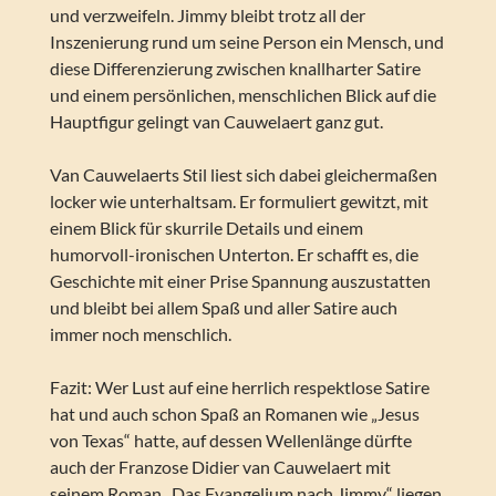
und verzweifeln. Jimmy bleibt trotz all der
Inszenierung rund um seine Person ein Mensch, und
diese Differenzierung zwischen knallharter Satire
und einem persönlichen, menschlichen Blick auf die
Hauptfigur gelingt van Cauwelaert ganz gut.
Van Cauwelaerts Stil liest sich dabei gleichermaßen
locker wie unterhaltsam. Er formuliert gewitzt, mit
einem Blick für skurrile Details und einem
humorvoll-ironischen Unterton. Er schafft es, die
Geschichte mit einer Prise Spannung auszustatten
und bleibt bei allem Spaß und aller Satire auch
immer noch menschlich.
Fazit: Wer Lust auf eine herrlich respektlose Satire
hat und auch schon Spaß an Romanen wie „Jesus
von Texas“ hatte, auf dessen Wellenlänge dürfte
auch der Franzose Didier van Cauwelaert mit
seinem Roman „Das Evangelium nach Jimmy“ liegen