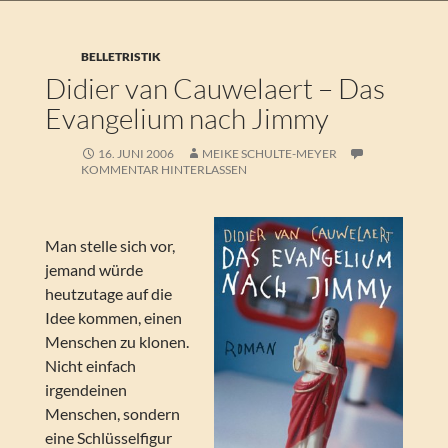
BELLETRISTIK
Didier van Cauwelaert – Das
Evangelium nach Jimmy
16. JUNI 2006
MEIKE SCHULTE-MEYER
KOMMENTAR HINTERLASSEN
Man stelle sich vor,
jemand würde
heutzutage auf die
Idee kommen, einen
Menschen zu klonen.
Nicht einfach
irgendeinen
Menschen, sondern
eine Schlüsselfigur