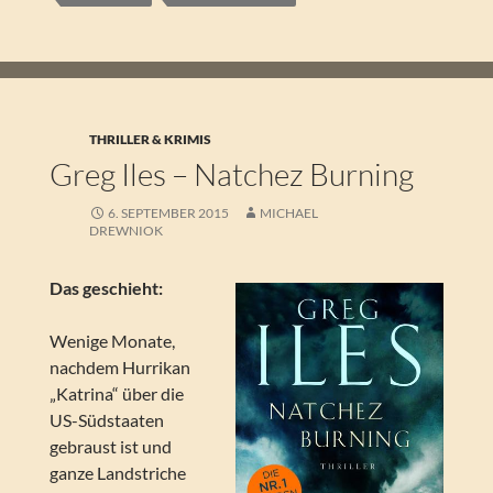
THRILLER & KRIMIS
Greg Iles – Natchez Burning
6. SEPTEMBER 2015
MICHAEL
DREWNIOK
Das geschieht:
Wenige Monate,
nachdem Hurrikan
„Katrina“ über die
US-Südstaaten
gebraust ist und
ganze Landstriche