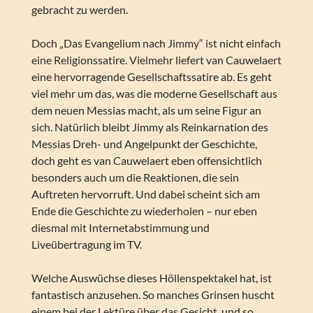
gebracht zu werden.
Doch „Das Evangelium nach Jimmy“ ist nicht einfach
eine Religionssatire. Vielmehr liefert van Cauwelaert
eine hervorragende Gesellschaftssatire ab. Es geht
viel mehr um das, was die moderne Gesellschaft aus
dem neuen Messias macht, als um seine Figur an
sich. Natürlich bleibt Jimmy als Reinkarnation des
Messias Dreh- und Angelpunkt der Geschichte,
doch geht es van Cauwelaert eben offensichtlich
besonders auch um die Reaktionen, die sein
Auftreten hervorruft. Und dabei scheint sich am
Ende die Geschichte zu wiederholen – nur eben
diesmal mit Internetabstimmung und
Liveübertragung im TV.
Welche Auswüchse dieses Höllenspektakel hat, ist
fantastisch anzusehen. So manches Grinsen huscht
einem bei der Lektüre über das Gesicht, und so