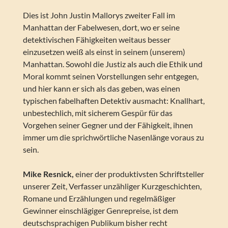
Dies ist John Justin Mallorys zweiter Fall im
Manhattan der Fabelwesen, dort, wo er seine
detektivischen Fähigkeiten weitaus besser
einzusetzen weiß als einst in seinem (unserem)
Manhattan. Sowohl die Justiz als auch die Ethik und
Moral kommt seinen Vorstellungen sehr entgegen,
und hier kann er sich als das geben, was einen
typischen fabelhaften Detektiv ausmacht: Knallhart,
unbestechlich, mit sicherem Gespür für das
Vorgehen seiner Gegner und der Fähigkeit, ihnen
immer um die sprichwörtliche Nasenlänge voraus zu
sein.
Mike Resnick,
einer der produktivsten Schriftsteller
unserer Zeit, Verfasser unzähliger Kurzgeschichten,
Romane und Erzählungen und regelmäßiger
Gewinner einschlägiger Genrepreise, ist dem
deutschsprachigen Publikum bisher recht