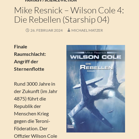
FANTASY / SCIENCE-FICTION
Mike Resnick – Wilson Cole 4:
Die Rebellen (Starship 04)
26. FEBRUAR 2024
MICHAEL MATZER
Finale
Raumschlacht:
Angriff der
Sternenflotte
Rund 3000 Jahre in
der Zukunft (im Jahr
4875) führt die
Republik der
Menschen Krieg
gegen die Teroni-
Föderation. Der
Offizier Wilson Cole