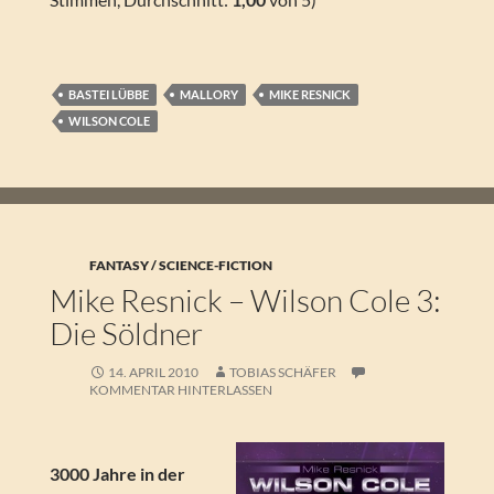
BASTEI LÜBBE
MALLORY
MIKE RESNICK
WILSON COLE
FANTASY / SCIENCE-FICTION
Mike Resnick – Wilson Cole 3:
Die Söldner
14. APRIL 2010
TOBIAS SCHÄFER
KOMMENTAR HINTERLASSEN
3000 Jahre in der