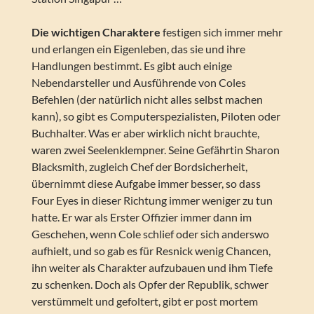
Die wichtigen Charaktere
festigen sich immer mehr
und erlangen ein Eigenleben, das sie und ihre
Handlungen bestimmt. Es gibt auch einige
Nebendarsteller und Ausführende von Coles
Befehlen (der natürlich nicht alles selbst machen
kann), so gibt es Computerspezialisten, Piloten oder
Buchhalter. Was er aber wirklich nicht brauchte,
waren zwei Seelenklempner. Seine Gefährtin Sharon
Blacksmith, zugleich Chef der Bordsicherheit,
übernimmt diese Aufgabe immer besser, so dass
Four Eyes in dieser Richtung immer weniger zu tun
hatte. Er war als Erster Offizier immer dann im
Geschehen, wenn Cole schlief oder sich anderswo
aufhielt, und so gab es für Resnick wenig Chancen,
ihn weiter als Charakter aufzubauen und ihm Tiefe
zu schenken. Doch als Opfer der Republik, schwer
verstümmelt und gefoltert, gibt er post mortem