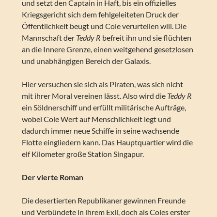
und setzt den Captain in Haft, bis ein offizielles
Kriegsgericht sich dem fehlgeleiteten Druck der
Öffentlichkeit beugt und Cole verurteilen will. Die
Mannschaft der
Teddy R
befreit ihn und sie flüchten
an die Innere Grenze, einen weitgehend gesetzlosen
und unabhängigen Bereich der Galaxis.
Hier versuchen sie sich als Piraten, was sich nicht
mit ihrer Moral vereinen lässt. Also wird die
Teddy R
ein Söldnerschiff und erfüllt militärische Aufträge,
wobei Cole Wert auf Menschlichkeit legt und
dadurch immer neue Schiffe in seine wachsende
Flotte eingliedern kann. Das Hauptquartier wird die
elf Kilometer große Station Singapur.
Der vierte Roman
Die desertierten Republikaner gewinnen Freunde
und Verbündete in ihrem Exil, doch als Coles erster