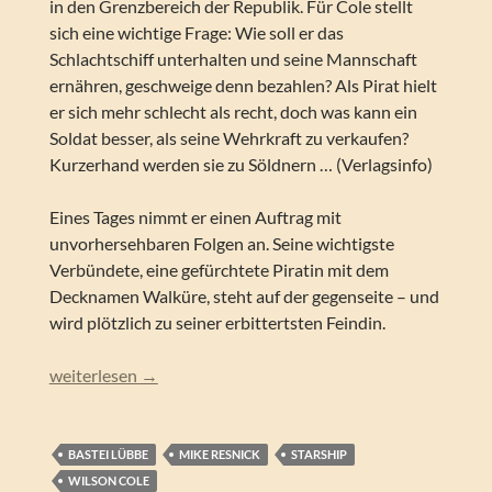
in den Grenzbereich der Republik. Für Cole stellt
sich eine wichtige Frage: Wie soll er das
Schlachtschiff unterhalten und seine Mannschaft
ernähren, geschweige denn bezahlen? Als Pirat hielt
er sich mehr schlecht als recht, doch was kann ein
Soldat besser, als seine Wehrkraft zu verkaufen?
Kurzerhand werden sie zu Söldnern … (Verlagsinfo)
Eines Tages nimmt er einen Auftrag mit
unvorhersehbaren Folgen an. Seine wichtigste
Verbündete, eine gefürchtete Piratin mit dem
Decknamen Walküre, steht auf der gegenseite – und
wird plötzlich zu seiner erbittertsten Feindin.
Mike Resnick – Die Söldner (Wilson Cole 03)
weiterlesen
→
BASTEI LÜBBE
MIKE RESNICK
STARSHIP
WILSON COLE