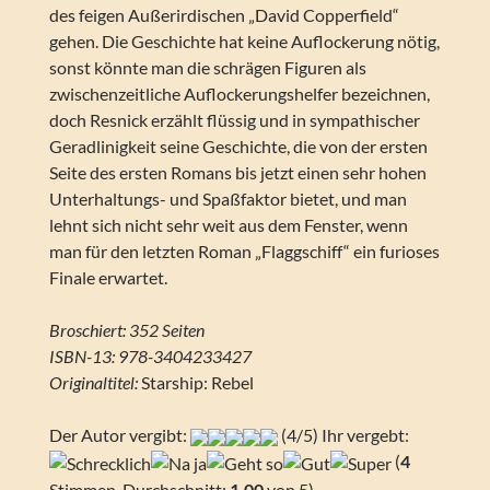
des feigen Außerirdischen „David Copperfield“
gehen. Die Geschichte hat keine Auflockerung nötig,
sonst könnte man die schrägen Figuren als
zwischenzeitliche Auflockerungshelfer bezeichnen,
doch Resnick erzählt flüssig und in sympathischer
Geradlinigkeit seine Geschichte, die von der ersten
Seite des ersten Romans bis jetzt einen sehr hohen
Unterhaltungs- und Spaßfaktor bietet, und man
lehnt sich nicht sehr weit aus dem Fenster, wenn
man für den letzten Roman „Flaggschiff“ ein furioses
Finale erwartet.
Broschiert: 352 Seiten
ISBN-13: 978-3404233427
Originaltitel:
Starship: Rebel
Der Autor vergibt:
(4/5) Ihr vergebt:
(
4
Stimmen, Durchschnitt:
1,00
von 5)