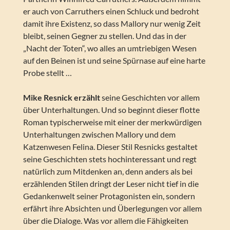
er auch von Carruthers einen Schluck und bedroht
damit ihre Existenz, so dass Mallory nur wenig Zeit
bleibt, seinen Gegner zu stellen. Und das in der
„Nacht der Toten“, wo alles an umtriebigen Wesen
auf den Beinen ist und seine Spürnase auf eine harte
Probe stellt …
Mike Resnick erzählt
seine Geschichten vor allem
über Unterhaltungen. Und so beginnt dieser flotte
Roman typischerweise mit einer der merkwürdigen
Unterhaltungen zwischen Mallory und dem
Katzenwesen Felina. Dieser Stil Resnicks gestaltet
seine Geschichten stets hochinteressant und regt
natürlich zum Mitdenken an, denn anders als bei
erzählenden Stilen dringt der Leser nicht tief in die
Gedankenwelt seiner Protagonisten ein, sondern
erfährt ihre Absichten und Überlegungen vor allem
über die Dialoge. Was vor allem die Fähigkeiten