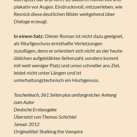
plakativ vor Augen. Eindrucksvoll, mitzuerleben, wie
Resnick diese deutlichen Bilder weitgehend über
Dialoge erzeugt.
In einem Satz:
Dieser Roman ist nicht dazu geeignet,
als Wurfgeschoss ernsthafte Verletzungen
zuzufügen, denn er orientiert sich nicht an der heute
üblichen aufgeblähten Seitenzahl, sondern kommt
mit weit weniger Platz und umso schneller ans Ziel,
leidet nicht unter Längen und ist
unterhaltungstechnisch ein Hochgenuss.
Taschenbuch, 361 Seiten plus umfangreicher Anhang
zum Autor
Deutsche Erstausgabe
Übersetzt von Thomas Schichtel
Januar 2012
Originaltitel:
Stalking the Vampire