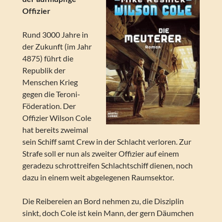
Offizier
Rund 3000 Jahre in
der Zukunft (im Jahr
4875) führt die
Republik der
Menschen Krieg
gegen die Teroni-
Föderation. Der
Offizier Wilson Cole
hat bereits zweimal
sein Schiff samt Crew in der Schlacht verloren. Zur
Strafe soll er nun als zweiter Offizier auf einem
geradezu schrottreifen Schlachtschiff dienen, noch
dazu in einem weit abgelegenen Raumsektor.
Die Reibereien an Bord nehmen zu, die Disziplin
sinkt, doch Cole ist kein Mann, der gern Däumchen