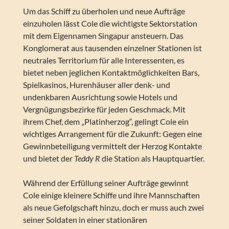
Um das Schiff zu überholen und neue Aufträge
einzuholen lässt Cole die wichtigste Sektorstation
mit dem Eigennamen Singapur ansteuern. Das
Konglomerat aus tausenden einzelner Stationen ist
neutrales Territorium für alle Interessenten, es
bietet neben jeglichen Kontaktmöglichkeiten Bars,
Spielkasinos, Hurenhäuser aller denk- und
undenkbaren Ausrichtung sowie Hotels und
Vergnügungsbezirke für jeden Geschmack. Mit
ihrem Chef, dem „Platinherzog“, gelingt Cole ein
wichtiges Arrangement für die Zukunft: Gegen eine
Gewinnbeteiligung vermittelt der Herzog Kontakte
und bietet der
Teddy R
die Station als Hauptquartier.
Während der Erfüllung seiner Aufträge gewinnt
Cole einige kleinere Schiffe und ihre Mannschaften
als neue Gefolgschaft hinzu, doch er muss auch zwei
seiner Soldaten in einer stationären