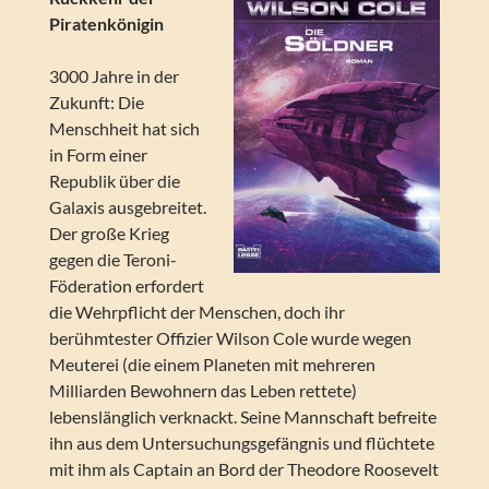
Piratenkönigin
3000 Jahre in der
Zukunft: Die
Menschheit hat sich
in Form einer
Republik über die
Galaxis ausgebreitet.
Der große Krieg
gegen die Teroni-
Föderation erfordert
die Wehrpflicht der Menschen, doch ihr
berühmtester Offizier Wilson Cole wurde wegen
Meuterei (die einem Planeten mit mehreren
Milliarden Bewohnern das Leben rettete)
lebenslänglich verknackt. Seine Mannschaft befreite
ihn aus dem Untersuchungsgefängnis und flüchtete
mit ihm als Captain an Bord der Theodore Roosevelt