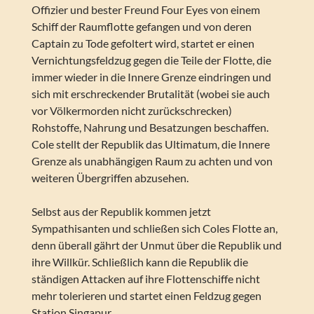
Offizier und bester Freund Four Eyes von einem
Schiff der Raumflotte gefangen und von deren
Captain zu Tode gefoltert wird, startet er einen
Vernichtungsfeldzug gegen die Teile der Flotte, die
immer wieder in die Innere Grenze eindringen und
sich mit erschreckender Brutalität (wobei sie auch
vor Völkermorden nicht zurückschrecken)
Rohstoffe, Nahrung und Besatzungen beschaffen.
Cole stellt der Republik das Ultimatum, die Innere
Grenze als unabhängigen Raum zu achten und von
weiteren Übergriffen abzusehen.
Selbst aus der Republik kommen jetzt
Sympathisanten und schließen sich Coles Flotte an,
denn überall gährt der Unmut über die Republik und
ihre Willkür. Schließlich kann die Republik die
ständigen Attacken auf ihre Flottenschiffe nicht
mehr tolerieren und startet einen Feldzug gegen
Station Singapur …