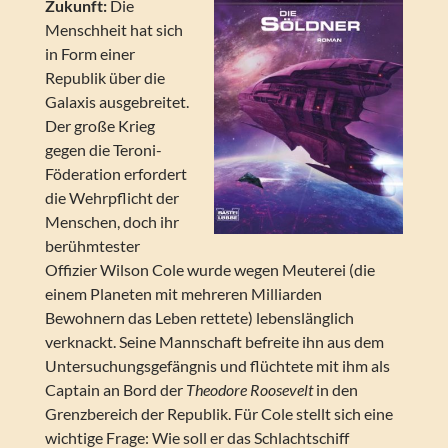
Zukunft:
Die
Menschheit hat sich
in Form einer
Republik über die
Galaxis ausgebreitet.
Der große Krieg
gegen die Teroni-
Föderation erfordert
die Wehrpflicht der
Menschen, doch ihr
berühmtester
Offizier Wilson Cole wurde wegen Meuterei (die
einem Planeten mit mehreren Milliarden
Bewohnern das Leben rettete) lebenslänglich
verknackt. Seine Mannschaft befreite ihn aus dem
Untersuchungsgefängnis und flüchtete mit ihm als
Captain an Bord der
Theodore Roosevelt
in den
Grenzbereich der Republik. Für Cole stellt sich eine
wichtige Frage: Wie soll er das Schlachtschiff