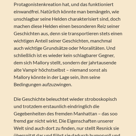
Protagonistenkreation hat, und das funktioniert
einwandfrei. Natürlich könnte man bemängeln, wie
unschlagbar seine Helden charakterisiert sind, doch
machen diese Helden einen besonderen Reiz seiner
Geschichten aus, denn sie transportieren stets einen
wichtigen Anteil seiner Geschichten, manchmal
auch wichtige Grundsätze oder Moralitäten. Und
schließlich ist es wieder kein schlagbarer Gegner,
dem sich Mallory stellt, sondern der jahrtausende
alte Vampir höchstselbst – niemand sonst als
Mallory könnte in der Lage sein, ihm seine
Bedingungen aufzuzwingen.
Die Geschichte beleuchtet wieder stroboskopisch
und trotzdem erstaunlich eindringlich die
Gegebenheiten des fremden Manhattan – das soo
fremd gar nicht wirkt. Die Eigenschaften unserer
Welt sind auch dort zu finden, nur stellt Resnick sie
überspitzt dar und führt sie dadurch humorvoll und