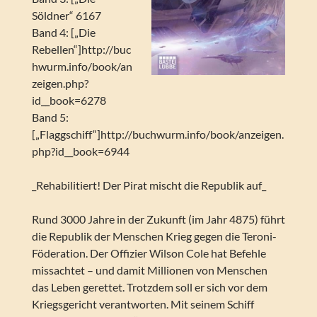
Söldner“ 6167
Band 4: [„Die
Rebellen“]http://buc
hwurm.info/book/an
zeigen.php?
id__book=6278
Band 5:
[„Flaggschiff“]http://buchwurm.info/book/anzeigen.
php?id__book=6944
_Rehabilitiert! Der Pirat mischt die Republik auf_
Rund 3000 Jahre in der Zukunft (im Jahr 4875) führt
die Republik der Menschen Krieg gegen die Teroni-
Föderation. Der Offizier Wilson Cole hat Befehle
missachtet – und damit Millionen von Menschen
das Leben gerettet. Trotzdem soll er sich vor dem
Kriegsgericht verantworten. Mit seinem Schiff