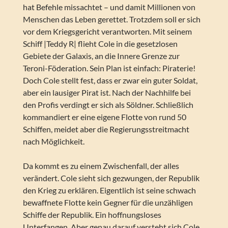
hat Befehle missachtet – und damit Millionen von
Menschen das Leben gerettet. Trotzdem soll er sich
vor dem Kriegsgericht verantworten. Mit seinem
Schiff |Teddy R| flieht Cole in die gesetzlosen
Gebiete der Galaxis, an die Innere Grenze zur
Teroni-Föderation. Sein Plan ist einfach: Piraterie!
Doch Cole stellt fest, dass er zwar ein guter Soldat,
aber ein lausiger Pirat ist. Nach der Nachhilfe bei
den Profis verdingt er sich als Söldner. Schließlich
kommandiert er eine eigene Flotte von rund 50
Schiffen, meidet aber die Regierungsstreitmacht
nach Möglichkeit.
Da kommt es zu einem Zwischenfall, der alles
verändert. Cole sieht sich gezwungen, der Republik
den Krieg zu erklären. Eigentlich ist seine schwach
bewaffnete Flotte kein Gegner für die unzähligen
Schiffe der Republik. Ein hoffnungsloses
Unterfangen. Aber genau darauf versteht sich Cole