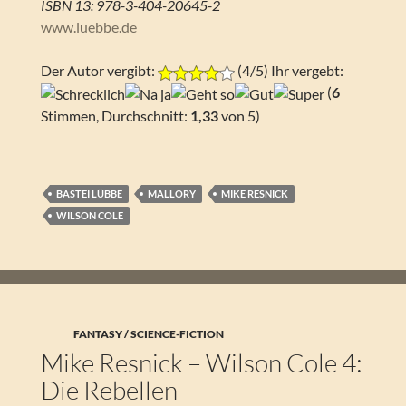
ISBN 13: 978-3-404-20645-2
www.luebbe.de
Der Autor vergibt:
(4/5) Ihr vergebt:
(
6
Stimmen, Durchschnitt:
1,33
von 5)
BASTEI LÜBBE
MALLORY
MIKE RESNICK
WILSON COLE
FANTASY / SCIENCE-FICTION
Mike Resnick – Wilson Cole 4:
Die Rebellen