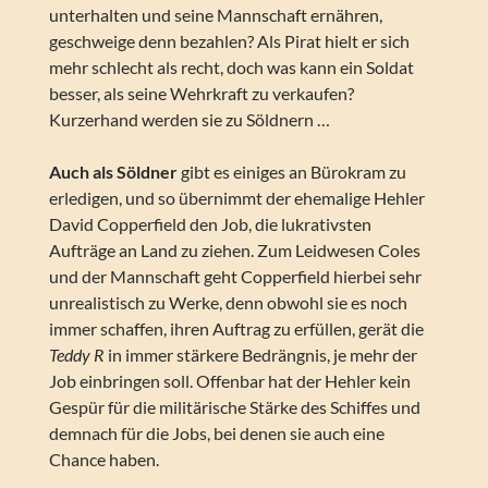
unterhalten und seine Mannschaft ernähren,
geschweige denn bezahlen? Als Pirat hielt er sich
mehr schlecht als recht, doch was kann ein Soldat
besser, als seine Wehrkraft zu verkaufen?
Kurzerhand werden sie zu Söldnern …
Auch als Söldner
gibt es einiges an Bürokram zu
erledigen, und so übernimmt der ehemalige Hehler
David Copperfield den Job, die lukrativsten
Aufträge an Land zu ziehen. Zum Leidwesen Coles
und der Mannschaft geht Copperfield hierbei sehr
unrealistisch zu Werke, denn obwohl sie es noch
immer schaffen, ihren Auftrag zu erfüllen, gerät die
Teddy R
in immer stärkere Bedrängnis, je mehr der
Job einbringen soll. Offenbar hat der Hehler kein
Gespür für die militärische Stärke des Schiffes und
demnach für die Jobs, bei denen sie auch eine
Chance haben.