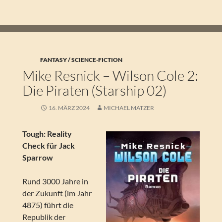
FANTASY / SCIENCE-FICTION
Mike Resnick – Wilson Cole 2:
Die Piraten (Starship 02)
16. MÄRZ 2024
MICHAEL MATZER
Tough: Reality
Check für Jack
Sparrow
Rund 3000 Jahre in
der Zukunft (im Jahr
4875) führt die
Republik der