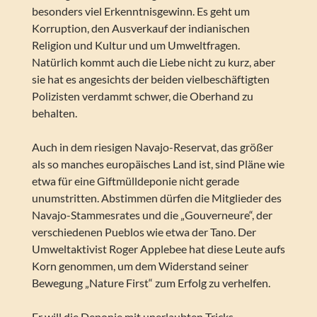
besonders viel Erkenntnisgewinn. Es geht um
Korruption, den Ausverkauf der indianischen
Religion und Kultur und um Umweltfragen.
Natürlich kommt auch die Liebe nicht zu kurz, aber
sie hat es angesichts der beiden vielbeschäftigten
Polizisten verdammt schwer, die Oberhand zu
behalten.
Auch in dem riesigen Navajo-Reservat, das größer
als so manches europäisches Land ist, sind Pläne wie
etwa für eine Giftmülldeponie nicht gerade
unumstritten. Abstimmen dürfen die Mitglieder des
Navajo-Stammesrates und die „Gouverneure“, der
verschiedenen Pueblos wie etwa der Tano. Der
Umweltaktivist Roger Applebee hat diese Leute aufs
Korn genommen, um dem Widerstand seiner
Bewegung „Nature First“ zum Erfolg zu verhelfen.
Er will die Deponie mit unerlaubten Tricks