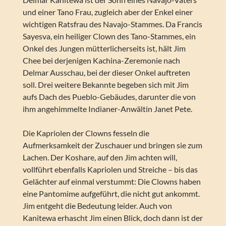
und einer Tano Frau, zugleich aber der Enkel einer
wichtigen Ratsfrau des Navajo-Stammes. Da Francis
Sayesva, ein heiliger Clown des Tano-Stammes, ein
Onkel des Jungen mütterlicherseits ist, hält Jim
Chee bei derjenigen Kachina-Zeremonie nach
Delmar Ausschau, bei der dieser Onkel auftreten
soll. Drei weitere Bekannte begeben sich mit Jim
aufs Dach des Pueblo-Gebäudes, darunter die von
ihm angehimmelte Indianer-Anwältin Janet Pete.
Die Kapriolen der Clowns fesseln die
Aufmerksamkeit der Zuschauer und bringen sie zum
Lachen. Der Koshare, auf den Jim achten will,
vollführt ebenfalls Kapriolen und Streiche – bis das
Gelächter auf einmal verstummt: Die Clowns haben
eine Pantomime aufgeführt, die nicht gut ankommt.
Jim entgeht die Bedeutung leider. Auch von
Kanitewa erhascht Jim einen Blick, doch dann ist der