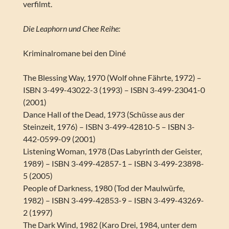
verfilmt.
Die Leaphorn und Chee Reihe:
Kriminalromane bei den Diné
The Blessing Way, 1970 (Wolf ohne Fährte, 1972) –
ISBN 3-499-43022-3 (1993) – ISBN 3-499-23041-0
(2001)
Dance Hall of the Dead, 1973 (Schüsse aus der
Steinzeit, 1976) – ISBN 3-499-42810-5 – ISBN 3-
442-0599-09 (2001)
Listening Woman, 1978 (Das Labyrinth der Geister,
1989) – ISBN 3-499-42857-1 – ISBN 3-499-23898-
5 (2005)
People of Darkness, 1980 (Tod der Maulwürfe,
1982) – ISBN 3-499-42853-9 – ISBN 3-499-43269-
2 (1997)
The Dark Wind, 1982 (Karo Drei, 1984, unter dem