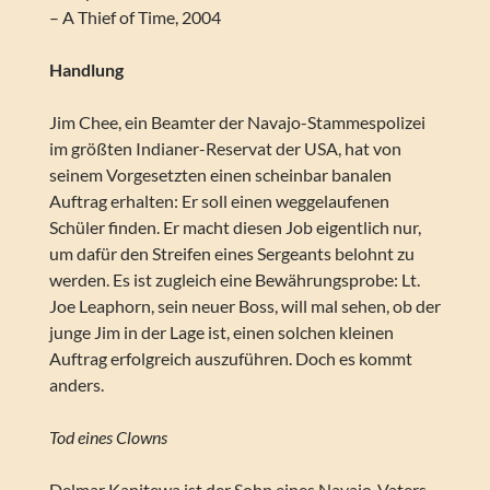
– A Thief of Time, 2004
Handlung
Jim Chee, ein Beamter der Navajo-Stammespolizei
im größten Indianer-Reservat der USA, hat von
seinem Vorgesetzten einen scheinbar banalen
Auftrag erhalten: Er soll einen weggelaufenen
Schüler finden. Er macht diesen Job eigentlich nur,
um dafür den Streifen eines Sergeants belohnt zu
werden. Es ist zugleich eine Bewährungsprobe: Lt.
Joe Leaphorn, sein neuer Boss, will mal sehen, ob der
junge Jim in der Lage ist, einen solchen kleinen
Auftrag erfolgreich auszuführen. Doch es kommt
anders.
Tod eines Clowns
Delmar Kanitewa ist der Sohn eines Navajo-Vaters