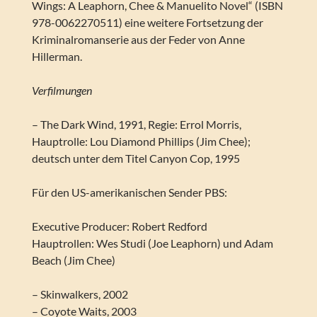
Wings: A Leaphorn, Chee & Manuelito Novel“ (ISBN
978-0062270511) eine weitere Fortsetzung der
Kriminalromanserie aus der Feder von Anne
Hillerman.
Verfilmungen
– The Dark Wind, 1991, Regie: Errol Morris,
Hauptrolle: Lou Diamond Phillips (Jim Chee);
deutsch unter dem Titel Canyon Cop, 1995
Für den US-amerikanischen Sender PBS:
Executive Producer: Robert Redford
Hauptrollen: Wes Studi (Joe Leaphorn) und Adam
Beach (Jim Chee)
– Skinwalkers, 2002
– Coyote Waits, 2003