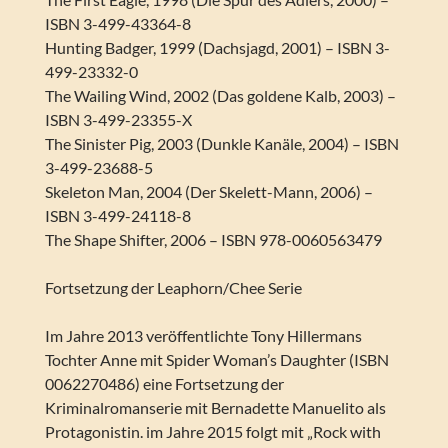
ISBN 3-499-43364-8
Hunting Badger, 1999 (Dachsjagd, 2001) – ISBN 3-
499-23332-0
The Wailing Wind, 2002 (Das goldene Kalb, 2003) –
ISBN 3-499-23355-X
The Sinister Pig, 2003 (Dunkle Kanäle, 2004) – ISBN
3-499-23688-5
Skeleton Man, 2004 (Der Skelett-Mann, 2006) –
ISBN 3-499-24118-8
The Shape Shifter, 2006 – ISBN 978-0060563479
Fortsetzung der Leaphorn/Chee Serie
Im Jahre 2013 veröffentlichte Tony Hillermans
Tochter Anne mit Spider Woman’s Daughter (ISBN
0062270486) eine Fortsetzung der
Kriminalromanserie mit Bernadette Manuelito als
Protagonistin. im Jahre 2015 folgt mit „Rock with