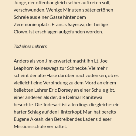
Junge, der offenbar gleich selber auftreten soll,
verschwunden. Wenige Minuten später ertönen
Schreie aus einer Gasse hinter dem
Zeremonienplatz: Francis Sayesva, der heilige
Clown, ist erschlagen aufgefunden worden.
Tod eines Lehrers
Anders als von Jim erwartet macht ihn Lt. Joe
Leaphorn keineswegs zur Schnecke. Vielmehr
scheint der alte Hase darüber nachzudenken, ob es
vielleicht eine Verbindung zu dem Mord an einem
beliebten Lehrer Eric Dorsey an einer Schule gibt,
einer anderen als der, die Delmar Kanitewa
besuchte. Die Todesart ist allerdings die gleiche: ein
harter Schlag auf den Hinterkopf. Man hat bereits
Eugene Akeah, den Betreiber des Ladens dieser
Missionsschule verhaftet.