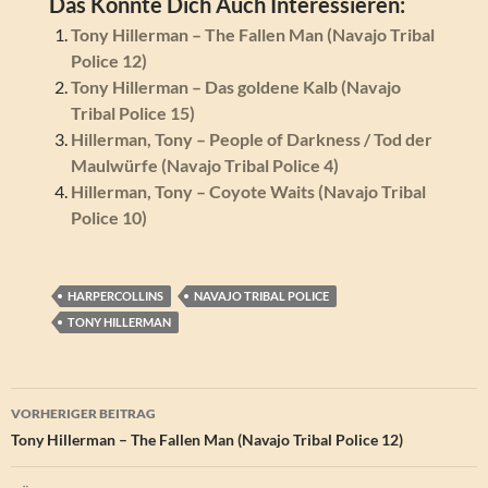
Das Könnte Dich Auch Interessieren:
Tony Hillerman – The Fallen Man (Navajo Tribal
Police 12)
Tony Hillerman – Das goldene Kalb (Navajo
Tribal Police 15)
Hillerman, Tony – People of Darkness / Tod der
Maulwürfe (Navajo Tribal Police 4)
Hillerman, Tony – Coyote Waits (Navajo Tribal
Police 10)
HARPERCOLLINS
NAVAJO TRIBAL POLICE
TONY HILLERMAN
Beitragsnavigation
VORHERIGER BEITRAG
Tony Hillerman – The Fallen Man (Navajo Tribal Police 12)