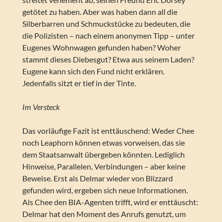
getötet zu haben. Aber was haben dann all die
Silberbarren und Schmuckstücke zu bedeuten, die
die Polizisten – nach einem anonymen Tipp – unter
Eugenes Wohnwagen gefunden haben? Woher
stammt dieses Diebesgut? Etwa aus seinem Laden?
Eugene kann sich den Fund nicht erklären.
Jedenfalls sitzt er tief in der Tinte.
Im Versteck
Das vorläufige Fazit ist enttäuschend: Weder Chee
noch Leaphorn können etwas vorweisen, das sie
dem Staatsanwalt übergeben könnten. Lediglich
Hinweise, Parallelen, Verbindungen – aber keine
Beweise. Erst als Delmar wieder von Blizzard
gefunden wird, ergeben sich neue Informationen.
Als Chee den BIA-Agenten trifft, wird er enttäuscht:
Delmar hat den Moment des Anrufs genutzt, um