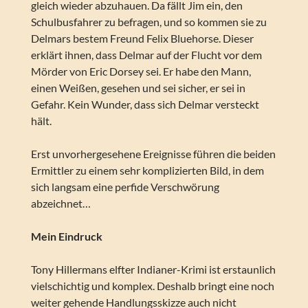
gleich wieder abzuhauen. Da fällt Jim ein, den
Schulbusfahrer zu befragen, und so kommen sie zu
Delmars bestem Freund Felix Bluehorse. Dieser
erklärt ihnen, dass Delmar auf der Flucht vor dem
Mörder von Eric Dorsey sei. Er habe den Mann,
einen Weißen, gesehen und sei sicher, er sei in
Gefahr. Kein Wunder, dass sich Delmar versteckt
hält.
Erst unvorhergesehene Ereignisse führen die beiden
Ermittler zu einem sehr komplizierten Bild, in dem
sich langsam eine perfide Verschwörung
abzeichnet…
Mein Eindruck
Tony Hillermans elfter Indianer-Krimi ist erstaunlich
vielschichtig und komplex. Deshalb bringt eine noch
weiter gehende Handlungsskizze auch nicht