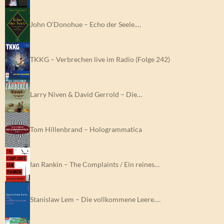
John O’Donohue – Echo der Seele.…
TKKG – Verbrechen live im Radio (Folge 242)
Larry Niven & David Gerrold – Die…
Tom Hillenbrand – Hologrammatica
Ian Rankin – The Complaints / Ein reines…
Stanislaw Lem – Die vollkommene Leere.…