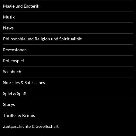
Magie und Esoterik
Musik
News
Philosophie und Religion und Spiritualität
Rezensionen
Rollenspiel
Sachbuch
Skurriles & Satirisches
Spiel & Spaß
Storys
Thriller & Krimis
Zeitgeschichte & Gesellschaft