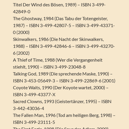
Titel Der Wind des Bösen, 1989) – ISBN 3-499-
42849-0
The Ghostway, 1984 (Das Tabu der Totengeister,
1987) – ISBN 3-499-42807-5 – ISBN 3-499-43371-
0 (2000)
Skinwalkers, 1986 (Die Nacht der Skinwalkers,
1988) – ISBN 3-499-42846-6 – ISBN 3-499-43270-
6 (2002)
A Thief of Time, 1988 (Wer die Vergangenheit
stiehlt, 1990) – ISBN 3-499-23048-8
Talking God, 1989 (Die sprechende Maske, 1990) –
ISBN 3-453-05649-3 – ISBN 3-499-22869-6 (2001)
Coyote Waits, 1990 (Der Koyote wartet, 2000) –
ISBN 3-499-43377-X
Sacred Clowns, 1993 (Geistertänzer, 1995) – ISBN
3-442-43036-4
The Fallen Man, 1996 (Tod am heiligen Berg, 1998) –
ISBN 3-499-23111-5
The First Eagle, 1998 (Die Spur des Adlers, 2000) –