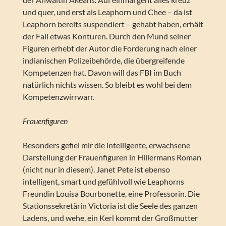
und quer, und erst als Leaphorn und Chee – da ist
Leaphorn bereits suspendiert – gehabt haben, erhält
der Fall etwas Konturen. Durch den Mund seiner
Figuren erhebt der Autor die Forderung nach einer
indianischen Polizeibehörde, die übergreifende
Kompetenzen hat. Davon will das FBI im Buch
natürlich nichts wissen. So bleibt es wohl bei dem
Kompetenzwirrwarr.
Frauenfiguren
Besonders gefiel mir die intelligente, erwachsene
Darstellung der Frauenfiguren in Hillermans Roman
(nicht nur in diesem). Janet Pete ist ebenso
intelligent, smart und gefühlvoll wie Leaphorns
Freundin Louisa Bourbonette, eine Professorin. Die
Stationssekretärin Victoria ist die Seele des ganzen
Ladens, und wehe, ein Kerl kommt der Großmutter