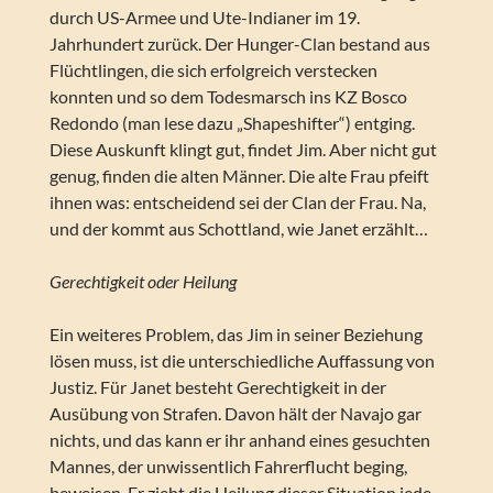
durch US-Armee und Ute-Indianer im 19.
Jahrhundert zurück. Der Hunger-Clan bestand aus
Flüchtlingen, die sich erfolgreich verstecken
konnten und so dem Todesmarsch ins KZ Bosco
Redondo (man lese dazu „Shapeshifter“) entging.
Diese Auskunft klingt gut, findet Jim. Aber nicht gut
genug, finden die alten Männer. Die alte Frau pfeift
ihnen was: entscheidend sei der Clan der Frau. Na,
und der kommt aus Schottland, wie Janet erzählt…
Gerechtigkeit oder Heilung
Ein weiteres Problem, das Jim in seiner Beziehung
lösen muss, ist die unterschiedliche Auffassung von
Justiz. Für Janet besteht Gerechtigkeit in der
Ausübung von Strafen. Davon hält der Navajo gar
nichts, und das kann er ihr anhand eines gesuchten
Mannes, der unwissentlich Fahrerflucht beging,
beweisen. Er zieht die Heilung dieser Situation jede