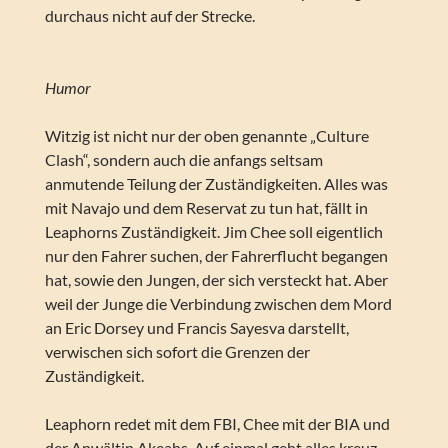
durchaus nicht auf der Strecke.
Humor
Witzig ist nicht nur der oben genannte „Culture
Clash“, sondern auch die anfangs seltsam
anmutende Teilung der Zuständigkeiten. Alles was
mit Navajo und dem Reservat zu tun hat, fällt in
Leaphorns Zuständigkeit. Jim Chee soll eigentlich
nur den Fahrer suchen, der Fahrerflucht begangen
hat, sowie den Jungen, der sich versteckt hat. Aber
weil der Junge die Verbindung zwischen dem Mord
an Eric Dorsey und Francis Sayesva darstellt,
verwischen sich sofort die Grenzen der
Zuständigkeit.
Leaphorn redet mit dem FBI, Chee mit der BIA und
der Anwältin Akeahs. Auf einmal geht alles kreuz