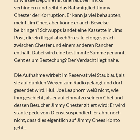
verhindern und zeiht das Ratsmitglied Jimmy
Chester der Korruption. Er kann ja viel behaupten,
meint Jim Chee, aber könne er auch Beweise
beibringen? Schwupps landet eine Kassette in Jims
Post, die ein illegal abgehörtes Telefongespräch
zwischen Chester und einem anderen Rancher
enthält. Dabei wird eine bestimmte Summe genannt.
Geht es um Bestechung? Der Verdacht liegt nahe.
Die Aufnahme wirbelt im Reservat viel Staub auf, als
sie auf dunklen Wegen zum Radio gelangt und dort
gesendet wird. Hui! Joe Leaphorn weiß nicht, wie
ihm geschieht, als er auf einmal zu seinem Chef und
dessen Besucher Jimmy Chester zitiert wird: Er wird
stante pede vom Dienst suspendiert. Er ahnt noch
nicht, dass dies eigentlich auf Jimmy Chees Konto
geht…