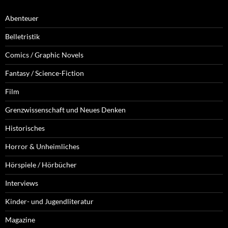
Abenteuer
Belletristik
Comics / Graphic Novels
Fantasy / Science-Fiction
Film
Grenzwissenschaft und Neues Denken
Historisches
Horror & Unheimliches
Hörspiele / Hörbücher
Interviews
Kinder- und Jugendliteratur
Magazine