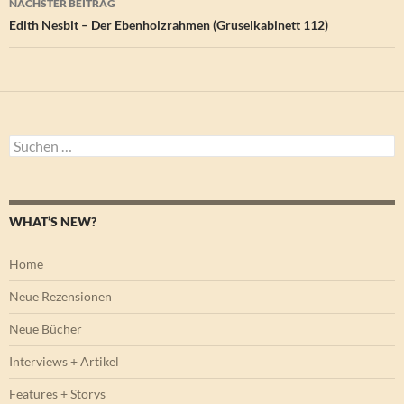
NÄCHSTER BEITRAG
Edith Nesbit – Der Ebenholzrahmen (Gruselkabinett 112)
Suchen
nach:
WHAT’S NEW?
Home
Neue Rezensionen
Neue Bücher
Interviews + Artikel
Features + Storys