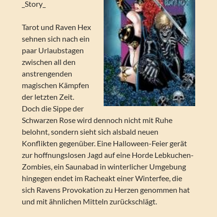
_Story_
Tarot und Raven Hex
sehnen sich nach ein
paar Urlaubstagen
zwischen all den
anstrengenden
magischen Kämpfen
der letzten Zeit.
Doch die Sippe der
Schwarzen Rose wird dennoch nicht mit Ruhe
belohnt, sondern sieht sich alsbald neuen
Konflikten gegenüber. Eine Halloween-Feier gerät
zur hoffnungslosen Jagd auf eine Horde Lebkuchen-
Zombies, ein Saunabad in winterlicher Umgebung
hingegen endet im Racheakt einer Winterfee, die
sich Ravens Provokation zu Herzen genommen hat
und mit ähnlichen Mitteln zurückschlägt.