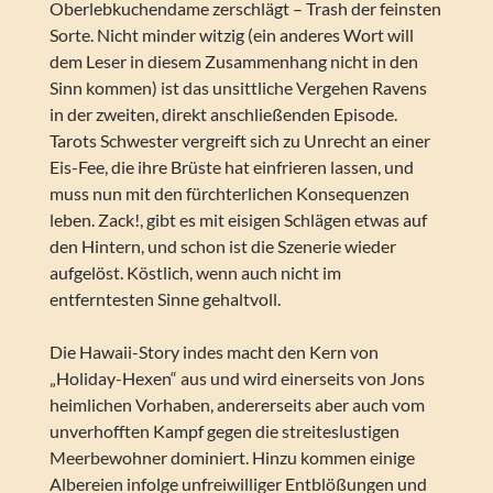
Oberlebkuchendame zerschlägt – Trash der feinsten
Sorte. Nicht minder witzig (ein anderes Wort will
dem Leser in diesem Zusammenhang nicht in den
Sinn kommen) ist das unsittliche Vergehen Ravens
in der zweiten, direkt anschließenden Episode.
Tarots Schwester vergreift sich zu Unrecht an einer
Eis-Fee, die ihre Brüste hat einfrieren lassen, und
muss nun mit den fürchterlichen Konsequenzen
leben. Zack!, gibt es mit eisigen Schlägen etwas auf
den Hintern, und schon ist die Szenerie wieder
aufgelöst. Köstlich, wenn auch nicht im
entferntesten Sinne gehaltvoll.
Die Hawaii-Story indes macht den Kern von
„Holiday-Hexen“ aus und wird einerseits von Jons
heimlichen Vorhaben, andererseits aber auch vom
unverhofften Kampf gegen die streiteslustigen
Meerbewohner dominiert. Hinzu kommen einige
Albereien infolge unfreiwilliger Entblößungen und