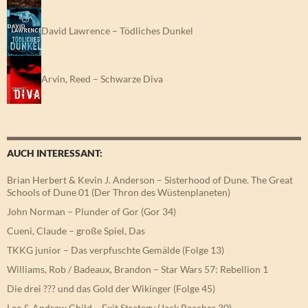
David Lawrence – Tödliches Dunkel
Arvin, Reed – Schwarze Diva
AUCH INTERESSANT:
Brian Herbert & Kevin J. Anderson – Sisterhood of Dune. The Great
Schools of Dune 01 (Der Thron des Wüstenplaneten)
John Norman – Plunder of Gor (Gor 34)
Cueni, Claude – große Spiel, Das
TKKG junior – Das verpfuschte Gemälde (Folge 13)
Williams, Rob / Badeaux, Brandon – Star Wars 57: Rebellion 1
Die drei ??? und das Gold der Wikinger (Folge 45)
Lee & Andrew Child – Exit Strategy (Jack Reacher 30)