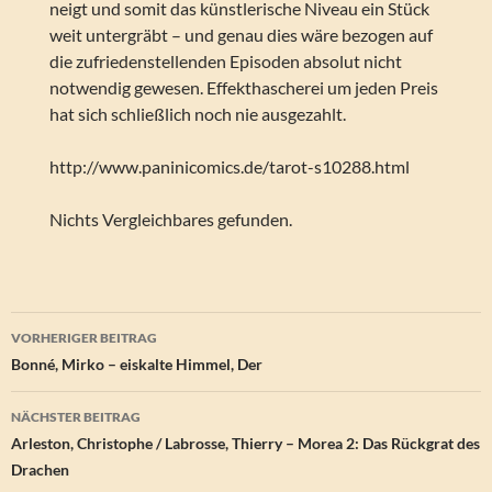
neigt und somit das künstlerische Niveau ein Stück
weit untergräbt – und genau dies wäre bezogen auf
die zufriedenstellenden Episoden absolut nicht
notwendig gewesen. Effekthascherei um jeden Preis
hat sich schließlich noch nie ausgezahlt.
http://www.paninicomics.de/tarot-s10288.html
Nichts Vergleichbares gefunden.
Beitragsnavigation
VORHERIGER BEITRAG
Bonné, Mirko – eiskalte Himmel, Der
NÄCHSTER BEITRAG
Arleston, Christophe / Labrosse, Thierry – Morea 2: Das Rückgrat des
Drachen