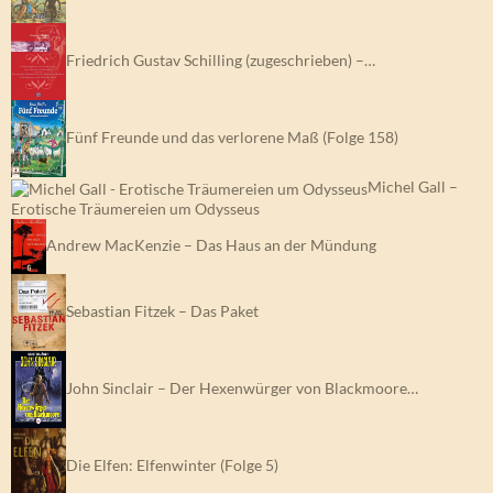
Friedrich Gustav Schilling (zugeschrieben) –…
Fünf Freunde und das verlorene Maß (Folge 158)
Michel Gall –
Erotische Träumereien um Odysseus
Andrew MacKenzie – Das Haus an der Mündung
Sebastian Fitzek – Das Paket
John Sinclair – Der Hexenwürger von Blackmoore…
Die Elfen: Elfenwinter (Folge 5)