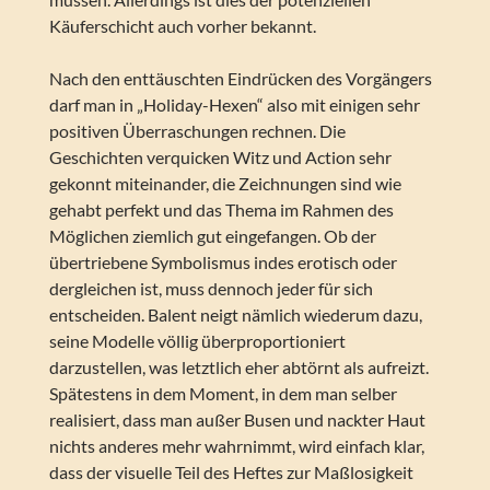
Käuferschicht auch vorher bekannt.
Nach den enttäuschten Eindrücken des Vorgängers
darf man in „Holiday-Hexen“ also mit einigen sehr
positiven Überraschungen rechnen. Die
Geschichten verquicken Witz und Action sehr
gekonnt miteinander, die Zeichnungen sind wie
gehabt perfekt und das Thema im Rahmen des
Möglichen ziemlich gut eingefangen. Ob der
übertriebene Symbolismus indes erotisch oder
dergleichen ist, muss dennoch jeder für sich
entscheiden. Balent neigt nämlich wiederum dazu,
seine Modelle völlig überproportioniert
darzustellen, was letztlich eher abtörnt als aufreizt.
Spätestens in dem Moment, in dem man selber
realisiert, dass man außer Busen und nackter Haut
nichts anderes mehr wahrnimmt, wird einfach klar,
dass der visuelle Teil des Heftes zur Maßlosigkeit