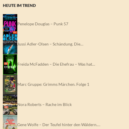
HEUTE IM TREND
Penelope Douglas – Punk 57
Jussi Adler-Olsen – Schändung. Die…
Freida McFadden – Die Ehefrau – Was hat…
Marc Gruppe: Grimms Märchen. Folge 1
Nora Roberts – Rache im Blick
Gene Wolfe – Der Teufel hinter den Wäldern.…