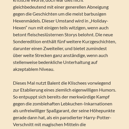
gleichbedeutend mit einer generellen Abneigung
gegen die Geschichten um die meist barbusigen
Hexenmädels. Dieser Umstand wird in „Holiday-
Hexen“ nun mit einigen teils witzigen, wenn auch
betont fleischeslüsternen Storys belohnt. Die neue
Sonderedition enthält fünf weitere Kurzgeschichten,
darunter einen Zweiteiler, und bietet zumindest
über weite Strecken ganz anständige, wenn auch
stellenweise bedenkliche Unterhaltung auf
akzeptablem Niveau.
Dieses Mal nutzt Balent die Klischees vorwiegend
zur Etablierung eines ziemlich eigenwilligen Humors.
So entpuppt sich bereits der merkwürdige Kampf
gegen die zombiehaften Lebkuchen-Inkarnationen
als unfreiwilliger Spaßgarant, der seine Höhepunkte
gerade dann hat, als ein parodierter Harry-Potter-
Verschnitt mit magischen Mitteln die