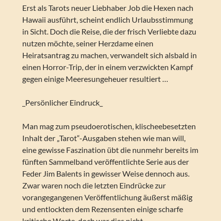
Erst als Tarots neuer Liebhaber Job die Hexen nach
Hawaii ausführt, scheint endlich Urlaubsstimmung
in Sicht. Doch die Reise, die der frisch Verliebte dazu
nutzen möchte, seiner Herzdame einen
Heiratsantrag zu machen, verwandelt sich alsbald in
einen Horror-Trip, der in einem verzwickten Kampf
gegen einige Meeresungeheuer resultiert …
_Persönlicher Eindruck_
Man mag zum pseudoerotischen, klischeebesetzten
Inhalt der „Tarot“-Ausgaben stehen wie man will,
eine gewisse Faszination übt die nunmehr bereits im
fünften Sammelband veröffentlichte Serie aus der
Feder Jim Balents in gewisser Weise dennoch aus.
Zwar waren noch die letzten Eindrücke zur
vorangegangenen Veröffentlichung äußerst mäßig
und entlockten dem Rezensenten einige scharfe
kritische Worte, doch war dies nicht