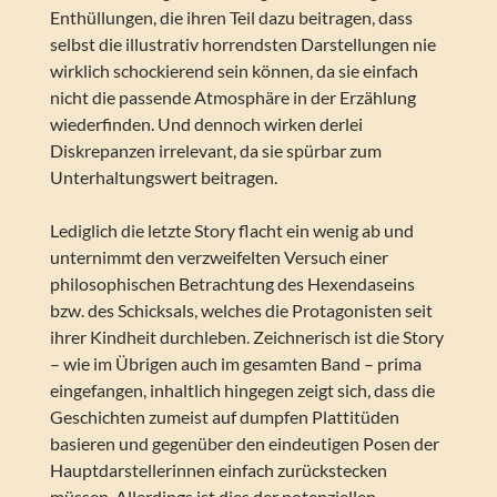
Enthüllungen, die ihren Teil dazu beitragen, dass
selbst die illustrativ horrendsten Darstellungen nie
wirklich schockierend sein können, da sie einfach
nicht die passende Atmosphäre in der Erzählung
wiederfinden. Und dennoch wirken derlei
Diskrepanzen irrelevant, da sie spürbar zum
Unterhaltungswert beitragen.
Lediglich die letzte Story flacht ein wenig ab und
unternimmt den verzweifelten Versuch einer
philosophischen Betrachtung des Hexendaseins
bzw. des Schicksals, welches die Protagonisten seit
ihrer Kindheit durchleben. Zeichnerisch ist die Story
– wie im Übrigen auch im gesamten Band – prima
eingefangen, inhaltlich hingegen zeigt sich, dass die
Geschichten zumeist auf dumpfen Plattitüden
basieren und gegenüber den eindeutigen Posen der
Hauptdarstellerinnen einfach zurückstecken
müssen. Allerdings ist dies der potenziellen