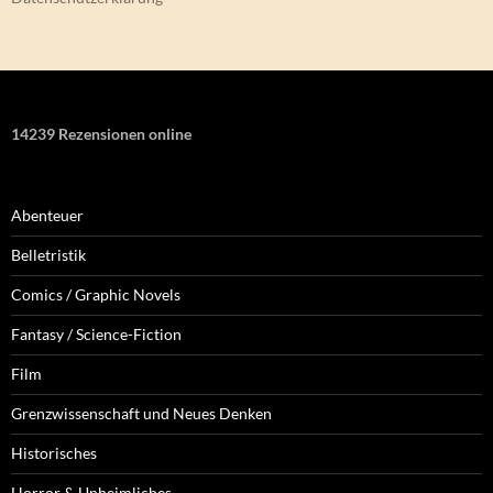
14239 Rezensionen online
Abenteuer
Belletristik
Comics / Graphic Novels
Fantasy / Science-Fiction
Film
Grenzwissenschaft und Neues Denken
Historisches
Horror & Unheimliches