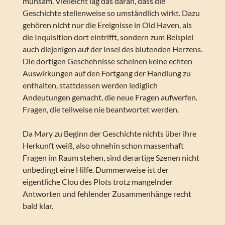
mühsam. Vielleicht lag das daran, dass die
Geschichte stellenweise so umständlich wirkt. Dazu
gehören nicht nur die Ereignisse in Old Haven, als
die Inquisition dort eintrifft, sondern zum Beispiel
auch diejenigen auf der Insel des blutenden Herzens.
Die dortigen Geschehnisse scheinen keine echten
Auswirkungen auf den Fortgang der Handlung zu
enthalten, stattdessen werden lediglich
Andeutungen gemacht, die neue Fragen aufwerfen.
Fragen, die teilweise nie beantwortet werden.
Da Mary zu Beginn der Geschichte nichts über ihre
Herkunft weiß, also ohnehin schon massenhaft
Fragen im Raum stehen, sind derartige Szenen nicht
unbedingt eine Hilfe. Dummerweise ist der
eigentliche Clou des Plots trotz mangelnder
Antworten und fehlender Zusammenhänge recht
bald klar.