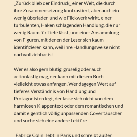
_Zurück blieb der Eindruck_ einer Welt, die durch
ihre Zusammensetzung kontrastiert, aber auch ein
wenig überladen und wie Flickwerk wirkt, einer
turbulenten, Haken schlagenden Handlung, die nur
wenig Raum für Tiefe lässt, und einer Ansammlung
von Figuren, mit denen der Leser sich kaum
identifizieren kann, weil ihre Handlungsweise nicht
nachvollziehbar ist.
Wer es also gern blutig, gruselig oder auch
actionlastig mag, der kann mit diesem Buch
vielleicht etwas anfangen. Wer dagegen Wert auf
tieferes Verständnis von Handlung und
Protagonisten legt, der lasse sich nicht von dem
harmlosen Klappentext oder dem romantischen und
damit eigentlich völlig unpassenden Cover täuschen
und suche sich eine andere Lektüre.
_Fabrice Colin_ lebt in Paris und schreibt außer