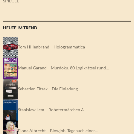
SPIEGEL
HEUTE IM TREND
Tom Hillenbrand – Hologrammatica
Manuel Garand – Murdoku. 80 Logikrätsel rund…
Sebastian Fitzek – Die Einladung
Stanislaw Lem – Robotermärchen &…
Fiona Albrecht – Blowjob. Tagebuch einer…