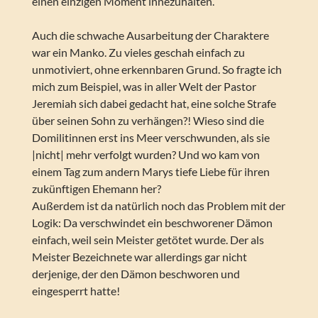
einen einzigen Moment innezuhalten.
Auch die schwache Ausarbeitung der Charaktere
war ein Manko. Zu vieles geschah einfach zu
unmotiviert, ohne erkennbaren Grund. So fragte ich
mich zum Beispiel, was in aller Welt der Pastor
Jeremiah sich dabei gedacht hat, eine solche Strafe
über seinen Sohn zu verhängen?! Wieso sind die
Domilitinnen erst ins Meer verschwunden, als sie
|nicht| mehr verfolgt wurden? Und wo kam von
einem Tag zum andern Marys tiefe Liebe für ihren
zukünftigen Ehemann her?
Außerdem ist da natürlich noch das Problem mit der
Logik: Da verschwindet ein beschworener Dämon
einfach, weil sein Meister getötet wurde. Der als
Meister Bezeichnete war allerdings gar nicht
derjenige, der den Dämon beschworen und
eingesperrt hatte!