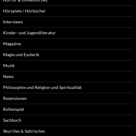
Hörspiele / Hörbücher
Interviews
Kinder- und Jugendliteratur
Magazine
Magie und Esoterik
Musik
News
Philosophie und Religion und Spiritualität
Rezensionen
Rollenspiel
Sachbuch
Skurriles & Satirisches