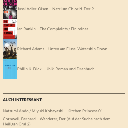
Jussi Adler-Olsen – Natrium Chlorid. Der 9.…
Ian Rankin – The Complaints / Ein reines…
Richard Adams – Unten am Fluss: Watership Down
Philip K. Dick – Ubik. Roman und Drehbuch
AUCH INTERESSANT:
Natsumi Ando / Miyuki Kobayashi – Kitchen Princess 01
Cornwell, Bernard – Wanderer, Der (Auf der Suche nach dem
Heiligen Gral 2)