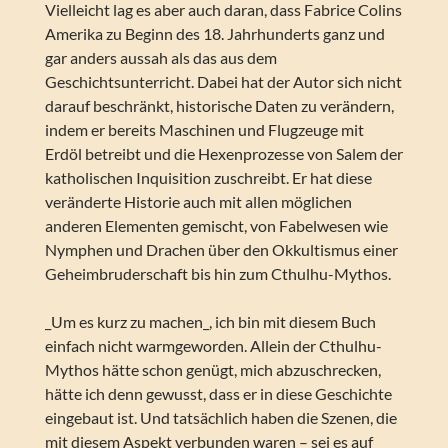
Vielleicht lag es aber auch daran, dass Fabrice Colins
Amerika zu Beginn des 18. Jahrhunderts ganz und
gar anders aussah als das aus dem
Geschichtsunterricht. Dabei hat der Autor sich nicht
darauf beschränkt, historische Daten zu verändern,
indem er bereits Maschinen und Flugzeuge mit
Erdöl betreibt und die Hexenprozesse von Salem der
katholischen Inquisition zuschreibt. Er hat diese
veränderte Historie auch mit allen möglichen
anderen Elementen gemischt, von Fabelwesen wie
Nymphen und Drachen über den Okkultismus einer
Geheimbruderschaft bis hin zum Cthulhu-Mythos.
_Um es kurz zu machen_, ich bin mit diesem Buch
einfach nicht warmgeworden. Allein der Cthulhu-
Mythos hätte schon genügt, mich abzuschrecken,
hätte ich denn gewusst, dass er in diese Geschichte
eingebaut ist. Und tatsächlich haben die Szenen, die
mit diesem Aspekt verbunden waren – sei es auf