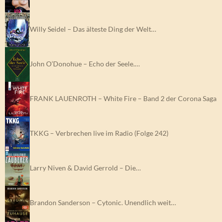
Willy Seidel – Das älteste Ding der Welt…
John O’Donohue – Echo der Seele.…
FRANK LAUENROTH – White Fire – Band 2 der Corona Saga
TKKG – Verbrechen live im Radio (Folge 242)
Larry Niven & David Gerrold – Die…
Brandon Sanderson – Cytonic. Unendlich weit…