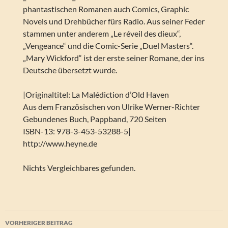
phantastischen Romanen auch Comics, Graphic
Novels und Drehbücher fürs Radio. Aus seiner Feder
stammen unter anderem „Le réveil des dieux“,
„Vengeance“ und die Comic-Serie „Duel Masters“.
„Mary Wickford“ ist der erste seiner Romane, der ins
Deutsche übersetzt wurde.
|Originaltitel: La Malédiction d’Old Haven
Aus dem Französischen von Ulrike Werner-Richter
Gebundenes Buch, Pappband, 720 Seiten
ISBN-13: 978-3-453-53288-5|
http://www.heyne.de
Nichts Vergleichbares gefunden.
Beitragsnavigation
VORHERIGER BEITRAG