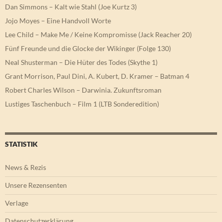
Dan Simmons – Kalt wie Stahl (Joe Kurtz 3)
Jojo Moyes – Eine Handvoll Worte
Lee Child – Make Me / Keine Kompromisse (Jack Reacher 20)
Fünf Freunde und die Glocke der Wikinger (Folge 130)
Neal Shusterman – Die Hüter des Todes (Skythe 1)
Grant Morrison, Paul Dini, A. Kubert, D. Kramer – Batman 4
Robert Charles Wilson – Darwinia. Zukunftsroman
Lustiges Taschenbuch – Film 1 (LTB Sonderedition)
STATISTIK
News & Rezis
Unsere Rezensenten
Verlage
Datenschutzerklärung