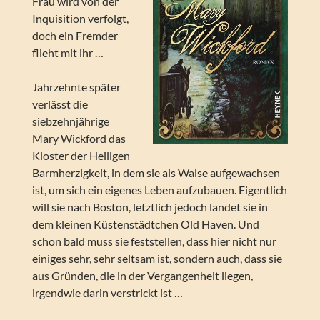
Frau wird von der
Inquisition verfolgt,
doch ein Fremder
flieht mit ihr …
Jahrzehnte später
verlässt die
siebzehnjährige
Mary Wickford das
Kloster der Heiligen
Barmherzigkeit, in dem sie als Waise aufgewachsen
ist, um sich ein eigenes Leben aufzubauen. Eigentlich
will sie nach Boston, letztlich jedoch landet sie in
dem kleinen Küstenstädtchen Old Haven. Und
schon bald muss sie feststellen, dass hier nicht nur
einiges sehr, sehr seltsam ist, sondern auch, dass sie
aus Gründen, die in der Vergangenheit liegen,
irgendwie darin verstrickt ist …