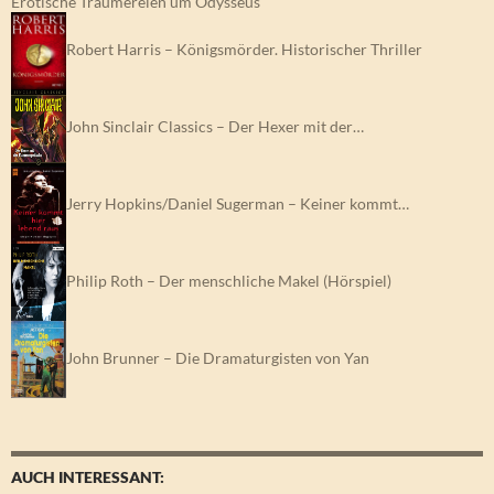
Erotische Träumereien um Odysseus
Robert Harris – Königsmörder. Historischer Thriller
John Sinclair Classics – Der Hexer mit der…
Jerry Hopkins/Daniel Sugerman – Keiner kommt…
Philip Roth – Der menschliche Makel (Hörspiel)
John Brunner – Die Dramaturgisten von Yan
AUCH INTERESSANT: