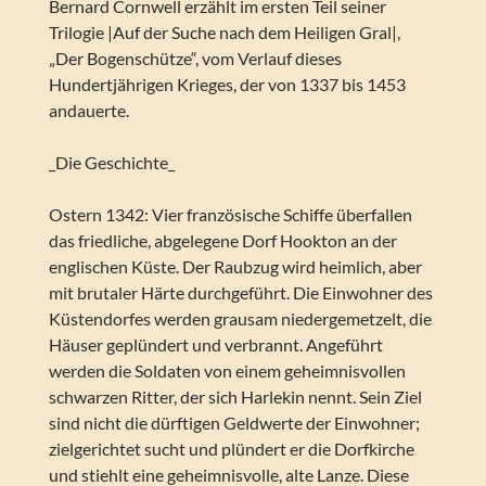
Bernard Cornwell erzählt im ersten Teil seiner
Trilogie |Auf der Suche nach dem Heiligen Gral|,
„Der Bogenschütze“, vom Verlauf dieses
Hundertjährigen Krieges, der von 1337 bis 1453
andauerte.
_Die Geschichte_
Ostern 1342: Vier französische Schiffe überfallen
das friedliche, abgelegene Dorf Hookton an der
englischen Küste. Der Raubzug wird heimlich, aber
mit brutaler Härte durchgeführt. Die Einwohner des
Küstendorfes werden grausam niedergemetzelt, die
Häuser geplündert und verbrannt. Angeführt
werden die Soldaten von einem geheimnisvollen
schwarzen Ritter, der sich Harlekin nennt. Sein Ziel
sind nicht die dürftigen Geldwerte der Einwohner;
zielgerichtet sucht und plündert er die Dorfkirche
und stiehlt eine geheimnisvolle, alte Lanze. Diese