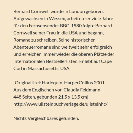
Bernard Cornwell wurde in London geboren.
Aufgewachsen in Wessex, arbeitete er viele Jahre
für den Fernsehsender BBC. 1980 folgte Bernard
Cornwell seiner Frau in die USA und begann,
Romane zu schreiben. Seine historischen
Abenteuerromane sind weltweit sehr erfolgreich
und erreichen immer wieder die oberen Plätze der
internationalen Bestsellerlisten. Er lebt auf Cape
Cod in Massachusetts, USA.
|Originaltitel: Harlequin, HarperCollins 2001
Aus dem Englischen von Claudia Feldmann
448 Seiten, gebunden 21,5 x 13,5 cm|
http://www.ullsteinbuchverlage.de/ullsteinhc/
Nichts Vergleichbares gefunden.