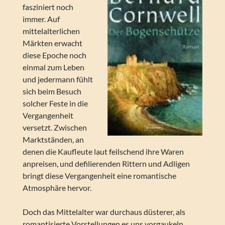
fasziniert noch
immer. Auf
mittelalterlichen
Märkten erwacht
diese Epoche noch
einmal zum Leben
und jedermann fühlt
sich beim Besuch
solcher Feste in die
Vergangenheit
versetzt. Zwischen
Marktständen, an
denen die Kaufleute laut feilschend ihre Waren
anpreisen, und defilierenden Rittern und Adligen
bringt diese Vergangenheit eine romantische
Atmosphäre hervor.
Doch das Mittelalter war durchaus düsterer, als
romantisierte Vorstellungen es uns vorgaukeln