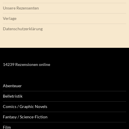
Unsere Rezensenten
Verlage
Datenschutzerklärung
14239 Rezensionen online
Abenteuer
Belletristik
Comics / Graphic Novels
Fantasy / Science-Fiction
Film