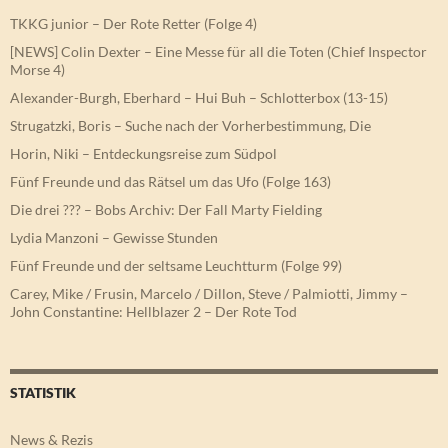
TKKG junior – Der Rote Retter (Folge 4)
[NEWS] Colin Dexter – Eine Messe für all die Toten (Chief Inspector
Morse 4)
Alexander-Burgh, Eberhard – Hui Buh – Schlotterbox (13-15)
Strugatzki, Boris – Suche nach der Vorherbestimmung, Die
Horin, Niki – Entdeckungsreise zum Südpol
Fünf Freunde und das Rätsel um das Ufo (Folge 163)
Die drei ??? – Bobs Archiv: Der Fall Marty Fielding
Lydia Manzoni – Gewisse Stunden
Fünf Freunde und der seltsame Leuchtturm (Folge 99)
Carey, Mike / Frusin, Marcelo / Dillon, Steve / Palmiotti, Jimmy –
John Constantine: Hellblazer 2 – Der Rote Tod
STATISTIK
News & Rezis