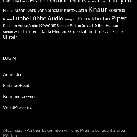
Fantasy
Festa
Gruselkabinett
Knaur
kosmos
Klett-Cotta
Jason Dark
John Sinclair
Horror
Piper
Lübbe Audio
Lübbe
Perry Rhodan
Krimi
Penguin
Rowohlt
SF
Sex
Silber Edition
Random House Audio
Science Fiction
Thriller
Titania Medien, Gruselkabinett
Ulf Blanck
Stefan Wolf
TKKG
Ullstein
LOGIN
Anmelden
Eintrags-Feed
Kommentar-Feed
WordPress.org
Als amazon-Partner bekommen wir eine Prämie bei qualifizierten
Käufen.