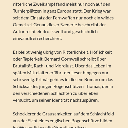
ritterliche Zweikampf fand meist nur noch auf den
Turnierplätzen in ganz Europa statt. Der Krieg war
seit dem Einsatz der Fernwaffen nur noch ein wildes
Gemetzel. Genau dieser Szenerie beschreibt der
Autor recht eindrucksvoll und geschichtlich
einwandfrei recherchiert.
Es bleibt wenig übrig von Ritterlichkeit, Höflichkeit
oder Tapferkeit. Bernard Cornwell schreibt über
Brutalität, Rach- und Mordlust. Über das Leben im
späten Mittelalter erfährt der Leser hingegen nur
sehr wenig. Primär geht es in diesem Roman um das
Schicksal des jungen Bogenschützen Thomas, der in
den verschiedenen Schlachten zu überleben
versucht, um seiner Identität nachzuspüren.
Schockierende Grausamkeiten auf dem Schlachtfeld
aus der Sicht eines englischen Bogenschütze bilden
im Wesentlichen die Grundlage dieses