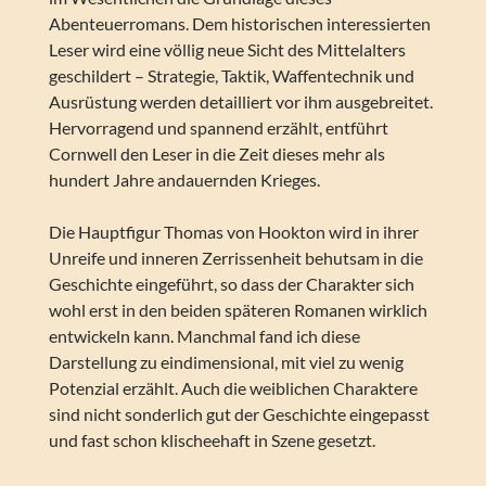
Abenteuerromans. Dem historischen interessierten
Leser wird eine völlig neue Sicht des Mittelalters
geschildert – Strategie, Taktik, Waffentechnik und
Ausrüstung werden detailliert vor ihm ausgebreitet.
Hervorragend und spannend erzählt, entführt
Cornwell den Leser in die Zeit dieses mehr als
hundert Jahre andauernden Krieges.
Die Hauptfigur Thomas von Hookton wird in ihrer
Unreife und inneren Zerrissenheit behutsam in die
Geschichte eingeführt, so dass der Charakter sich
wohl erst in den beiden späteren Romanen wirklich
entwickeln kann. Manchmal fand ich diese
Darstellung zu eindimensional, mit viel zu wenig
Potenzial erzählt. Auch die weiblichen Charaktere
sind nicht sonderlich gut der Geschichte eingepasst
und fast schon klischeehaft in Szene gesetzt.