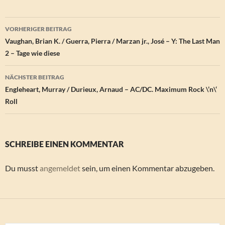
Beitragsnavigation
VORHERIGER BEITRAG
Vaughan, Brian K. / Guerra, Pierra / Marzan jr., José – Y: The Last Man
2 – Tage wie diese
NÄCHSTER BEITRAG
Engleheart, Murray / Durieux, Arnaud – AC/DC. Maximum Rock \’n\‘
Roll
SCHREIBE EINEN KOMMENTAR
Du musst
angemeldet
sein, um einen Kommentar abzugeben.