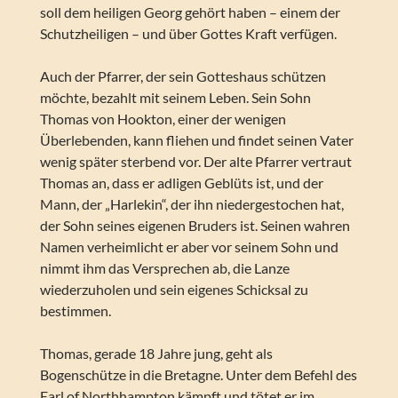
soll dem heiligen Georg gehört haben – einem der
Schutzheiligen – und über Gottes Kraft verfügen.
Auch der Pfarrer, der sein Gotteshaus schützen
möchte, bezahlt mit seinem Leben. Sein Sohn
Thomas von Hookton, einer der wenigen
Überlebenden, kann fliehen und findet seinen Vater
wenig später sterbend vor. Der alte Pfarrer vertraut
Thomas an, dass er adligen Geblüts ist, und der
Mann, der „Harlekin“, der ihn niedergestochen hat,
der Sohn seines eigenen Bruders ist. Seinen wahren
Namen verheimlicht er aber vor seinem Sohn und
nimmt ihm das Versprechen ab, die Lanze
wiederzuholen und sein eigenes Schicksal zu
bestimmen.
Thomas, gerade 18 Jahre jung, geht als
Bogenschütze in die Bretagne. Unter dem Befehl des
Earl of Northhampton kämpft und tötet er im