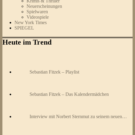
Krimis & Thriller
Neuerscheinungen
Spielwaren
Videospiele
New York Times
SPIEGEL
Heute im Trend
Sebastian Fitzek – Playlist
Sebastian Fitzek – Das Kalendermädchen
Interview mit Norbert Sternmut zu seinem neuen…