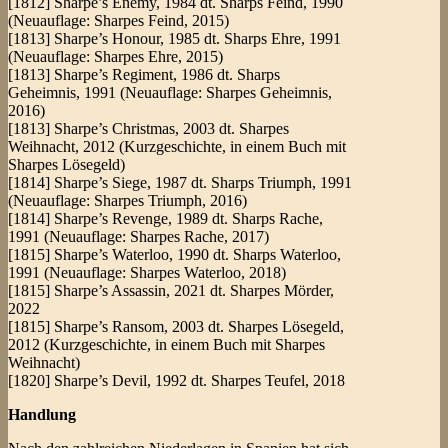
[1812] Sharpe’s Enemy, 1984 dt. Sharps Feind, 1990
(Neuauflage: Sharpes Feind, 2015)
[1813] Sharpe’s Honour, 1985 dt. Sharps Ehre, 1991
(Neuauflage: Sharpes Ehre, 2015)
[1813] Sharpe’s Regiment, 1986 dt. Sharps
Geheimnis, 1991 (Neuauflage: Sharpes Geheimnis,
2016)
[1813] Sharpe’s Christmas, 2003 dt. Sharpes
Weihnacht, 2012 (Kurzgeschichte, in einem Buch mit
Sharpes Lösegeld)
[1814] Sharpe’s Siege, 1987 dt. Sharps Triumph, 1991
(Neuauflage: Sharpes Triumph, 2016)
[1814] Sharpe’s Revenge, 1989 dt. Sharps Rache,
1991 (Neuauflage: Sharpes Rache, 2017)
[1815] Sharpe’s Waterloo, 1990 dt. Sharps Waterloo,
1991 (Neuauflage: Sharpes Waterloo, 2018)
[1815] Sharpe’s Assassin, 2021 dt. Sharpes Mörder,
2022
[1815] Sharpe’s Ransom, 2003 dt. Sharpes Lösegeld,
2012 (Kurzgeschichte, in einem Buch mit Sharpes
Weihnacht)
[1820] Sharpe’s Devil, 1992 dt. Sharpes Teufel, 2018
Handlung