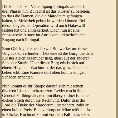
Die Schlacht zur Verteidigung Portugals zieht sich in
drei Phasen hin. Zunächst ist das Kloster zu befreien,
so dass die Damen, die die Marodeure gefangen
halten, in Sicherheit gebracht werden können. Bei
dieser siegreichen Operation wird auch Hakeswill
festgesetzt und eingekerkert. Doch nun ist eine
französische Armee im Anrücken und bedroht den
Zugang nach Portugal.
Zum Glück gibt es noch zwei Bollwerke, um dieses
Unglück zu verhindern. Das eine ist die Burg, die dem
Kloster gleich gegenüber liegt, quasi auf der anderen
Seite der Straße. Über dieser Burg erhebt sich auf
einem Hügel ein Wachturm, der das ganze Gelände
beherrscht. Eine Kanone dort oben könnte einigen
Schaden anrichten.
Nun kommt es für Sharpe darauf, sich mit seinen
diversen Listen durchzusetzen. Leider macht ihm
General Farthingdale, der ihm übergeordnet ist, einen
dicken Strich durch die Rechnung. Dafür dass der
Lord die Tücke der Marodeure unterschätzt, zahlt er
einen hohen Preis: Eine verborgene Mine reißt ihn fast
in Stücke. Hochmut kommt vor dem Fall – das sehen