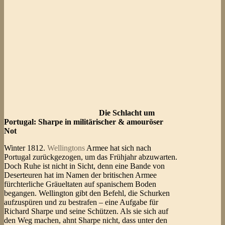
Die Schlacht um
Portugal: Sharpe in militärischer & amouröser
Not
Winter 1812.
Wellingtons
Armee hat sich nach
Portugal zurückgezogen, um das Frühjahr abzuwarten.
Doch Ruhe ist nicht in Sicht, denn eine Bande von
Deserteuren hat im Namen der britischen Armee
fürchterliche Gräueltaten auf spanischem Boden
begangen. Wellington gibt den Befehl, die Schurken
aufzuspüren und zu bestrafen – eine Aufgabe für
Richard Sharpe und seine Schützen. Als sie sich auf
den Weg machen, ahnt Sharpe nicht, dass unter den