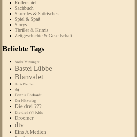
Rollenspiel
Sachbuch
Skurriles & Satirisches
Spiel & Spaß
Storys
Thriller & Krimis
Zeitgeschichte & Gesellschaft
Beliebte Tags
André Minninger
Bastei Lübbe
Blanvalet
Boris Pfeiffer
cbj
Dennis Ehrhardt
Der Hörverlag
Die drei ???
Die drei ??? Kids
Droemer
dtv
Eins A Medien