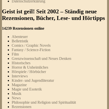
Datenschutzerklärung
Geist ist geil! Seit 2002 – Ständig neue
Rezensionen, Bücher, Lese- und Hörtipps
14239 Rezensionen online
Abenteuer
Belletristik
Comics / Graphic Novels
Fantasy / Science-Fiction
Film
Grenzwissenschaft und Neues Denken
Historisches
Horror & Unheimliches
Hörspiele / Hörbücher
Interviews
Kinder- und Jugendliteratur
Magazine
Magie und Esoterik
Musik
News
Philosophie und Religion und Spiritualität
Rezensionen