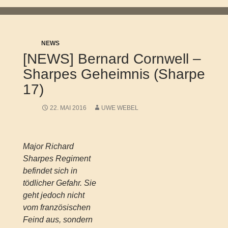
NEWS
[NEWS] Bernard Cornwell –
Sharpes Geheimnis (Sharpe
17)
22. MAI 2016
UWE WEBEL
Major Richard
Sharpes Regiment
befindet sich in
tödlicher Gefahr. Sie
geht jedoch nicht
vom französischen
Feind aus, sondern