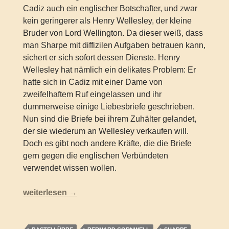
Cadiz auch ein englischer Botschafter, und zwar
kein geringerer als Henry Wellesley, der kleine
Bruder von Lord Wellington. Da dieser weiß, dass
man Sharpe mit diffizilen Aufgaben betrauen kann,
sichert er sich sofort dessen Dienste. Henry
Wellesley hat nämlich ein delikates Problem: Er
hatte sich in Cadiz mit einer Dame von
zweifelhaftem Ruf eingelassen und ihr
dummerweise einige Liebesbriefe geschrieben.
Nun sind die Briefe bei ihrem Zuhälter gelandet,
der sie wiederum an Wellesley verkaufen will.
Doch es gibt noch andere Kräfte, die die Briefe
gern gegen die englischen Verbündeten
verwendet wissen wollen.
Bernard Cornwell – Sharpes Zorn (Sharpe 11)
weiterlesen
→