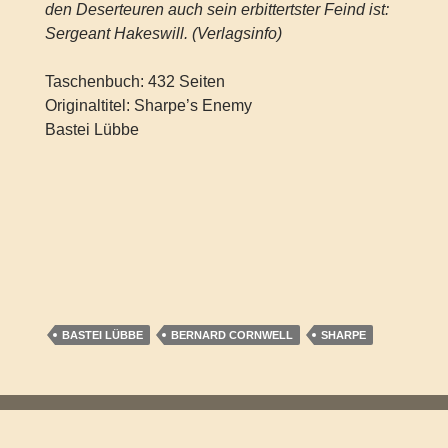
den Deserteuren auch sein erbittertster Feind ist:
Sergeant Hakeswill. (Verlagsinfo)
Taschenbuch: 432 Seiten
Originaltitel: Sharpe’s Enemy
Bastei Lübbe
BASTEI LÜBBE
BERNARD CORNWELL
SHARPE