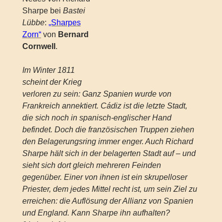
Sharpe bei
Bastei
Lübbe
:
„Sharpes
Zorn“
von
Bernard
Cornwell
.
Im Winter 1811
scheint der Krieg
verloren zu sein: Ganz Spanien wurde von
Frankreich annektiert. Cádiz ist die letzte Stadt,
die sich noch in spanisch-englischer Hand
befindet. Doch die französischen Truppen ziehen
den Belagerungsring immer enger. Auch Richard
Sharpe hält sich in der belagerten Stadt auf – und
sieht sich dort gleich mehreren Feinden
gegenüber. Einer von ihnen ist ein skrupelloser
Priester, dem jedes Mittel recht ist, um sein Ziel zu
erreichen: die Auflösung der Allianz von Spanien
und England. Kann Sharpe ihn aufhalten?