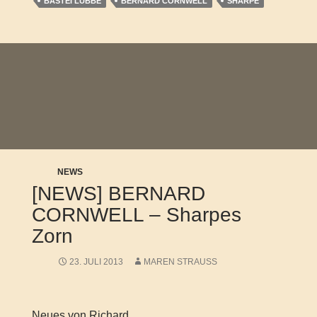
BASTEI LÜBBE
BERNARD CORNWELL
SHARPE
NEWS
[NEWS] BERNARD
CORNWELL – Sharpes
Zorn
23. JULI 2013
MAREN STRAUSS
Neues von Richard