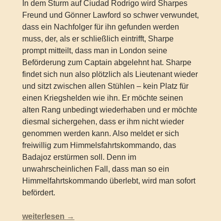
In dem Sturm auf Ciudad Rodrigo wird Sharpes
Freund und Gönner Lawford so schwer verwundet,
dass ein Nachfolger für ihn gefunden werden
muss, der, als er schließlich eintrifft, Sharpe
prompt mitteilt, dass man in London seine
Beförderung zum Captain abgelehnt hat. Sharpe
findet sich nun also plötzlich als Lieutenant wieder
und sitzt zwischen allen Stühlen – kein Platz für
einen Kriegshelden wie ihn. Er möchte seinen
alten Rang unbedingt wiederhaben und er möchte
diesmal sichergehen, dass er ihm nicht wieder
genommen werden kann. Also meldet er sich
freiwillig zum Himmelsfahrtskommando, das
Badajoz erstürmen soll. Denn im
unwahrscheinlichen Fall, dass man so ein
Himmelfahrtskommando überlebt, wird man sofort
befördert.
Bernard Cornwell – Sharpes Rivalen (Sharpe 13)
weiterlesen
→