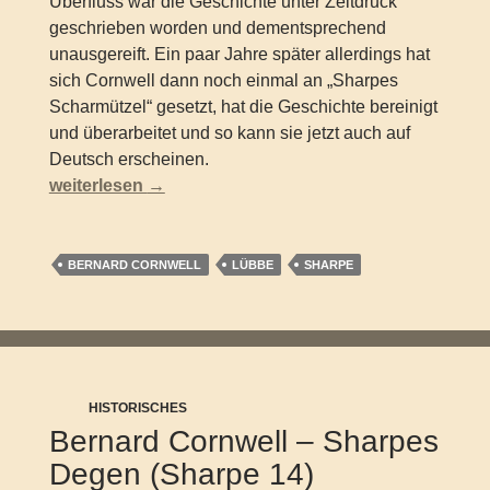
Überfluss war die Geschichte unter Zeitdruck
geschrieben worden und dementsprechend
unausgereift. Ein paar Jahre später allerdings hat
sich Cornwell dann noch einmal an „Sharpes
Scharmützel“ gesetzt, hat die Geschichte bereinigt
und überarbeitet und so kann sie jetzt auch auf
Deutsch erscheinen.
Bernard Cornwell – Sharpes Abenteuer
weiterlesen
→
BERNARD CORNWELL
LÜBBE
SHARPE
HISTORISCHES
Bernard Cornwell – Sharpes
Degen (Sharpe 14)