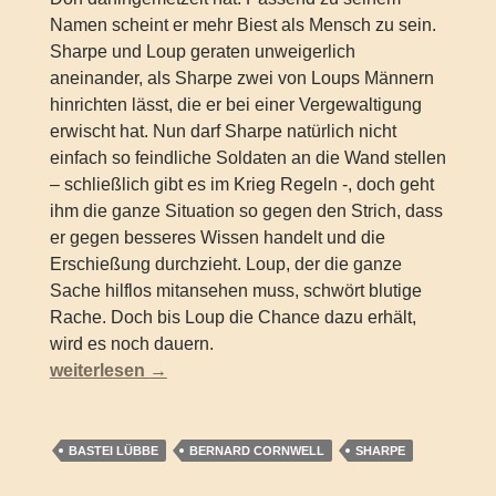
Namen scheint er mehr Biest als Mensch zu sein.
Sharpe und Loup geraten unweigerlich
aneinander, als Sharpe zwei von Loups Männern
hinrichten lässt, die er bei einer Vergewaltigung
erwischt hat. Nun darf Sharpe natürlich nicht
einfach so feindliche Soldaten an die Wand stellen
– schließlich gibt es im Krieg Regeln -, doch geht
ihm die ganze Situation so gegen den Strich, dass
er gegen besseres Wissen handelt und die
Erschießung durchzieht. Loup, der die ganze
Sache hilflos mitansehen muss, schwört blutige
Rache. Doch bis Loup die Chance dazu erhält,
wird es noch dauern.
Bernard Cornwell – Sharpes Gefecht (Sharpe 12)
weiterlesen
→
BASTEI LÜBBE
BERNARD CORNWELL
SHARPE