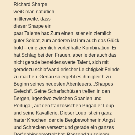
Richard Sharpe
weiß man natürlich
mittlerweile, dass
dieser Sharpe ein
paar Talente hat: Zum einen ist er ein ziemlich
guter Soldat, zum anderen ist ihm auch das Glück
hold – eine ziemlich vorteilhafte Kombination. Er
hat Schlag bei den Frauen, aber leider auch das
nicht gerade beneidenswerte Talent, sich mit
geradezu schlafwandlerischer Leichtigkeit Feinde
zu machen. Genau so ergeht es ihm gleich zu
Beginn seines neuesten Abenteuers, „Sharpes
Gefecht“. Seine Scharfschützen treffen in den
Bergen, irgendwo zwischen Spanien und
Portugal, auf den französischen Brigadier Loup
und seine Kavallerie. Dieser Loup ist ein ganz
harter Knochen, der die Bergbewohner in Angst
und Schrecken versetzt und gerade ein ganzes
Dorf dahingemetzelt hat. Passend zu seinem