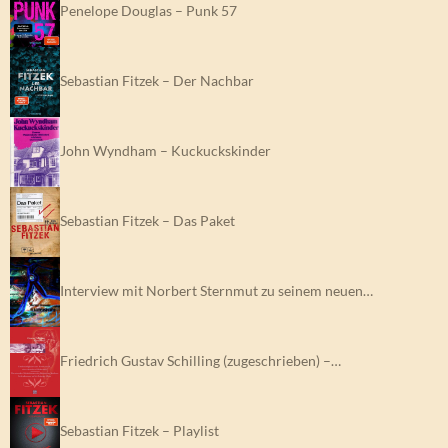
Penelope Douglas – Punk 57
Sebastian Fitzek – Der Nachbar
John Wyndham – Kuckuckskinder
Sebastian Fitzek – Das Paket
Interview mit Norbert Sternmut zu seinem neuen…
Friedrich Gustav Schilling (zugeschrieben) –…
Sebastian Fitzek – Playlist