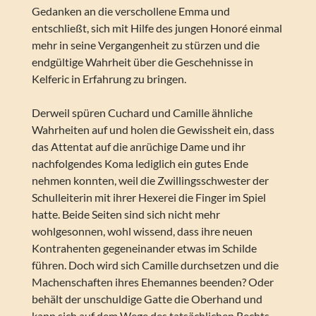
Gedanken an die verschollene Emma und
entschließt, sich mit Hilfe des jungen Honoré einmal
mehr in seine Vergangenheit zu stürzen und die
endgültige Wahrheit über die Geschehnisse in
Kelferic in Erfahrung zu bringen.
Derweil spüren Cuchard und Camille ähnliche
Wahrheiten auf und holen die Gewissheit ein, dass
das Attentat auf die anrüchige Dame und ihr
nachfolgendes Koma lediglich ein gutes Ende
nehmen konnten, weil die Zwillingsschwester der
Schulleiterin mit ihrer Hexerei die Finger im Spiel
hatte. Beide Seiten sind sich nicht mehr
wohlgesonnen, wohl wissend, dass ihre neuen
Kontrahenten gegeneinander etwas im Schilde
führen. Doch wird sich Camille durchsetzen und die
Machenschaften ihres Ehemannes beenden? Oder
behält der unschuldige Gatte die Oberhand und
kann sich auf dem Wege des tatsächlichen Rechts