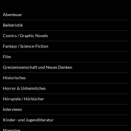
Abenteuer
Belletristik
Comics / Graphic Novels
Fantasy / Science-Fiction
Film
Grenzwissenschaft und Neues Denken
Historisches
Horror & Unheimliches
Hörspiele / Hörbücher
Interviews
Kinder- und Jugendliteratur
Magazine