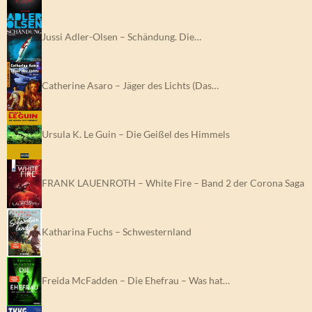
Jussi Adler-Olsen – Schändung. Die…
Catherine Asaro – Jäger des Lichts (Das…
Ursula K. Le Guin – Die Geißel des Himmels
FRANK LAUENROTH – White Fire – Band 2 der Corona Saga
Katharina Fuchs – Schwesternland
Freida McFadden – Die Ehefrau – Was hat…