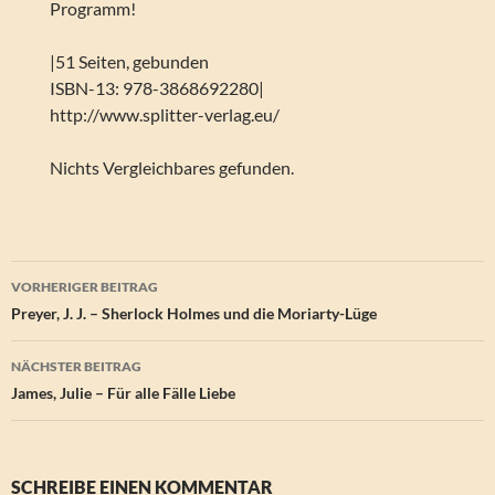
Programm!
|51 Seiten, gebunden
ISBN-13: 978-3868692280|
http://www.splitter-verlag.eu/
Nichts Vergleichbares gefunden.
Beitragsnavigation
VORHERIGER BEITRAG
Preyer, J. J. – Sherlock Holmes und die Moriarty-Lüge
NÄCHSTER BEITRAG
James, Julie – Für alle Fälle Liebe
SCHREIBE EINEN KOMMENTAR