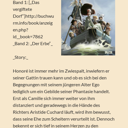
Band 1: [„Das
vergiftete
Dorf“]http://buchwu
rm.info/book/anzeig
en.php?
id__book=7862
_Band 2: „Der Erbe“_
_Story:_
Honoré ist immer mehr im Zwiespalt, inwiefern er
seiner Gattin trauen kann und ob es sich bei den
Begegnungen mit seinem jüngeren Alter Ego
lediglich um ein Gebilde seiner Phantasie handelt.
Erst als Camille sich immer weiter von ihm
distanziert und geradewegs in die Hände des
Richters Aristide Cuchard läuft, wird ihm bewusst,
dass seine Ehe zum Scheitern verurteilt ist. Dennoch
bekennt er sich tief in seinem Herzen zu den