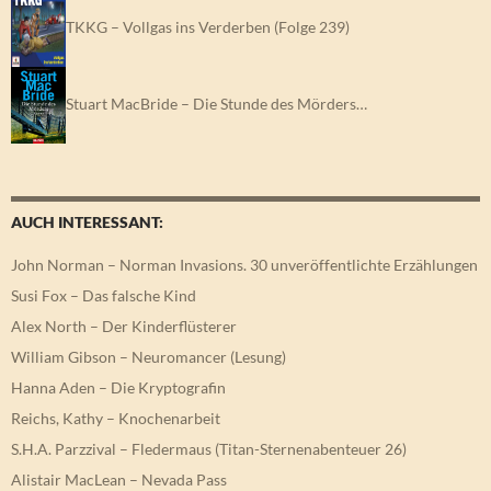
TKKG – Vollgas ins Verderben (Folge 239)
Stuart MacBride – Die Stunde des Mörders…
AUCH INTERESSANT:
John Norman – Norman Invasions. 30 unveröffentlichte Erzählungen
Susi Fox – Das falsche Kind
Alex North – Der Kinderflüsterer
William Gibson – Neuromancer (Lesung)
Hanna Aden – Die Kryptografin
Reichs, Kathy – Knochenarbeit
S.H.A. Parzzival – Fledermaus (Titan-Sternenabenteuer 26)
Alistair MacLean – Nevada Pass