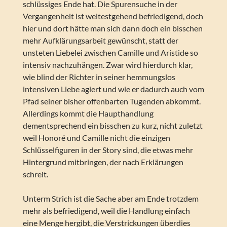
schlüssiges Ende hat. Die Spurensuche in der
Vergangenheit ist weitestgehend befriedigend, doch
hier und dort hätte man sich dann doch ein bisschen
mehr Aufklärungsarbeit gewünscht, statt der
unsteten Liebelei zwischen Camille und Aristide so
intensiv nachzuhängen. Zwar wird hierdurch klar,
wie blind der Richter in seiner hemmungslos
intensiven Liebe agiert und wie er dadurch auch vom
Pfad seiner bisher offenbarten Tugenden abkommt.
Allerdings kommt die Haupthandlung
dementsprechend ein bisschen zu kurz, nicht zuletzt
weil Honoré und Camille nicht die einzigen
Schlüsselfiguren in der Story sind, die etwas mehr
Hintergrund mitbringen, der nach Erklärungen
schreit.
Unterm Strich ist die Sache aber am Ende trotzdem
mehr als befriedigend, weil die Handlung einfach
eine Menge hergibt, die Verstrickungen überdies