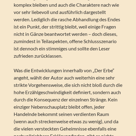
komplex bleiben und auch die Charaktere nach wie
vor sehr liebevoll und ausführlich dargestellt
werden. Lediglich die rasche Abhandlung des Endes
ist ein Punkt, der strittig bleibt, weil einige Fragen
nicht in Gänze beantwortet werden – doch dieses,
zumindest in Teilaspekten, offene Schlussszenario
ist dennoch ein stimmiges und sollte den Leser
zufrieden zurücklassen.
Was die Entwicklungen innerhalb von „Der Erbe“
angeht, wählt der Autor auch weiterhin eine sehr
strikte Vorgehensweise, die sich nicht bloß durch die
hohe Erzählgeschwindigkeit definiert, sondern auch
durch die Konsequenz der einzelnen Stränge. Kein
einziger Nebenschauplatz bleibt offen, jeder
Handelnde bekommt seinen verdienten Raum
(wenn auch streckenweise etwas zu wenig), und da
die vielen versteckten Geheimnisse ebenfalls eine
nachvollziehbare Erklärung finden, gibt es nichts