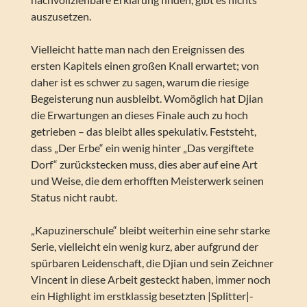
auszusetzen.
Vielleicht hatte man nach den Ereignissen des
ersten Kapitels einen großen Knall erwartet; von
daher ist es schwer zu sagen, warum die riesige
Begeisterung nun ausbleibt. Womöglich hat Djian
die Erwartungen an dieses Finale auch zu hoch
getrieben – das bleibt alles spekulativ. Feststeht,
dass „Der Erbe“ ein wenig hinter „Das vergiftete
Dorf“ zurückstecken muss, dies aber auf eine Art
und Weise, die dem erhofften Meisterwerk seinen
Status nicht raubt.
„Kapuzinerschule“ bleibt weiterhin eine sehr starke
Serie, vielleicht ein wenig kurz, aber aufgrund der
spürbaren Leidenschaft, die Djian und sein Zeichner
Vincent in diese Arbeit gesteckt haben, immer noch
ein Highlight im erstklassig besetzten |Splitter|-