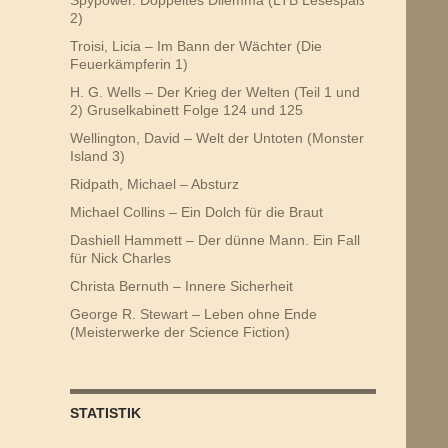
2)
Troisi, Licia – Im Bann der Wächter (Die
Feuerkämpferin 1)
H. G. Wells – Der Krieg der Welten (Teil 1 und
2) Gruselkabinett Folge 124 und 125
Wellington, David – Welt der Untoten (Monster
Island 3)
Ridpath, Michael – Absturz
Michael Collins – Ein Dolch für die Braut
Dashiell Hammett – Der dünne Mann. Ein Fall
für Nick Charles
Christa Bernuth – Innere Sicherheit
George R. Stewart – Leben ohne Ende
(Meisterwerke der Science Fiction)
STATISTIK