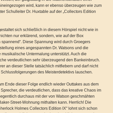
ineingezogen wird, kann er ebenso überzeugen wie zum
ter Schulleiter Dr. Huxtable auf der „Collectors Edition
staltet sich schließlich in diesem Hörspiel nicht wie in
chten nur erklärend, sondern, wie auf der Box
h spannend“. Diese Spannung wird durch Groegers
tellung eines angespannten Dr. Watsons und die
 musikalische Untermalung unterstützt. Auch die
che verdeutlichen sehr überzeugend den Bankeinbruch.
r an dieser Stelle tatsächlich mitfiebern und darf nicht
n Schlussfolgerungen des Meisterdetektivs lauschen.
 am Ende dieser Folge endlich wieder Outtakes aus dem
 Sprecher, die verdeutlichen, dass das kreative Chaos im
gentlich durchaus mit der von Watson geschmähten
aker-Street-Wohnung mithalten kann. Herrlich! Die
herlock Holmes Collectors Edition IX“ lohnt sich schon