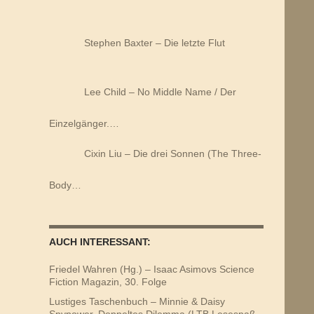
Stephen Baxter – Die letzte Flut
Lee Child – No Middle Name / Der
Einzelgänger.…
Cixin Liu – Die drei Sonnen (The Three-
Body…
AUCH INTERESSANT:
Friedel Wahren (Hg.) – Isaac Asimovs Science
Fiction Magazin, 30. Folge
Lustiges Taschenbuch – Minnie & Daisy
Spypower. Doppeltes Dilemma (LTB Lesespaß