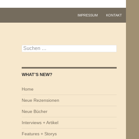
IMPRESSUM
KONTAKT
Suchen
nach:
WHAT’S NEW?
Home
Neue Rezensionen
Neue Bücher
Interviews + Artikel
Features + Storys