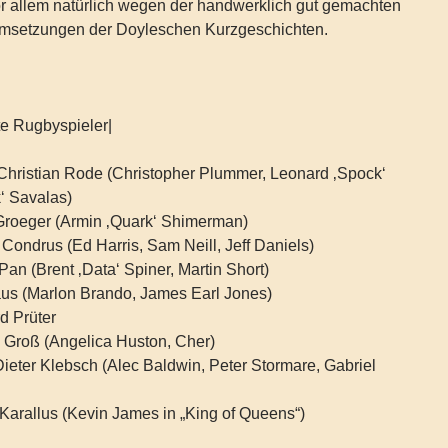
r allem natürlich wegen der handwerklich gut gemachten
msetzungen der Doyleschen Kurzgeschichten.
te Rugbyspieler|
Christian Rode (Christopher Plummer, Leonard ‚Spock‘
k‘ Savalas)
 Groeger (Armin ‚Quark‘ Shimerman)
Condrus (Ed Harris, Sam Neill, Jeff Daniels)
Pan (Brent ‚Data‘ Spiner, Martin Short)
aus (Marlon Brando, James Earl Jones)
rd Prüter
 Groß (Angelica Huston, Cher)
ieter Klebsch (Alec Baldwin, Peter Stormare, Gabriel
Karallus (Kevin James in „King of Queens“)