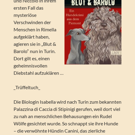
und Niccolò in ihrem
ersten Fall das
mysteriöse
Verschwinden der
Menschen in Rimella
aufgeklärt haben,
agieren sie in „Blut &
Barolo“ nun in Turin.
Dort gilt es, einen
geheimnisvollen
Diebstahl aufzuklären …
_Trüffeltuch_
Die Biologin Isabella wird nach Turin zum bekannten
Palazzina di Caccia di Stipinigi gerufen, weil dort viel
zu nah an menschlichen Behausungen ein Rudel
Wölfe gesichtet wurde. So schnappt sie ihre Hunde
– die verwöhnte Hündin Canini, das zierliche