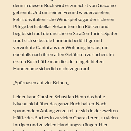
denn in diesem Buch wird er zunächst von Giacomo
getrennt. Und um seinen Freund wiederzusehen,
kehrt das italienische Windspiel sogar der sicheren
Pflege bei Isabellas Bekanntem den Rücken und
begibt sich auf die unsicheren Straßen Turins. Später
traut sich selbst die harmoniebedürftige und
verwöhnte Canini aus der Wohnung heraus, um
ebenfalls nach ihren alten Gefährten zu suchen. Im
ersten Buch hätte man dies der eingebildeten
Hundedame sicherlich nicht zugetraut.
_Spürnasen auf vier Beinen_
Leider kann Carsten Sebastian Henn das hohe
Niveau nicht über das ganze Buch halten. Nach
spannendem Anfang verzettelt er sich in der zweiten
Hälfte des Buches in zu vielen Charakteren, zu vielen
Intrigen und zu vielen Handlungssträngen. Hier