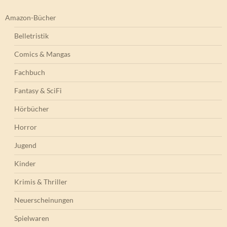
Amazon-Bücher
Belletristik
Comics & Mangas
Fachbuch
Fantasy & SciFi
Hörbücher
Horror
Jugend
Kinder
Krimis & Thriller
Neuerscheinungen
Spielwaren