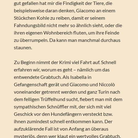
gut gefallen hat mir die Findigkeit der Tiere, die
beispielsweise daran denken, Giacomo an einem
Stückchen Kohle zu reiben, damit er seinem
Fahndungsbild nicht mehr so ähnlich sieht, oder die
ihren eigenen Wohnbereich fluten, um ihre Feinde
zu überrumpeln. Da kann man manchmal durchaus
staunen.
Zu Beginn nimmt der Krimi viel Fahrt auf. Schnell
erfahren wir, worum es geht – nämlich um das
entwendete Grabtuch. Als Isabella in
Gefangenschaft gerät und Giacomo und Niccolò
voneinander getrennt werden und ganz Turin nach
dem felligen Trüffelhund sucht, fiebert man mit dem
sympathischen Schnüffler mit, der sich mit viel
Geschick vor den Hundefängern versteckt bzw.
ihnen zumindest schnell entkommen kann. Der
aufzuklärende Fall ist von Anfang an überaus
mysteriös, denn wer klaut ein wertvolles Grabtuch,