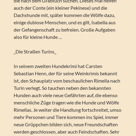
die nach dem Grabtuch suchen. Dieses Mal helfen
auch der Conte (ein kleiner Pekinese) und die
Dachshunde mit, später kommen die Wölfe dazu,
einige dubiose Menschen, und es gilt, Isabella aus
der Gefangenschaft zu befreien. Große Aufgaben
also für kleine Hunde …
_Die Straßen Turins_
In seinem zweiten Hundekrimi hat Carsten
Sebastian Henn, der für seine Weinkrimis bekannt
ist, den Schauplatz vom beschaulichen Rimella nach
Turin verlegt. So tauchen neben den bekannten
Hunden auch viele neue Gefährten auf, die ebenso
menschliche Züge tragen wie die Hunde und Wölfe
Rimellas. Je weiter die Handlung fortschreitet, umso
mehr Personen und Tiere kommen ins Spiel, immer
neue Grüppchen bilden sich, neue Freundschaften
werden geschlossen, aber auch Feindschaften. Sehr