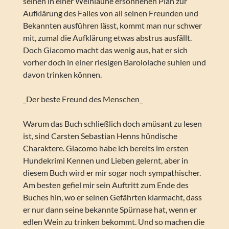
seinen in einer Weinlaune ersonnenen Plan zur
Aufklärung des Falles von all seinen Freunden und
Bekannten ausführen lässt, kommt man nur schwer
mit, zumal die Aufklärung etwas abstrus ausfällt.
Doch Giacomo macht das wenig aus, hat er sich
vorher doch in einer riesigen Barololache suhlen und
davon trinken können.
_Der beste Freund des Menschen_
Warum das Buch schließlich doch amüsant zu lesen
ist, sind Carsten Sebastian Henns hündische
Charaktere. Giacomo habe ich bereits im ersten
Hundekrimi Kennen und Lieben gelernt, aber in
diesem Buch wird er mir sogar noch sympathischer.
Am besten gefiel mir sein Auftritt zum Ende des
Buches hin, wo er seinen Gefährten klarmacht, dass
er nur dann seine bekannte Spürnase hat, wenn er
edlen Wein zu trinken bekommt. Und so machen die