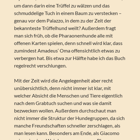
um dann darin eine Trüffel zu wälzen und das
schmuddelige Tuch in einem Baum zu verstecken –
genau vor dem Palazzo, in dem zu der Zeit der
bekannteste Trüffelhund weilt? Außerdem fragt
man sich früh, ob die Pharaonenhunde alle mit
offenen Karten spielen, denn schnell wird klar, dass
zumindest Amadeus‘ Oma offensichtlich etwas zu
verbergen hat. Bis etwa zur Hälfte habe ich das Buch
regelrecht verschlungen.
Mit der Zeit wird die Angelegenheit aber recht
unübersichtlich, denn nicht immer ist klar, mit
welcher Absicht die Menschen und Tiere eigentlich
nach dem Grabtuch suchen und was sie damit
bezwecken wollen. Außerdem durchschaut man
nicht immer die Struktur der Hundegruppen, da sich
manche Freundschaften schneller zerschlagen, als
man lesen kann. Besonders am Ende, als Giacomo