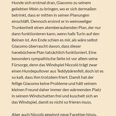
Hunde sich erstmal dran, Giacomo zu seinem
geliebten Wein zu bringen, wo er sich dermaßen
betrinkt, dass er mitten in seinen Planungen
einschläft. Dennoch ersinnt er in weinseeliger
Trunkenheit einen atemberaubenden Plan, der nur
dann funktionieren kann, wenn halb Turin auf den
Beinen ist. Am Ende schien es mir, als wäre selbst
Giacomo überrascht davon, dass dieser
hanebüchene Plan tatsächlich funktioniert. Eine
besonders sympathische Seite ist vor allem seine
Fürsorge, denn das Windspiel Niccolò trägt zwar
einen Hundepullover aus Teddybärenfell, doch ist es
so kalt, dass ihm trotzdem friert. Damit hat der
fellige Giacomo keine Probleme und hält seinem
kleinen Freund daher immer den wärmenden Platz
in seinem Windschatten frei und kuschelt sich an
das Windspiel, damit es nicht so frieren muss.
Aber auch Niccolò gewinnt neue Facetten hinzu,