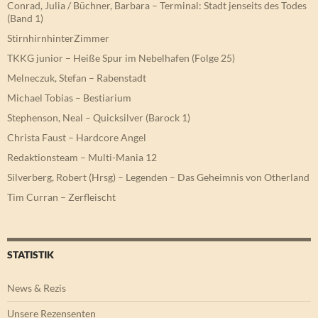
Conrad, Julia / Büchner, Barbara – Terminal: Stadt jenseits des Todes
(Band 1)
StirnhirnhinterZimmer
TKKG junior – Heiße Spur im Nebelhafen (Folge 25)
Melneczuk, Stefan – Rabenstadt
Michael Tobias – Bestiarium
Stephenson, Neal – Quicksilver (Barock 1)
Christa Faust – Hardcore Angel
Redaktionsteam – Multi-Mania 12
Silverberg, Robert (Hrsg) – Legenden – Das Geheimnis von Otherland
Tim Curran – Zerfleischt
STATISTIK
News & Rezis
Unsere Rezensenten