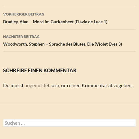
Beitragsnavigation
VORHERIGER BEITRAG
Bradley, Alan – Mord im Gurkenbeet (Flavia de Luce 1)
NÄCHSTER BEITRAG
Woodworth, Stephen – Sprache des Blutes, Die (Violet Eyes 3)
SCHREIBE EINEN KOMMENTAR
Du musst
angemeldet
sein, um einen Kommentar abzugeben.
Suchen
nach: