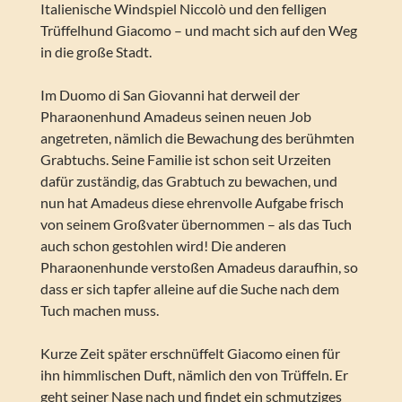
Italienische Windspiel Niccolò und den felligen
Trüffelhund Giacomo – und macht sich auf den Weg
in die große Stadt.
Im Duomo di San Giovanni hat derweil der
Pharaonenhund Amadeus seinen neuen Job
angetreten, nämlich die Bewachung des berühmten
Grabtuchs. Seine Familie ist schon seit Urzeiten
dafür zuständig, das Grabtuch zu bewachen, und
nun hat Amadeus diese ehrenvolle Aufgabe frisch
von seinem Großvater übernommen – als das Tuch
auch schon gestohlen wird! Die anderen
Pharaonenhunde verstoßen Amadeus daraufhin, so
dass er sich tapfer alleine auf die Suche nach dem
Tuch machen muss.
Kurze Zeit später erschnüffelt Giacomo einen für
ihn himmlischen Duft, nämlich den von Trüffeln. Er
geht seiner Nase nach und findet ein schmutziges