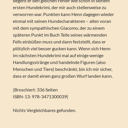
begeht er den gleichen Fehler wie schon in seinem
ersten Hundekrimi, der mir auch stellenweise zu
verworren war. Punkten kann Henn dagegen wieder
einmal mit seinen Hundecharakteren – allen voran
mit dem sympathischen Giacomo, der zu einem
späteren Punkt im Buch Teile seines wärmenden
Fells einbüßen muss und dann feststellt, dass er
plötzlich viel besser gucken kann. Wenn sich Henn
im nächsten Hundekrimi mal auf einige wenige
Handlungsstränge und handelnde Figuren (also
Menschen und Tiere) beschränkt, bin ich mir sicher,
dass er damit einen ganz großen Wurf landen kann.
|Broschiert: 336 Seiten
ISBN-13: 978-3471300039|
Nichts Vergleichbares gefunden.