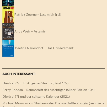
Patrick George – Lass mich frei!
Andy Weir – Artemis
Josefine Neuendorf – Das Urinsediment:…
AUCH INTERESSANT:
Die drei ??? – Im Auge des Sturms (Band 197)
Perry Rhodan – Raumschiff des Mächtigen (Silber Edition 104)
Die drei ??? und der seltsame Kalender (2021)
Michael Moorcock – Gloriana oder Die unerfüllte Königin (revidierte