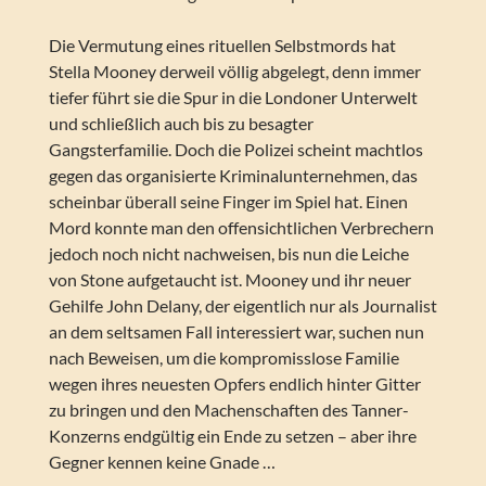
Die Vermutung eines rituellen Selbstmords hat
Stella Mooney derweil völlig abgelegt, denn immer
tiefer führt sie die Spur in die Londoner Unterwelt
und schließlich auch bis zu besagter
Gangsterfamilie. Doch die Polizei scheint machtlos
gegen das organisierte Kriminalunternehmen, das
scheinbar überall seine Finger im Spiel hat. Einen
Mord konnte man den offensichtlichen Verbrechern
jedoch noch nicht nachweisen, bis nun die Leiche
von Stone aufgetaucht ist. Mooney und ihr neuer
Gehilfe John Delany, der eigentlich nur als Journalist
an dem seltsamen Fall interessiert war, suchen nun
nach Beweisen, um die kompromisslose Familie
wegen ihres neuesten Opfers endlich hinter Gitter
zu bringen und den Machenschaften des Tanner-
Konzerns endgültig ein Ende zu setzen – aber ihre
Gegner kennen keine Gnade …