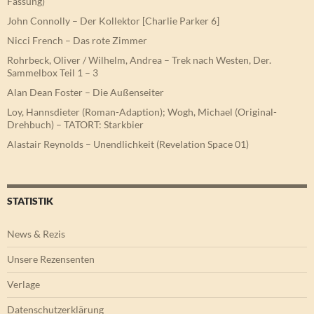
Fassung)
John Connolly – Der Kollektor [Charlie Parker 6]
Nicci French – Das rote Zimmer
Rohrbeck, Oliver / Wilhelm, Andrea – Trek nach Westen, Der.
Sammelbox Teil 1 – 3
Alan Dean Foster – Die Außenseiter
Loy, Hannsdieter (Roman-Adaption); Wogh, Michael (Original-
Drehbuch) – TATORT: Starkbier
Alastair Reynolds – Unendlichkeit (Revelation Space 01)
STATISTIK
News & Rezis
Unsere Rezensenten
Verlage
Datenschutzerklärung