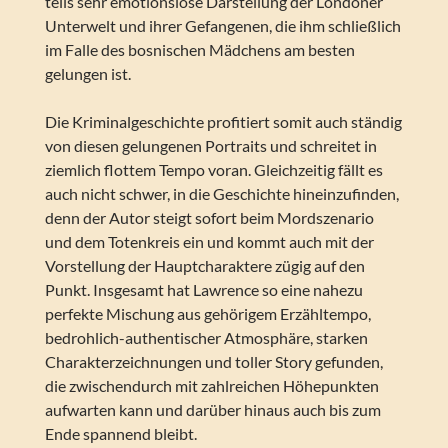
teils sehr emotionslose Darstellung der Londoner
Unterwelt und ihrer Gefangenen, die ihm schließlich
im Falle des bosnischen Mädchens am besten
gelungen ist.
Die Kriminalgeschichte profitiert somit auch ständig
von diesen gelungenen Portraits und schreitet in
ziemlich flottem Tempo voran. Gleichzeitig fällt es
auch nicht schwer, in die Geschichte hineinzufinden,
denn der Autor steigt sofort beim Mordszenario
und dem Totenkreis ein und kommt auch mit der
Vorstellung der Hauptcharaktere zügig auf den
Punkt. Insgesamt hat Lawrence so eine nahezu
perfekte Mischung aus gehörigem Erzähltempo,
bedrohlich-authentischer Atmosphäre, starken
Charakterzeichnungen und toller Story gefunden,
die zwischendurch mit zahlreichen Höhepunkten
aufwarten kann und darüber hinaus auch bis zum
Ende spannend bleibt.