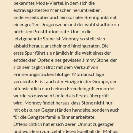
bekanntes Mode-Viertel, in dem sich die
extravagantesten Menschen herumtreiben,
andererseits aber auch ein sozialer Brennpunkt mit
einer großen Drogenszene und der wohl stadtintern
höchsten Prostitutionsrate. Und in die
letztgenannte Szene ist Mooney, so stellt sich
alsbald heraus, anscheinend hineingeraten. Die
erste Spur führt sie nämlich in die Welt eines der
entdeckten Opfer, eines gewissen Jimmy Stone, der
sich sein täglich Brot mit dem Verkauf von
Erinnerungsstücken blutiger Mordanschläge
verdiente. Er ist auch der Einzige in der Gruppe, der
offensichtlich durch einen Fremdeingriff ermordet
wurde, so dass sein Umfeld als Erstes überprüft
wird. Monney findet heraus, dass Stone nicht nur
mit obskuren Gegenständen handelte, sondern auch
für die Gangsterfamilie Tanner arbeitete.
Offensichtlich hat er sich deren Unmut zugezogen
und wurde so zum gefährdeten Spielball der Mafiosi.