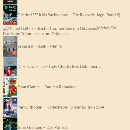
Die drei ??? Kids Sachwissen – Die Rekorde-Jagd (Band 2)
Michel Gall –
Erotische Träumereien um Odysseus
Sebastian Fitzek – Mimik
D. H. Lawrence – Lady Chatterleys Liebhaber…
SmartGames – Raupen Rabauken
Perry Rhodan – Kodexfieber (Silber Edition 154)
John Grisham – Der Polizist