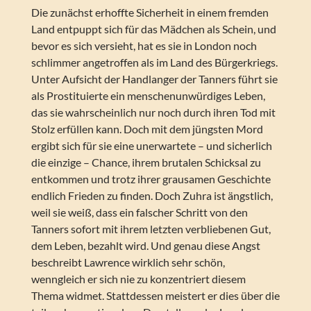
Die zunächst erhoffte Sicherheit in einem fremden
Land entpuppt sich für das Mädchen als Schein, und
bevor es sich versieht, hat es sie in London noch
schlimmer angetroffen als im Land des Bürgerkriegs.
Unter Aufsicht der Handlanger der Tanners führt sie
als Prostituierte ein menschenunwürdiges Leben,
das sie wahrscheinlich nur noch durch ihren Tod mit
Stolz erfüllen kann. Doch mit dem jüngsten Mord
ergibt sich für sie eine unerwartete – und sicherlich
die einzige – Chance, ihrem brutalen Schicksal zu
entkommen und trotz ihrer grausamen Geschichte
endlich Frieden zu finden. Doch Zuhra ist ängstlich,
weil sie weiß, dass ein falscher Schritt von den
Tanners sofort mit ihrem letzten verbliebenen Gut,
dem Leben, bezahlt wird. Und genau diese Angst
beschreibt Lawrence wirklich sehr schön,
wenngleich er sich nie zu konzentriert diesem
Thema widmet. Stattdessen meistert er dies über die