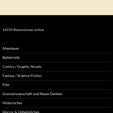
14239 Rezensionen online
Abenteuer
Belletristik
Comics / Graphic Novels
Fantasy / Science-Fiction
Film
Grenzwissenschaft und Neues Denken
Historisches
Horror & Unheimliches