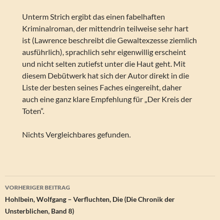
Unterm Strich ergibt das einen fabelhaften
Kriminalroman, der mittendrin teilweise sehr hart
ist (Lawrence beschreibt die Gewaltexzesse ziemlich
ausführlich), sprachlich sehr eigenwillig erscheint
und nicht selten zutiefst unter die Haut geht. Mit
diesem Debütwerk hat sich der Autor direkt in die
Liste der besten seines Faches eingereiht, daher
auch eine ganz klare Empfehlung für „Der Kreis der
Toten“.
Nichts Vergleichbares gefunden.
Beitragsnavigation
VORHERIGER BEITRAG
Hohlbein, Wolfgang – Verfluchten, Die (Die Chronik der
Unsterblichen, Band 8)