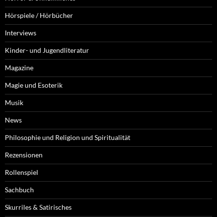
Hörspiele / Hörbücher
Interviews
Kinder- und Jugendliteratur
Magazine
Magie und Esoterik
Musik
News
Philosophie und Religion und Spiritualität
Rezensionen
Rollenspiel
Sachbuch
Skurriles & Satirisches