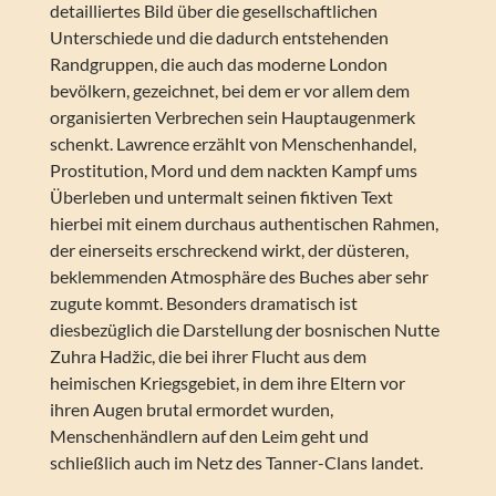
detailliertes Bild über die gesellschaftlichen
Unterschiede und die dadurch entstehenden
Randgruppen, die auch das moderne London
bevölkern, gezeichnet, bei dem er vor allem dem
organisierten Verbrechen sein Hauptaugenmerk
schenkt. Lawrence erzählt von Menschenhandel,
Prostitution, Mord und dem nackten Kampf ums
Überleben und untermalt seinen fiktiven Text
hierbei mit einem durchaus authentischen Rahmen,
der einerseits erschreckend wirkt, der düsteren,
beklemmenden Atmosphäre des Buches aber sehr
zugute kommt. Besonders dramatisch ist
diesbezüglich die Darstellung der bosnischen Nutte
Zuhra Hadžic, die bei ihrer Flucht aus dem
heimischen Kriegsgebiet, in dem ihre Eltern vor
ihren Augen brutal ermordet wurden,
Menschenhändlern auf den Leim geht und
schließlich auch im Netz des Tanner-Clans landet.