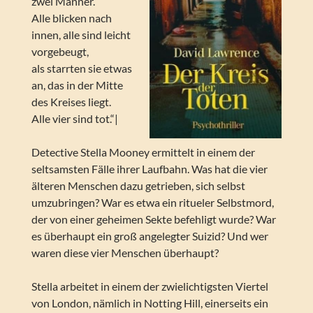
zwei Männer.
Alle blicken nach
innen, alle sind leicht
vorgebeugt,
als starrten sie etwas
an, das in der Mitte
des Kreises liegt.
Alle vier sind tot.“|
Detective Stella Mooney ermittelt in einem der
seltsamsten Fälle ihrer Laufbahn. Was hat die vier
älteren Menschen dazu getrieben, sich selbst
umzubringen? War es etwa ein ritueler Selbstmord,
der von einer geheimen Sekte befehligt wurde? War
es überhaupt ein groß angelegter Suizid? Und wer
waren diese vier Menschen überhaupt?
Stella arbeitet in einem der zwielichtigsten Viertel
von London, nämlich in Notting Hill, einerseits ein