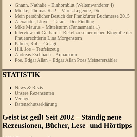
Gnann, Nathalie – Einhornblut (Weltenwanderer 4)
Mielke, Thomas R. P. – Varus-Legende, Die
Mein persönlicher Besuch der Frankfurter Buchmesse 2015
Alexander, Lloyd – Taran – Der Findling
Mike Maurus – Mittelsturm (Fantasmania 1)
Interview mit Gerhard J. Rekel zu seiner neuen Biografie der
Frauenrechtlerin Lina Morgenstern
Palmer, Rob – Gejagt
Hill, Joe – Teufelszeug
Andreas Eschbach – Aquamarin
Poe, Edgar Allan – Edgar Allan Poes Meistererzähler
STATISTIK
News & Rezis
Unsere Rezensenten
Verlage
Datenschutzerklärung
Geist ist geil! Seit 2002 – Ständig neue
Rezensionen, Bücher, Lese- und Hörtipps