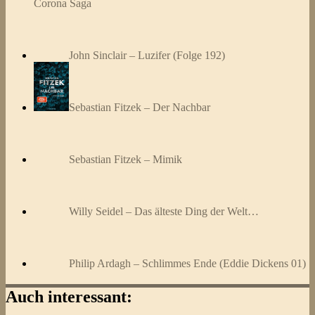
Corona Saga
John Sinclair – Luzifer (Folge 192)
Sebastian Fitzek – Der Nachbar
Sebastian Fitzek – Mimik
Willy Seidel – Das älteste Ding der Welt…
Philip Ardagh – Schlimmes Ende (Eddie Dickens 01)
Auch interessant: