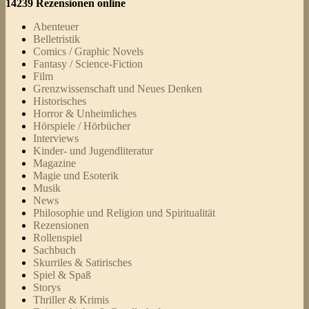
14239 Rezensionen online
Abenteuer
Belletristik
Comics / Graphic Novels
Fantasy / Science-Fiction
Film
Grenzwissenschaft und Neues Denken
Historisches
Horror & Unheimliches
Hörspiele / Hörbücher
Interviews
Kinder- und Jugendliteratur
Magazine
Magie und Esoterik
Musik
News
Philosophie und Religion und Spiritualität
Rezensionen
Rollenspiel
Sachbuch
Skurriles & Satirisches
Spiel & Spaß
Storys
Thriller & Krimis