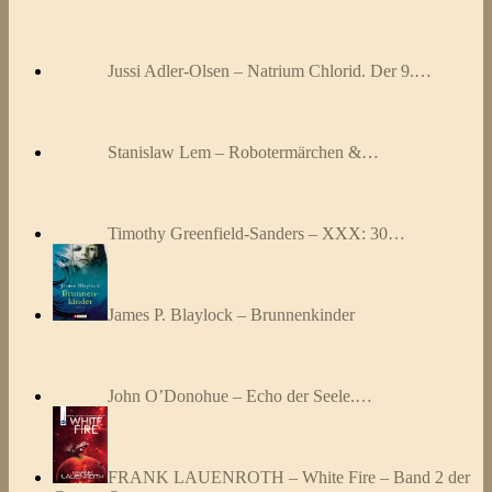
Jussi Adler-Olsen – Natrium Chlorid. Der 9.…
Stanislaw Lem – Robotermärchen &…
Timothy Greenfield-Sanders – XXX: 30…
James P. Blaylock – Brunnenkinder
John O’Donohue – Echo der Seele.…
FRANK LAUENROTH – White Fire – Band 2 der