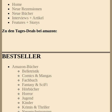
Home
Neue Rezensionen
Neue Bücher
Interviews + Artikel
Features + Storys
Zu den Tages-Deals bei amazon:
BESTSELLER
Amazon-Bücher
Belletristik
Comics & Mangas
Fachbuch
Fantasy & SciFi
Hörbücher
Horror
Jugend
Kinder
Krimis & Thriller
Neuerscheinungen