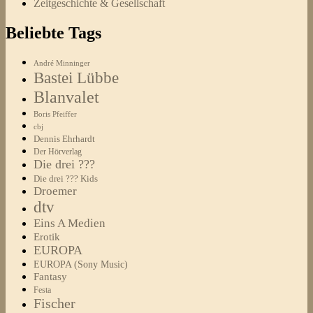
Zeitgeschichte & Gesellschaft
Beliebte Tags
André Minninger
Bastei Lübbe
Blanvalet
Boris Pfeiffer
cbj
Dennis Ehrhardt
Der Hörverlag
Die drei ???
Die drei ??? Kids
Droemer
dtv
Eins A Medien
Erotik
EUROPA
EUROPA (Sony Music)
Fantasy
Festa
Fischer