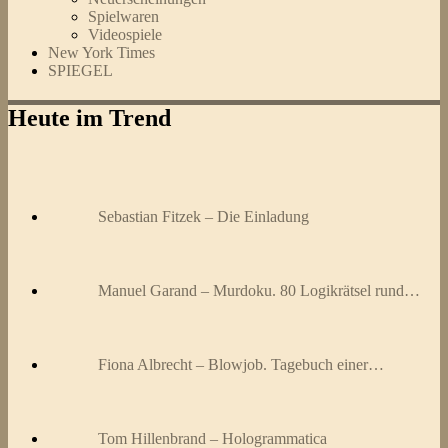
Spielwaren
Videospiele
New York Times
SPIEGEL
Heute im Trend
Sebastian Fitzek – Die Einladung
Manuel Garand – Murdoku. 80 Logikrätsel rund…
Fiona Albrecht – Blowjob. Tagebuch einer…
Tom Hillenbrand – Hologrammatica