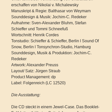
erschaffen von Nikolai v. Michalewsky
Manuskript & Regie: Balthasar von Weymarn
Sounddesign & Musik: Jochim-C. Redeker
Aufnahme: Sven-Alexander Bluhm, Stefan
Schieffer und Tommi Schneefuß
Wortschnitt: Henrik Cordes
Tonstudio: Schieffer & Schieffer, Berlin l Sound Of
Snow, Berlin l Tonsynchron-Studio, Hamburg
Sounddesign, Musik & Produktion: Jochim-C.
Redeker
Artwork: Alexander Preuss
Layout/ Satz: Jürgen Straub
Product Management: dp
Label: Folgenreich (LC 12520)
Die Ausstattung:
Die CD steckt in einem Jewel-Case. Das Booklet-