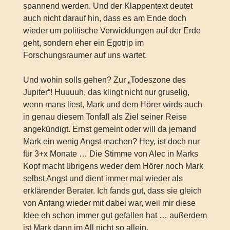
spannend werden. Und der Klappentext deutet
auch nicht darauf hin, dass es am Ende doch
wieder um politische Verwicklungen auf der Erde
geht, sondern eher ein Egotrip im
Forschungsraumer auf uns wartet.
Und wohin solls gehen? Zur „Todeszone des
Jupiter“! Huuuuh, das klingt nicht nur gruselig,
wenn mans liest, Mark und dem Hörer wirds auch
in genau diesem Tonfall als Ziel seiner Reise
angekündigt. Ernst gemeint oder will da jemand
Mark ein wenig Angst machen? Hey, ist doch nur
für 3+x Monate … Die Stimme von Alec in Marks
Kopf macht übrigens weder dem Hörer noch Mark
selbst Angst und dient immer mal wieder als
erklärender Berater. Ich fands gut, dass sie gleich
von Anfang wieder mit dabei war, weil mir diese
Idee eh schon immer gut gefallen hat … außerdem
ist Mark dann im All nicht so allein.