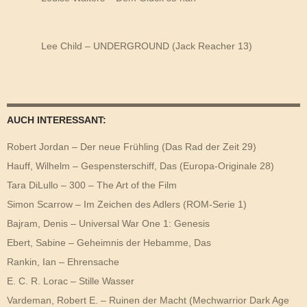
Lee Child – UNDERGROUND (Jack Reacher 13)
AUCH INTERESSANT:
Robert Jordan – Der neue Frühling (Das Rad der Zeit 29)
Hauff, Wilhelm – Gespensterschiff, Das (Europa-Originale 28)
Tara DiLullo – 300 – The Art of the Film
Simon Scarrow – Im Zeichen des Adlers (ROM-Serie 1)
Bajram, Denis – Universal War One 1: Genesis
Ebert, Sabine – Geheimnis der Hebamme, Das
Rankin, Ian – Ehrensache
E. C. R. Lorac – Stille Wasser
Vardeman, Robert E. – Ruinen der Macht (Mechwarrior Dark Age