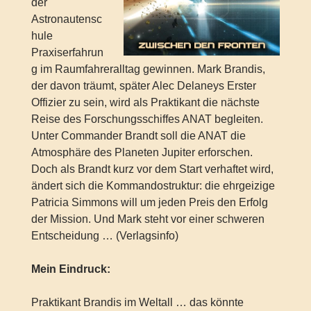
der
Astronautensc
hule
Praxiserfahrun
g im Raumfahreralltag gewinnen. Mark Brandis,
der davon träumt, später Alec Delaneys Erster
Offizier zu sein, wird als Praktikant die nächste
Reise des Forschungsschiffes ANAT begleiten.
Unter Commander Brandt soll die ANAT die
Atmosphäre des Planeten Jupiter erforschen.
Doch als Brandt kurz vor dem Start verhaftet wird,
ändert sich die Kommandostruktur: die ehrgeizige
Patricia Simmons will um jeden Preis den Erfolg
der Mission. Und Mark steht vor einer schweren
Entscheidung … (Verlagsinfo)
Mein Eindruck:
Praktikant Brandis im Weltall … das könnte