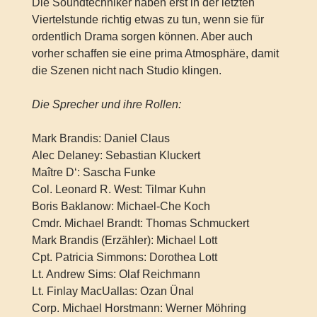
Die Soundtechniker haben erst in der letzten
Viertelstunde richtig etwas zu tun, wenn sie für
ordentlich Drama sorgen können. Aber auch
vorher schaffen sie eine prima Atmosphäre, damit
die Szenen nicht nach Studio klingen.
Die Sprecher und ihre Rollen:
Mark Brandis: Daniel Claus
Alec Delaney: Sebastian Kluckert
Maître D‘: Sascha Funke
Col. Leonard R. West: Tilmar Kuhn
Boris Baklanow: Michael-Che Koch
Cmdr. Michael Brandt: Thomas Schmuckert
Mark Brandis (Erzähler): Michael Lott
Cpt. Patricia Simmons: Dorothea Lott
Lt. Andrew Sims: Olaf Reichmann
Lt. Finlay MacUallas: Ozan Ünal
Corp. Michael Horstmann: Werner Möhring