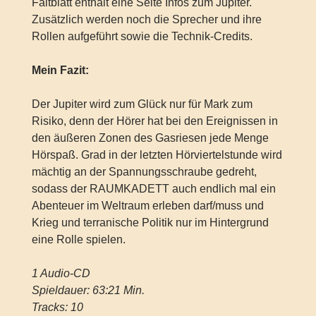
Faltblatt enthält eine Seite Infos zum Jupiter.
Zusätzlich werden noch die Sprecher und ihre
Rollen aufgeführt sowie die Technik-Credits.
Mein Fazit:
Der Jupiter wird zum Glück nur für Mark zum
Risiko, denn der Hörer hat bei den Ereignissen in
den äußeren Zonen des Gasriesen jede Menge
Hörspaß. Grad in der letzten Hörviertelstunde wird
mächtig an der Spannungsschraube gedreht,
sodass der RAUMKADETT auch endlich mal ein
Abenteuer im Weltraum erleben darf/muss und
Krieg und terranische Politik nur im Hintergrund
eine Rolle spielen.
1 Audio-CD
Spieldauer: 63:21 Min.
Tracks: 10