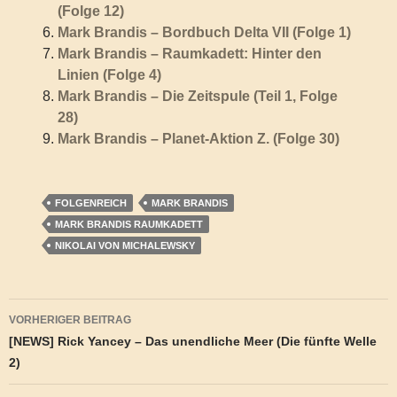
(Folge 12)
Mark Brandis – Bordbuch Delta VII (Folge 1)
Mark Brandis – Raumkadett: Hinter den
Linien (Folge 4)
Mark Brandis – Die Zeitspule (Teil 1, Folge
28)
Mark Brandis – Planet-Aktion Z. (Folge 30)
FOLGENREICH
MARK BRANDIS
MARK BRANDIS RAUMKADETT
NIKOLAI VON MICHALEWSKY
Beitragsnavigation
VORHERIGER BEITRAG
[NEWS] Rick Yancey – Das unendliche Meer (Die fünfte Welle
2)