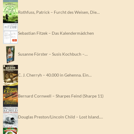
Rothfuss, Patrick – Furcht des Weisen, Die…
Sebastian Fitzek – Das Kalendermädchen
Susanne Förster – Susis Kochbuch –…
C. J. Cherryh – 40.000 in Gehenna. Ein…
Bernard Cornwell – Sharpes Feind (Sharpe 11)
Douglas Preston/Lincoln Child – Lost Island.…