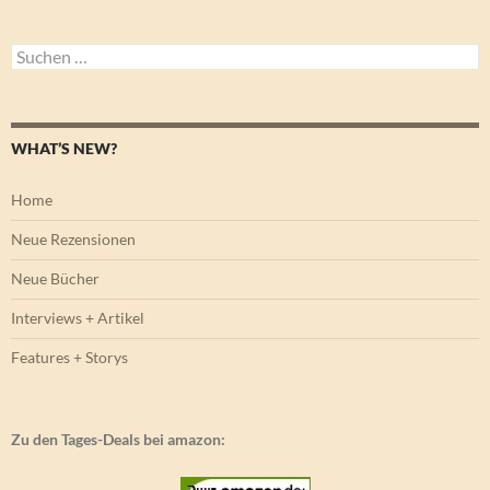
Suchen
nach:
WHAT’S NEW?
Home
Neue Rezensionen
Neue Bücher
Interviews + Artikel
Features + Storys
Zu den Tages-Deals bei amazon: