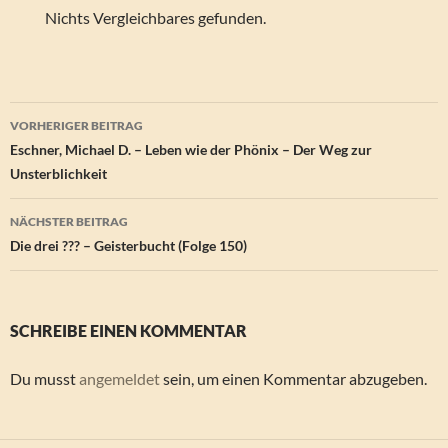
Nichts Vergleichbares gefunden.
Beitragsnavigation
VORHERIGER BEITRAG
Eschner, Michael D. – Leben wie der Phönix – Der Weg zur
Unsterblichkeit
NÄCHSTER BEITRAG
Die drei ??? – Geisterbucht (Folge 150)
SCHREIBE EINEN KOMMENTAR
Du musst
angemeldet
sein, um einen Kommentar abzugeben.