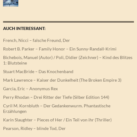
AUCH INTERESSANT:
French, Nicci – falsche Freund, Der
Robert B. Parker – Family Honor – Ein Sunny-Randall-Krimi
Bichebois, Manuel (Autor) / Poli, Didier (Zeichner) – Kind des Blitzes
1: Blutsteine
Stuart MacBride – Das Knochenband
Mark Lawrence – Kaiser der Dunkelheit (The Broken Empire 3)
Garcia, Eric – Anonymus Rex
Perry Rhodan – Drei Ritter der Tiefe (Silber Edition 144)
Cyril M. Kornbluth – Der Gedankenwurm. Phantastische
Erzählungen
Karin Slaughter – Pieces of Her / Ein Teil von ihr (Thriller)
Pearson, Ridley – blinde Tod, Der