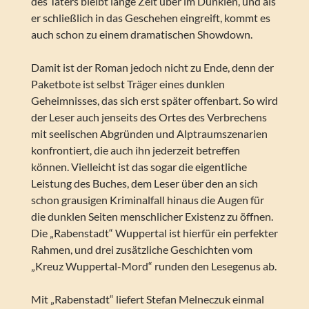
des Täters bleibt lange Zeit über im Dunklen, und als
er schließlich in das Geschehen eingreift, kommt es
auch schon zu einem dramatischen Showdown.
Damit ist der Roman jedoch nicht zu Ende, denn der
Paketbote ist selbst Träger eines dunklen
Geheimnisses, das sich erst später offenbart. So wird
der Leser auch jenseits des Ortes des Verbrechens
mit seelischen Abgründen und Alptraumszenarien
konfrontiert, die auch ihn jederzeit betreffen
können. Vielleicht ist das sogar die eigentliche
Leistung des Buches, dem Leser über den an sich
schon grausigen Kriminalfall hinaus die Augen für
die dunklen Seiten menschlicher Existenz zu öffnen.
Die „Rabenstadt“ Wuppertal ist hierfür ein perfekter
Rahmen, und drei zusätzliche Geschichten vom
„Kreuz Wuppertal-Mord“ runden den Lesegenus ab.
Mit „Rabenstadt“ liefert Stefan Melneczuk einmal