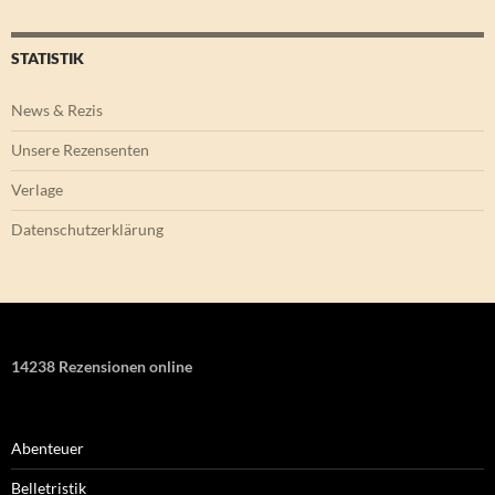
STATISTIK
News & Rezis
Unsere Rezensenten
Verlage
Datenschutzerklärung
14238 Rezensionen online
Abenteuer
Belletristik