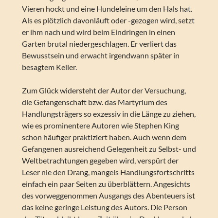
Vieren hockt und eine Hundeleine um den Hals hat.
Als es plötzlich davonläuft oder -gezogen wird, setzt
er ihm nach und wird beim Eindringen in einen
Garten brutal niedergeschlagen. Er verliert das
Bewusstsein und erwacht irgendwann später in
besagtem Keller.
Zum Glück widersteht der Autor der Versuchung,
die Gefangenschaft bzw. das Martyrium des
Handlungsträgers so exzessiv in die Länge zu ziehen,
wie es prominentere Autoren wie Stephen King
schon häufiger praktiziert haben. Auch wenn dem
Gefangenen ausreichend Gelegenheit zu Selbst- und
Weltbetrachtungen gegeben wird, verspürt der
Leser nie den Drang, mangels Handlungsfortschritts
einfach ein paar Seiten zu überblättern. Angesichts
des vorweggenommen Ausgangs des Abenteuers ist
das keine geringe Leistung des Autors. Die Person