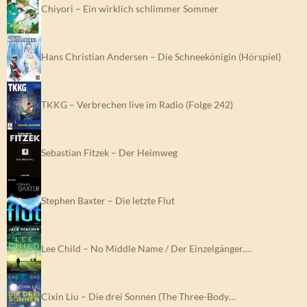
Chiyori – Ein wirklich schlimmer Sommer
Hans Christian Andersen – Die Schneekönigin (Hörspiel)
TKKG – Verbrechen live im Radio (Folge 242)
Sebastian Fitzek – Der Heimweg
Stephen Baxter – Die letzte Flut
Lee Child – No Middle Name / Der Einzelgänger.…
Cixin Liu – Die drei Sonnen (The Three-Body…