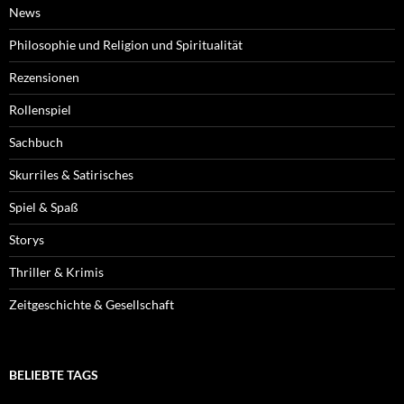
News
Philosophie und Religion und Spiritualität
Rezensionen
Rollenspiel
Sachbuch
Skurriles & Satirisches
Spiel & Spaß
Storys
Thriller & Krimis
Zeitgeschichte & Gesellschaft
BELIEBTE TAGS