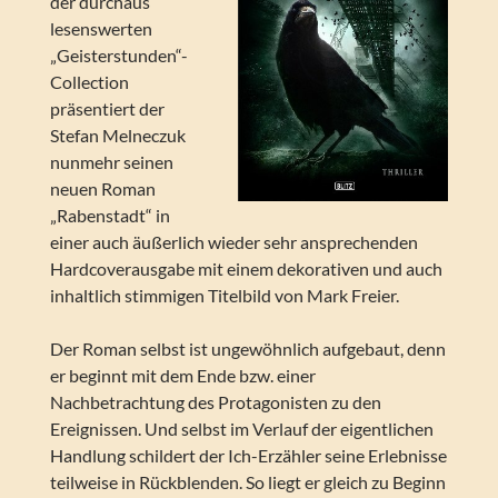
der durchaus
lesenswerten
„Geisterstunden“-
Collection
präsentiert der
Stefan Melneczuk
nunmehr seinen
neuen Roman
„Rabenstadt“ in
einer auch äußerlich wieder sehr ansprechenden
Hardcoverausgabe mit einem dekorativen und auch
inhaltlich stimmigen Titelbild von Mark Freier.
Der Roman selbst ist ungewöhnlich aufgebaut, denn
er beginnt mit dem Ende bzw. einer
Nachbetrachtung des Protagonisten zu den
Ereignissen. Und selbst im Verlauf der eigentlichen
Handlung schildert der Ich-Erzähler seine Erlebnisse
teilweise in Rückblenden. So liegt er gleich zu Beginn