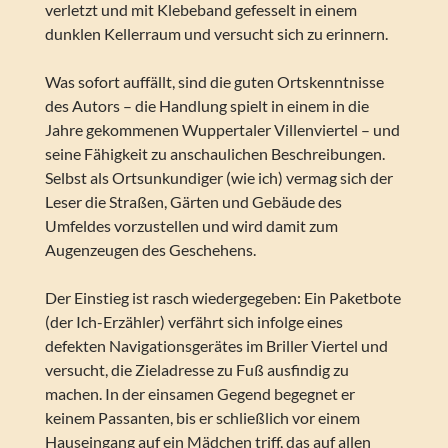
verletzt und mit Klebeband gefesselt in einem
dunklen Kellerraum und versucht sich zu erinnern.
Was sofort auffällt, sind die guten Ortskenntnisse
des Autors – die Handlung spielt in einem in die
Jahre gekommenen Wuppertaler Villenviertel – und
seine Fähigkeit zu anschaulichen Beschreibungen.
Selbst als Ortsunkundiger (wie ich) vermag sich der
Leser die Straßen, Gärten und Gebäude des
Umfeldes vorzustellen und wird damit zum
Augenzeugen des Geschehens.
Der Einstieg ist rasch wiedergegeben: Ein Paketbote
(der Ich-Erzähler) verfährt sich infolge eines
defekten Navigationsgerätes im Briller Viertel und
versucht, die Zieladresse zu Fuß ausfindig zu
machen. In der einsamen Gegend begegnet er
keinem Passanten, bis er schließlich vor einem
Hauseingang auf ein Mädchen triff, das auf allen