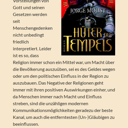
Vorstellungen von
Gott und seinen
Gesetzen werden
seit
Menschengedenken
nicht unbedingt
friedlich
interpretiert. Leider
ist es so, dass
Religion immer schon ein Mittel war, um Macht über
die Bevölkerung auszuüben, sei es des Geldes wegen
oder um den politischen Einfluss in der Region zu
auszubauen. Das Negative der Religionen geht
immer mit ihren positiven Auswirkungen einher, und
da Menschen immer nach Macht und Einfluss
streben, sind die unzähligen modernen
Kommunikationsmöglichkeiten geradezu der beste
Kanal, um auch die entferntesten (Un-)Gläubigen zu
beeinflussen.