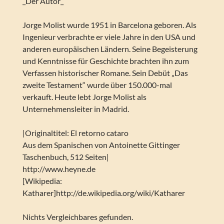
_Der Autor_
Jorge Molist wurde 1951 in Barcelona geboren. Als
Ingenieur verbrachte er viele Jahre in den USA und
anderen europäischen Ländern. Seine Begeisterung
und Kenntnisse für Geschichte brachten ihn zum
Verfassen historischer Romane. Sein Debüt „Das
zweite Testament“ wurde über 150.000-mal
verkauft. Heute lebt Jorge Molist als
Unternehmensleiter in Madrid.
|Originaltitel: El retorno cataro
Aus dem Spanischen von Antoinette Gittinger
Taschenbuch, 512 Seiten|
http://www.heyne.de
[Wikipedia:
Katharer]http://de.wikipedia.org/wiki/Katharer
Nichts Vergleichbares gefunden.