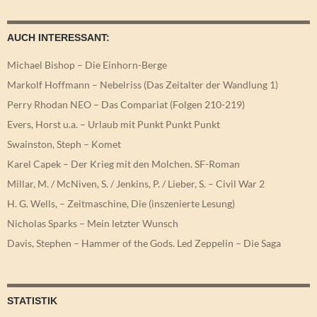
AUCH INTERESSANT:
Michael Bishop – Die Einhorn-Berge
Markolf Hoffmann – Nebelriss (Das Zeitalter der Wandlung 1)
Perry Rhodan NEO – Das Compariat (Folgen 210-219)
Evers, Horst u.a. – Urlaub mit Punkt Punkt Punkt
Swainston, Steph – Komet
Karel Capek – Der Krieg mit den Molchen. SF-Roman
Millar, M. / McNiven, S. / Jenkins, P. / Lieber, S. – Civil War 2
H. G. Wells, – Zeitmaschine, Die (inszenierte Lesung)
Nicholas Sparks – Mein letzter Wunsch
Davis, Stephen – Hammer of the Gods. Led Zeppelin – Die Saga
STATISTIK