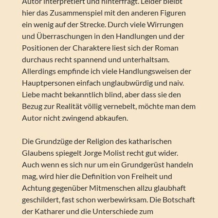
Autor interpretiert und hinterfragt. Leider bleibt
hier das Zusammenspiel mit den anderen Figuren
ein wenig auf der Strecke. Durch viele Wirrungen
und Überraschungen in den Handlungen und der
Positionen der Charaktere liest sich der Roman
durchaus recht spannend und unterhaltsam.
Allerdings empfinde ich viele Handlungsweisen der
Hauptpersonen einfach unglaubwürdig und naiv.
Liebe macht bekanntlich blind, aber dass sie den
Bezug zur Realität völlig vernebelt, möchte man dem
Autor nicht zwingend abkaufen.
Die Grundzüge der Religion des katharischen
Glaubens spiegelt Jorge Molist recht gut wider.
Auch wenn es sich nur um ein Grundgerüst handeln
mag, wird hier die Definition von Freiheit und
Achtung gegenüber Mitmenschen allzu glaubhaft
geschildert, fast schon werbewirksam. Die Botschaft
der Katharer und die Unterschiede zum