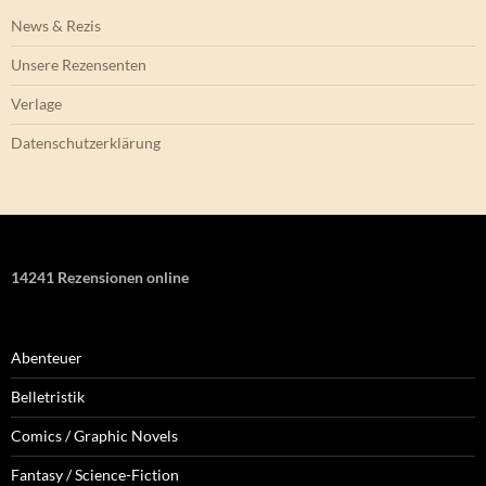
News & Rezis
Unsere Rezensenten
Verlage
Datenschutzerklärung
14241 Rezensionen online
Abenteuer
Belletristik
Comics / Graphic Novels
Fantasy / Science-Fiction