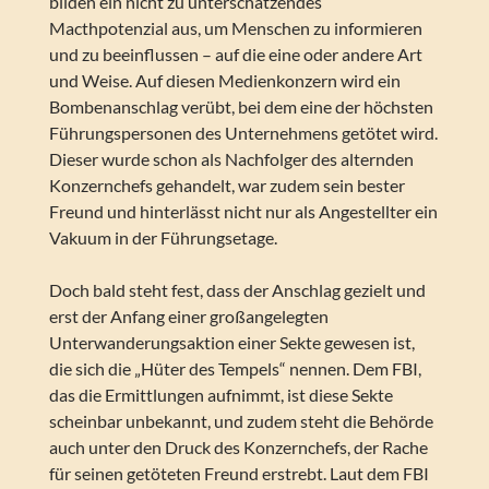
bilden ein nicht zu unterschätzendes
Macthpotenzial aus, um Menschen zu informieren
und zu beeinflussen – auf die eine oder andere Art
und Weise. Auf diesen Medienkonzern wird ein
Bombenanschlag verübt, bei dem eine der höchsten
Führungspersonen des Unternehmens getötet wird.
Dieser wurde schon als Nachfolger des alternden
Konzernchefs gehandelt, war zudem sein bester
Freund und hinterlässt nicht nur als Angestellter ein
Vakuum in der Führungsetage.
Doch bald steht fest, dass der Anschlag gezielt und
erst der Anfang einer großangelegten
Unterwanderungsaktion einer Sekte gewesen ist,
die sich die „Hüter des Tempels“ nennen. Dem FBI,
das die Ermittlungen aufnimmt, ist diese Sekte
scheinbar unbekannt, und zudem steht die Behörde
auch unter den Druck des Konzernchefs, der Rache
für seinen getöteten Freund erstrebt. Laut dem FBI