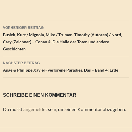
Beitragsnavigation
VORHERIGER BEITRAG
Busiek, Kurt / Mignola, Mike / Truman, Timothy (Autoren) / Nord,
Cary (Zeichner) – Conan 4: Die Halle der Toten und andere
Geschichten
NÄCHSTER BEITRAG
Ange & Philippe Xavier- verlorene Paradies, Das – Band 4: Erde
SCHREIBE EINEN KOMMENTAR
Du musst
angemeldet
sein, um einen Kommentar abzugeben.