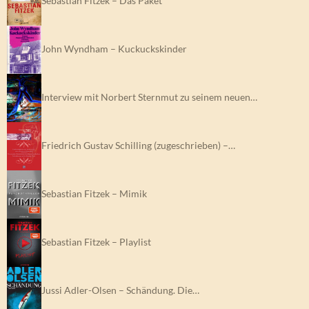
Sebastian Fitzek – Das Paket
John Wyndham – Kuckuckskinder
Interview mit Norbert Sternmut zu seinem neuen…
Friedrich Gustav Schilling (zugeschrieben) –…
Sebastian Fitzek – Mimik
Sebastian Fitzek – Playlist
Jussi Adler-Olsen – Schändung. Die…