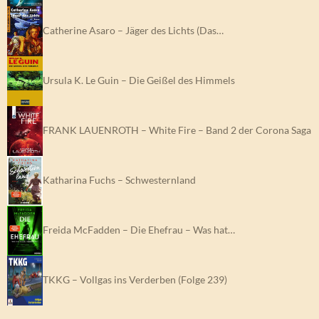
Catherine Asaro – Jäger des Lichts (Das…
Ursula K. Le Guin – Die Geißel des Himmels
FRANK LAUENROTH – White Fire – Band 2 der Corona Saga
Katharina Fuchs – Schwesternland
Freida McFadden – Die Ehefrau – Was hat…
TKKG – Vollgas ins Verderben (Folge 239)