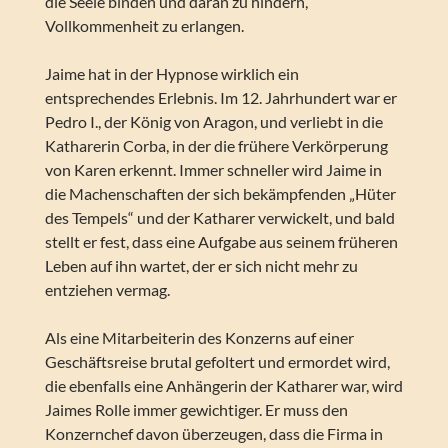
die Seele binden und daran zu hindern,
Vollkommenheit zu erlangen.
Jaime hat in der Hypnose wirklich ein
entsprechendes Erlebnis. Im 12. Jahrhundert war er
Pedro I., der König von Aragon, und verliebt in die
Katharerin Corba, in der die frühere Verkörperung
von Karen erkennt. Immer schneller wird Jaime in
die Machenschaften der sich bekämpfenden „Hüter
des Tempels“ und der Katharer verwickelt, und bald
stellt er fest, dass eine Aufgabe aus seinem früheren
Leben auf ihn wartet, der er sich nicht mehr zu
entziehen vermag.
Als eine Mitarbeiterin des Konzerns auf einer
Geschäftsreise brutal gefoltert und ermordet wird,
die ebenfalls eine Anhängerin der Katharer war, wird
Jaimes Rolle immer gewichtiger. Er muss den
Konzernchef davon überzeugen, dass die Firma in