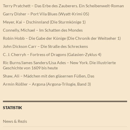
Terry Pratchett – Das Erbe des Zauberers. Ein Scheibenwelt-Roman
Garry Disher – Port Vila Blues (Wyatt-Krimi 05)
Meyer, Kai – Dschinnland (Die Sturmkönige 1)
Connelly, Michael – Im Schatten des Mondes
Robin Hobb – Die Gabe der Könige (Die Chronik der Weitseher 1)
John Dickson Carr – Die Straße des Schreckens
C. J. Cherryh – Fortress of Dragons (Galasien-Zyklus 4)
Ric Burns/James Sanders/Lisa Ades – New York. Die illustrierte
Geschichte von 1609 bis heute
Shaw, Ali – Mädchen mit den gläsernen Füßen, Das
Armin Rößler – Argona (Argona-Trilogie, Band 3)
STATISTIK
News & Rezis