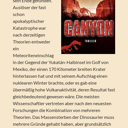
sein Ende gefunden.
Auslöser der fast
schon
apokalyptischer
Katastrophe war
nach derzeitigen
Theorien entweder
ein
Meteoriteneinschlag
in der Gegend der Yukatán-Halbinsel im Golf von
Mexiko, der einen 170 Kilometer breiten Krater
hinterlassen hat und mit seinem Aufschlag einen
nuklearen Winter brachte, oder es gab eine
übermäßig hohe Vulkanaktivität, deren Resultat fast
gleichbedeutend gewesen wäre. Die meisten
Wissenschaftler vertreten aber nach den neuesten
Forschungen die Kombination von mehreren
Theorien. Das Massensterben der Dinosaurier muss
mehrere Gründe gehabt haben, aber grundsätzlich