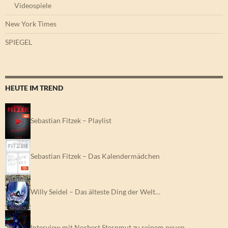
Videospiele
New York Times
SPIEGEL
HEUTE IM TREND
Sebastian Fitzek – Playlist
Sebastian Fitzek – Das Kalendermädchen
Willy Seidel – Das älteste Ding der Welt…
Interview mit Norbert Sternmut zu seinem neuen…