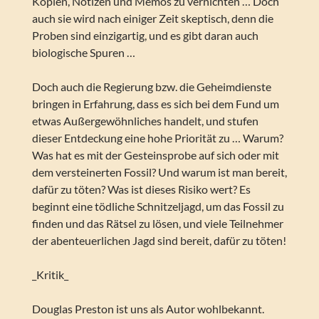
Kopien, Notizen und Memos zu vernichten … Doch
auch sie wird nach einiger Zeit skeptisch, denn die
Proben sind einzigartig, und es gibt daran auch
biologische Spuren …
Doch auch die Regierung bzw. die Geheimdienste
bringen in Erfahrung, dass es sich bei dem Fund um
etwas Außergewöhnliches handelt, und stufen
dieser Entdeckung eine hohe Priorität zu … Warum?
Was hat es mit der Gesteinsprobe auf sich oder mit
dem versteinerten Fossil? Und warum ist man bereit,
dafür zu töten? Was ist dieses Risiko wert? Es
beginnt eine tödliche Schnitzeljagd, um das Fossil zu
finden und das Rätsel zu lösen, und viele Teilnehmer
der abenteuerlichen Jagd sind bereit, dafür zu töten!
_Kritik_
Douglas Preston ist uns als Autor wohlbekannt.