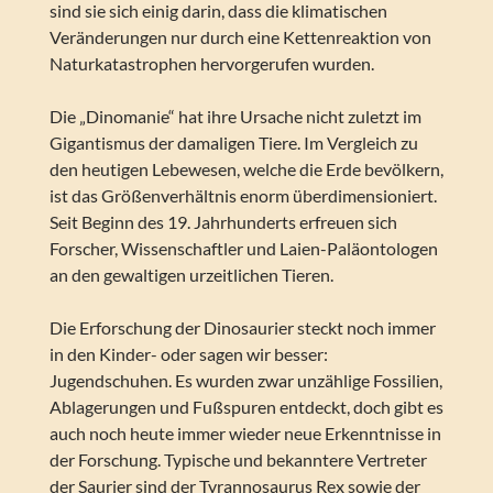
sind sie sich einig darin, dass die klimatischen
Veränderungen nur durch eine Kettenreaktion von
Naturkatastrophen hervorgerufen wurden.
Die „Dinomanie“ hat ihre Ursache nicht zuletzt im
Gigantismus der damaligen Tiere. Im Vergleich zu
den heutigen Lebewesen, welche die Erde bevölkern,
ist das Größenverhältnis enorm überdimensioniert.
Seit Beginn des 19. Jahrhunderts erfreuen sich
Forscher, Wissenschaftler und Laien-Paläontologen
an den gewaltigen urzeitlichen Tieren.
Die Erforschung der Dinosaurier steckt noch immer
in den Kinder- oder sagen wir besser:
Jugendschuhen. Es wurden zwar unzählige Fossilien,
Ablagerungen und Fußspuren entdeckt, doch gibt es
auch noch heute immer wieder neue Erkenntnisse in
der Forschung. Typische und bekanntere Vertreter
der Saurier sind der Tyrannosaurus Rex sowie der