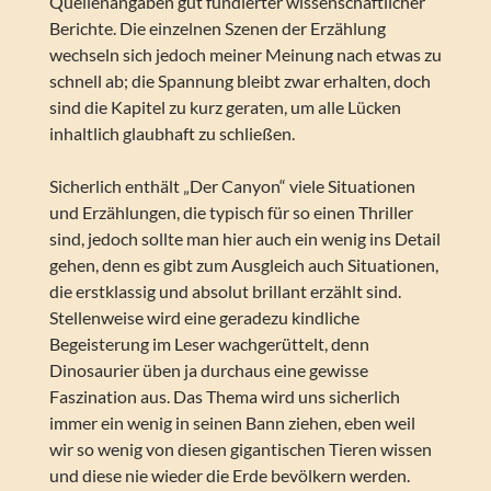
Quellenangaben gut fundierter wissenschaftlicher
Berichte. Die einzelnen Szenen der Erzählung
wechseln sich jedoch meiner Meinung nach etwas zu
schnell ab; die Spannung bleibt zwar erhalten, doch
sind die Kapitel zu kurz geraten, um alle Lücken
inhaltlich glaubhaft zu schließen.
Sicherlich enthält „Der Canyon“ viele Situationen
und Erzählungen, die typisch für so einen Thriller
sind, jedoch sollte man hier auch ein wenig ins Detail
gehen, denn es gibt zum Ausgleich auch Situationen,
die erstklassig und absolut brillant erzählt sind.
Stellenweise wird eine geradezu kindliche
Begeisterung im Leser wachgerüttelt, denn
Dinosaurier üben ja durchaus eine gewisse
Faszination aus. Das Thema wird uns sicherlich
immer ein wenig in seinen Bann ziehen, eben weil
wir so wenig von diesen gigantischen Tieren wissen
und diese nie wieder die Erde bevölkern werden.