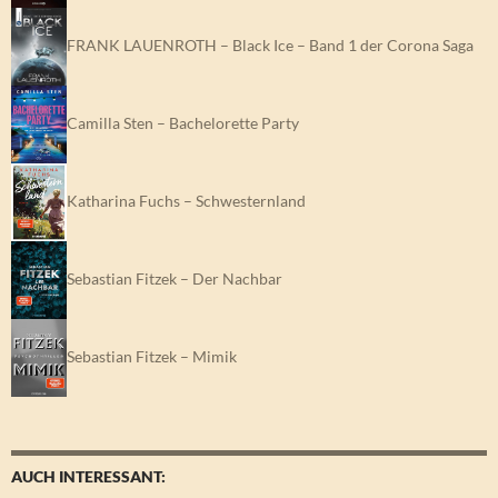
FRANK LAUENROTH – Black Ice – Band 1 der Corona Saga
Camilla Sten – Bachelorette Party
Katharina Fuchs – Schwesternland
Sebastian Fitzek – Der Nachbar
Sebastian Fitzek – Mimik
AUCH INTERESSANT: