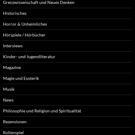
Grenzwissenschaft und Neues Denken
Historisches
Horror & Unheimliches
Hörspiele / Hörbücher
Interviews
Kinder- und Jugendliteratur
Magazine
Magie und Esoterik
Musik
News
Philosophie und Religion und Spiritualität
Rezensionen
Rollenspiel