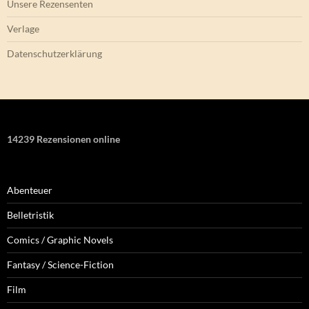
Unsere Rezensenten
Verlage
Datenschutzerklärung
14239 Rezensionen online
Abenteuer
Belletristik
Comics / Graphic Novels
Fantasy / Science-Fiction
Film