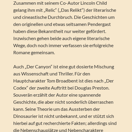
Zusammen mit seinem Co-Autor Lincoln Child
gelang ihm mit „Relic“ („Das Relikt“) der literarische
und cineastische Durchbruch. Die Geschichten um
den originellen und etwas seltsamen Pendergast
haben diese Bekanntheit nur weiter gefördert.
Inzwischen gehen beide auch eigene literarische
Wege, doch noch immer verfassen sie erfolgreiche
Romane gemeinsam.
Auch „Der Canyon“ ist eine gut dosierte Mischung
aus Wissenschaft und Thriller. Für den
Hauptcharakter Tom Broadbent ist dies nach „Der
Codex“ der zweite Auftritt bei Douglas Preston.
Souverän erzählt der Autor eine spannende
Geschichte, die aber nicht sonderlich überraschen
kann. Seine Theorie um das Aussterben der
Dinosaurier ist nicht unbekannt, und er stützt sich
hierbei auf gut recherchierte Fakten; allerdings sind
die Nebenschauplätze und Nebencharaktere