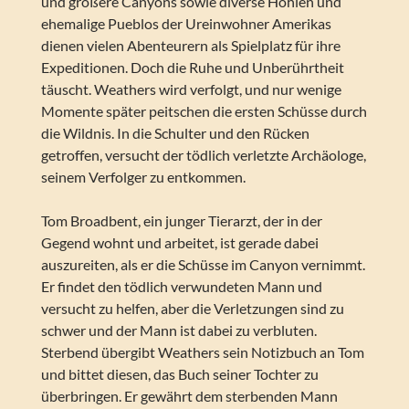
und größere Canyons sowie diverse Höhlen und
ehemalige Pueblos der Ureinwohner Amerikas
dienen vielen Abenteurern als Spielplatz für ihre
Expeditionen. Doch die Ruhe und Unberührtheit
täuscht. Weathers wird verfolgt, und nur wenige
Momente später peitschen die ersten Schüsse durch
die Wildnis. In die Schulter und den Rücken
getroffen, versucht der tödlich verletzte Archäologe,
seinem Verfolger zu entkommen.
Tom Broadbent, ein junger Tierarzt, der in der
Gegend wohnt und arbeitet, ist gerade dabei
auszureiten, als er die Schüsse im Canyon vernimmt.
Er findet den tödlich verwundeten Mann und
versucht zu helfen, aber die Verletzungen sind zu
schwer und der Mann ist dabei zu verbluten.
Sterbend übergibt Weathers sein Notizbuch an Tom
und bittet diesen, das Buch seiner Tochter zu
überbringen. Er gewährt dem sterbenden Mann