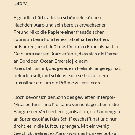
_Story_
Eigentlich hätte alles so schön sein können:
Nachdem Aaro und sein bereits erwachsener
Freund Niko die Papiere einer französischen
Touristin beim Fund eines rätselhaften Koffers
aufspüren, beschließt das Duo, den Fund alsbald in
Geld umzusetzen. Aaro erfährt, dass sich die Dame
an Bord der |Ocean Emerald|, einem
Kreuzfahrtschiff, das gerade in Helsinki angelegt hat,
befinden soll, und schleust sich selbst auf dem
Luxusliner ein, um die Prämie zu kassieren.
Doch bevor sich der Sohn des gewieften Interpol-
Mitarbeiters Timo Nortamo versieht, gerät er in die
Fänge einer Verbrecherorganisation, die Unmengen
an Sprengstoff auf das Schiff geschafft hat und nun
droht, es in die Luft zu sprengen. Mit ein wenig
Geschickt gelingt es Aaro zwar, das Funkverbot zu