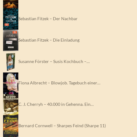
Sebastian Fitzek – Der Nachbar
Sebastian Fitzek – Die Einladung
Susanne Förster – Susis Kochbuch –…
Fiona Albrecht – Blowjob. Tagebuch einer…
C. J. Cherryh – 40.000 in Gehenna. Ein…
Bernard Cornwell – Sharpes Feind (Sharpe 11)