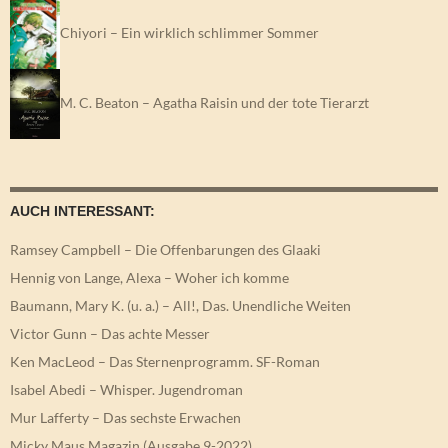
Chiyori – Ein wirklich schlimmer Sommer
M. C. Beaton – Agatha Raisin und der tote Tierarzt
AUCH INTERESSANT:
Ramsey Campbell – Die Offenbarungen des Glaaki
Hennig von Lange, Alexa – Woher ich komme
Baumann, Mary K. (u. a.) – All!, Das. Unendliche Weiten
Victor Gunn – Das achte Messer
Ken MacLeod – Das Sternenprogramm. SF-Roman
Isabel Abedi – Whisper. Jugendroman
Mur Lafferty – Das sechste Erwachen
Micky Maus Magazin (Ausgabe 9-2022)