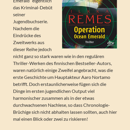
Emerald“ eigentlich
das Kriminal-Debüt
seiner
Jugendbuchserie.
Nachdem die
Eindrücke des
Zweitwerks aus
dieser Reihe jedoch
nicht ganz so stark waren wie in den regulären
Thriller-Werken des finnischen Bestseller-Autors,
waren natürlich einige Zweifel angebracht, was die
erste Geschichte um Hauptakteur Aaro Nortamo
betrifft. Doch erstaunlicherweise fügen sich die
Dinge im ersten jugendlichen Output viel
harmonischer zusammen als in der etwas
durchwachsenen Nachlese, so dass Chronologie-
Brüchige sich nicht abhalten lassen sollten, auch hier
mal einen Blick oder zwei zu riskieren!