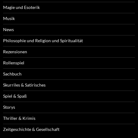
Magie und Esoterik
Musik
News
Philosophie und Religion und Spiritualität
Rezensionen
Rollenspiel
Sachbuch
Skurriles & Satirisches
Spiel & Spaß
Storys
Thriller & Krimis
Zeitgeschichte & Gesellschaft