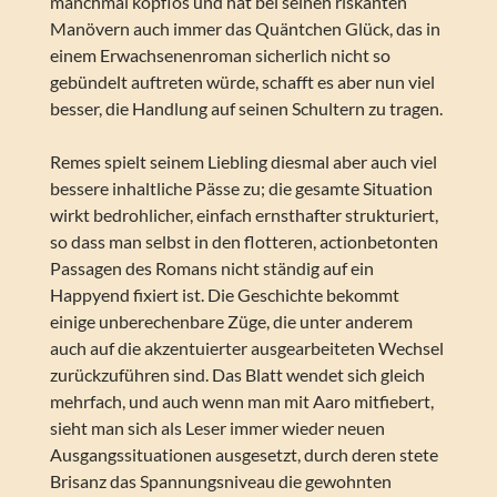
manchmal kopflos und hat bei seinen riskanten
Manövern auch immer das Quäntchen Glück, das in
einem Erwachsenenroman sicherlich nicht so
gebündelt auftreten würde, schafft es aber nun viel
besser, die Handlung auf seinen Schultern zu tragen.
Remes spielt seinem Liebling diesmal aber auch viel
bessere inhaltliche Pässe zu; die gesamte Situation
wirkt bedrohlicher, einfach ernsthafter strukturiert,
so dass man selbst in den flotteren, actionbetonten
Passagen des Romans nicht ständig auf ein
Happyend fixiert ist. Die Geschichte bekommt
einige unberechenbare Züge, die unter anderem
auch auf die akzentuierter ausgearbeiteten Wechsel
zurückzuführen sind. Das Blatt wendet sich gleich
mehrfach, und auch wenn man mit Aaro mitfiebert,
sieht man sich als Leser immer wieder neuen
Ausgangssituationen ausgesetzt, durch deren stete
Brisanz das Spannungsniveau die gewohnten