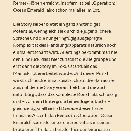
Remes-Höhen erreicht. Insofern ist bei „Operation:
Ocean Emerald“ also schon mal alles im Lot.
Die Story selber bietet ein ganz anständiges
Potenzial, wenngleich sie durch die jugendlichere
Sprache und die nur geringfügig ausgeprägte
Komplexität des Handlungsapparats natürlich noch
einmal entschärft wird. Allerdings bekommt man nie
den Eindruck, dass hier zunächst die Zielgruppe und
erst dann die Story im Fokus stand, als das
Manuskript erarbeitet wurde. Und dieser Punkt
wirkt sich noch einmal zusätzlich auf die Harmonie
aus, mit der die Story voran fließt, und die auch
dafür bürgt, dass das komplette Konstrukt schlüssig
und – vor dem Hintergrund eines Jugendbuchs –
gleichzeitig knallhart ist! Gerade dieser harte
finnische Akzent, den Remes in „Operation: Ocean
Emerald“ kaum dezenter einarbeitet als in seinen
brutaleren Thriller, ist es, der hier den Grundstein