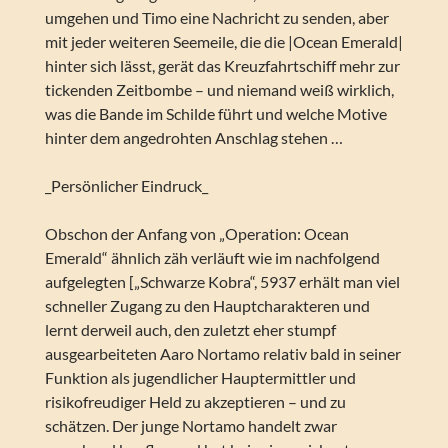
umgehen und Timo eine Nachricht zu senden, aber
mit jeder weiteren Seemeile, die die |Ocean Emerald|
hinter sich lässt, gerät das Kreuzfahrtschiff mehr zur
tickenden Zeitbombe – und niemand weiß wirklich,
was die Bande im Schilde führt und welche Motive
hinter dem angedrohten Anschlag stehen …
_Persönlicher Eindruck_
Obschon der Anfang von „Operation: Ocean
Emerald“ ähnlich zäh verläuft wie im nachfolgend
aufgelegten [„Schwarze Kobra“, 5937 erhält man viel
schneller Zugang zu den Hauptcharakteren und
lernt derweil auch, den zuletzt eher stumpf
ausgearbeiteten Aaro Nortamo relativ bald in seiner
Funktion als jugendlicher Hauptermittler und
risikofreudiger Held zu akzeptieren – und zu
schätzen. Der junge Nortamo handelt zwar