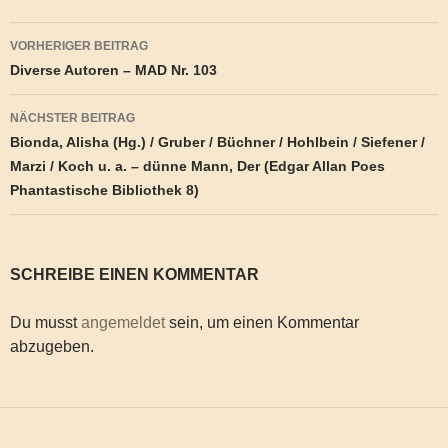
Beitragsnavigation
VORHERIGER BEITRAG
Diverse Autoren – MAD Nr. 103
NÄCHSTER BEITRAG
Bionda, Alisha (Hg.) / Gruber / Büchner / Hohlbein / Siefener /
Marzi / Koch u. a. – dünne Mann, Der (Edgar Allan Poes
Phantastische Bibliothek 8)
SCHREIBE EINEN KOMMENTAR
Du musst
angemeldet
sein, um einen Kommentar
abzugeben.