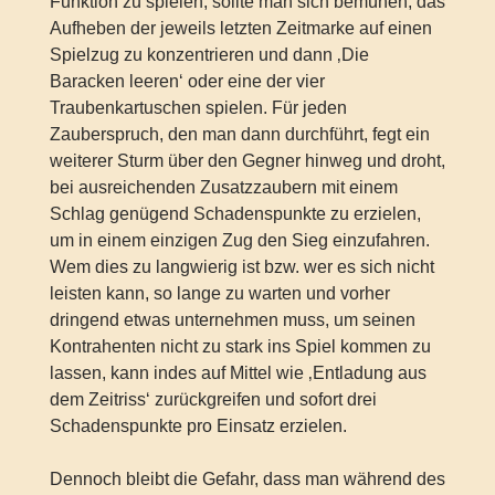
Funktion zu spielen, sollte man sich bemühen, das
Aufheben der jeweils letzten Zeitmarke auf einen
Spielzug zu konzentrieren und dann ‚Die
Baracken leeren‘ oder eine der vier
Traubenkartuschen spielen. Für jeden
Zauberspruch, den man dann durchführt, fegt ein
weiterer Sturm über den Gegner hinweg und droht,
bei ausreichenden Zusatzzaubern mit einem
Schlag genügend Schadenspunkte zu erzielen,
um in einem einzigen Zug den Sieg einzufahren.
Wem dies zu langwierig ist bzw. wer es sich nicht
leisten kann, so lange zu warten und vorher
dringend etwas unternehmen muss, um seinen
Kontrahenten nicht zu stark ins Spiel kommen zu
lassen, kann indes auf Mittel wie ‚Entladung aus
dem Zeitriss‘ zurückgreifen und sofort drei
Schadenspunkte pro Einsatz erzielen.
Dennoch bleibt die Gefahr, dass man während des