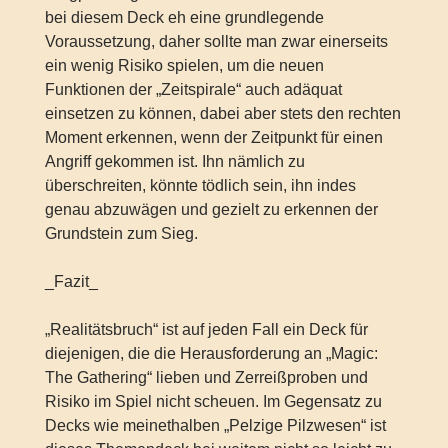
bei diesem Deck eh eine grundlegende
Voraussetzung, daher sollte man zwar einerseits
ein wenig Risiko spielen, um die neuen
Funktionen der „Zeitspirale“ auch adäquat
einsetzen zu können, dabei aber stets den rechten
Moment erkennen, wenn der Zeitpunkt für einen
Angriff gekommen ist. Ihn nämlich zu
überschreiten, könnte tödlich sein, ihn indes
genau abzuwägen und gezielt zu erkennen der
Grundstein zum Sieg.
_Fazit_
„Realitätsbruch“ ist auf jeden Fall ein Deck für
diejenigen, die die Herausforderung an „Magic:
The Gathering“ lieben und Zerreißproben und
Risiko im Spiel nicht scheuen. Im Gegensatz zu
Decks wie meinethalben „Pelzige Pilzwesen“ ist