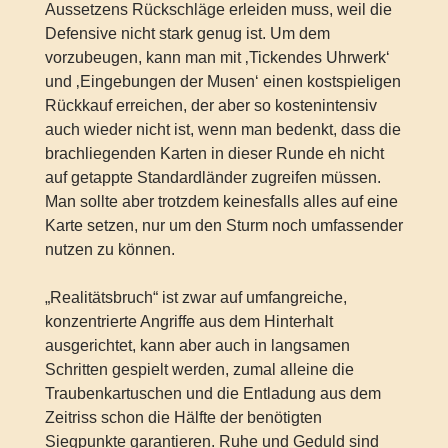
Aussetzens Rückschläge erleiden muss, weil die
Defensive nicht stark genug ist. Um dem
vorzubeugen, kann man mit ‚Tickendes Uhrwerk‘
und ‚Eingebungen der Musen‘ einen kostspieligen
Rückkauf erreichen, der aber so kostenintensiv
auch wieder nicht ist, wenn man bedenkt, dass die
brachliegenden Karten in dieser Runde eh nicht
auf getappte Standardländer zugreifen müssen.
Man sollte aber trotzdem keinesfalls alles auf eine
Karte setzen, nur um den Sturm noch umfassender
nutzen zu können.
„Realitätsbruch“ ist zwar auf umfangreiche,
konzentrierte Angriffe aus dem Hinterhalt
ausgerichtet, kann aber auch in langsamen
Schritten gespielt werden, zumal alleine die
Traubenkartuschen und die Entladung aus dem
Zeitriss schon die Hälfte der benötigten
Siegpunkte garantieren. Ruhe und Geduld sind