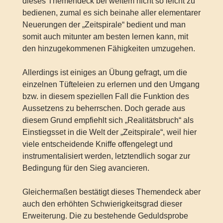
dieses Themendeck bei weitem nicht so leicht zu
bedienen, zumal es sich beinahe aller elementarer
Neuerungen der „Zeitspirale“ bedient und man
somit auch mitunter am besten lernen kann, mit
den hinzugekommenen Fähigkeiten umzugehen.
Allerdings ist einiges an Übung gefragt, um die
einzelnen Tüfteleien zu erlernen und den Umgang
bzw. in diesem speziellen Fall die Funktion des
Aussetzens zu beherrschen. Doch gerade aus
diesem Grund empfiehlt sich „Realitätsbruch“ als
Einstiegsset in die Welt der „Zeitspirale“, weil hier
viele entscheidende Kniffe offengelegt und
instrumentalisiert werden, letztendlich sogar zur
Bedingung für den Sieg avancieren.
Gleichermaßen bestätigt dieses Themendeck aber
auch den erhöhten Schwierigkeitsgrad dieser
Erweiterung. Die zu bestehende Geduldsprobe