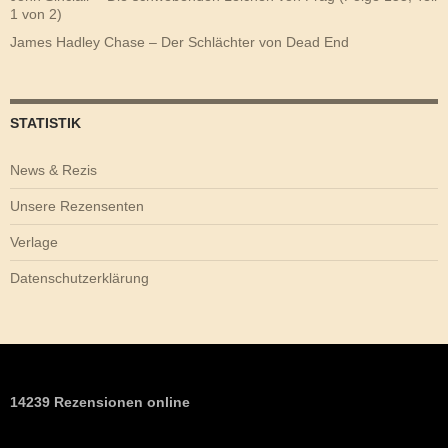
1 von 2)
James Hadley Chase – Der Schlächter von Dead End
STATISTIK
News & Rezis
Unsere Rezensenten
Verlage
Datenschutzerklärung
14239 Rezensionen online