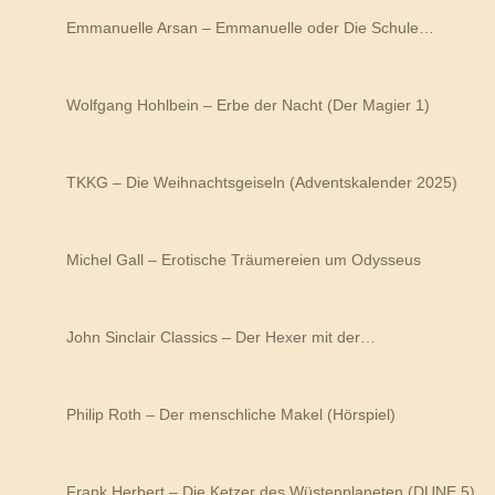
Emmanuelle Arsan – Emmanuelle oder Die Schule…
Wolfgang Hohlbein – Erbe der Nacht (Der Magier 1)
TKKG – Die Weihnachtsgeiseln (Adventskalender 2025)
Michel Gall – Erotische Träumereien um Odysseus
John Sinclair Classics – Der Hexer mit der…
Philip Roth – Der menschliche Makel (Hörspiel)
Frank Herbert – Die Ketzer des Wüstenplaneten (DUNE 5)