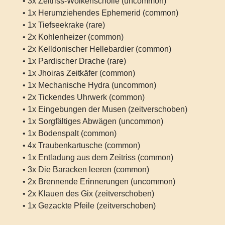
• 3x Zeitriss-Wolkenscholle (uncommon)
• 1x Herumziehendes Ephemerid (common)
• 1x Tiefseekrake (rare)
• 2x Kohlenheizer (common)
• 2x Kelldonischer Hellebardier (common)
• 1x Pardischer Drache (rare)
• 1x Jhoiras Zeitkäfer (common)
• 1x Mechanische Hydra (uncommon)
• 2x Tickendes Uhrwerk (common)
• 1x Eingebungen der Musen (zeitverschoben)
• 1x Sorgfältiges Abwägen (uncommon)
• 1x Bodenspalt (common)
• 4x Traubenkartusche (common)
• 1x Entladung aus dem Zeitriss (common)
• 3x Die Baracken leeren (common)
• 2x Brennende Erinnerungen (uncommon)
• 2x Klauen des Gix (zeitverschoben)
• 1x Gezackte Pfeile (zeitverschoben)