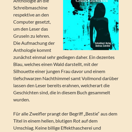
Anthologie an die
Schreibmaschine
respektive an den
Computer gesetzt,
um den Leser das
Gruseln zu lehren.
Die Aufmachung der
Anthologie kommt
zunächst einmal sehr gediegen daher. Ein dezentes
Blau, welches einen Wald darstellt, mit der
Silhouette einer jungen Frau davor und einem
tiefschwarzen Nachthimmel samt Vollmond darüber
lassen den Leser bereits erahnen, welcherart die
Geschichten sind, die in diesem Buch gesammelt
wurden.
Für alle Zweifler prangt der Begriff „Bestie“ aus dem
Titel in einem hellen, blutigen Rot auf dem
Umschlag. Keine billige Effekthascherei und