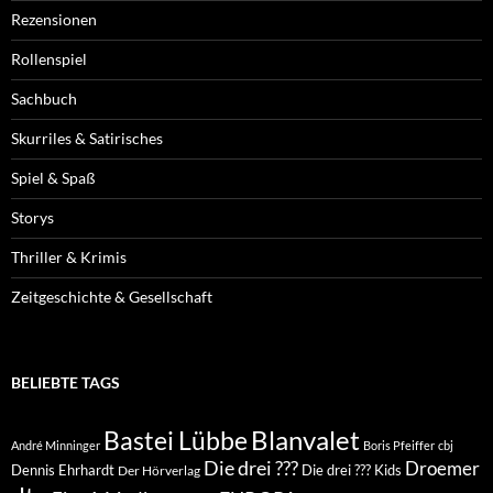
Rezensionen
Rollenspiel
Sachbuch
Skurriles & Satirisches
Spiel & Spaß
Storys
Thriller & Krimis
Zeitgeschichte & Gesellschaft
BELIEBTE TAGS
Blanvalet
Bastei Lübbe
André Minninger
Boris Pfeiffer
cbj
Die drei ???
Droemer
Dennis Ehrhardt
Die drei ??? Kids
Der Hörverlag