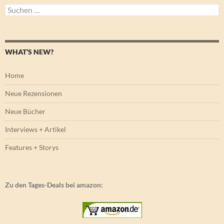
Suchen
nach:
WHAT’S NEW?
Home
Neue Rezensionen
Neue Bücher
Interviews + Artikel
Features + Storys
Zu den Tages-Deals bei amazon: