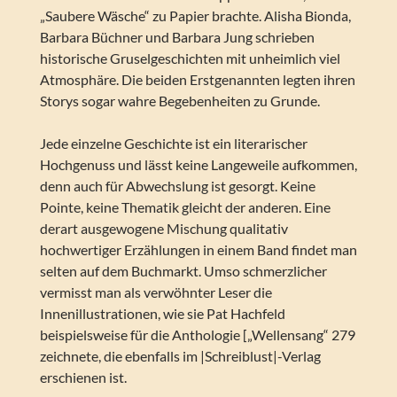
„Saubere Wäsche“ zu Papier brachte. Alisha Bionda,
Barbara Büchner und Barbara Jung schrieben
historische Gruselgeschichten mit unheimlich viel
Atmosphäre. Die beiden Erstgenannten legten ihren
Storys sogar wahre Begebenheiten zu Grunde.
Jede einzelne Geschichte ist ein literarischer
Hochgenuss und lässt keine Langeweile aufkommen,
denn auch für Abwechslung ist gesorgt. Keine
Pointe, keine Thematik gleicht der anderen. Eine
derart ausgewogene Mischung qualitativ
hochwertiger Erzählungen in einem Band findet man
selten auf dem Buchmarkt. Umso schmerzlicher
vermisst man als verwöhnter Leser die
Innenillustrationen, wie sie Pat Hachfeld
beispielsweise für die Anthologie [„Wellensang“ 279
zeichnete, die ebenfalls im |Schreiblust|-Verlag
erschienen ist.