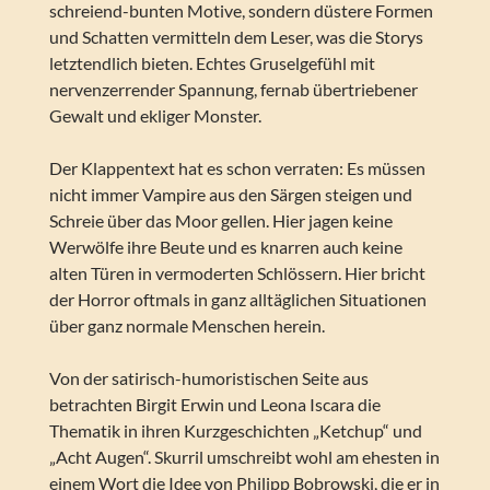
schreiend-bunten Motive, sondern düstere Formen
und Schatten vermitteln dem Leser, was die Storys
letztendlich bieten. Echtes Gruselgefühl mit
nervenzerrender Spannung, fernab übertriebener
Gewalt und ekliger Monster.
Der Klappentext hat es schon verraten: Es müssen
nicht immer Vampire aus den Särgen steigen und
Schreie über das Moor gellen. Hier jagen keine
Werwölfe ihre Beute und es knarren auch keine
alten Türen in vermoderten Schlössern. Hier bricht
der Horror oftmals in ganz alltäglichen Situationen
über ganz normale Menschen herein.
Von der satirisch-humoristischen Seite aus
betrachten Birgit Erwin und Leona Iscara die
Thematik in ihren Kurzgeschichten „Ketchup“ und
„Acht Augen“. Skurril umschreibt wohl am ehesten in
einem Wort die Idee von Philipp Bobrowski, die er in