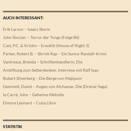
AUCH INTERESSANT:
Erik Larson – Isaacs Sturm
John Sinclair – Terror der Tongs (Folge 86)
Cast, P.C. & Kristin – Erwählt (House of Night 3)
Parker, Robert B. – Shrink Rap – Ein Sunny-Randall-Krimi
Vantrease, Brenda – Schriftenhändlerin, Die
Anstiftung zum Selberdenken. Interview mit Ralf Isau
Robert Silverberg – Die Berge von Majipoor
Gemmell, David – Augen von Alchazzar, Die (Drenai-Saga)
le Carré, John – Geheime Melodie
Elmore Leonard – Cuba Libre
STATISTIK