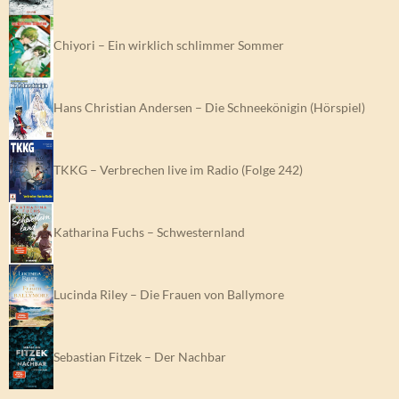
Chiyori – Ein wirklich schlimmer Sommer
Hans Christian Andersen – Die Schneekönigin (Hörspiel)
TKKG – Verbrechen live im Radio (Folge 242)
Katharina Fuchs – Schwesternland
Lucinda Riley – Die Frauen von Ballymore
Sebastian Fitzek – Der Nachbar