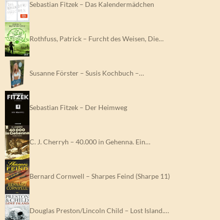
Sebastian Fitzek – Das Kalendermädchen
Rothfuss, Patrick – Furcht des Weisen, Die…
Susanne Förster – Susis Kochbuch –…
Sebastian Fitzek – Der Heimweg
C. J. Cherryh – 40.000 in Gehenna. Ein…
Bernard Cornwell – Sharpes Feind (Sharpe 11)
Douglas Preston/Lincoln Child – Lost Island.…