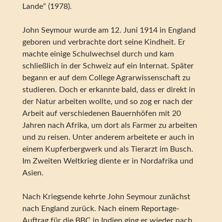
Lande“ (1978).
John Seymour wurde am 12. Juni 1914 in England
geboren und verbrachte dort seine Kindheit. Er
machte einige Schulwechsel durch und kam
schließlich in der Schweiz auf ein Internat. Später
begann er auf dem College Agrarwissenschaft zu
studieren. Doch er erkannte bald, dass er direkt in
der Natur arbeiten wollte, und so zog er nach der
Arbeit auf verschiedenen Bauernhöfen mit 20
Jahren nach Afrika, um dort als Farmer zu arbeiten
und zu reisen. Unter anderem arbeitete er auch in
einem Kupferbergwerk und als Tierarzt im Busch.
Im Zweiten Weltkrieg diente er in Nordafrika und
Asien.
Nach Kriegsende kehrte John Seymour zunächst
nach England zurück. Nach einem Reportage-
Auftrag für die BBC in Indien ging er wieder nach