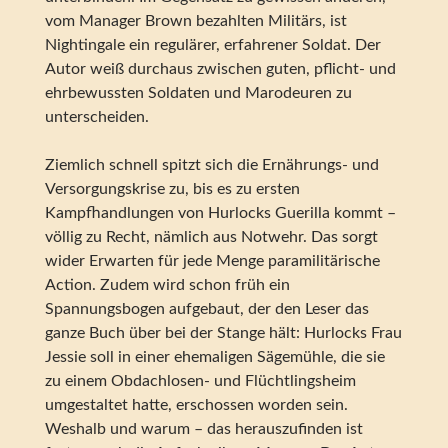
vom Manager Brown bezahlten Militärs, ist
Nightingale ein regulärer, erfahrener Soldat. Der
Autor weiß durchaus zwischen guten, pflicht- und
ehrbewussten Soldaten und Marodeuren zu
unterscheiden.
Ziemlich schnell spitzt sich die Ernährungs- und
Versorgungskrise zu, bis es zu ersten
Kampfhandlungen von Hurlocks Guerilla kommt –
völlig zu Recht, nämlich aus Notwehr. Das sorgt
wider Erwarten für jede Menge paramilitärische
Action. Zudem wird schon früh ein
Spannungsbogen aufgebaut, der den Leser das
ganze Buch über bei der Stange hält: Hurlocks Frau
Jessie soll in einer ehemaligen Sägemühle, die sie
zu einem Obdachlosen- und Flüchtlingsheim
umgestaltet hatte, erschossen worden sein.
Weshalb und warum – das herauszufinden ist