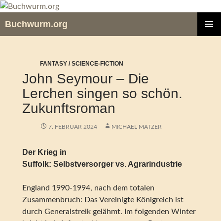
Zum
Inhalt
Buchwurm.org
springen
PRIMÄR
MENÜ
FANTASY / SCIENCE-FICTION
John Seymour – Die
Lerchen singen so schön.
Zukunftsroman
7. FEBRUAR 2024
MICHAEL MATZER
Der Krieg in
Suffolk: Selbstversorger vs. Agrarindustrie
England 1990-1994, nach dem totalen
Zusammenbruch: Das Vereinigte Königreich ist
durch Generalstreik gelähmt. Im folgenden Winter