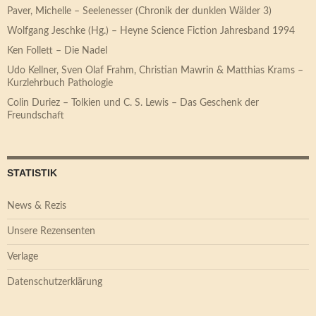
Paver, Michelle – Seelenesser (Chronik der dunklen Wälder 3)
Wolfgang Jeschke (Hg.) – Heyne Science Fiction Jahresband 1994
Ken Follett – Die Nadel
Udo Kellner, Sven Olaf Frahm, Christian Mawrin & Matthias Krams –
Kurzlehrbuch Pathologie
Colin Duriez – Tolkien und C. S. Lewis – Das Geschenk der
Freundschaft
STATISTIK
News & Rezis
Unsere Rezensenten
Verlage
Datenschutzerklärung