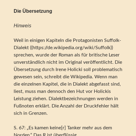
Die Übersetzung
Hinweis
Weil in einigen Kapiteln die Protagonisten Suffolk-
Dialekt ((https://de.wikipedia.org/wiki/Suffolk))
sprechen, wurde der Roman als für britische Leser
unverständlich nicht im Original veröffentlicht. Die
Übersetzung durch Irene Holicki soll problematisch
gewesen sein, schreibt die Wikipedia. Wenn man
die einzelnen Kapitel, die in Dialekt abgefasst sind,
liest, muss man dennoch den Hut vor Holickis
Leistung ziehen. Dialektbezeichnungen werden in
Fußnoten erklärt. Die Anzahl der Druckfehler hält
sich in Grenzen.
S. 67: „Es kamen keine[r] Tanker mehr aus dem
Norden.“ Das R ist überflüssig.