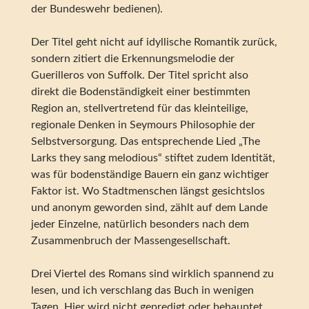
der Bundeswehr bedienen).
Der Titel geht nicht auf idyllische Romantik zurück,
sondern zitiert die Erkennungsmelodie der
Guerilleros von Suffolk. Der Titel spricht also
direkt die Bodenständigkeit einer bestimmten
Region an, stellvertretend für das kleinteilige,
regionale Denken in Seymours Philosophie der
Selbstversorgung. Das entsprechende Lied „The
Larks they sang melodious“ stiftet zudem Identität,
was für bodenständige Bauern ein ganz wichtiger
Faktor ist. Wo Stadtmenschen längst gesichtslos
und anonym geworden sind, zählt auf dem Lande
jeder Einzelne, natürlich besonders nach dem
Zusammenbruch der Massengesellschaft.
Drei Viertel des Romans sind wirklich spannend zu
lesen, und ich verschlang das Buch in wenigen
Tagen. Hier wird nicht gepredigt oder behauptet,