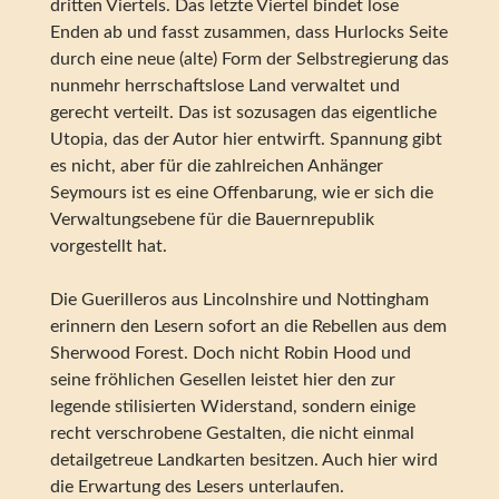
dritten Viertels. Das letzte Viertel bindet lose
Enden ab und fasst zusammen, dass Hurlocks Seite
durch eine neue (alte) Form der Selbstregierung das
nunmehr herrschaftslose Land verwaltet und
gerecht verteilt. Das ist sozusagen das eigentliche
Utopia, das der Autor hier entwirft. Spannung gibt
es nicht, aber für die zahlreichen Anhänger
Seymours ist es eine Offenbarung, wie er sich die
Verwaltungsebene für die Bauernrepublik
vorgestellt hat.
Die Guerilleros aus Lincolnshire und Nottingham
erinnern den Lesern sofort an die Rebellen aus dem
Sherwood Forest. Doch nicht Robin Hood und
seine fröhlichen Gesellen leistet hier den zur
legende stilisierten Widerstand, sondern einige
recht verschrobene Gestalten, die nicht einmal
detailgetreue Landkarten besitzen. Auch hier wird
die Erwartung des Lesers unterlaufen.