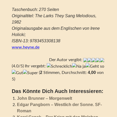
Taschenbuch: 270 Seiten
Originaltitel: The Larks They Sang Melodious,
1982
Originalausgabe aus dem Englischen von Irene
Holicki;
ISBN-13: 9783453308138
www.heyne.de
Der Autor vergibt:
(4.0/5) Ihr vergebt:
2
4,00
(
Stimmen, Durchschnitt:
von
5)
Das Könnte Dich Auch Interessieren:
John Brunner – Morgenwelt
Edgar Pangborn – Westlich der Sonne. SF-
Roman