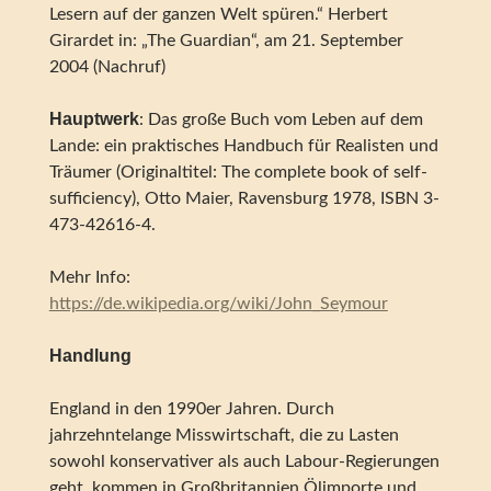
Lesern auf der ganzen Welt spüren.“ Herbert
Girardet in: „The Guardian“, am 21. September
2004 (Nachruf)
Hauptwerk
: Das große Buch vom Leben auf dem
Lande: ein praktisches Handbuch für Realisten und
Träumer (Originaltitel: The complete book of self-
sufficiency), Otto Maier, Ravensburg 1978, ISBN 3-
473-42616-4.
Mehr Info:
https://de.wikipedia.org/wiki/John_Seymour
Handlung
England in den 1990er Jahren. Durch
jahrzehntelange Misswirtschaft, die zu Lasten
sowohl konservativer als auch Labour-Regierungen
geht, kommen in Großbritannien Ölimporte und