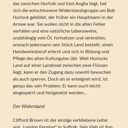
das zwischen Norfolk und East Anglia liegt, hat
sich die entschlossene Widerstandsgruppe um Bob
Hurlock gebildet, der früher ein Hauptmann in der
Armee war. Sie wollen nicht in die alten Fehler
verfallen und eine natürliche Lebensweise,
unabhängig vom Öl, fortsetzen und verbreiten,
wonach jedermann sein Stück Land bestellt, einen
Handwerksberuf erlernt und sich in Bildung und
Pflege des alten Kulturgutes übt. Weil Hurlocks
Land auf einer Landinsel zwischen zwei Flüssen
liegt, kann er den Zugang dazu sowohl bewachen
als auch sperren. Doch als er enteignet wird, ist
genau das sein Problem: Er kann auch leicht
eingesperrt und festgesetzt werden…
Der Widerstand
Clifford Brown ist der einzige verbliebene Leiter
von „London Farming“ in Suffolk. Sein Vieh ist ihm