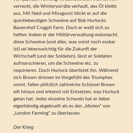
verreckt, die Wintervorräte verfault, das Öl bleibt
aus. Mit Neid und Missgunst blickt er auf die
quicklebendigen Schweine auf Bob Hurlocks
Bauernhof Cragpit Farm. Doch er weiß sich zu
helfen: Indem er der Militärverwaltung weismacht,
diese Schweine (und alles, was sonst noch essbar
ist) sei lebenswichtig für die Zukunft der
Wirtschaft (und der Soldaten), lässt er Soldaten
aufmarschieren, um die Schweine etc. zu
requirieren. Doch Hurlock überlistet ihn. Während
sich Brown drinnen im Vorgefühl des Triumphes
sonnt, fallen plötzlich zahlreiche Schüsse! Brown
eilt hinaus und erkennt mit Entsetzen, was Hurlock
getan hat: Jedes einzelne Schwein hat er lieber
eigenhändig abgeknallt als es den „Idioten“ von
„London Farming“ zu überlassen.
Der Krieg