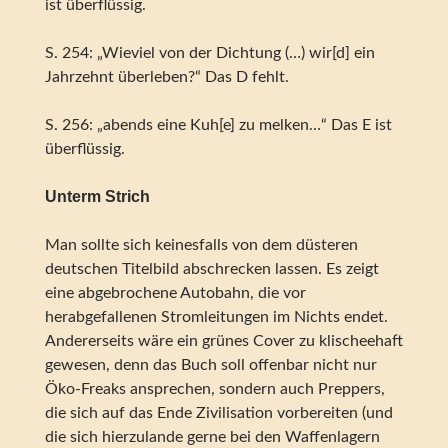
ist überflüssig.
S. 254: „Wieviel von der Dichtung (…) wir[d] ein
Jahrzehnt überleben?“ Das D fehlt.
S. 256: „abends eine Kuh[e] zu melken…“ Das E ist
überflüssig.
Unterm Strich
Man sollte sich keinesfalls von dem düsteren
deutschen Titelbild abschrecken lassen. Es zeigt
eine abgebrochene Autobahn, die vor
herabgefallenen Stromleitungen im Nichts endet.
Andererseits wäre ein grünes Cover zu klischeehaft
gewesen, denn das Buch soll offenbar nicht nur
Öko-Freaks ansprechen, sondern auch Preppers,
die sich auf das Ende Zivilisation vorbereiten (und
die sich hierzulande gerne bei den Waffenlagern