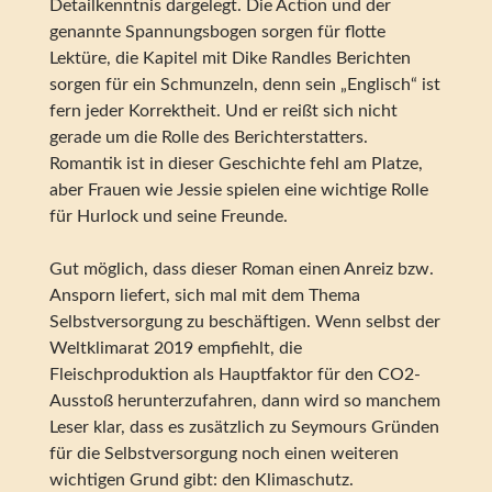
Detailkenntnis dargelegt. Die Action und der
genannte Spannungsbogen sorgen für flotte
Lektüre, die Kapitel mit Dike Randles Berichten
sorgen für ein Schmunzeln, denn sein „Englisch“ ist
fern jeder Korrektheit. Und er reißt sich nicht
gerade um die Rolle des Berichterstatters.
Romantik ist in dieser Geschichte fehl am Platze,
aber Frauen wie Jessie spielen eine wichtige Rolle
für Hurlock und seine Freunde.
Gut möglich, dass dieser Roman einen Anreiz bzw.
Ansporn liefert, sich mal mit dem Thema
Selbstversorgung zu beschäftigen. Wenn selbst der
Weltklimarat 2019 empfiehlt, die
Fleischproduktion als Hauptfaktor für den CO2-
Ausstoß herunterzufahren, dann wird so manchem
Leser klar, dass es zusätzlich zu Seymours Gründen
für die Selbstversorgung noch einen weiteren
wichtigen Grund gibt: den Klimaschutz.