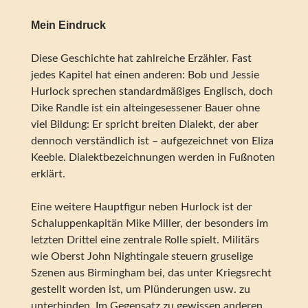
Mein Eindruck
Diese Geschichte hat zahlreiche Erzähler. Fast
jedes Kapitel hat einen anderen: Bob und Jessie
Hurlock sprechen standardmäßiges Englisch, doch
Dike Randle ist ein alteingesessener Bauer ohne
viel Bildung: Er spricht breiten Dialekt, der aber
dennoch verständlich ist – aufgezeichnet von Eliza
Keeble. Dialektbezeichnungen werden in Fußnoten
erklärt.
Eine weitere Hauptfigur neben Hurlock ist der
Schaluppenkapitän Mike Miller, der besonders im
letzten Drittel eine zentrale Rolle spielt. Militärs
wie Oberst John Nightingale steuern gruselige
Szenen aus Birmingham bei, das unter Kriegsrecht
gestellt worden ist, um Plünderungen usw. zu
unterbinden. Im Gegensatz zu gewissen anderen,