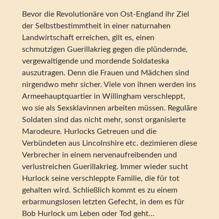
Bevor die Revolutionäre von Ost-England ihr Ziel
der Selbstbestimmtheit in einer naturnahen
Landwirtschaft erreichen, gilt es, einen
schmutzigen Guerillakrieg gegen die plündernde,
vergewaltigende und mordende Soldateska
auszutragen. Denn die Frauen und Mädchen sind
nirgendwo mehr sicher. Viele von ihnen werden ins
Armeehauptquartier in Willingham verschleppt,
wo sie als Sexsklavinnen arbeiten müssen. Reguläre
Soldaten sind das nicht mehr, sonst organisierte
Marodeure. Hurlocks Getreuen und die
Verbündeten aus Lincolnshire etc. dezimieren diese
Verbrecher in einem nervenaufreibenden und
verlustreichen Guerillakrieg. Immer wieder sucht
Hurlock seine verschleppte Familie, die für tot
gehalten wird. Schließlich kommt es zu einem
erbarmungslosen letzten Gefecht, in dem es für
Bob Hurlock um Leben oder Tod geht…