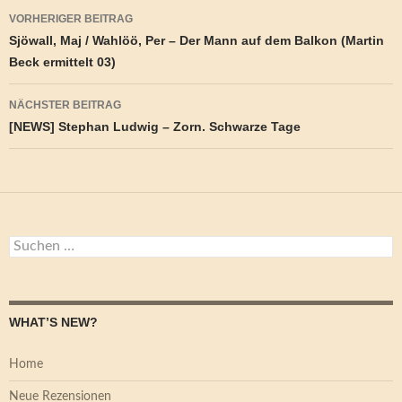
Beitragsnavigation
VORHERIGER BEITRAG
Sjöwall, Maj / Wahlöö, Per – Der Mann auf dem Balkon (Martin
Beck ermittelt 03)
NÄCHSTER BEITRAG
[NEWS] Stephan Ludwig – Zorn. Schwarze Tage
Suchen
nach:
WHAT’S NEW?
Home
Neue Rezensionen