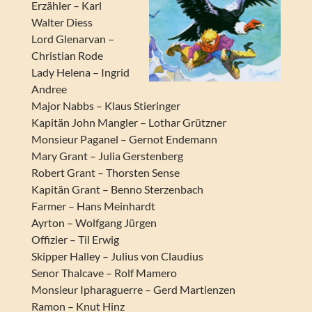
Erzähler – Karl
Walter Diess
Lord Glenarvan –
Christian Rode
Lady Helena – Ingrid
Andree
Major Nabbs – Klaus Stieringer
Kapitän John Mangler – Lothar Grützner
Monsieur Paganel – Gernot Endemann
Mary Grant – Julia Gerstenberg
Robert Grant – Thorsten Sense
Kapitän Grant – Benno Sterzenbach
Farmer – Hans Meinhardt
Ayrton – Wolfgang Jürgen
Offizier – Til Erwig
Skipper Halley – Julius von Claudius
Senor Thalcave – Rolf Mamero
Monsieur Ipharaguerre – Gerd Martienzen
Ramon – Knut Hinz