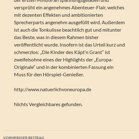
versprüht ein angenehmes Abenteuer-Flair, welches
mit dezenten Effekten und ambitionierten
Sprecherparts angenehm ausgefüllt wird. Außerdem
ist auch die Tonkulisse beachtlich gut und mitunter
das Beste, was in diesem Rahmen bisher
veröffentlicht wurde. Insofern ist das Urteil kurz und
schmerzlos: „Die Kinder des Käpt’n Grant“ ist
zweifelsohne eines der Highlights der „Europa-
Originale“ und in der kombinierten Fassung ein
Muss für den Hörspiel-Genießer.
http://www.natuerlichvoneuropa.de
Nichts Vergleichbares gefunden.
Beitragsnavigation
VORHERIGER BEITRAG