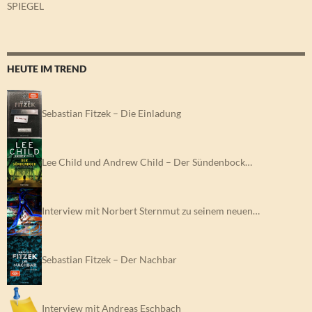
SPIEGEL
HEUTE IM TREND
Sebastian Fitzek – Die Einladung
Lee Child und Andrew Child – Der Sündenbock…
Interview mit Norbert Sternmut zu seinem neuen…
Sebastian Fitzek – Der Nachbar
Interview mit Andreas Eschbach