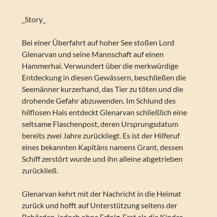
_Story_
Bei einer Überfahrt auf hoher See stoßen Lord
Glenarvan und seine Mannschaft auf einen
Hammerhai. Verwundert über die merkwürdige
Entdeckung in diesen Gewässern, beschließen die
Seemänner kurzerhand, das Tier zu töten und die
drohende Gefahr abzuwenden. Im Schlund des
hilflosen Hais entdeckt Glenarvan schließlich eine
seltsame Flaschenpost, deren Ursprungsdatum
bereits zwei Jahre zurückliegt. Es ist der Hilferuf
eines bekannten Kapitäns namens Grant, dessen
Schiff zerstört wurde und ihn alleine abgetrieben
zurückließ.
Glenarvan kehrt mit der Nachricht in die Heimat
zurück und hofft auf Unterstützung seitens der
Behörden, jedoch ohne Erfolg. Erst als die Kinder