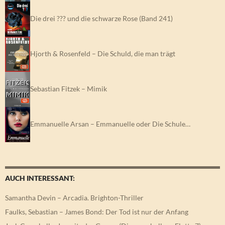
Die drei ??? und die schwarze Rose (Band 241)
Hjorth & Rosenfeld – Die Schuld, die man trägt
Sebastian Fitzek – Mimik
Emmanuelle Arsan – Emmanuelle oder Die Schule…
AUCH INTERESSANT:
Samantha Devin – Arcadia. Brighton-Thriller
Faulks, Sebastian – James Bond: Der Tod ist nur der Anfang