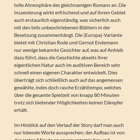
tolle Atmosphäre des gleichnamigen Romans an. Die
Inszenierung wirkt erfrischend und auf ihrem Gebiet
auch erstaunlich eigenständig, was sicherlich auch
mit den teils unbeschriebenen Blättern in der
Besetzung zusammenhängt. Die |Europa|-Variante
bietet mit Christian Rode und Gernot Endemann
nur wenige bekannte Gesichter auf, was auf Anhieb
dazu führt, dass die Geschichte abseits ihrer
eigentlichen Natur auch im auditiven Bereich sehr
schnell einen eigenen Charakter entwickelt. Dies
überträgt sich schließlich auch auf das angemessen
gewählte, indes doch rasche Erzähltempo, welches
über die gesamte Spielzeit von knapp 80 Minuten
trotz sich bietender Möglichkeiten keinen Dämpfer
erhält.
Im Hinblick auf den Verlauf der Story darf man auch
nur lobende Worte aussprechen; der Aufbau ist von
der ersten Minute an spannungsgeladen und