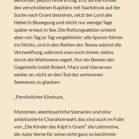
des verschollenen Kapitäns mit Nachdruck auf der
Suche nach Grant bestehen, setzt der Lord alle
Hebel in Bewegung und sticht nur wenige Tage
später erneut in See. Die Rettungsaktion scheint
aber von Tag zu Tag vergeblicher; alle Spuren führen
ins Nichts, und in den Reihen des Teams wächst die
Verzweiflung, während man noch immer ziellos
durch die Weltmeere segelt. Nur ein Beweis des
Gegenteils treibt Robert, Mary und Glenarvan
weiter an, nicht an den Tod des verlorenen
Seemanns zu glauben.
_Persönlicher Eindruck_
Mysterien, abenteuerliche Szenarien und eine
ambitionierte Charakterwahl, das sind auch im Falle
von „Die Kinder des Käpt’n Grant“ die Leitmotive,
die Jules Verne für seine nicht ganz so berühmte