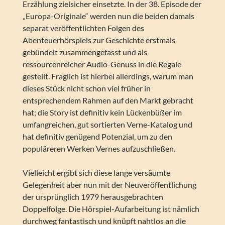
Erzählung zielsicher einsetzte. In der 38. Episode der
„Europa-Originale“ werden nun die beiden damals
separat veröffentlichten Folgen des
Abenteuerhörspiels zur Geschichte erstmals
gebündelt zusammengefasst und als
ressourcenreicher Audio-Genuss in die Regale
gestellt. Fraglich ist hierbei allerdings, warum man
dieses Stück nicht schon viel früher in
entsprechendem Rahmen auf den Markt gebracht
hat; die Story ist definitiv kein Lückenbüßer im
umfangreichen, gut sortierten Verne-Katalog und
hat definitiv genügend Potenzial, um zu den
populäreren Werken Vernes aufzuschließen.
Vielleicht ergibt sich diese lange versäumte
Gelegenheit aber nun mit der Neuveröffentlichung
der ursprünglich 1979 herausgebrachten
Doppelfolge. Die Hörspiel-Aufarbeitung ist nämlich
durchweg fantastisch und knüpft nahtlos an die