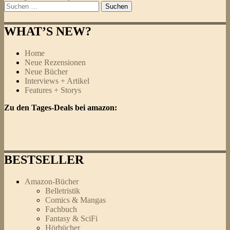
Suchen
nach:
WHAT’S NEW?
Home
Neue Rezensionen
Neue Bücher
Interviews + Artikel
Features + Storys
Zu den Tages-Deals bei amazon:
BESTSELLER
Amazon-Bücher
Belletristik
Comics & Mangas
Fachbuch
Fantasy & SciFi
Hörbücher