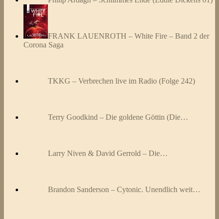
FRANK LAUENROTH – White Fire – Band 2 der
Corona Saga
TKKG – Verbrechen live im Radio (Folge 242)
Terry Goodkind – Die goldene Göttin (Die…
Larry Niven & David Gerrold – Die…
Brandon Sanderson – Cytonic. Unendlich weit…