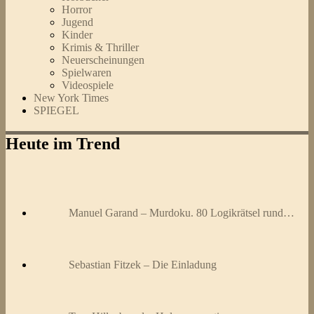
Horror
Jugend
Kinder
Krimis & Thriller
Neuerscheinungen
Spielwaren
Videospiele
New York Times
SPIEGEL
Heute im Trend
Manuel Garand – Murdoku. 80 Logikrätsel rund…
Sebastian Fitzek – Die Einladung