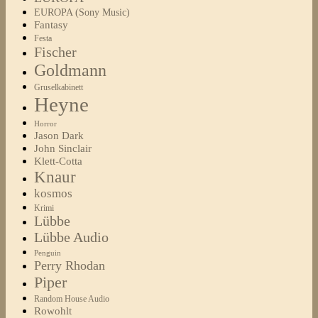
EUROPA (Sony Music)
Fantasy
Festa
Fischer
Goldmann
Gruselkabinett
Heyne
Horror
Jason Dark
John Sinclair
Klett-Cotta
Knaur
kosmos
Krimi
Lübbe
Lübbe Audio
Penguin
Perry Rhodan
Piper
Random House Audio
Rowohlt