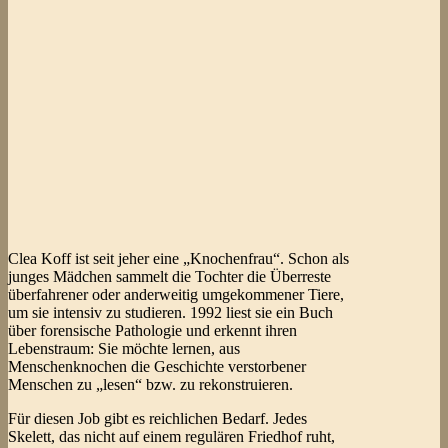
Clea Koff ist seit jeher eine „Knochenfrau“. Schon als
junges Mädchen sammelt die Tochter die Überreste
überfahrener oder anderweitig umgekommener Tiere,
um sie intensiv zu studieren. 1992 liest sie ein Buch
über forensische Pathologie und erkennt ihren
Lebenstraum: Sie möchte lernen, aus
Menschenknochen die Geschichte verstorbener
Menschen zu „lesen“ bzw. zu rekonstruieren.
Für diesen Job gibt es reichlichen Bedarf. Jedes
Skelett, das nicht auf einem regulären Friedhof ruht,