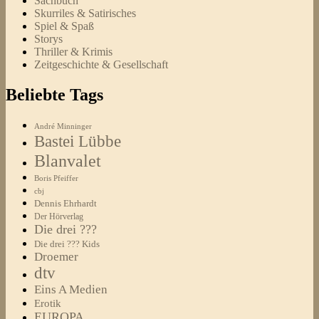
Sachbuch
Skurriles & Satirisches
Spiel & Spaß
Storys
Thriller & Krimis
Zeitgeschichte & Gesellschaft
Beliebte Tags
André Minninger
Bastei Lübbe
Blanvalet
Boris Pfeiffer
cbj
Dennis Ehrhardt
Der Hörverlag
Die drei ???
Die drei ??? Kids
Droemer
dtv
Eins A Medien
Erotik
EUROPA