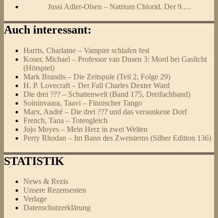
Jussi Adler-Olsen – Natrium Chlorid. Der 9.…
Auch interessant:
Harris, Charlaine – Vampire schlafen fest
Koser, Michael – Professor van Dusen 3: Mord bei Gaslicht
(Hörspiel)
Mark Brandis – Die Zeitspule (Teil 2, Folge 29)
H. P. Lovecraft – Der Fall Charles Dexter Ward
Die drei ??? – Schattenwelt (Band 175, Dreifachband)
Soininvaara, Taavi – Finnischer Tango
Marx, André – Die drei ??? und das versunkene Dorf
French, Tana – Totengleich
Jojo Moyes – Mein Herz in zwei Welten
Perry Rhodan – Im Bann des Zweisterns (Silber Edition 136)
STATISTIK
News & Rezis
Unsere Rezensenten
Verlage
Datenschutzerklärung