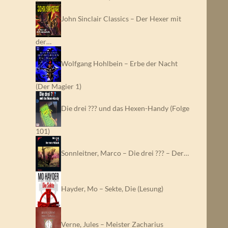
John Sinclair Classics – Der Hexer mit
der…
Wolfgang Hohlbein – Erbe der Nacht
(Der Magier 1)
Die drei ??? und das Hexen-Handy (Folge
101)
Sonnleitner, Marco – Die drei ??? – Der…
Hayder, Mo – Sekte, Die (Lesung)
Verne, Jules – Meister Zacharius