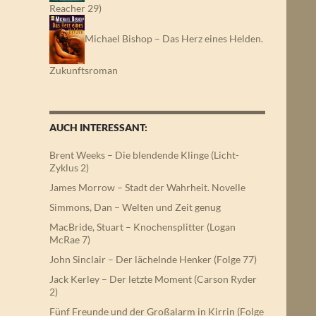
Reacher 29)
Michael Bishop – Das Herz eines Helden.
Zukunftsroman
AUCH INTERESSANT:
Brent Weeks – Die blendende Klinge (Licht-
Zyklus 2)
James Morrow – Stadt der Wahrheit. Novelle
Simmons, Dan – Welten und Zeit genug
MacBride, Stuart – Knochensplitter (Logan
McRae 7)
John Sinclair – Der lächelnde Henker (Folge 77)
Jack Kerley – Der letzte Moment (Carson Ryder
2)
Fünf Freunde und der Großalarm in Kirrin (Folge