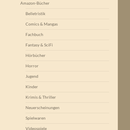
Amazon-Bücher
Belletristik
Comics & Mangas
Fachbuch
Fantasy & SciFi
Hörbücher
Horror
Jugend
Kinder
Krimis & Thriller
Neuerscheinungen
Spielwaren
Videospiele