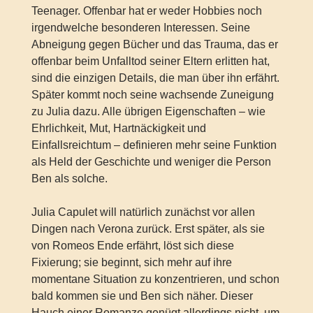
Teenager. Offenbar hat er weder Hobbies noch
irgendwelche besonderen Interessen. Seine
Abneigung gegen Bücher und das Trauma, das er
offenbar beim Unfalltod seiner Eltern erlitten hat,
sind die einzigen Details, die man über ihn erfährt.
Später kommt noch seine wachsende Zuneigung
zu Julia dazu. Alle übrigen Eigenschaften – wie
Ehrlichkeit, Mut, Hartnäckigkeit und
Einfallsreichtum – definieren mehr seine Funktion
als Held der Geschichte und weniger die Person
Ben als solche.
Julia Capulet will natürlich zunächst vor allen
Dingen nach Verona zurück. Erst später, als sie
von Romeos Ende erfährt, löst sich diese
Fixierung; sie beginnt, sich mehr auf ihre
momentane Situation zu konzentrieren, und schon
bald kommen sie und Ben sich näher. Dieser
Hauch einer Romanze genügt allerdings nicht, um