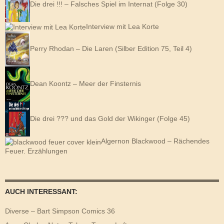
Die drei !!! – Falsches Spiel im Internat (Folge 30)
Interview mit Lea Korte
Perry Rhodan – Die Laren (Silber Edition 75, Teil 4)
Dean Koontz – Meer der Finsternis
Die drei ??? und das Gold der Wikinger (Folge 45)
Algernon Blackwood – Rächendes
Feuer. Erzählungen
AUCH INTERESSANT:
Diverse – Bart Simpson Comics 36