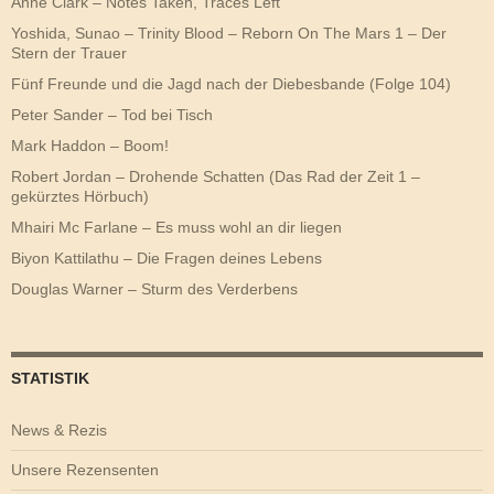
Anne Clark – Notes Taken, Traces Left
Yoshida, Sunao – Trinity Blood – Reborn On The Mars 1 – Der
Stern der Trauer
Fünf Freunde und die Jagd nach der Diebesbande (Folge 104)
Peter Sander – Tod bei Tisch
Mark Haddon – Boom!
Robert Jordan – Drohende Schatten (Das Rad der Zeit 1 –
gekürztes Hörbuch)
Mhairi Mc Farlane – Es muss wohl an dir liegen
Biyon Kattilathu – Die Fragen deines Lebens
Douglas Warner – Sturm des Verderbens
STATISTIK
News & Rezis
Unsere Rezensenten