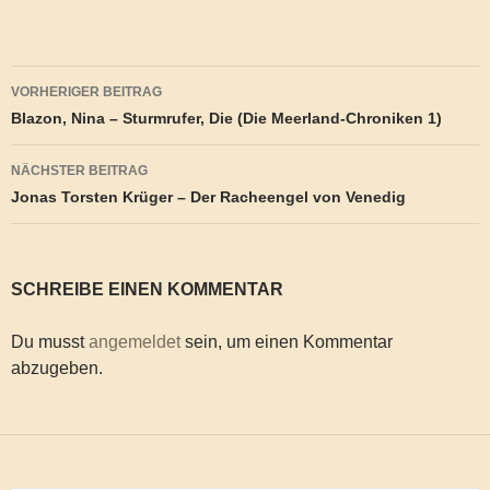
Beitragsnavigation
VORHERIGER BEITRAG
Blazon, Nina – Sturmrufer, Die (Die Meerland-Chroniken 1)
NÄCHSTER BEITRAG
Jonas Torsten Krüger – Der Racheengel von Venedig
SCHREIBE EINEN KOMMENTAR
Du musst
angemeldet
sein, um einen Kommentar
abzugeben.