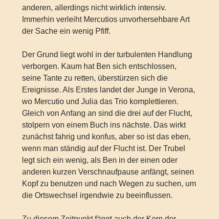
anderen, allerdings nicht wirklich intensiv.
Immerhin verleiht Mercutios unvorhersehbare Art
der Sache ein wenig Pfiff.
Der Grund liegt wohl in der turbulenten Handlung
verborgen. Kaum hat Ben sich entschlossen,
seine Tante zu retten, überstürzen sich die
Ereignisse. Als Erstes landet der Junge in Verona,
wo Mercutio und Julia das Trio komplettieren.
Gleich von Anfang an sind die drei auf der Flucht,
stolpern von einem Buch ins nächste. Das wirkt
zunächst fahrig und konfus, aber so ist das eben,
wenn man ständig auf der Flucht ist. Der Trubel
legt sich ein wenig, als Ben in der einen oder
anderen kurzen Verschnaufpause anfängt, seinen
Kopf zu benutzen und nach Wegen zu suchen, um
die Ortswechsel irgendwie zu beeinflussen.
Zu diesem Zeitpunkt fängt auch der Kern der