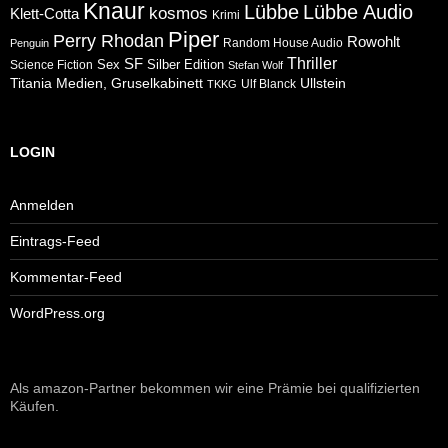
Knaur
Lübbe
Lübbe Audio
kosmos
Klett-Cotta
Krimi
Piper
Perry Rhodan
Rowohlt
Random House Audio
Penguin
Thriller
SF
Sex
Silber Edition
Science Fiction
Stefan Wolf
Ullstein
Titania Medien, Gruselkabinett
Ulf Blanck
TKKG
LOGIN
Anmelden
Eintrags-Feed
Kommentar-Feed
WordPress.org
Als amazon-Partner bekommen wir eine Prämie bei qualifizierten
Käufen.