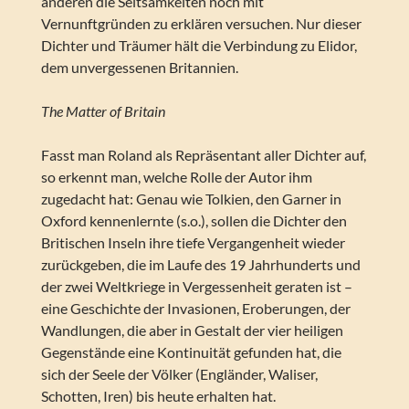
anderen die Seltsamkeiten noch mit
Vernunftgründen zu erklären versuchen. Nur dieser
Dichter und Träumer hält die Verbindung zu Elidor,
dem unvergessenen Britannien.
The Matter of Britain
Fasst man Roland als Repräsentant aller Dichter auf,
so erkennt man, welche Rolle der Autor ihm
zugedacht hat: Genau wie Tolkien, den Garner in
Oxford kennenlernte (s.o.), sollen die Dichter den
Britischen Inseln ihre tiefe Vergangenheit wieder
zurückgeben, die im Laufe des 19 Jahrhunderts und
der zwei Weltkriege in Vergessenheit geraten ist –
eine Geschichte der Invasionen, Eroberungen, der
Wandlungen, die aber in Gestalt der vier heiligen
Gegenstände eine Kontinuität gefunden hat, die
sich der Seele der Völker (Engländer, Waliser,
Schotten, Iren) bis heute erhalten hat.