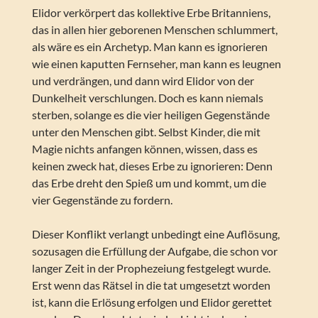
Elidor verkörpert das kollektive Erbe Britanniens,
das in allen hier geborenen Menschen schlummert,
als wäre es ein Archetyp. Man kann es ignorieren
wie einen kaputten Fernseher, man kann es leugnen
und verdrängen, und dann wird Elidor von der
Dunkelheit verschlungen. Doch es kann niemals
sterben, solange es die vier heiligen Gegenstände
unter den Menschen gibt. Selbst Kinder, die mit
Magie nichts anfangen können, wissen, dass es
keinen zweck hat, dieses Erbe zu ignorieren: Denn
das Erbe dreht den Spieß um und kommt, um die
vier Gegenstände zu fordern.
Dieser Konflikt verlangt unbedingt eine Auflösung,
sozusagen die Erfüllung der Aufgabe, die schon vor
langer Zeit in der Prophezeiung festgelegt wurde.
Erst wenn das Rätsel in die tat umgesetzt worden
ist, kann die Erlösung erfolgen und Elidor gerettet