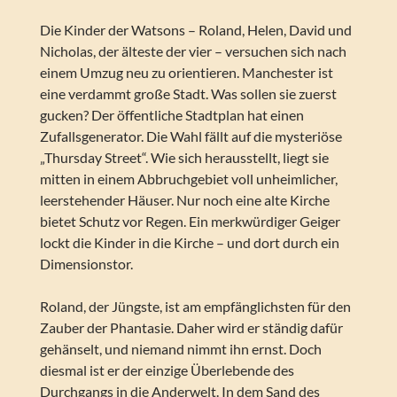
Die Kinder der Watsons – Roland, Helen, David und
Nicholas, der älteste der vier – versuchen sich nach
einem Umzug neu zu orientieren. Manchester ist
eine verdammt große Stadt. Was sollen sie zuerst
gucken? Der öffentliche Stadtplan hat einen
Zufallsgenerator. Die Wahl fällt auf die mysteriöse
„Thursday Street“. Wie sich herausstellt, liegt sie
mitten in einem Abbruchgebiet voll unheimlicher,
leerstehender Häuser. Nur noch eine alte Kirche
bietet Schutz vor Regen. Ein merkwürdiger Geiger
lockt die Kinder in die Kirche – und dort durch ein
Dimensionstor.
Roland, der Jüngste, ist am empfänglichsten für den
Zauber der Phantasie. Daher wird er ständig dafür
gehänselt, und niemand nimmt ihn ernst. Doch
diesmal ist er der einzige Überlebende des
Durchgangs in die Anderwelt. In dem Sand des