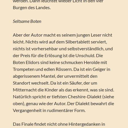
werden. Dann leuchtet wieder Licht in den vier
Burgen des Landes.
Seltsame Boten
Aber der Autor macht es seinem jungen Leser nicht
leicht. Nichts wird auf dem Silbertablett serviert,
nichts ist vorhersehbar und selbstverständlich, und
der Preis für die Erlösung ist die Unschuld. Die
Boten Elidors sind keine schmucken Herolde mit
Trompeten und edlen Rössern. Da ist ein Geiger in
abgerissenem Mantel, der unvermittelt den
Standort wechselt. Da ist ein Säufer, der um
Mitternacht die Kinder als das erkennt, was sie sind.
Natürlich spricht er tiefsten Cheshire-Dialekt (siehe
oben), genau wie der Autor. Der Dialekt bewahrt die
Vergangenheit in rudimentärer Form.
Das Finale findet nicht ohne Hintergedanken in