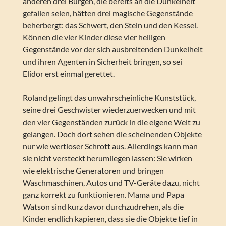
anderen drei Burgen, die bereits an die Dunkelheit
gefallen seien, hätten drei magische Gegenstände
beherbergt: das Schwert, den Stein und den Kessel.
Können die vier Kinder diese vier heiligen
Gegenstände vor der sich ausbreitenden Dunkelheit
und ihren Agenten in Sicherheit bringen, so sei
Elidor erst einmal gerettet.
Roland gelingt das unwahrscheinliche Kunststück,
seine drei Geschwister wiederzuerwecken und mit
den vier Gegenständen zurück in die eigene Welt zu
gelangen. Doch dort sehen die scheinenden Objekte
nur wie wertloser Schrott aus. Allerdings kann man
sie nicht versteckt herumliegen lassen: Sie wirken
wie elektrische Generatoren und bringen
Waschmaschinen, Autos und TV-Geräte dazu, nicht
ganz korrekt zu funktionieren. Mama und Papa
Watson sind kurz davor durchzudrehen, als die
Kinder endlich kapieren, dass sie die Objekte tief in