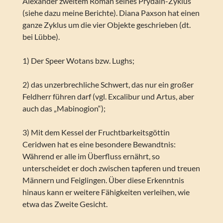
Alexander zweitem Roman seines Prydain-Zyklus
(siehe dazu meine Berichte). Diana Paxson hat einen
ganze Zyklus um die vier Objekte geschrieben (dt.
bei Lübbe).
1) Der Speer Wotans bzw. Lughs;
2) das unzerbrechliche Schwert, das nur ein großer
Feldherr führen darf (vgl. Excalibur und Artus, aber
auch das „Mabinogion“);
3) Mit dem Kessel der Fruchtbarkeitsgöttin
Ceridwen hat es eine besondere Bewandtnis:
Während er alle im Überfluss ernährt, so
unterscheidet er doch zwischen tapferen und treuen
Männern und Feiglingen. Über diese Erkenntnis
hinaus kann er weitere Fähigkeiten verleihen, wie
etwa das Zweite Gesicht.