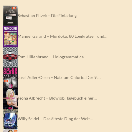
Sebastian Fitzek – Die Einladung
Manuel Garand – Murdoku. 80 Logikrätsel rund…
Tom Hillenbrand – Hologrammatica
Jussi Adler-Olsen – Natrium Chlorid. Der 9.…
Fiona Albrecht – Blowjob. Tagebuch einer…
Willy Seidel – Das älteste Ding der Welt…