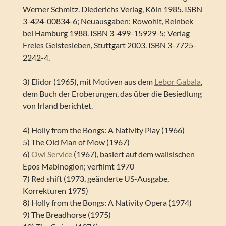
Werner Schmitz. Diederichs Verlag, Köln 1985. ISBN
3-424-00834-6; Neuausgaben: Rowohlt, Reinbek
bei Hamburg 1988. ISBN 3-499-15929-5; Verlag
Freies Geistesleben, Stuttgart 2003. ISBN 3-7725-
2242-4.
3) Elidor (1965), mit Motiven aus dem
Lebor Gabala
,
dem Buch der Eroberungen, das über die Besiedlung
von Irland berichtet.
4) Holly from the Bongs: A Nativity Play (1966)
5) The Old Man of Mow (1967)
6)
Owl Service
(1967), basiert auf dem walisischen
Epos Mabinogion; verfilmt 1970
7) Red shift (1973, geänderte US-Ausgabe,
Korrekturen 1975)
8) Holly from the Bongs: A Nativity Opera (1974)
9) The Breadhorse (1975)