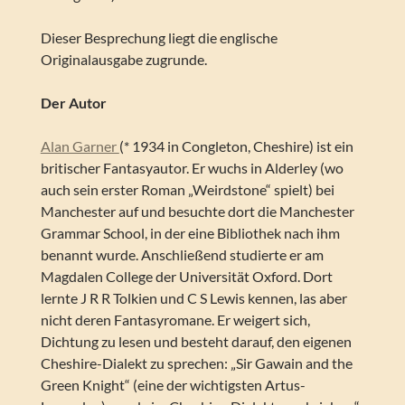
Dieser Besprechung liegt die englische
Originalausgabe zugrunde.
Der Autor
Alan Garner
(* 1934 in Congleton, Cheshire) ist ein
britischer Fantasyautor. Er wuchs in Alderley (wo
auch sein erster Roman „Weirdstone“ spielt) bei
Manchester auf und besuchte dort die Manchester
Grammar School, in der eine Bibliothek nach ihm
benannt wurde. Anschließend studierte er am
Magdalen College der Universität Oxford. Dort
lernte J R R Tolkien und C S Lewis kennen, las aber
nicht deren Fantasyromane. Er weigert sich,
Dichtung zu lesen und besteht darauf, den eigenen
Cheshire-Dialekt zu sprechen: „Sir Gawain and the
Green Knight“ (eine der wichtigsten Artus-