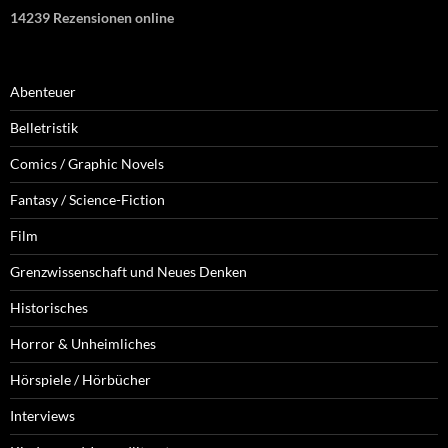
14239 Rezensionen online
Abenteuer
Belletristik
Comics / Graphic Novels
Fantasy / Science-Fiction
Film
Grenzwissenschaft und Neues Denken
Historisches
Horror & Unheimliches
Hörspiele / Hörbücher
Interviews