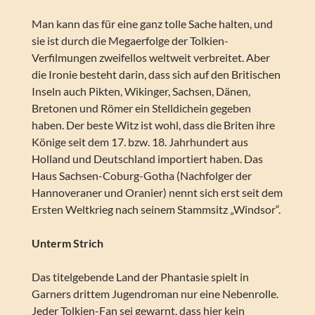
Man kann das für eine ganz tolle Sache halten, und
sie ist durch die Megaerfolge der Tolkien-
Verfilmungen zweifellos weltweit verbreitet. Aber
die Ironie besteht darin, dass sich auf den Britischen
Inseln auch Pikten, Wikinger, Sachsen, Dänen,
Bretonen und Römer ein Stelldichein gegeben
haben. Der beste Witz ist wohl, dass die Briten ihre
Könige seit dem 17. bzw. 18. Jahrhundert aus
Holland und Deutschland importiert haben. Das
Haus Sachsen-Coburg-Gotha (Nachfolger der
Hannoveraner und Oranier) nennt sich erst seit dem
Ersten Weltkrieg nach seinem Stammsitz „Windsor“.
Unterm Strich
Das titelgebende Land der Phantasie spielt in
Garners drittem Jugendroman nur eine Nebenrolle.
Jeder Tolkien-Fan sei gewarnt, dass hier kein