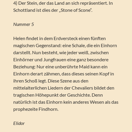
4) Der Stein, der das Land an sich repräsentiert. In
Schottland ist dies der „Stone of Scone“.
Nummer 5
Helen findet in dem Erdversteck einen fünften
magischen Gegenstand: eine Schale, die ein Einhorn
darstellt. Nun besteht, wie jeder weiß, zwischen
Einhörner und Jungfrauen eine ganz besondere
Beziehung: Nur eine unberührte Maid kann ein
Einhorn derart zähmen, dass dieses seinen Kopf in
ihren Schoß legt. Diese Szene aus den
mittelalterlichen Liedern der Chevaliers bildet den
tragischen Höhepunkt der Geschichte. Denn
natürlich ist das Einhorn kein anderes Wesen als das
prophezeite Findhorn.
Elidor