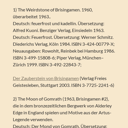
1) The Weirdstone of Brisingamen. 1960,
überarbeitet 1963..
Deutsch: feuerfrost und kadellin. Übersetzung:
Alfred Kuoni. Benziger Verlag, Einsiedeln 1963.
Deutsch: Feuerfrost. Übersetzung: Werner Schmitz.
Diederichs Verlag, Köln 1984. ISBN 3-424-00779-X;
Neuausgaben: Rowohlt, Reinbek bei Hamburg 1986.
ISBN 3-499-15808-6; Piper Verlag, München–
Zürich 1999. ISBN 3-492-22843-7;
Der Zauberstein von Brisingamen
(Verlag Freies
Geistesleben, Stuttgart 2003. ISBN 3-7725-2241-6)
2) The Moon of Gomrath (1963, Brisingamen #2),
die in dem bronzezeitlichen Bergwerk von Alderley
Edge in England spielen und Motive aus der Artus-
Legende verwenden.
Deutsch: Der Mond von Gomrath. Übersetzung: