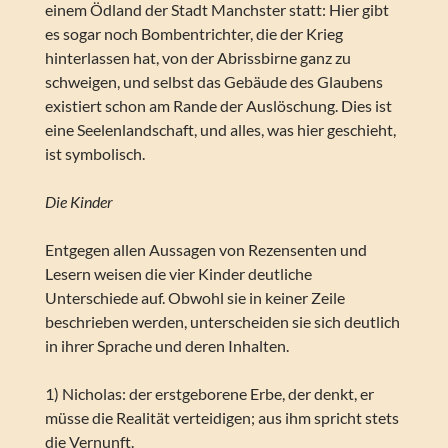
einem Ödland der Stadt Manchster statt: Hier gibt
es sogar noch Bombentrichter, die der Krieg
hinterlassen hat, von der Abrissbirne ganz zu
schweigen, und selbst das Gebäude des Glaubens
existiert schon am Rande der Auslöschung. Dies ist
eine Seelenlandschaft, und alles, was hier geschieht,
ist symbolisch.
Die Kinder
Entgegen allen Aussagen von Rezensenten und
Lesern weisen die vier Kinder deutliche
Unterschiede auf. Obwohl sie in keiner Zeile
beschrieben werden, unterscheiden sie sich deutlich
in ihrer Sprache und deren Inhalten.
1) Nicholas: der erstgeborene Erbe, der denkt, er
müsse die Realität verteidigen; aus ihm spricht stets
die Vernunft.