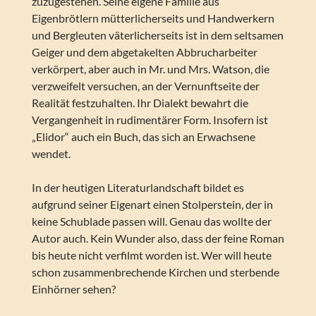
zuzugestehen. Seine eigene Familie aus
Eigenbrötlern mütterlicherseits und Handwerkern
und Bergleuten väterlicherseits ist in dem seltsamen
Geiger und dem abgetakelten Abbrucharbeiter
verkörpert, aber auch in Mr. und Mrs. Watson, die
verzweifelt versuchen, an der Vernunftseite der
Realität festzuhalten. Ihr Dialekt bewahrt die
Vergangenheit in rudimentärer Form. Insofern ist
„Elidor“ auch ein Buch, das sich an Erwachsene
wendet.
In der heutigen Literaturlandschaft bildet es
aufgrund seiner Eigenart einen Stolperstein, der in
keine Schublade passen will. Genau das wollte der
Autor auch. Kein Wunder also, dass der feine Roman
bis heute nicht verfilmt worden ist. Wer will heute
schon zusammenbrechende Kirchen und sterbende
Einhörner sehen?