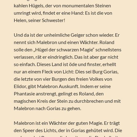
kahlen Hügels, der von monumentalen Steinen
umringt wird, findet er eine Hand: Es ist die von
Helen, seiner Schwester!
Und da ist der unheimliche Geiger schon wieder. Er
nennt sich Malebron und einen Wächter. Roland
solle den „Hügel der schwarzen Magie“ schnellstens
verlassen, rät er eindringlich. Das ist aber gar nicht
so einfach. Dieses Land ist öde und finster, erhellt
nur an einem Fleck von Licht: Dies sei Burg Gorias,
die letzte von vier Burgen des freien Volkes von
Elidor, gibt Malebron Auskunft. Indem er seine
Phantasie anstrengt, gelingt es Roland, den
magischen Kreis der Stein zu durchbrechen und mit
Malebron nach Gorias zu gehen.
Malebron ist ein Wächter der guten Magie. Er trägt
den Speer des Lichts, der in Gorias gehütet wird. Die