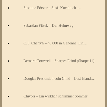
Susanne Förster – Susis Kochbuch –…
Sebastian Fitzek – Der Heimweg
C. J. Cherryh – 40.000 in Gehenna. Ein…
Bernard Cornwell – Sharpes Feind (Sharpe 11)
Douglas Preston/Lincoln Child – Lost Island.…
Chiyori – Ein wirklich schlimmer Sommer