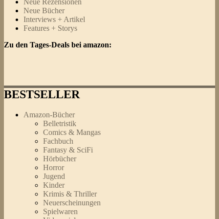
Neue Rezensionen
Neue Bücher
Interviews + Artikel
Features + Storys
Zu den Tages-Deals bei amazon:
BESTSELLER
Amazon-Bücher
Belletristik
Comics & Mangas
Fachbuch
Fantasy & SciFi
Hörbücher
Horror
Jugend
Kinder
Krimis & Thriller
Neuerscheinungen
Spielwaren