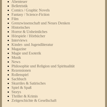
Abenteuer
Belletristik
Comics / Graphic Novels
Fantasy / Science-Fiction
Film
Grenzwissenschaft und Neues Denken
Historisches
Horror & Unheimliches
Hörspiele / Hörbücher
Interviews
Kinder- und Jugendliteratur
Magazine
Magie und Esoterik
Musik
News
Philosophie und Religion und Spiritualität
Rezensionen
Rollenspiel
Sachbuch
Skurriles & Satirisches
Spiel & Spaß
Storys
Thriller & Krimis
Zeitgeschichte & Gesellschaft