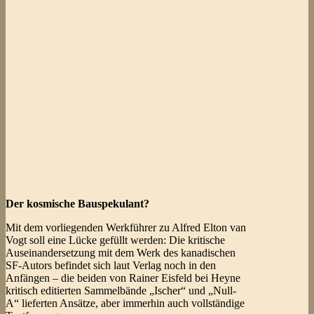
Der kosmische Bauspekulant?
Mit dem vorliegenden Werkführer zu Alfred Elton van
Vogt soll eine Lücke gefüllt werden: Die kritische
Auseinandersetzung mit dem Werk des kanadischen
SF-Autors befindet sich laut Verlag noch in den
Anfängen – die beiden von Rainer Eisfeld bei Heyne
kritisch editierten Sammelbände „Ischer“ und „Null-
A“ lieferten Ansätze, aber immerhin auch vollständige