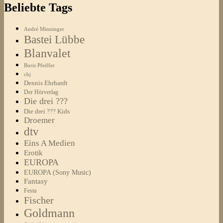
Beliebte Tags
André Minninger
Bastei Lübbe
Blanvalet
Boris Pfeiffer
cbj
Dennis Ehrhardt
Der Hörverlag
Die drei ???
Die drei ??? Kids
Droemer
dtv
Eins A Medien
Erotik
EUROPA
EUROPA (Sony Music)
Fantasy
Festa
Fischer
Goldmann