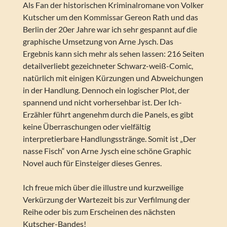
Als Fan der historischen Kriminalromane von Volker
Kutscher um den Kommissar Gereon Rath und das
Berlin der 20er Jahre war ich sehr gespannt auf die
graphische Umsetzung von Arne Jysch. Das
Ergebnis kann sich mehr als sehen lassen: 216 Seiten
detailverliebt gezeichneter Schwarz-weiß-Comic,
natürlich mit einigen Kürzungen und Abweichungen
in der Handlung. Dennoch ein logischer Plot, der
spannend und nicht vorhersehbar ist. Der Ich-
Erzähler führt angenehm durch die Panels, es gibt
keine Überraschungen oder vielfältig
interpretierbare Handlungsstränge. Somit ist „Der
nasse Fisch“ von Arne Jysch eine schöne Graphic
Novel auch für Einsteiger dieses Genres.
Ich freue mich über die illustre und kurzweilige
Verkürzung der Wartezeit bis zur Verfilmung der
Reihe oder bis zum Erscheinen des nächsten
Kutscher-Bandes!