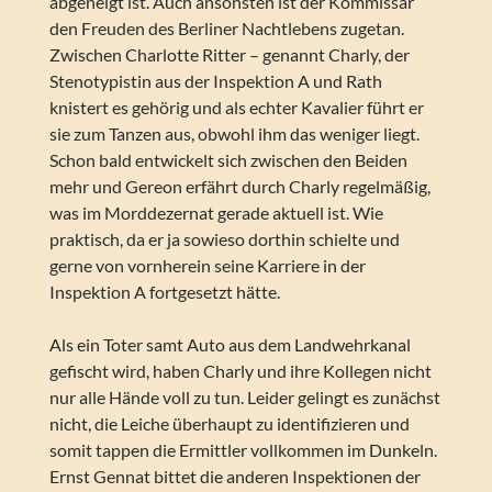
abgeneigt ist. Auch ansonsten ist der Kommissar
den Freuden des Berliner Nachtlebens zugetan.
Zwischen Charlotte Ritter – genannt Charly, der
Stenotypistin aus der Inspektion A und Rath
knistert es gehörig und als echter Kavalier führt er
sie zum Tanzen aus, obwohl ihm das weniger liegt.
Schon bald entwickelt sich zwischen den Beiden
mehr und Gereon erfährt durch Charly regelmäßig,
was im Morddezernat gerade aktuell ist. Wie
praktisch, da er ja sowieso dorthin schielte und
gerne von vornherein seine Karriere in der
Inspektion A fortgesetzt hätte.
Als ein Toter samt Auto aus dem Landwehrkanal
gefischt wird, haben Charly und ihre Kollegen nicht
nur alle Hände voll zu tun. Leider gelingt es zunächst
nicht, die Leiche überhaupt zu identifizieren und
somit tappen die Ermittler vollkommen im Dunkeln.
Ernst Gennat bittet die anderen Inspektionen der