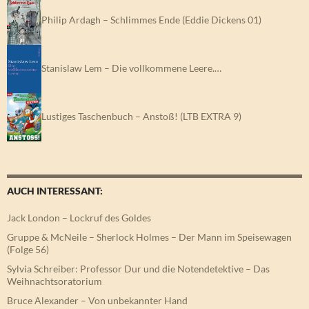
Philip Ardagh – Schlimmes Ende (Eddie Dickens 01)
Stanislaw Lem – Die vollkommene Leere.…
Lustiges Taschenbuch – Anstoß! (LTB EXTRA 9)
AUCH INTERESSANT:
Jack London – Lockruf des Goldes
Gruppe & McNeile – Sherlock Holmes – Der Mann im Speisewagen
(Folge 56)
Sylvia Schreiber: Professor Dur und die Notendetektive – Das
Weihnachtsoratorium
Bruce Alexander – Von unbekannter Hand