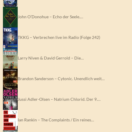
John O’Donohue – Echo der Seele.…
TKKG – Verbrechen live im Radio (Folge 242)
Larry Niven & David Gerrold – Die…
Brandon Sanderson – Cytonic. Unendlich weit…
Jussi Adler-Olsen – Natrium Chlorid. Der 9.…
Ian Rankin – The Complaints / Ein reines…