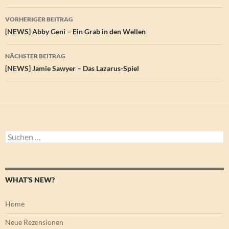
Beitragsnavigation
VORHERIGER BEITRAG
[NEWS] Abby Geni – Ein Grab in den Wellen
NÄCHSTER BEITRAG
[NEWS] Jamie Sawyer – Das Lazarus-Spiel
Suchen
nach:
WHAT’S NEW?
Home
Neue Rezensionen