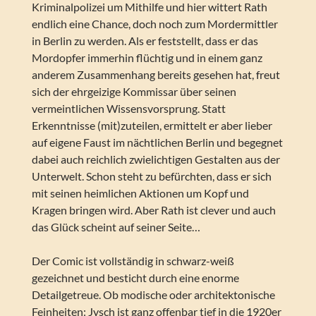
Kriminalpolizei um Mithilfe und hier wittert Rath
endlich eine Chance, doch noch zum Mordermittler
in Berlin zu werden. Als er feststellt, dass er das
Mordopfer immerhin flüchtig und in einem ganz
anderem Zusammenhang bereits gesehen hat, freut
sich der ehrgeizige Kommissar über seinen
vermeintlichen Wissensvorsprung. Statt
Erkenntnisse (mit)zuteilen, ermittelt er aber lieber
auf eigene Faust im nächtlichen Berlin und begegnet
dabei auch reichlich zwielichtigen Gestalten aus der
Unterwelt. Schon steht zu befürchten, dass er sich
mit seinen heimlichen Aktionen um Kopf und
Kragen bringen wird. Aber Rath ist clever und auch
das Glück scheint auf seiner Seite…
Der Comic ist vollständig in schwarz-weiß
gezeichnet und besticht durch eine enorme
Detailgetreue. Ob modische oder architektonische
Feinheiten: Jysch ist ganz offenbar tief in die 1920er