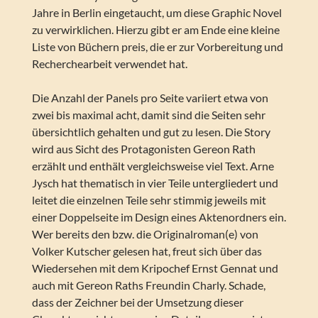
Jahre in Berlin eingetaucht, um diese Graphic Novel
zu verwirklichen. Hierzu gibt er am Ende eine kleine
Liste von Büchern preis, die er zur Vorbereitung und
Recherchearbeit verwendet hat.
Die Anzahl der Panels pro Seite variiert etwa von
zwei bis maximal acht, damit sind die Seiten sehr
übersichtlich gehalten und gut zu lesen. Die Story
wird aus Sicht des Protagonisten Gereon Rath
erzählt und enthält vergleichsweise viel Text. Arne
Jysch hat thematisch in vier Teile untergliedert und
leitet die einzelnen Teile sehr stimmig jeweils mit
einer Doppelseite im Design eines Aktenordners ein.
Wer bereits den bzw. die Originalroman(e) von
Volker Kutscher gelesen hat, freut sich über das
Wiedersehen mit dem Kripochef Ernst Gennat und
auch mit Gereon Raths Freundin Charly. Schade,
dass der Zeichner bei der Umsetzung dieser