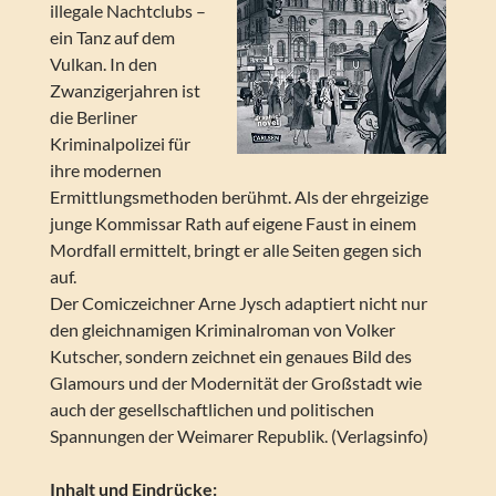
illegale Nachtclubs –
ein Tanz auf dem
Vulkan. In den
Zwanzigerjahren ist
die Berliner
Kriminalpolizei für
ihre modernen
Ermittlungsmethoden berühmt. Als der ehrgeizige
junge Kommissar Rath auf eigene Faust in einem
Mordfall ermittelt, bringt er alle Seiten gegen sich
auf.
Der Comiczeichner Arne Jysch adaptiert nicht nur
den gleichnamigen Kriminalroman von Volker
Kutscher, sondern zeichnet ein genaues Bild des
Glamours und der Modernität der Großstadt wie
auch der gesellschaftlichen und politischen
Spannungen der Weimarer Republik. (Verlagsinfo)
Inhalt und Eindrücke: