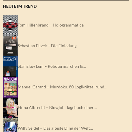
HEUTE IM TREND
Tom Hillenbrand – Hologrammatica
Sebastian Fitzek – Die Einladung
Stanislaw Lem – Robotermärchen &…
Manuel Garand – Murdoku. 80 Logikrätsel rund…
Fiona Albrecht – Blowjob. Tagebuch einer…
Willy Seidel – Das älteste Ding der Welt…