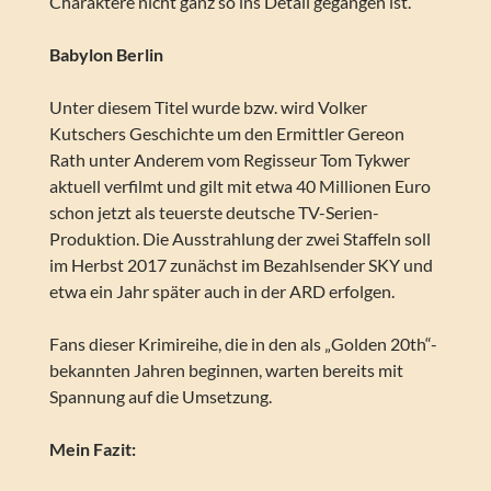
Charaktere nicht ganz so ins Detail gegangen ist.
Babylon Berlin
Unter diesem Titel wurde bzw. wird Volker
Kutschers Geschichte um den Ermittler Gereon
Rath unter Anderem vom Regisseur Tom Tykwer
aktuell verfilmt und gilt mit etwa 40 Millionen Euro
schon jetzt als teuerste deutsche TV-Serien-
Produktion. Die Ausstrahlung der zwei Staffeln soll
im Herbst 2017 zunächst im Bezahlsender SKY und
etwa ein Jahr später auch in der ARD erfolgen.
Fans dieser Krimireihe, die in den als „Golden 20th“-
bekannten Jahren beginnen, warten bereits mit
Spannung auf die Umsetzung.
Mein Fazit: