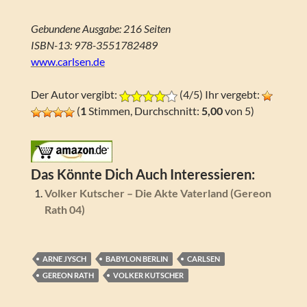
Gebundene Ausgabe: 216 Seiten
ISBN-13: 978-3551782489
www.carlsen.de
Der Autor vergibt:
(4/5) Ihr vergebt:
(
1
Stimmen, Durchschnitt:
5,00
von 5)
Das Könnte Dich Auch Interessieren:
Volker Kutscher – Die Akte Vaterland (Gereon
Rath 04)
ARNE JYSCH
BABYLON BERLIN
CARLSEN
GEREON RATH
VOLKER KUTSCHER