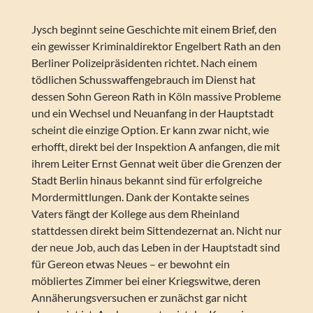
Jysch beginnt seine Geschichte mit einem Brief, den
ein gewisser Kriminaldirektor Engelbert Rath an den
Berliner Polizeipräsidenten richtet. Nach einem
tödlichen Schusswaffengebrauch im Dienst hat
dessen Sohn Gereon Rath in Köln massive Probleme
und ein Wechsel und Neuanfang in der Hauptstadt
scheint die einzige Option. Er kann zwar nicht, wie
erhofft, direkt bei der Inspektion A anfangen, die mit
ihrem Leiter Ernst Gennat weit über die Grenzen der
Stadt Berlin hinaus bekannt sind für erfolgreiche
Mordermittlungen. Dank der Kontakte seines
Vaters fängt der Kollege aus dem Rheinland
stattdessen direkt beim Sittendezernat an. Nicht nur
der neue Job, auch das Leben in der Hauptstadt sind
für Gereon etwas Neues – er bewohnt ein
möbliertes Zimmer bei einer Kriegswitwe, deren
Annäherungsversuchen er zunächst gar nicht